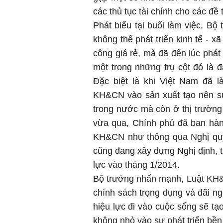
các thủ tục tài chính cho các đề
Phát biểu tại buổi làm việc, B
không thể phát triển kinh tế - x
công giá rẻ, mà đã đến lúc phát 
một trong những trụ cột đó là
Đặc biệt là khi Việt Nam đã 
KH&CN vào sản xuất tạo nên sứ
trong nước mà còn ở thị trường 
vừa qua, Chính phủ đã ban hàn
KH&CN như thông qua Nghị quy
cũng đang xây dựng Nghị định, 
lực vào tháng 1/2014.
Bộ trưởng nhấn mạnh, Luật KH&C
chính sách trọng dụng và đãi ng
hiệu lực đi vào cuộc sống sẽ 
không nhỏ vào sự phát triển bền