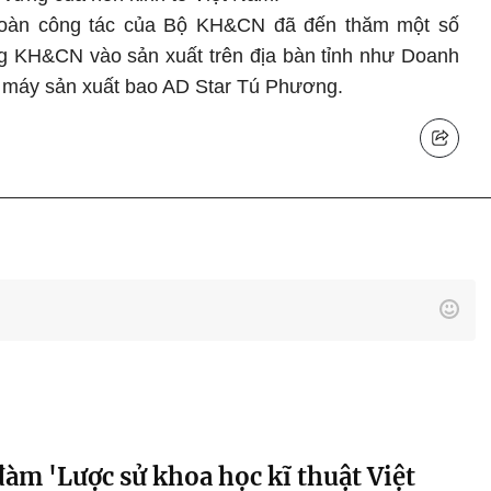
đoàn công tác của Bộ KH&CN đã đến thăm một số
g KH&CN vào sản xuất trên địa bàn tỉnh như Doanh
 máy sản xuất bao AD Star Tú Phương.
àm 'Lược sử khoa học kĩ thuật Việt