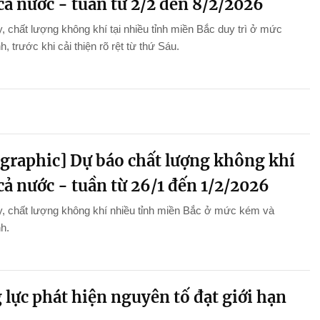
cả nước - tuần từ 2/2 đến 8/2/2026
, chất lượng không khí tại nhiều tỉnh miền Bắc duy trì ở mức
h, trước khi cải thiện rõ rệt từ thứ Sáu.
ographic] Dự báo chất lượng không khí
cả nước - tuần từ 26/1 đến 1/2/2026
, chất lượng không khí nhiều tỉnh miền Bắc ở mức kém và
nh.
lực phát hiện nguyên tố đạt giới hạn