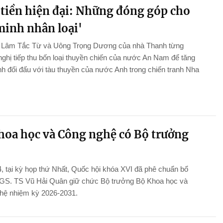
tiền hiện đại: Những đóng góp cho
minh nhân loại'
n Lâm Tắc Từ và Uông Trọng Dương của nhà Thanh từng
ghị tiếp thu bốn loại thuyền chiến của nước An Nam để tăng
 đối đấu với tàu thuyền của nước Anh trong chiến tranh Nha
hoa học và Công nghệ có Bộ trưởng
, tại kỳ họp thứ Nhất, Quốc hội khóa XVI đã phê chuẩn bổ
GS. TS Vũ Hải Quân giữ chức Bộ trưởng Bộ Khoa học và
hệ nhiệm kỳ 2026-2031.