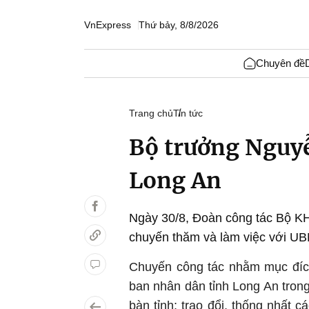
VnExpress
Thứ bảy, 8/8/2026
Chuyên đề
Trang chủ
Tin tức
Bộ trưởng Nguyễ
Long An
Ngày 30/8, Đoàn công tác Bộ 
chuyến thăm và làm việc với UB
Chuyến công tác nhằm mục đíc
ban nhân dân tỉnh Long An trong
bàn tỉnh; trao đổi, thống nhất 