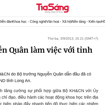
Diễn đàn
Khoa học - Công nghệ
Văn hoá - Xã hội
Nền tảng - Kiến tạo
Hồ
Thứ ba, 3/9/2013, 15:21 (GMT+7)
n Quân làm việc với tỉnh
KH&CN do Bộ trưởng Nguyễn Quân dẫn đầu đã có
ND tỉnh Long An.
h tăng cường sự phối hợp giữa Bộ KH&CN với Ủy
 chỉ đạo, điều hành các hoạt động khoa học trên địa
các biện pháp đẩy nhanh tiến độ thực hiện các nhiệm