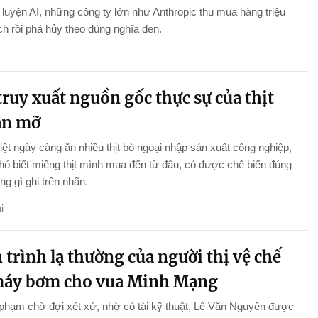
luyện AI, những công ty lớn như Anthropic thu mua hàng triệu
h rồi phá hủy theo đúng nghĩa đen.
ruy xuất nguồn gốc thực sự của thịt
ân mỡ
ệt ngày càng ăn nhiều thịt bò ngoại nhập sản xuất công nghiệp,
ó biết miếng thịt mình mua đến từ đâu, có được chế biến đúng
g gì ghi trên nhãn.
i
trình lạ thường của người thị vệ chế
máy bơm cho vua Minh Mạng
phạm chờ đợi xét xử, nhờ có tài kỹ thuật, Lê Văn Nguyên được