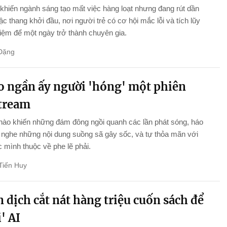
khiến ngành sáng tạo mất việc hàng loạt nhưng đang rút dần
c thang khởi đầu, nơi người trẻ có cơ hội mắc lỗi và tích lũy
iệm để một ngày trở thành chuyên gia.
Đặng
ao ngần ấy người 'hóng' một phiên
stream
nào khiến những đám đông ngồi quanh các lần phát sóng, háo
nghe những nội dung suồng sã gây sốc, và tự thỏa mãn với
 mình thuộc về phe lẽ phải.
Tiến Huy
 dịch cắt nát hàng triệu cuốn sách để
' AI