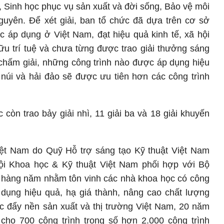
g, Sinh học phục vụ sản xuất và đời sống, Bảo vệ môi
nguyên.
Để xét giải, ban tổ chức đã dựa trên cơ sở
c áp dụng ở Việt Nam, đạt hiệu quả kinh tế, xã hội
u trí tuệ và chưa từng được trao giải thưởng sáng
 chấm giải, những công trình nào được áp dụng
hiệu
núi và hải đảo sẽ được ưu tiên hơn các công trình
 còn trao bảy giải nhì, 11 giải ba và 18 giải khuyến
t Nam do Quỹ Hỗ trợ sáng tạo Kỹ thuật Việt Nam
 Hội Khoa học & Kỹ thuật Việt Nam phối hợp với Bộ
 hàng năm nhằm tôn vinh
các nhà khoa học có công
p dụng hiệu quả,
hạ giá thành, nâng cao chất lượng
c đẩy nền sản xuất và thị trường
Việt
Nam, 20 năm
 cho 700 công trình trong số hơn 2.000 công trình