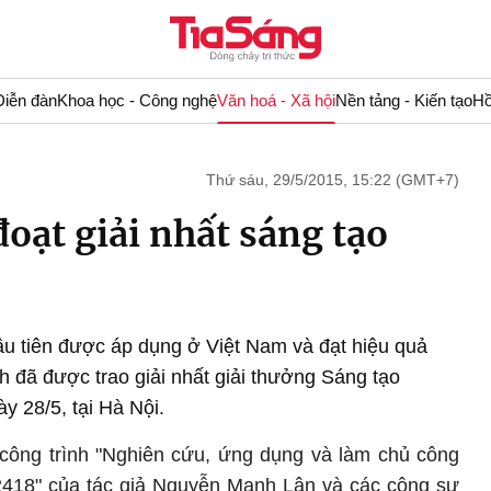
Diễn đàn
Khoa học - Công nghệ
Văn hoá - Xã hội
Nền tảng - Kiến tạo
Hồ
Thứ sáu, 29/5/2015, 15:22 (GMT+7)
oạt giải nhất sáng tạo
đầu tiên được áp dụng ở Việt Nam và đạt hiệu quả
ình đã được trao giải nhất giải thưởng Sáng tạo
 28/5, tại Hà Nội.
công trình "
Nghiên cứu, ứng dụng và làm chủ công
2418" của tác giả Nguyễn Mạnh Lân và các cộng sự