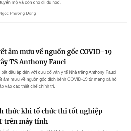
tuyển mộ và còn cho đi 'du học'.
Ngọc Phương Đông
ết âm mưu về nguồn gốc COVID-19
vây TS Anthony Fauci
 bắt đầu ập đến với cựu cố vấn y tế Nhà trắng Anthony Fauci
yết âm mưu về nguồn gốc dịch bệnh COVID-19 từ mạng xã hội
p vào các thiết chế chính trị.
 thức khi tổ chức thi tốt nghiệp
 trên máy tính