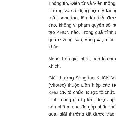
Thông tin, Điện tử và Viễn thôn
trường và sử dụng hợp lý tài 
mới, sáng tạo, lần đầu tiên đượ
cao, không vi phạm quyền sở hữ
tạo KHCN nào.
Trong quá trình
quả ở vùng sâu, vùng xa, miền 
khác.
Ngoài bốn giải nhất, ban tổ chức
khích.
Giải
thưởng Sáng tạo KHCN Việ
(Vifotec) thuộc Liên hiệp các
KH& CN tổ chức. Được tổ chức
trình mang giá trị lớn, được á
sản phẩm
, qua đó
góp phần thú
qua,
giải thưởng đã được trao