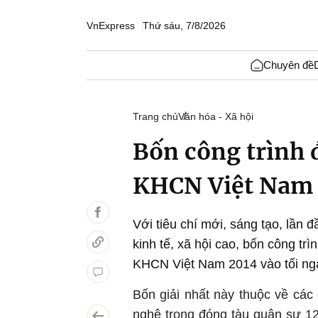
VnExpress
Thứ sáu, 7/8/2026
Chuyên đề
Trang chủ
Văn hóa - Xã hội
Bốn công trình đ
KHCN Việt Nam
Với tiêu chí mới, sáng tạo, lần 
kinh tế, xã hội cao, bốn công tr
KHCN Việt Nam 2014 vào tối ngày
Bốn giải nhất này thuộc về các 
nghệ trong đóng tàu quân sự 1