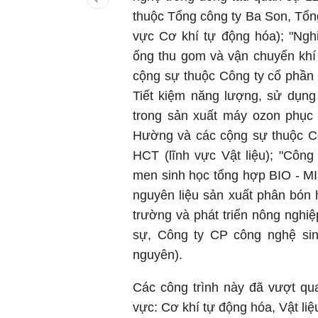
thuộc Tổng công ty Ba Son, Tổn
vực
Cơ khí tự động hóa)
; "Ng
ống thu gom và vận chuyển khí 
cộng sự thuộc Công ty cổ phần
Tiết kiệm năng lượng, sử dụng
trong sản xuất máy ozon phục 
Hường và các cộng sự thuộc C
HCT (lĩnh vực Vật liệu); "Côn
men sinh học tổng hợp BIO - MIX
nguyên liệu sản xuất phân bón 
trường và phát triển nông nghiệ
sự, Công ty CP công nghệ sin
nguyên).
Các công trình này đã vượt q
vực: Cơ khí tự động hóa, Vật li