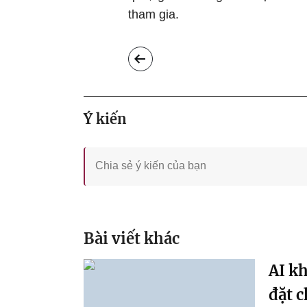
tham gia.
Ý kiến
Bài viết khác
AI k
đặt 