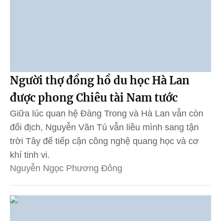
Người thợ đồng hồ du học Hà Lan
được phong Chiêu tài Nam tước
Giữa lúc quan hệ Đàng Trong và Hà Lan vẫn còn
đối địch, Nguyễn Văn Tú vẫn liều mình sang tận
trời Tây để tiếp cận công nghệ quang học và cơ
khí tinh vi.
Nguyễn Ngọc Phương Đông