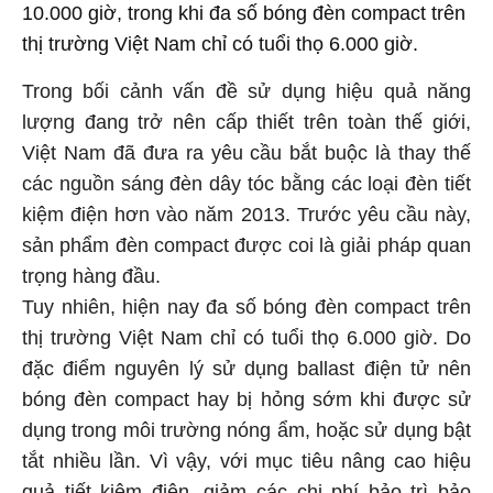
10.000 giờ, trong khi đa số bóng đèn compact trên
thị trường Việt Nam chỉ có tuổi thọ 6.000 giờ.
Trong bối cảnh vấn đề sử dụng hiệu quả năng
lượng đang trở nên cấp thiết trên toàn thế giới,
Việt Nam đã đưa ra yêu cầu bắt buộc là thay thế
các nguồn sáng đèn dây tóc bằng các loại đèn tiết
kiệm điện hơn vào năm 2013. Trước yêu cầu này,
sản phẩm đèn compact được coi là giải pháp quan
trọng hàng đầu.
Tuy nhiên, hiện nay đa số bóng đèn compact trên
thị trường Việt Nam chỉ có tuổi thọ 6.000 giờ. Do
đặc điểm nguyên lý sử dụng ballast điện tử nên
bóng đèn compact hay bị hỏng sớm khi được sử
dụng trong môi trường nóng ẩm, hoặc sử dụng bật
tắt nhiều lần. Vì vậy, với mục tiêu nâng cao hiệu
quả tiết kiệm điện, giảm các chi phí bảo trì bảo