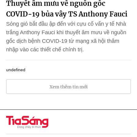
Thuyết âm mưu về nguồn gốc
COVID-19 bủa vây TS Anthony Fauci
Sóng gió bắt đầu ập đến với cựu cố vấn y tế Nhà
trắng Anthony Fauci khi thuyết âm mưu về nguồn
gốc dịch bệnh COVID-19 từ mạng xã hội thâm
nhập vào các thiết chế chính trị.
undefined
Xem thêm tin mới