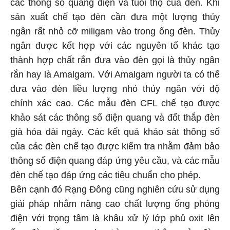
các thông số quang điện và tuổi thọ của đèn. Khi
sản xuất chế tạo đèn cần đưa một lượng thủy
ngân rất nhỏ cỡ miligam vào trong ống đèn. Thủy
ngân được kết hợp với các nguyên tố khác tạo
thành hợp chất rắn đưa vào đèn gọi là thủy ngân
rắn hay là Amalgam. Với Amalgam người ta có thể
đưa vào đèn liều lượng nhỏ thủy ngân với độ
chính xác cao. Các mẫu đèn CFL chế tạo được
khảo sát các thông số điện quang và đốt thắp đèn
già hóa dài ngày. Các kết quả khảo sát thông số
của các đèn chế tạo được kiểm tra nhằm đảm bảo
thông số điện quang đáp ứng yêu cầu, và các mẫu
đèn chế tạo đáp ứng các tiêu chuẩn cho phép.
Bên cạnh đó Rạng Đông cũng nghiên cứu sử dụng
giải pháp nhằm nâng cao chất lượng ống phóng
điện với trọng tâm là khâu xử lý lớp phủ oxit lên