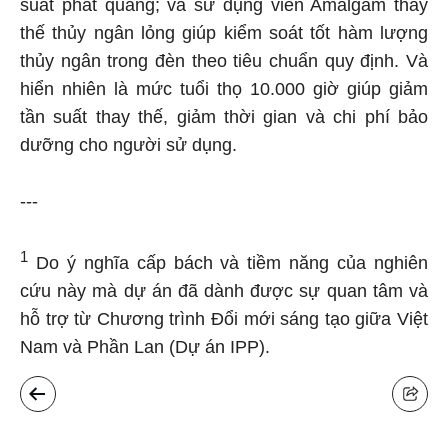
suất phát quang; và sử dụng viên Amalgam thay
thế thủy ngân lỏng giúp kiểm soát tốt hàm lượng
thủy ngân trong đèn theo tiêu chuẩn quy định. Và
hiển nhiên là mức tuổi thọ 10.000 giờ giúp giảm
tần suất thay thế, giảm thời gian và chi phí bảo
dưỡng cho người sử dụng.
---
1
Do ý nghĩa cấp bách và tiềm năng của nghiên
cứu này mà dự án đã dành được sự quan tâm và
hỗ trợ từ Chương trình Đổi mới sáng tạo giữa Việt
Nam và Phần Lan (Dự án IPP).