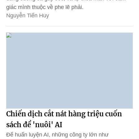
giác mình thuộc về phe lẽ phải.
Nguyễn Tiến Huy
Chiến dịch cắt nát hàng triệu cuốn
sách để 'nuôi' AI
Để huấn luyện AI, những công ty lớn như