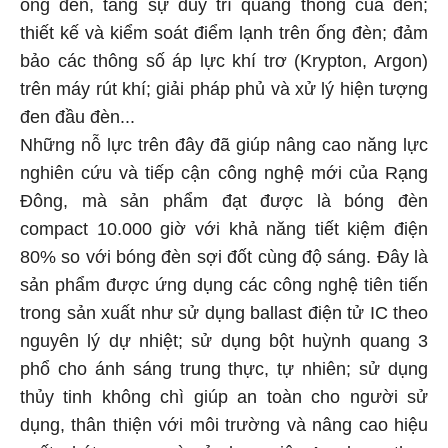
ống đèn, tăng sự duy trì quang thông của đèn;
thiết kế và kiểm soát điểm lạnh trên ống đèn; đảm
bảo các thông số áp lực khí trơ (Krypton, Argon)
trên máy rút khí; giải pháp phủ và xử lý hiện tượng
đen đầu đèn...
Những nỗ lực trên đây đã giúp nâng cao năng lực
nghiên cứu và tiếp cận công nghệ mới của Rạng
Đông, mà sản phẩm đạt được là bóng đèn
compact 10.000 giờ với khả năng tiết kiệm điện
80% so với bóng đèn sợi đốt cùng độ sáng. Đây là
sản phẩm được ứng dụng các công nghệ tiên tiến
trong sản xuất như sử dụng ballast điện tử IC theo
nguyên lý dự nhiệt; sử dụng bột huỳnh quang 3
phổ cho ánh sáng trung thực, tự nhiên; sử dụng
thủy tinh không chì giúp an toàn cho người sử
dụng, thân thiện với môi trường và nâng cao hiệu