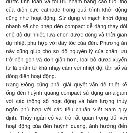
được tính toán và tối ưu nhằm nâng cao tuổi thọ
của điện cực cathode trong quá trình khởi động
cũng như hoạt động. Sử dụng vi mạch khởi động
nhanh sẽ cho phép đèn compact dễ dàng thay đổi
chế độ dự nhiệt, lựa chọn được dòng và thời gian
dự nhiệt phù hợp với dây tóc của đèn. Phương án
này cũng giúp cho sơ đồ nguyên lý của chấn lưu
trở nên gọn và đơn giản hơn, loại bỏ được xuyến
từ là phần tử khá nhạy cảm với nhiệt độ, tần số và
dòng điện hoạt động.
Rạng Đông cũng phải giải quyết vấn đề thiết kế
ống đèn huỳnh quang compact sử dụng amalgam
với các thông số hoạt động và hàm lượng thủy
ngân phù hợp với các tiêu chuẩn Việt Nam quy
định. Thủy ngân có vai trò rất quan trọng đối với
hoạt động của đèn huỳnh quang, ảnh hưởng đến