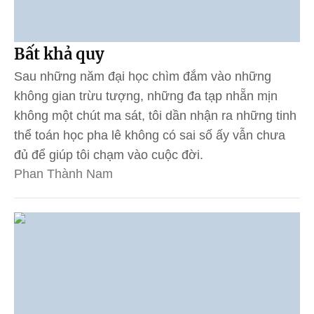
Bất khả quy
Sau những năm đại học chìm đắm vào những
không gian trừu tượng, những đa tạp nhẵn mịn
không một chút ma sát, tôi dần nhận ra những tinh
thể toán học pha lê không có sai số ấy vẫn chưa
đủ để giúp tôi chạm vào cuộc đời.
Phan Thành Nam