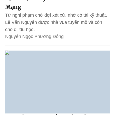
Mạng
Từ nghi phạm chờ đợi xét xử, nhờ có tài kỹ thuật,
Lê Văn Nguyên được nhà vua tuyển mộ và còn
cho đi 'du học'.
Nguyễn Ngọc Phương Đông