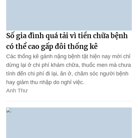
Số gia đình quá tải vì tiền chữa bệnh
có thể cao gấp đôi thống kê
Các thống kê gánh nặng bệnh tật hiện nay mới chỉ
dừng lại ở chi phí khám chữa, thuốc men mà chưa
tính đến chi phí đi lại, ăn ở, chăm sóc người bệnh
hay giảm thu nhập do nghỉ việc.
Anh Thư