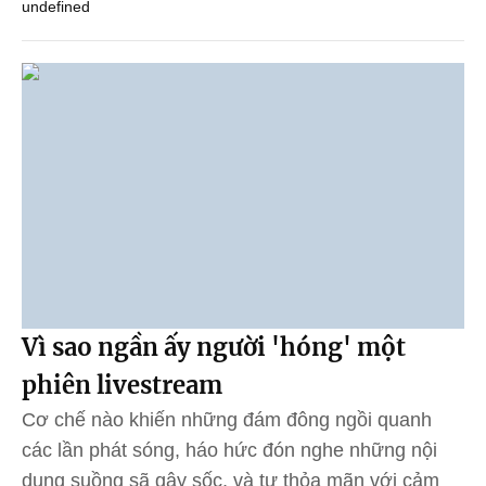
undefined
Vì sao ngần ấy người 'hóng' một
phiên livestream
Cơ chế nào khiến những đám đông ngồi quanh
các lần phát sóng, háo hức đón nghe những nội
dung suồng sã gây sốc, và tự thỏa mãn với cảm