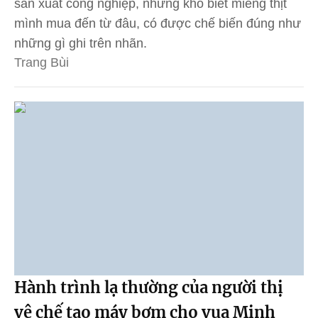
sản xuất công nghiệp, nhưng khó biết miếng thịt
mình mua đến từ đâu, có được chế biến đúng như
những gì ghi trên nhãn.
Trang Bùi
Hành trình lạ thường của người thị
vệ chế tạo máy bơm cho vua Minh