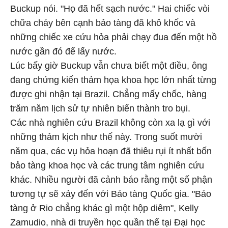
Buckup nói. "Họ đã hết sạch nước." Hai chiếc vòi
chữa cháy bên cạnh bảo tàng đã khô khốc và
những chiếc xe cứu hỏa phải chạy đua đến một hồ
nước gần đó để lấy nước.
Lúc bấy giờ Buckup vẫn chưa biết một điều, ông
đang chứng kiến thảm họa khoa học lớn nhất từng
được ghi nhận tại Brazil. Chẳng mấy chốc, hàng
trăm năm lịch sử tự nhiên biến thành tro bụi.
Các nhà nghiên cứu Brazil không còn xa lạ gì với
những thảm kịch như thế này. Trong suốt mười
năm qua, các vụ hỏa hoạn đã thiêu rụi ít nhất bốn
bảo tàng khoa học và các trung tâm nghiên cứu
khác. Nhiều người đã cảnh báo rằng một số phận
tương tự sẽ xảy đến với Bảo tàng Quốc gia. "Bảo
tàng ở Rio chẳng khác gì một hộp diêm", Kelly
Zamudio, nhà di truyền học quần thể tại Đại học