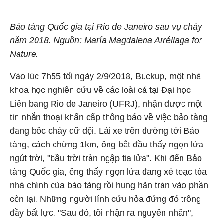
Bảo tàng Quốc gia tại Rio de Janeiro sau vụ cháy
năm 2018. Nguồn: María Magdalena Arréllaga for
Nature.
Vào lúc 7h55 tối ngày 2/9/2018, Buckup, một nhà
khoa học nghiên cứu về các loài cá tại Đại học
Liên bang Rio de Janeiro (UFRJ), nhận được một
tin nhắn thoại khẩn cấp thông báo về việc bảo tàng
đang bốc cháy dữ dội. Lái xe trên đường tới Bảo
tàng, cách chừng 1km, ông bắt đầu thấy ngọn lửa
ngút trời, "bầu trời tràn ngập tia lửa". Khi đến Bảo
tàng Quốc gia, ông thấy ngọn lửa đang xé toạc tòa
nhà chính của bảo tàng rồi hung hãn tràn vào phần
còn lại. Những người lính cứu hỏa đứng đó trông
đầy bất lực. "Sau đó, tôi nhận ra nguyên nhân",