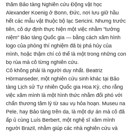
thăm Bảo tàng Nghiên cứu Động vật học
Alexander Koenig ở Bonn, Đức, nơi lưu giữ hầu
hết các mẫu vật thuộc bộ lạc Sericini. Nhưng trước
tiên, cô dự định thực hiện một việc nhằm "tưởng
niệm" Bảo tàng Quốc gia — bằng cách xăm hình
logo của phòng thí nghiệm đã bị phá hủy của
mình, hoặc thậm chí có thể là một trong những con
bọ rùa mà cô từng nghiên cứu.
Cô không phải là người duy nhất. Beatriz
Hörmanseder, một nghiên cứu sinh khác tại Bảo
tàng Lịch sử Tự nhiên Quốc gia Hoa Kỳ, cho rằng
việc xăm mình là một hình thức nhằm đối phó với
chấn thương tâm lý từ sau vụ hỏa hoạn. Museu na
Pele, hay Bảo tàng trên da, là một dự án mà cô đã
ấp ủ cùng Luís Berbert, một nghệ sĩ xăm mình
người Brazil, nhằm giúp các nhà nghiên cứu và