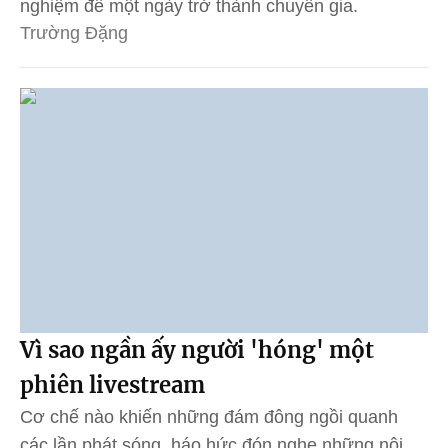
nghiệm để một ngày trở thành chuyên gia.
Trường Đặng
Vì sao ngần ấy người 'hóng' một
phiên livestream
Cơ chế nào khiến những đám đông ngồi quanh
các lần phát sóng, háo hức đón nghe những nội