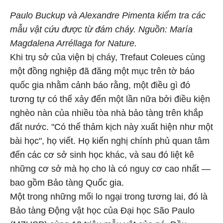
Paulo Buckup và Alexandre Pimenta kiểm tra các
mẫu vật cứu được từ đám cháy. Nguồn: María
Magdalena Arréllaga for Nature.
Khi trụ sở của viện bị cháy, Trefaut Coleues cùng
một đồng nghiệp đã đăng một mục trên tờ báo
quốc gia nhằm cảnh báo rằng, một điều gì đó
tương tự có thể xảy đến một lần nữa bởi điều kiện
nghèo nàn của nhiều tòa nhà bảo tàng trên khắp
đất nước. "Có thể thảm kịch này xuất hiện như một
bài học", họ viết. Họ kiến nghị chính phủ quan tâm
đến các cơ sở sinh học khác, và sau đó liệt kê
những cơ sở mà họ cho là có nguy cơ cao nhất —
bao gồm Bảo tàng Quốc gia.
Một trong những mối lo ngại trong tương lai, đó là
Bảo tàng Động vật học của Đại học São Paulo