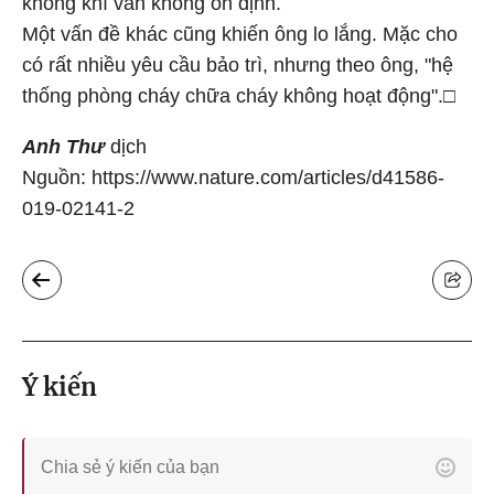
không khí vẫn không ổn định.
Một vấn đề khác cũng khiến ông lo lắng. Mặc cho
có rất nhiều yêu cầu bảo trì, nhưng theo ông, "hệ
thống phòng cháy chữa cháy không hoạt động".□
Anh Thư
dịch
Nguồn: https://www.nature.com/articles/d41586-
019-02141-2
Ý kiến