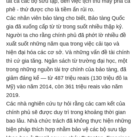
tất cả các bộ sưu tập, đến việc tịch thu máy pha cà
phê - thứ được cho là tiềm ẩn rủi ro.
Các nhân viên bảo tàng cho biết, Bảo tàng Quốc
gia đã xuống cấp từ từ trong suốt nhiều thập kỷ.
Người ta cho rằng chính phủ đã phớt lờ nhiều đề
xuất suốt những năm qua trong việc cải tạo và
hiện đại hóa các cơ sở. Và những vấn đề tài chính
thì cứ gia tăng. Ngân sách từ trường đại học, một
trong những nguồn tài trợ chính của bảo tàng, đã
giảm đáng kể — từ 487 triệu reais (130 triệu đô la
Mỹ) vào năm 2014, còn 361 triệu reais vào năm
2019.
Các nhà nghiên cứu tự hỏi rằng các cam kết của
chính phủ sẽ được duy trì trong khoảng thời gian
bao lâu. Nhà chức trách đã không thực hiện những
biện pháp thích hợp nhằm bảo vệ các bộ sưu tập