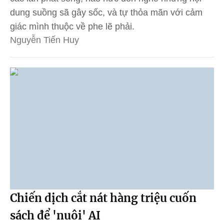
dung suồng sã gây sốc, và tự thỏa mãn với cảm
giác mình thuộc về phe lẽ phải.
Nguyễn Tiến Huy
Chiến dịch cắt nát hàng triệu cuốn
sách để 'nuôi' AI