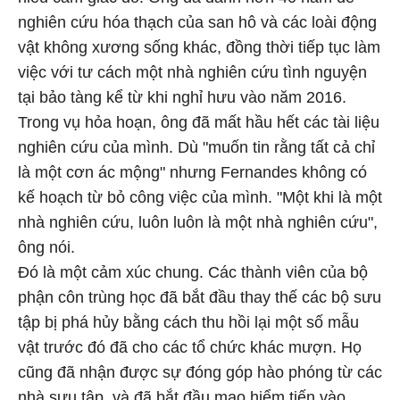
nghiên cứu hóa thạch của san hô và các loài động
vật không xương sống khác, đồng thời tiếp tục làm
việc với tư cách một nhà nghiên cứu tình nguyện
tại bảo tàng kể từ khi nghỉ hưu vào năm 2016.
Trong vụ hỏa hoạn, ông đã mất hầu hết các tài liệu
nghiên cứu của mình. Dù "muốn tin rằng tất cả chỉ
là một cơn ác mộng" nhưng Fernandes không có
kế hoạch từ bỏ công việc của mình. "Một khi là một
nhà nghiên cứu, luôn luôn là một nhà nghiên cứu",
ông nói.
Đó là một cảm xúc chung. Các thành viên của bộ
phận côn trùng học đã bắt đầu thay thế các bộ sưu
tập bị phá hủy bằng cách thu hồi lại một số mẫu
vật trước đó đã cho các tổ chức khác mượn. Họ
cũng đã nhận được sự đóng góp hào phóng từ các
nhà sưu tập, và đã bắt đầu mạo hiểm tiến vào