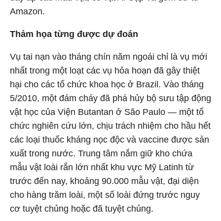
Amazon.
Thảm họa từng được dự đoán
Vụ tai nạn vào tháng chín năm ngoái chỉ là vụ mới
nhất trong một loạt các vụ hỏa hoạn đã gây thiệt
hại cho các tổ chức khoa học ở Brazil. Vào tháng
5/2010, một đám cháy đã phá hủy bộ sưu tập động
vật học của Viện Butantan ở São Paulo — một tổ
chức nghiên cứu lớn, chịu trách nhiệm cho hầu hết
các loại thuốc kháng nọc độc và vaccine được sản
xuất trong nước. Trung tâm nắm giữ kho chứa
mẫu vật loài rắn lớn nhất khu vực Mỹ Latinh từ
trước đến nay, khoảng 90.000 mẫu vật, đại diện
cho hàng trăm loài, một số loài đứng trước nguy
cơ tuyệt chủng hoặc đã tuyệt chủng.