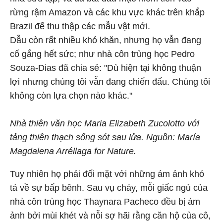
rừng rậm Amazon và các khu vực khác trên khắp
Brazil để thu thập các mẫu vật mới.
Dẫu còn rất nhiều khó khăn, nhưng họ vẫn đang
cố gắng hết sức; như nhà côn trùng học Pedro
Souza-Dias đã chia sẻ: "Dù hiện tại không thuận
lợi nhưng chúng tôi vẫn đang chiến đấu. Chúng tôi
không còn lựa chọn nào khác."
Nhà thiên văn học Maria Elizabeth Zucolotto với
tảng thiên thạch sống sót sau lửa. Nguồn: María
Magdalena Arréllaga for Nature.
Tuy nhiên họ phải đối mặt với những ám ảnh khó
tả về sự bấp bênh. Sau vụ cháy, mỗi giấc ngủ của
nhà côn trùng học Thaynara Pacheco đều bị ám
ảnh bởi mùi khét và nỗi sợ hãi rằng căn hộ của cô,