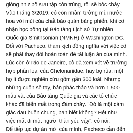
giống như bộ sưu tập côn trùng, rồi sẽ bốc cháy.
Vào tháng 3/2019, cô còn nhầm tưởng mùi nước
hoa với mùi của chất bảo quản băng phiến, khi cô
nhận học bổng tại Bảo tàng Lịch sử Tự nhiên
Quốc gia Smithsonian (NMNH) ở Washington DC.
Đối với Pacheco, thảm kịch đồng nghĩa với việc cô
sẽ phải thay đổi hoàn toàn đề tài luận án của mình.
Lúc còn ở Rio de Janeiro, cô đã xem xét về trường
hợp phân loại của Chelonariidae, hay bọ rùa, một
họ ít được nghiên cứu gồm gần 300 loài. Nhưng
những cuốn sổ tay, bản phác thảo và hơn 1.500
mẫu vật của Bảo tàng Quốc gia và các tổ chức
khác đã biến mất trong đám cháy. "Đó là một cảm
giác đau buồn chung, bạn biết không? Hệt như
việc mất đi một người thân yêu vậy", cô nói.
Để tiếp tục dự án mới của mình, Pacheco cần đến