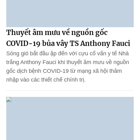
Thuyết âm mưu về nguồn gốc
COVID-19 bủa vây TS Anthony Fauci
Sóng gió bắt đầu ập đến với cựu cố vấn y tế Nhà
trắng Anthony Fauci khi thuyết âm mưu về nguồn
gốc dịch bệnh COVID-19 từ mạng xã hội thâm
nhập vào các thiết chế chính trị.