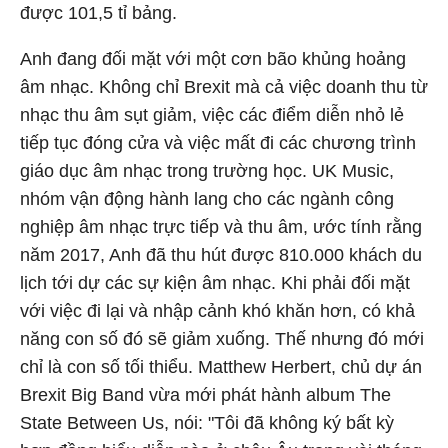
được 101,5 tỉ bảng.
Anh đang đối mặt với một cơn bão khủng hoảng
âm nhạc. Không chỉ Brexit mà cả việc doanh thu từ
nhạc thu âm sụt giảm, việc các điểm diễn nhỏ lẻ
tiếp tục đóng cửa và việc mất đi các chương trình
giáo dục âm nhạc trong trường học. UK Music,
nhóm vận động hành lang cho các ngành công
nghiệp âm nhạc trực tiếp và thu âm, ước tính rằng
năm 2017, Anh đã thu hút được 810.000 khách du
lịch tới dự các sự kiện âm nhạc. Khi phải đối mặt
với việc đi lại và nhập cảnh khó khăn hơn, có khả
năng con số đó sẽ giảm xuống. Thế nhưng đó mới
chỉ là con số tối thiểu. Matthew Herbert, chủ dự án
Brexit Big Band vừa mới phát hành album The
State Between Us, nói: "Tôi đã không ký bất kỳ