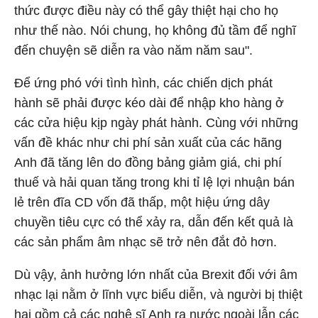
thức được điều này có thể gây thiệt hại cho họ
như thế nào. Nói chung, họ không đủ tầm để nghĩ
đến chuyện sẽ diễn ra vào năm năm sau".
Để ứng phó với tình hình, các chiến dịch phát
hành sẽ phải được kéo dài để nhập kho hàng ở
các cửa hiệu kịp ngày phát hành. Cùng với những
vấn đề khác như chi phí sản xuất của các hãng
Anh đã tăng lên do đồng bảng giảm giá, chi phí
thuế và hải quan tăng trong khi tỉ lệ lợi nhuận bán
lẻ trên đĩa CD vốn đã thấp, một hiệu ứng dây
chuyền tiêu cực có thể xảy ra, dẫn đến kết quả là
các sản phẩm âm nhạc sẽ trở nên đắt đỏ hơn.
Dù vậy, ảnh hưởng lớn nhất của Brexit đối với âm
nhạc lại nằm ở lĩnh vực biểu diễn, và người bị thiệt
hại gồm cả các nghệ sĩ Anh ra nước ngoài lẫn các