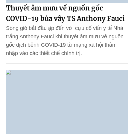
Thuyết âm mưu về nguồn gốc
COVID-19 bủa vây TS Anthony Fauci
Sóng gió bắt đầu ập đến với cựu cố vấn y tế Nhà
trắng Anthony Fauci khi thuyết âm mưu về nguồn
gốc dịch bệnh COVID-19 từ mạng xã hội thâm
nhập vào các thiết chế chính trị.