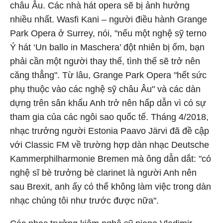
châu Âu. Các nhà hát opera sẽ bị ảnh hưởng
nhiều nhất. Wasfi Kani – người điều hành Grange
Park Opera ở Surrey, nói, "nếu một nghệ sỹ terno
Ý hát ‘Un ballo in Maschera’ đột nhiên bị ốm, bạn
phải cần một người thay thế, tình thế sẽ trở nên
căng thẳng". Từ lâu, Grange Park Opera "hết sức
phụ thuộc vào các nghệ sỹ châu Âu" và các dàn
dựng trên sân khấu Anh trở nên hấp dẫn vì có sự
tham gia của các ngôi sao quốc tế. Tháng 4/2018,
nhạc trưởng người Estonia Paavo Järvi đã đề cập
với Classic FM về trường hợp dàn nhạc Deutsche
Kammerphilharmonie Bremen mà ông dẫn dắt: "có
nghệ sĩ bè trưởng bè clarinet là người Anh nên
sau Brexit, anh ấy có thể không làm việc trong dàn
nhạc chúng tôi như trước được nữa".