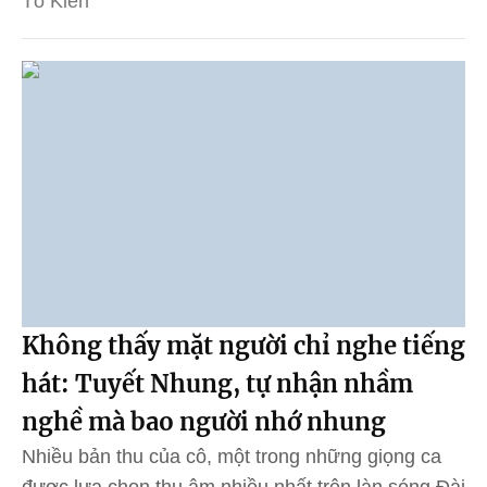
Tô Kiên
Không thấy mặt người chỉ nghe tiếng
hát: Tuyết Nhung, tự nhận nhầm
nghề mà bao người nhớ nhung
Nhiều bản thu của cô, một trong những giọng ca
được lựa chọn thu âm nhiều nhất trên làn sóng Đài