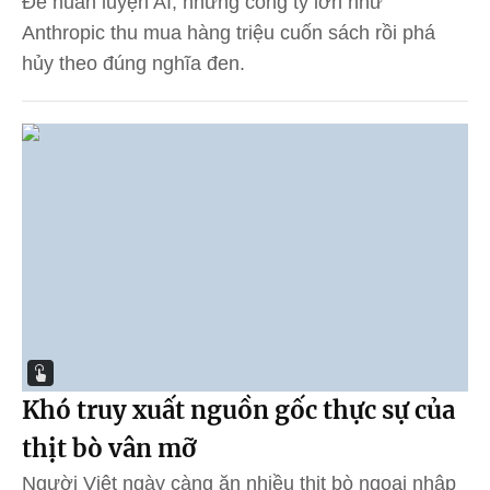
Để huấn luyện AI, những công ty lớn như
Anthropic thu mua hàng triệu cuốn sách rồi phá
hủy theo đúng nghĩa đen.
Khó truy xuất nguồn gốc thực sự của
thịt bò vân mỡ
Người Việt ngày càng ăn nhiều thịt bò ngoại nhập