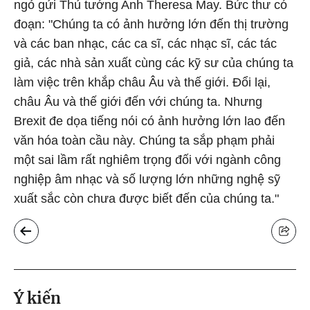
ngỏ gửi Thủ tướng Anh Theresa May. Bức thư có
đoạn: "Chúng ta có ảnh hưởng lớn đến thị trường
và các ban nhạc, các ca sĩ, các nhạc sĩ, các tác
giả, các nhà sản xuất cùng các kỹ sư của chúng ta
làm việc trên khắp châu Âu và thế giới. Đổi lại,
châu Âu và thế giới đến với chúng ta. Nhưng
Brexit đe dọa tiếng nói có ảnh hưởng lớn lao đến
văn hóa toàn cầu này. Chúng ta sắp phạm phải
một sai lầm rất nghiêm trọng đối với ngành công
nghiệp âm nhạc và số lượng lớn những nghệ sỹ
xuất sắc còn chưa được biết đến của chúng ta."
Ý kiến