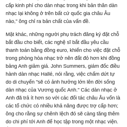
cấp kinh phí cho dàn nhạc trong khi bản thân dàn
nhạc lại không ở trên bất cứ quốc gia châu Âu
nào," ông chỉ ra bản chất của vấn đề.
Mặt khác, những người phụ trách đăng ký đặt chỗ
bắt đầu cho biết, các nghệ sĩ bắt đầu yêu cầu
thanh toán bằng đồng euro, khiến cho việc đặt chỗ
trong phòng hòa nhạc trở nên đắt đỏ hơn khi đồng
bảng Anh giảm giá. John Summers, giám đốc điều
hành dàn nhạc Hallé, nói rằng, việc chấm dứt tự
do di chuyển "sẽ có ảnh hưởng lớn lên đời sống
dàn nhạc của Vương quốc Anh." Các dàn nhạc ở
Anh đã trả ít hơn so với các đối tác châu Âu vốn là
các tổ chức có nhiều khả năng được trợ cấp hơn;
ông cho rằng sự chênh lệch đó sẽ càng tăng thêm
do chi phí tới Anh để học tập trong một nhạc viện.