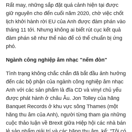
Rất may, những sắp đặt quá cảnh hiện tại được
giữ nguyên cho đến cuối năm 2020, chờ việc chốt
lịch khởi hành rời EU của Anh được đàm phán vào
tháng 11 tới. Nhưng không ai biết rút cục kết quả
đàm phán sẽ như thế nào để có thể chuẩn bị ứng
phó.
Ngành công nghiệp âm nhạc "nếm đòn"
Tình trạng không chắc chắn đã bắt đầu ảnh hưởng
đến các bộ phận của ngành công nghiệp âm nhạc
Anh với các sản phẩm là đĩa CD và vinyl chủ yếu
được phát hành ở châu Âu. Jon Tolley của hãng
Banquet Records ở khu vực sông Thames (một
hãng thu âm của Anh), người từng tham gia những
cuộc thảo luận về Brexit giữa Hiệp hội các nhà bán
lẻ sản phẩm giải trí và các hãng thu âm, kể: "Tôi có