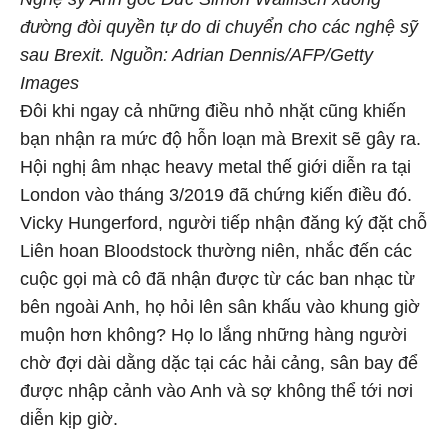
đường đòi quyền tự do di chuyển cho các nghệ sỹ
sau Brexit. Nguồn: Adrian Dennis/AFP/Getty
Images
Đôi khi ngay cả những điều nhỏ nhặt cũng khiến
bạn nhận ra mức độ hỗn loạn mà Brexit sẽ gây ra.
Hội nghị âm nhạc heavy metal thế giới diễn ra tại
London vào tháng 3/2019 đã chứng kiến điều đó.
Vicky Hungerford, người tiếp nhận đăng ký đặt chỗ
Liên hoan Bloodstock thường niên, nhắc đến các
cuộc gọi mà cô đã nhận được từ các ban nhạc từ
bên ngoài Anh, họ hỏi lên sân khấu vào khung giờ
muộn hơn không? Họ lo lắng những hàng người
chờ đợi dài dằng dặc tại các hải cảng, sân bay để
được nhập cảnh vào Anh và sợ không thể tới nơi
diễn kịp giờ.