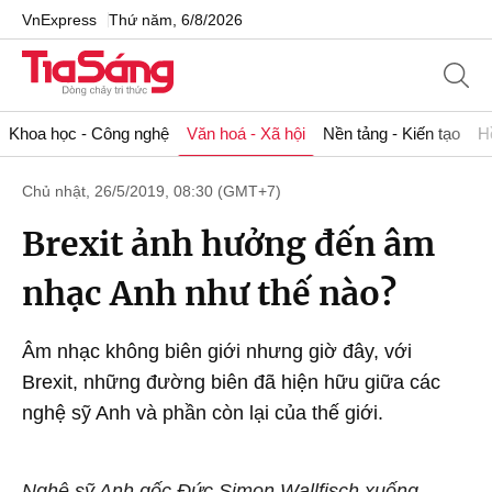
VnExpress
Thứ năm, 6/8/2026
Khoa học - Công nghệ
Văn hoá - Xã hội
Nền tảng - Kiến tạo
H
Chủ nhật, 26/5/2019, 08:30 (GMT+7)
Brexit ảnh hưởng đến âm
nhạc Anh như thế nào?
Âm nhạc không biên giới nhưng giờ đây, với
Brexit, những đường biên đã hiện hữu giữa các
nghệ sỹ Anh và phần còn lại của thế giới.
Nghệ sỹ Anh gốc Đức Simon Wallfisch xuống