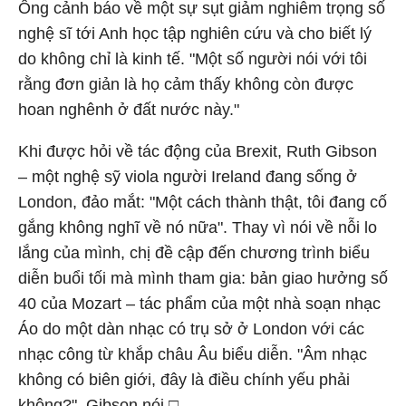
Ông cảnh báo về một sự sụt giảm nghiêm trọng số
nghệ sĩ tới Anh học tập nghiên cứu và cho biết lý
do không chỉ là kinh tế. "Một số người nói với tôi
rằng đơn giản là họ cảm thấy không còn được
hoan nghênh ở đất nước này."
Khi được hỏi về tác động của Brexit, Ruth Gibson
– một nghệ sỹ viola người Ireland đang sống ở
London, đảo mắt: "Một cách thành thật, tôi đang cố
gắng không nghĩ về nó nữa". Thay vì nói về nỗi lo
lắng của mình, chị đề cập đến chương trình biểu
diễn buổi tối mà mình tham gia: bản giao hưởng số
40 của Mozart – tác phẩm của một nhà soạn nhạc
Áo do một dàn nhạc có trụ sở ở London với các
nhạc công từ khắp châu Âu biểu diễn. "Âm nhạc
không có biên giới, đây là điều chính yếu phải
không?", Gibson nói.□