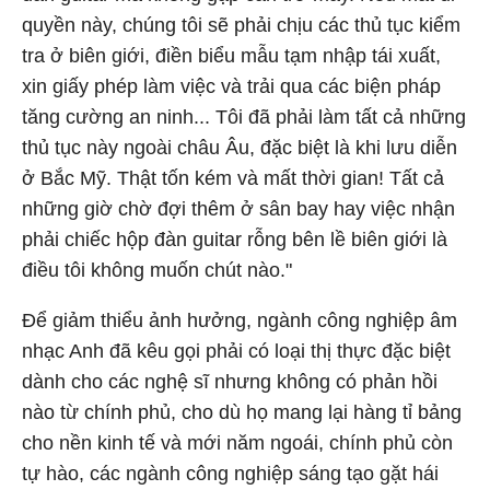
quyền này, chúng tôi sẽ phải chịu các thủ tục kiểm
tra ở biên giới, điền biểu mẫu tạm nhập tái xuất,
xin giấy phép làm việc và trải qua các biện pháp
tăng cường an ninh... Tôi đã phải làm tất cả những
thủ tục này ngoài châu Âu, đặc biệt là khi lưu diễn
ở Bắc Mỹ. Thật tốn kém và mất thời gian! Tất cả
những giờ chờ đợi thêm ở sân bay hay việc nhận
phải chiếc hộp đàn guitar rỗng bên lề biên giới là
điều tôi không muốn chút nào."
Để giảm thiểu ảnh hưởng, ngành công nghiệp âm
nhạc Anh đã kêu gọi phải có loại thị thực đặc biệt
dành cho các nghệ sĩ nhưng không có phản hồi
nào từ chính phủ, cho dù họ mang lại hàng tỉ bảng
cho nền kinh tế và mới năm ngoái, chính phủ còn
tự hào, các ngành công nghiệp sáng tạo gặt hái