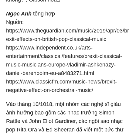
Ngọc Anh
tổng hợp
Nguồn:
https://www.theguardian.com/music/2019/apr/03/br
exit-effects-on-british-pop-classical-music
https://www.independent.co.uk/arts-
entertainment/classical/features/brexit-classical-
music-musicians-europe-vladimir-ashkenazy-
daniel-barenboim-eu-a8483271.html
https://www.classicfm.com/music-news/brexit-
negative-effect-on-orchestral-music/
Vào tháng 10/1018, một nhóm các nghệ sĩ giàu
ảnh hưởng bao gồm các nhạc trưởng Simon
Rattle và John Eliot Gardiner, các ngôi sao nhạc
pop Rita Ora và Ed Sheeran đã viết một bức thư