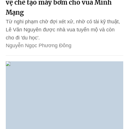
vệ chế tạo máy bơm cho vua Minh
Mạng
Từ nghi phạm chờ đợi xét xử, nhờ có tài kỹ thuật,
Lê Văn Nguyên được nhà vua tuyển mộ và còn
cho đi 'du học'.
Nguyễn Ngọc Phương Đông