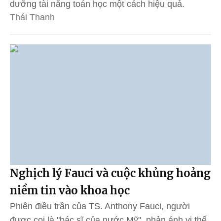
dưỡng tài năng toán học một cách hiệu quả.
Thái Thanh
Nghịch lý Fauci và cuộc khủng hoảng
niềm tin vào khoa học
Phiên điều trần của TS. Anthony Fauci, người
được coi là "bác sĩ của nước Mỹ", phản ánh vị thế