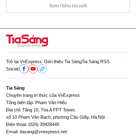
Xem thêm tin mới
Trở lại VnExpress
Giới thiệu Tia Sáng
Tia Sáng RSS
Social:
Tia Sáng
Chuyên trang tri thức của VnExpress
Tổng biên tập: Phạm Văn Hiếu
Địa chỉ: Tầng 10, Tòa A FPT Tower,
số 10 Phạm Văn Bạch, phường Cầu Giấy, Hà Nội
Điện thoại:
(024) 39428445
Email:
tiasang@vnexpress.net