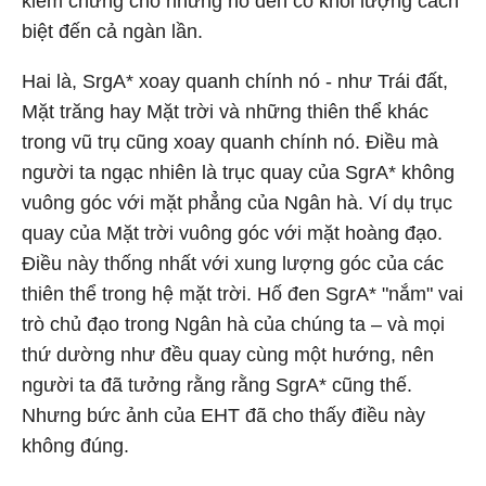
kiểm chứng cho những hố đen có khối lượng cách
biệt đến cả ngàn lần.
Hai là, SrgA* xoay quanh chính nó - như Trái đất,
Mặt trăng hay Mặt trời và những thiên thể khác
trong vũ trụ cũng xoay quanh chính nó. Điều mà
người ta ngạc nhiên là trục quay của SgrA* không
vuông góc với mặt phẳng của Ngân hà. Ví dụ trục
quay của Mặt trời vuông góc với mặt hoàng đạo.
Điều này thống nhất với xung lượng góc của các
thiên thể trong hệ mặt trời. Hố đen SgrA* "nắm" vai
trò chủ đạo trong Ngân hà của chúng ta – và mọi
thứ dường như đều quay cùng một hướng, nên
người ta đã tưởng rằng rằng SgrA* cũng thế.
Nhưng bức ảnh của EHT đã cho thấy điều này
không đúng.