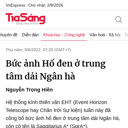
VnExpress
Chủ nhật, 2/8/2026
huyên đề
Diễn đàn
Khoa học - Công nghệ
Văn hoá - Xã hội
N
Thứ năm, 9/6/2022, 07:20 (GMT+7)
Bức ảnh Hố đen ở trung
tâm dải Ngân hà
Nguyễn Trọng Hiền
Hệ thống kính thiên văn EHT (Event Horizon
Telescope hay Chân trời Sự kiện) tuần này đã
công bố bức ảnh hố đen ở trung tâm dải Ngân hà,
còn có tên là Saggitarius A* (SgrA*).