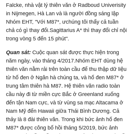
Falcke, nhà vật lý thiên văn ở Radboud Univerisity
in Nijmegen, Hà Lan và là người đồng sáng lập
Nhóm EHT, "Với M87*, ưchúng tôi thấy cả tuần
chả có gì thay đổi.Sagittarius A* thì thay đổi chỉ nội
trong vòng 5 đến 15 phút".
Quan sát:
Cuộc quan sát được thực hiện trong
năm ngày, vào tháng 4/2017.Nhóm EHT dùng hệ
thiên văn nằm rải trên toàn cầu để thu thập dữ liệu
từ hố đen ở Ngân hà chúng ta, và hố đen M87* ở
trung tâm thiên hà M87. Hệ thiên văn radio toàn
cầu này đi từ miền cực Bắc ở Greenland xuống
đến tận Nam cực, và từ vùng sa mạc Altacama ở
Nam Mỹ đến Hawaii giữa Thái Bình Dương. Cả
thảy là 8 đài thiên văn. Trong khi bức ảnh hố đen
M87* được công bố hồi tháng 5/2019, bức ảnh