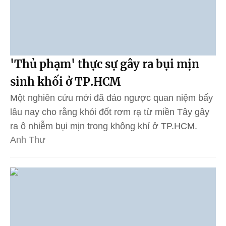
'Thủ phạm' thực sự gây ra bụi mịn
sinh khối ở TP.HCM
Một nghiên cứu mới đã đảo ngược quan niệm bấy
lâu nay cho rằng khói đốt rơm rạ từ miền Tây gây
ra ô nhiễm bụi mịn trong không khí ở TP.HCM.
Anh Thư