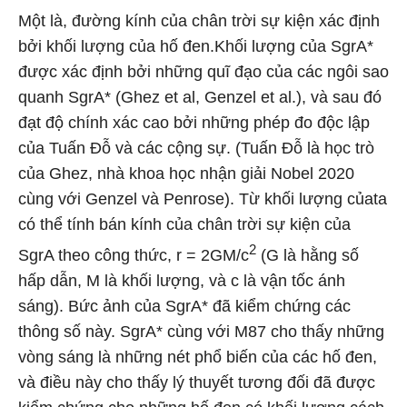
Một là, đường kính của chân trời sự kiện xác định
bởi khối lượng của hố đen.Khối lượng của SgrA*
được xác định bởi những quĩ đạo của các ngôi sao
quanh SgrA* (Ghez et al, Genzel et al.), và sau đó
đạt độ chính xác cao bởi những phép đo độc lập
của Tuấn Đỗ và các cộng sự. (Tuấn Đỗ là học trò
của Ghez, nhà khoa học nhận giải Nobel 2020
cùng với Genzel và Penrose). Từ khối lượng củata
có thể tính bán kính của chân trời sự kiện của
2
SgrA theo công thức, r = 2GM/c
(G là hằng số
hấp dẫn, M là khối lượng, và c là vận tốc ánh
sáng). Bức ảnh của SgrA* đã kiểm chứng các
thông số này. SgrA* cùng với M87 cho thấy những
vòng sáng là những nét phổ biến của các hố đen,
và điều này cho thấy lý thuyết tương đối đã được