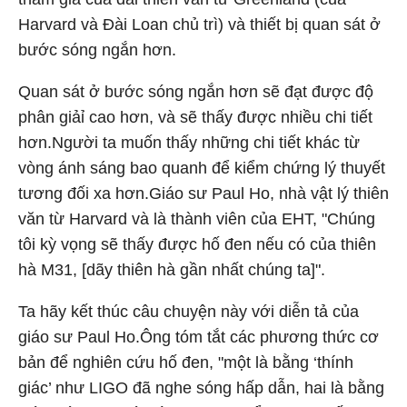
Harvard và Đài Loan chủ trì) và thiết bị quan sát ở
bước sóng ngắn hơn.
Quan sát ở bước sóng ngắn hơn sẽ đạt được độ
phân giảỉ cao hơn, và sẽ thấy được nhiều chi tiết
hơn.Người ta muốn thấy những chi tiết khác từ
vòng ánh sáng bao quanh để kiểm chứng lý thuyết
tương đối xa hơn.Giáo sư Paul Ho, nhà vật lý thiên
văn từ Harvard và là thành viên của EHT, "Chúng
tôi kỳ vọng sẽ thấy được hố đen nếu có của thiên
hà M31, [dãy thiên hà gần nhất chúng ta]".
Ta hãy kết thúc câu chuyện này với diễn tả của
giáo sư Paul Ho.Ông tóm tắt các phương thức cơ
bản để nghiên cứu hố đen, "một là bằng ‘thính
giác’ như LIGO đã nghe sóng hấp dẫn, hai là bằng