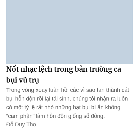
Nốt nhạc lệch trong bản trường ca
bụi vũ trụ
Trong vòng xoay luân hồi các vì sao tan thành cát
bụi hỗn độn rồi lại tái sinh, chúng tôi nhận ra luôn
có một tỷ lệ rất nhỏ những hạt bụi bí ẩn không
"cam phận" làm hỗn độn giống số đông.
Đỗ Duy Thọ