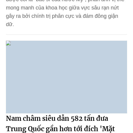
mong manh của khoa học giữa vực sâu rạn nứt
gây ra bởi chính trị phân cực và đám đông giận
dữ.
Nam châm siêu dẫn 582 tấn đưa
Trung Quốc gần hơn tới đích 'Mặt