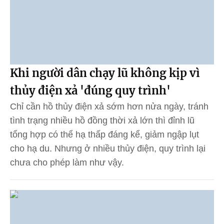
Khi người dân chạy lũ không kịp vì
thủy điện xả 'đúng quy trình'
Chỉ cần hồ thủy điện xả sớm hơn nửa ngày, tránh
tình trạng nhiều hồ đồng thời xả lớn thì đỉnh lũ
tổng hợp có thể hạ thấp đáng kể, giảm ngập lụt
cho hạ du. Nhưng ở nhiều thủy điện, quy trình lại
chưa cho phép làm như vậy.