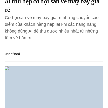
AI thu hẹp cơ hội săn vé máy bay giá
rẻ
Cơ hội săn vé máy bay giá rẻ những chuyến cao
điểm của khách hàng hẹp lại khi các hãng hàng
không dùng AI để thu được nhiều nhất từ những
tấm vé bán ra.
undefined