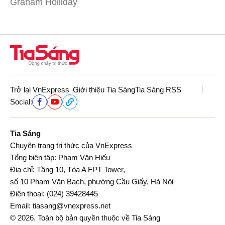
Graham Holliday
Trở lại VnExpress
Giới thiệu Tia Sáng
Tia Sáng RSS
Social:
Tia Sáng
Chuyên trang tri thức của VnExpress
Tổng biên tập: Phạm Văn Hiếu
Địa chỉ: Tầng 10, Tòa A FPT Tower,
số 10 Phạm Văn Bạch, phường Cầu Giấy, Hà Nội
Điện thoại:
(024) 39428445
Email:
tiasang@vnexpress.net
© 2026. Toàn bộ bản quyền thuộc về Tia Sáng