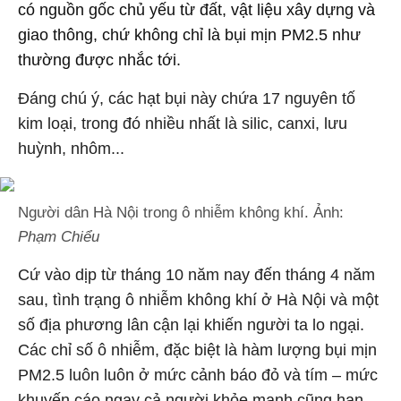
có nguồn gốc chủ yếu từ đất, vật liệu xây dựng và
giao thông, chứ không chỉ là bụi mịn PM2.5 như
thường được nhắc tới.
Đáng chú ý, các hạt bụi này chứa 17 nguyên tố
kim loại, trong đó nhiều nhất là silic, canxi, lưu
huỳnh, nhôm...
Người dân Hà Nội trong ô nhiễm không khí. Ảnh:
Phạm Chiểu
Cứ vào dịp từ tháng 10 năm nay đến tháng 4 năm
sau, tình trạng ô nhiễm không khí ở Hà Nội và một
số địa phương lân cận lại khiến người ta lo ngại.
Các chỉ số ô nhiễm, đặc biệt là hàm lượng bụi mịn
PM2.5 luôn luôn ở mức cảnh báo đỏ và tím – mức
khuyến cáo ngay cả người khỏe mạnh cũng hạn