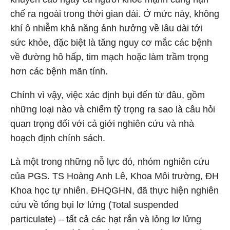
chế ra ngoài trong thời gian dài. Ở mức này, không
khí ô nhiễm khả năng ảnh hưởng về lâu dài tới
sức khỏe, đặc biệt là tăng nguy cơ mắc các bệnh
về đường hô hấp, tim mạch hoặc làm trầm trọng
hơn các bệnh mãn tính.
Chính vì vậy, việc xác định bụi đến từ đâu, gồm
những loại nào và chiếm tỷ trọng ra sao là câu hỏi
quan trọng đối với cả giới nghiên cứu và nhà
hoạch định chính sách.
Là một trong những nỗ lực đó, nhóm nghiên cứu
của PGS. TS Hoàng Anh Lê, Khoa Môi trường, ĐH
Khoa học tự nhiên, ĐHQGHN, đã thực hiện nghiên
cứu về tổng bụi lơ lửng (Total suspended
particulate) – tất cả các hạt rắn và lỏng lơ lửng