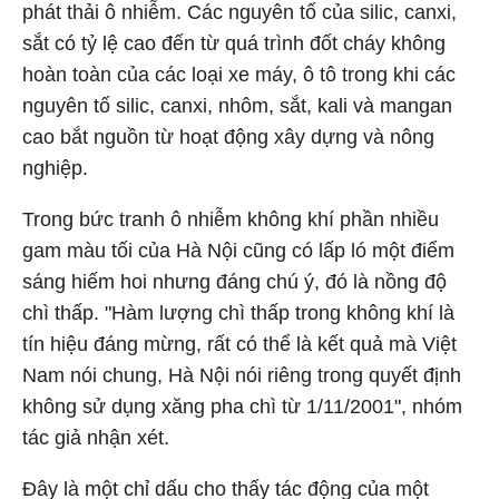
phát thải ô nhiễm. Các nguyên tố của silic, canxi,
sắt có tỷ lệ cao đến từ quá trình đốt cháy không
hoàn toàn của các loại xe máy, ô tô trong khi các
nguyên tố silic, canxi, nhôm, sắt, kali và mangan
cao bắt nguồn từ hoạt động xây dựng và nông
nghiệp.
Trong bức tranh ô nhiễm không khí phần nhiều
gam màu tối của Hà Nội cũng có lấp ló một điểm
sáng hiếm hoi nhưng đáng chú ý, đó là nồng độ
chì thấp. "Hàm lượng chì thấp trong không khí là
tín hiệu đáng mừng, rất có thể là kết quả mà Việt
Nam nói chung, Hà Nội nói riêng trong quyết định
không sử dụng xăng pha chì từ 1/11/2001", nhóm
tác giả nhận xét.
Đây là một chỉ dấu cho thấy tác động của một