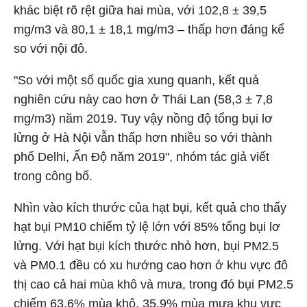
khác biệt rõ rệt giữa hai mùa, với 102,8 ± 39,5
mg/m3 và 80,1 ± 18,1 mg/m3 – thấp hơn đáng kể
so với nội đô.
"So với một số quốc gia xung quanh, kết quả
nghiên cứu này cao hơn ở Thái Lan (58,3 ± 7,8
mg/m3) năm 2019. Tuy vậy nồng độ tổng bụi lơ
lửng ở Hà Nội vẫn thấp hơn nhiều so với thành
phố Delhi, Ấn Độ năm 2019", nhóm tác giả viết
trong công bố.
Nhìn vào kích thước của hạt bụi, kết quả cho thấy
hạt bụi PM10 chiếm tỷ lệ lớn với 85% tổng bụi lơ
lửng. Với hạt bụi kích thước nhỏ hơn, bụi PM2.5
và PM0.1 đều có xu hướng cao hơn ở khu vực đô
thị cao cả hai mùa khô và mưa, trong đó bụi PM2.5
chiếm 63,6% mùa khô, 35,9% mùa mưa khu vực