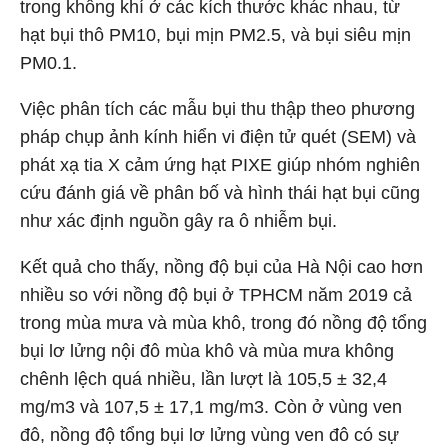
trong không khí ở các kích thước khác nhau, từ
hạt bụi thô PM10, bụi mịn PM2.5, và bụi siêu mịn
PM0.1.
Việc phân tích các mẫu bụi thu thập theo phương
pháp chụp ảnh kính hiển vi điện tử quét (SEM) và
phát xạ tia X cảm ứng hạt PIXE giúp nhóm nghiên
cứu đánh giá về phân bố và hình thái hạt bụi cũng
như xác định nguồn gây ra ô nhiễm bụi.
Kết quả cho thấy, nồng độ bụi của Hà Nội cao hơn
nhiều so với nồng độ bụi ở TPHCM năm 2019 cả
trong mùa mưa và mùa khô, trong đó nồng độ tổng
bụi lơ lửng nội đô mùa khô và mùa mưa không
chênh lệch quá nhiều, lần lượt là 105,5 ± 32,4
mg/m3 và 107,5 ± 17,1 mg/m3. Còn ở vùng ven
đô, nồng độ tổng bụi lơ lửng vùng ven đô có sự