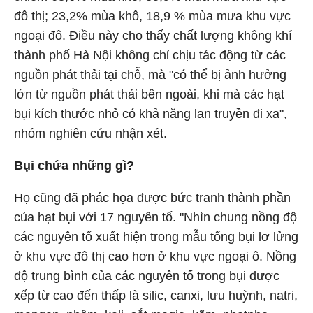
đô thị; 23,2% mùa khô, 18,9 % mùa mưa khu vực
ngoại đô. Điều này cho thấy chất lượng không khí
thành phố Hà Nội không chỉ chịu tác động từ các
nguồn phát thải tại chỗ, mà "có thể bị ảnh hưởng
lớn từ nguồn phát thải bên ngoài, khi mà các hạt
bụi kích thước nhỏ có khả năng lan truyền đi xa",
nhóm nghiên cứu nhận xét.
Bụi chứa những gì?
Họ cũng đã phác họa được bức tranh thành phần
của hạt bụi với 17 nguyên tố. "Nhìn chung nồng độ
các nguyên tố xuất hiện trong mẫu tổng bụi lơ lửng
ở khu vực đô thị cao hơn ở khu vực ngoại ô. Nồng
độ trung bình của các nguyên tố trong bụi được
xếp từ cao đến thấp là silic, canxi, lưu huỳnh, natri,