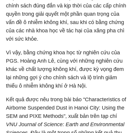
chính sách đúng đắn và kịp thời của các cấp chính
quyền trong giải quyết một phần quan trọng của
vấn đề ô nhiễm không khí, sau khi có bằng chứng
của các nhà khoa học về tác hại của xăng pha chì
với sức khỏe.
Vì vậy, bằng chứng khoa học từ nghiên cứu của
PGS. Hoàng Anh Lê, cùng với những nghiên cứu
khác về chất lượng không khí, được kỳ vọng đem
lại những gợi ý cho chính sách và lộ trình giảm
thiểu ô nhiễm không khí ở Hà Nội.
Kết quả được nêu trong bài báo "Characteristics of
Airborne Suspended Dust in Hanoi City: Using the
SEM and PIXE Methods", xuất bản trên tạp chí
VNU Journal of Science: Earth and Environmental
Sciences
. Đây là một trong số những kết quả thu