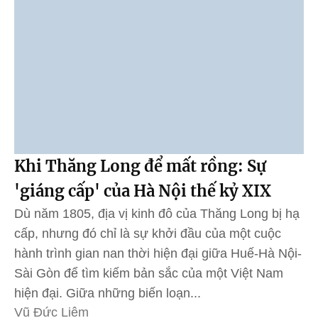
Khi Thăng Long để mất rồng: Sự
'giáng cấp' của Hà Nội thế kỷ XIX
Dù năm 1805, địa vị kinh đô của Thăng Long bị hạ
cấp, nhưng đó chỉ là sự khởi đầu của một cuộc
hành trình gian nan thời hiện đại giữa Huế-Hà Nội-
Sài Gòn để tìm kiếm bản sắc của một Việt Nam
hiện đại. Giữa những biến loạn...
Vũ Đức Liêm