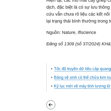
Hiện tại, các mô mắt cấy ghép c
dịch, đặc biệt là có sự lưu thô
cứu vẫn chưa rõ liệu các kết nối
lại trạng thái bình thường trong 
Nguồn: Nature, iflscience
Đăng số 1309 (số 37/2024) KH
Tốc độ truyền dữ liệu cáp quang
Băng vệ sinh có thể chứa kim lo
Kỷ lục mới về máy tính lượng tử