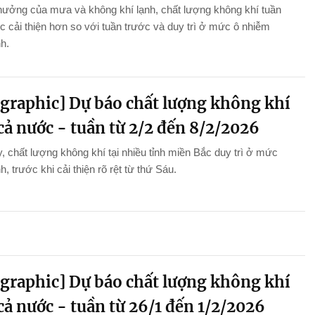
hưởng của mưa và không khí lạnh, chất lượng không khí tuần
 cải thiện hơn so với tuần trước và duy trì ở mức ô nhiễm
nh.
ographic] Dự báo chất lượng không khí
cả nước - tuần từ 2/2 đến 8/2/2026
, chất lượng không khí tại nhiều tỉnh miền Bắc duy trì ở mức
h, trước khi cải thiện rõ rệt từ thứ Sáu.
ographic] Dự báo chất lượng không khí
cả nước - tuần từ 26/1 đến 1/2/2026