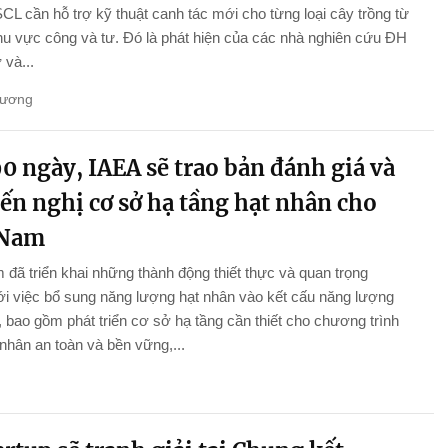
L cần hỗ trợ kỹ thuật canh tác mới cho từng loại cây trồng từ
hu vực công và tư. Đó là phát hiện của các nhà nghiên cứu ĐH
và...
Hương
0 ngày, IAEA sẽ trao bản đánh giá và
ến nghị cơ sở hạ tầng hạt nhân cho
 Nam
 đã triển khai những thành động thiết thực và quan trọng
i việc bổ sung năng lượng hạt nhân vào kết cấu năng lượng
 bao gồm phát triển cơ sở hạ tầng cần thiết cho chương trình
 nhân an toàn và bền vững,...