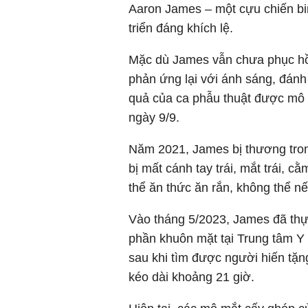
Aaron James – một cựu chiến bin
triển đáng khích lệ.
Mặc dù James vẫn chưa phục hồi
phản ứng lại với ánh sáng, đánh 
quả của ca phẫu thuật được mô 
ngày 9/9.
Năm 2021, James bị thương trong
bị mất cánh tay trái, mắt trái, 
thể ăn thức ăn rắn, không thể n
Vào tháng 5/2023, James đã thự
phần khuôn mặt tại Trung tâm Y
sau khi tìm được người hiến tặn
kéo dài khoảng 21 giờ.