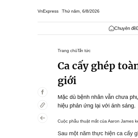
VnExpress
Thứ năm, 6/8/2026
Chuyên đề
Trang chủ
Tin tức
Ca cấy ghép toàn
giới
Mặc dù bệnh nhân vẫn chưa phục
hiệu phản ứng lại với ánh sáng.
Cuộc phẫu thuật mắt của Aaron James ké
Sau một năm thực hiện ca cấy gh