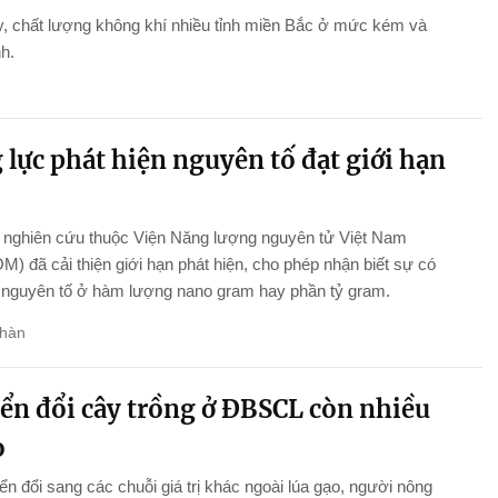
, chất lượng không khí nhiều tỉnh miền Bắc ở mức kém và
nh.
lực phát hiện nguyên tố đạt giới hạn
nghiên cứu thuộc Viện Năng lượng nguyên tử Việt Nam
) đã cải thiện giới hạn phát hiện, cho phép nhận biết sự có
 nguyên tố ở hàm lượng nano gram hay phần tỷ gram.
hàn
ển đổi cây trồng ở ĐBSCL còn nhiều
o
n đổi sang các chuỗi giá trị khác ngoài lúa gạo, người nông