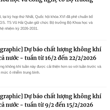
, tại kỳ họp thứ Nhất, Quốc hội khóa XVI đã phê chuẩn bổ
GS. TS Vũ Hải Quân giữ chức Bộ trưởng Bộ Khoa học và
hệ nhiệm kỳ 2026-2031.
ographic] Dự báo chất lượng không khí
cả nước - tuần từ 16/2 đến 22/2/2026
ng không khí tuần này được cải thiện hơn so với tuần trước và
ở mức ô nhiễm trung bình.
ographic] Dự báo chất lượng không khí
cả nước - tuần từ 9/2 đến 15/2/2026