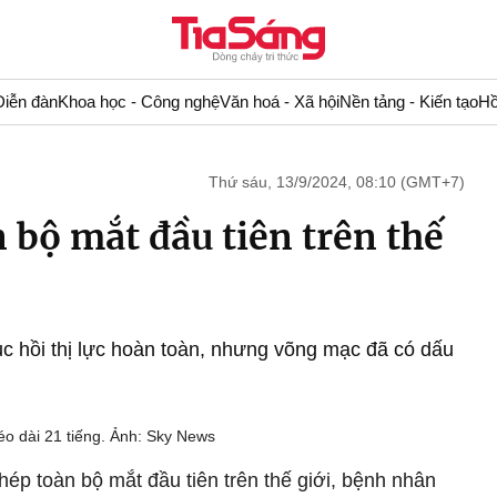
Diễn đàn
Khoa học - Công nghệ
Văn hoá - Xã hội
Nền tảng - Kiến tạo
Hồ
Thứ sáu, 13/9/2024, 08:10 (GMT+7)
 bộ mắt đầu tiên trên thế
 hồi thị lực hoàn toàn, nhưng võng mạc đã có dấu
o dài 21 tiếng. Ảnh: Sky News
ép toàn bộ mắt đầu tiên trên thế giới, bệnh nhân