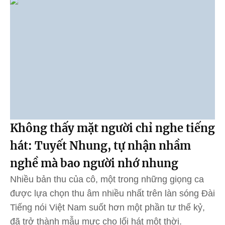
Không thấy mặt người chỉ nghe tiếng
hát: Tuyết Nhung, tự nhận nhầm
nghề mà bao người nhớ nhung
Nhiều bản thu của cô, một trong những giọng ca
được lựa chọn thu âm nhiều nhất trên làn sóng Đài
Tiếng nói Việt Nam suốt hơn một phần tư thế kỷ,
đã trở thành mẫu mực cho lối hát một thời.