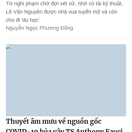
Từ nghi phạm chờ đợi xét xử, nhờ có tài kỹ thuật,
Lê Văn Nguyên được nhà vua tuyển mộ và còn
cho đi 'du học'.
Nguyễn Ngọc Phương Đông
Thuyết âm mưu về nguồn gốc
COVID-19 bủa vây TS Anthony Fauci