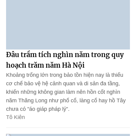
Đâu trầm tích nghìn năm trong quy
hoạch trăm năm Hà Nội
Khoảng trống lớn trong bảo tồn hiện nay là thiếu
cơ chế bảo vệ hệ cảnh quan và di sản đa tầng,
khiến những không gian làm nên hồn cốt nghìn
năm Thăng Long như phố cổ, làng cổ hay hồ Tây
chưa có "áo giáp pháp lý”.
Tô Kiên