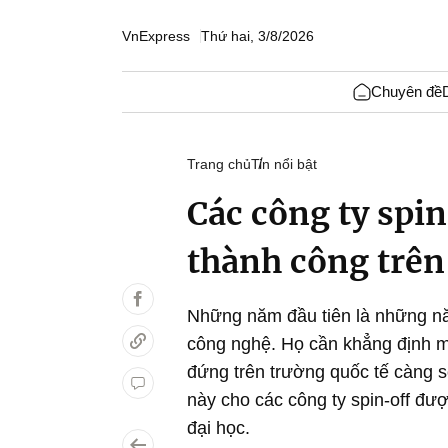
VnExpress
Thứ hai, 3/8/2026
Chuyên đề
Trang chủ
Tin nổi bật
Các công ty spin
thành công trên
Những năm đầu tiên là những năm
công nghệ. Họ cần khẳng định mì
đứng trên trường quốc tế càng 
này cho các công ty spin-off đư
đại học.