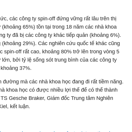
c, các công ty spin-off đứng vững rất lâu trên thị
y (khoảng 65%) tồn tại trong 18 năm các nhà khoa
ng ty đã bị các công ty khác tiếp quản (khoảng 6%).
ờng (khoảng 29%). Các nghiên cứu quốc tế khác cũng
c spin-off rất cao, khoảng 80% trở lên trong vòng 5
lớn, bởi tỷ lệ sống sót trung bình của các công ty
à khoảng 37%.
n đường mà các nhà khoa học đang đi rất tiềm năng.
hà khoa học có được nhiều lợi thế để có thể thành
," TS Gesche Braker, Giám đốc Trung tâm Nghiên
iel, kết luận.