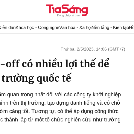
Diễn đàn
Khoa học - Công nghệ
Văn hoá - Xã hội
Nền tảng - Kiến tạo
Hồ
Thứ ba, 2/5/2023, 14:06 (GMT+7)
-off có nhiều lợi thế để
 trường quốc tế
 quan trọng nhất đối với các công ty khởi nghiệp
nh trên thị trường, tạo dựng danh tiếng và có chỗ
sớm càng tốt. Tương tự, có thể áp dụng công thức
ợc thành lập từ một tổ chức nghiên cứu như trường