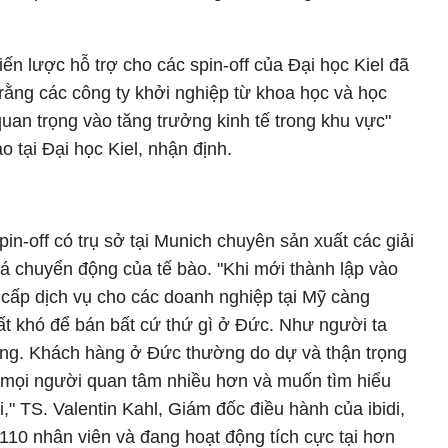
ến lược hỗ trợ cho các spin-off của Đại học Kiel đã
ằng các công ty khởi nghiệp từ khoa học và học
quan trọng vào tăng trưởng kinh tế trong khu vực"
 tại Đại học Kiel, nhận định.
in-off có trụ sở tại Munich chuyên sản xuất các giải
á chuyển động của tế bào. "Khi mới thành lập vào
cấp dịch vụ cho các doanh nghiệp tại Mỹ càng
rất khó để bán bất cứ thứ gì ở Đức. Như người ta
iêng. Khách hàng ở Đức thường do dự và thận trọng
mọi người quan tâm nhiều hơn và muốn tìm hiểu
" TS. Valentin Kahl, Giám đốc điều hành của ibidi,
 110 nhân viên và đang hoạt động tích cực tại hơn