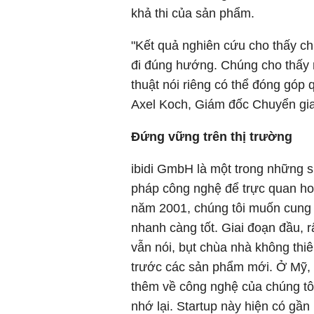
khả thi của sản phẩm.
"Kết quả nghiên cứu cho thấy chi
đi đúng hướng. Chúng cho thấy r
thuật nói riêng có thể đóng góp 
Axel Koch, Giám đốc Chuyển giao
Đứng vững trên thị trường
ibidi GmbH là một trong những sp
pháp công nghệ để trực quan ho
năm 2001, chúng tôi muốn cung 
nhanh càng tốt. Giai đoạn đầu, 
vẫn nói, bụt chùa nhà không th
trước các sản phẩm mới. Ở Mỹ, 
thêm về công nghệ của chúng tôi,
nhớ lại. Startup này hiện có gần