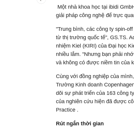
Một nhà khoa học tại ibidi GmbH 
giải pháp công nghệ để trực qu
"Trung bình, các công ty spin-
từ thị trường quốc tế", GS.TS. 
nhiệm Kiel (KIRI) của Đại học Ki
nhiều lắm. "Nhưng bạn phải nhớ
và không có được niềm tin của k
Cùng với đồng nghiệp của mình,
Trường Kinh doanh Copenhagen v
dõi sự phát triển của 163 công t
của nghiên cứu hiện đã được côn
Practice .
Rút ngắn thời gian