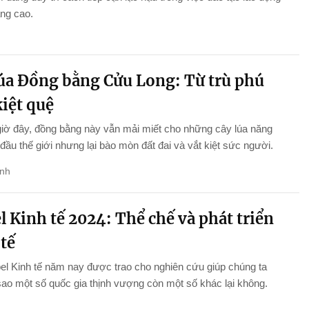
ng cao.
lúa Đồng bằng Cửu Long: Từ trù phú
iệt quệ
iờ đây, đồng bằng này vẫn mải miết cho những cây lúa năng
 đầu thế giới nhưng lại bào mòn đất đai và vắt kiệt sức người.
nh
 Kinh tế 2024: Thể chế và phát triển
tế
el Kinh tế năm nay được trao cho nghiên cứu giúp chúng ta
 sao một số quốc gia thịnh vượng còn một số khác lại không.