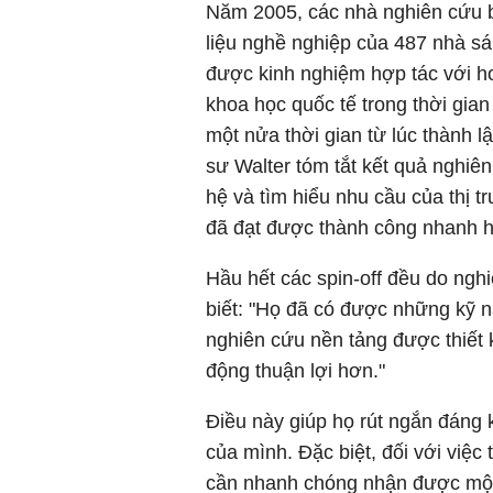
Năm 2005, các nhà nghiên cứu b
liệu nghề nghiệp của 487 nhà sán
được kinh nghiệm hợp tác với h
khoa học quốc tế trong thời gian
một nửa thời gian từ lúc thành l
sư Walter tóm tắt kết quả nghiê
hệ và tìm hiểu nhu cầu của thị t
đã đạt được thành công nhanh 
Hầu hết các spin-off đều do nghi
biết: "Họ đã có được những kỹ n
nghiên cứu nền tảng được thiết k
động thuận lợi hơn."
Điều này giúp họ rút ngắn đáng 
của mình. Đặc biệt, đối với việ
cần nhanh chóng nhận được một 