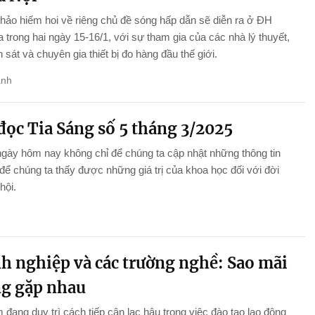
thảo hiếm hoi về riêng chủ đề sóng hấp dẫn sẽ diễn ra ở ĐH
 trong hai ngày 15-16/1, với sự tham gia của các nhà lý thuyết,
 sát và chuyên gia thiết bị đo hàng đầu thế giới.
anh
đọc Tia Sáng số 5 tháng 3/2025
gày hôm nay không chỉ để chúng ta cập nhật những thông tin
ể chúng ta thấy được những giá trị của khoa học đối với đời
hội.
h nghiệp và các trường nghề: Sao mãi
g gặp nhau
 đang duy trì cách tiếp cận lạc hậu trong việc đào tạo lao động