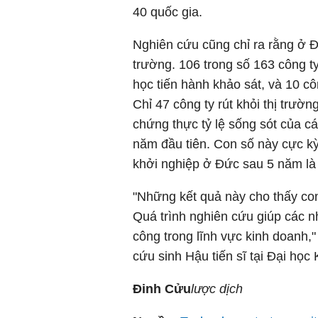
40 quốc gia.
Nghiên cứu cũng chỉ ra rằng ở Đứ
trường. 106 trong số 163 công t
học tiến hành khảo sát, và 10 cô
Chỉ 47 công ty rút khỏi thị trư
chứng thực tỷ lệ sống sót của cá
năm đầu tiên. Con số này cực kỳ 
khởi nghiệp ở Đức sau 5 năm l
"Những kết quả này cho thấy co
Quá trình nghiên cứu giúp các n
công trong lĩnh vực kinh doanh
cứu sinh Hậu tiến sĩ tại Đại học K
Đinh Cửu
lược dịch