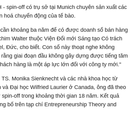
- spin-off có trụ sở tại Munich chuyên sản xuất các
an hoá chuyển động của tế bào.
off cần khoảng ba năm để có được doanh số bán hàng
Achim Walter thuộc Viện Đổi mới Sáng tạo Có trách
el, Đức, cho biết. Con số này thoạt nghe không
 rằng giai đoạn đầu không gây dựng được tiếng tăm
hách hàng là một áp lực lớn đối với công ty mới."
 TS. Monika Sienknecht và các nhà khoa học từ
à Đại học Wilfried Laurier ở Canada, ông đã theo
y spin-off trong khoảng thời gian 18 năm. Kết quả
g bố trên tạp chí Entrepreneurship Theory and