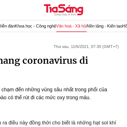
Diễn đàn
Khoa học - Công nghệ
Văn hoá - Xã hội
Nền tảng - Kiến tạo
Hồ
Thứ sáu, 11/6/2021, 07:30 (GMT+7)
 mang coronavirus di
i
 chạm đến những vùng sâu nhất trong phổi của
bào có thể rút đi các mức oxy trong máu.
ra điều này đồng thời cho biết là những hạt sol khí