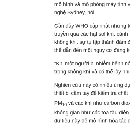
mô hình và mô phỏng máy tính v
nghệ Sydney, nói.
Gần đây WHO cập nhật những tư 
truyền qua các hạt sol khí, cảnh 
không khi, sự tụ tập thành đám 
thể dẫn đến một nguy cơ đáng k
"Khi một người bị nhiễm bệnh nói
trong không khí và có thể lây nh
Nghiên cứu này có nhiều ứng dụ
thiết bị cầm tay để kiểm tra ch
PM
và các khí như carbon diox
10
không gian như các toa tàu điệ
dữ liệu này để mô hình hóa tác đ