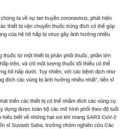
a chúng ta về sự lan truyền coronavirus, phát hiện
các thiết bị vận chuyển thuốc trúng đích có thể góp
ùng của hệ hô hấp bị virus gây ảnh hưởng nhiều
 thuốc từ một thiết bị phân phối thuốc, phần lớn
hấp trên, và chỉ một lượng thuốc tối thiểu có thể
ờng hô hấp dưới. Tuy nhiên, với các bệnh dịch như
 đích các vùng bị ảnh hưởng nhiều nhất", tiến sĩ
át triển các thiết bị có thể nhắm đích các vùng cụ
xây dựng được toàn bộ các mô hình phổi theo độ tuổi
m hiểu biết về những hạt sol khí mang SARS CoV-2
tiến sĩ Suvash Saha, trưởng nhóm nghiên cứu Các