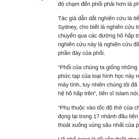
đó chạm đến phổi phải hơn là ph
Tác giả dẫn dắt nghiên cứu là ti
Sydney, cho biết là nghiên cứu t
chuyển qua các đường hô hấp t
nghiên cứu này là nghiên cứu đầ
phần đáy của phổi.
"Phổi của chúng ta giống những
phức tạp của loại hình học này 
máy tính, tuy nhiên chúng tôi đ
hệ hô hấp trên", tiến sĩ Islam nói
"Phụ thuộc vào tốc độ thở của 
đọng lại trong 17 nhánh đầu tiê
thoát xuống vùng sâu nhất của p