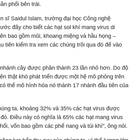
ần phổi bên trái.
ến sĩ Saidul Islam, trường đại học Công nghệ
rước đây cho biết các hạt sol khí mang virus di
rên bao gồm mũi, khoang miệng và hầu họng –
u tiên kiểm tra xem các chúng trôi qua đó để vào
 nhánh cây được phân thành 23 lần nhỏ hơn. Do độ
nên thật khó phát triển được một hệ mô phỏng trên
ã có thể mô hình hóa nó thành 17 nhánh đầu tiên của
.
chúng ta, khoảng 32% và 35% các hạt virus được
n đó. Điều này có nghĩa là 65% các hạt mang virus
hổi, vốn bao gồm các phế nang và túi khí", ông nói.