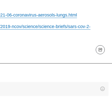
021-06-coronavirus-aerosols-lungs.html
/2019-ncov/science/science-briefs/sars-cov-2-