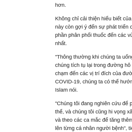
hơn.
Không chỉ cải thiện hiểu biết củ
này còn gợi ý đến sự phát triển 
phần phân phối thuốc đến các v
nhất.
"Thông thường khi chúng ta uống
chúng tích tụ lại trong đường hô 
chạm đến các vị trí đích của đư
COVID-19, chúng ta có thể hướng
Islam nói.
"Chúng tôi đang nghiên cứu để ph
thể, và chúng tôi cũng hi vọng 
và theo các ca mắc để tăng thê
lên từng cá nhân người bệnh", 