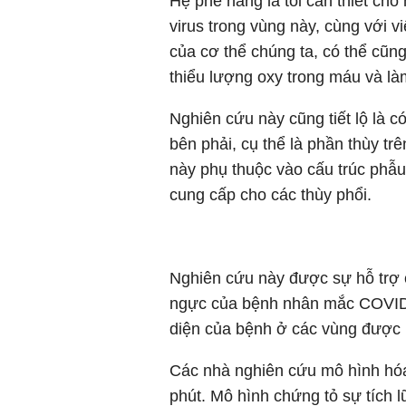
Hệ phế nang là tối cần thiết cho
virus trong vùng này, cùng với 
của cơ thể chúng ta, có thể cũn
thiểu lượng oxy trong máu và là
Nghiên cứu này cũng tiết lộ là c
bên phải, cụ thể là phần thùy trê
này phụ thuộc vào cấu trúc phẫu
cung cấp cho các thùy phổi.
Nghiên cứu này được sự hỗ trợ
ngực của bệnh nhân mắc COVID-1
diện của bệnh ở các vùng được
Các nhà nghiên cứu mô hình hóa 
phút. Mô hình chứng tỏ sự tích l