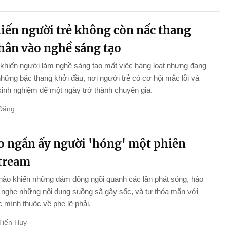
hiến người trẻ không còn nấc thang
chân vào nghề sáng tạo
khiến người làm nghề sáng tạo mất việc hàng loạt nhưng đang
những bậc thang khởi đầu, nơi người trẻ có cơ hội mắc lỗi và
 kinh nghiệm để một ngày trở thành chuyên gia.
Đặng
ao ngần ấy người 'hóng' một phiên
stream
nào khiến những đám đông ngồi quanh các lần phát sóng, háo
nghe những nội dung suồng sã gây sốc, và tự thỏa mãn với
 mình thuộc về phe lẽ phải.
Tiến Huy