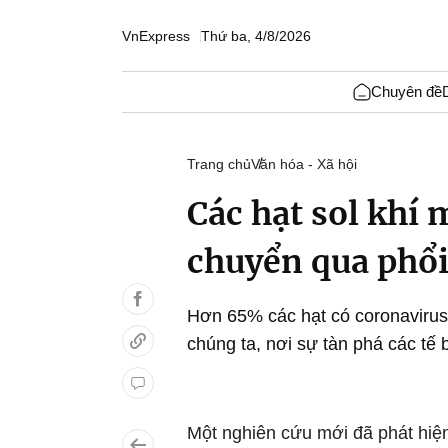
VnExpress
Thứ ba, 4/8/2026
Chuyên đề
Trang chủ
Văn hóa - Xã hội
Các hạt sol khí
chuyển qua phổ
Hơn 65% các hạt có coronavirus
chúng ta, nơi sự tàn phá các tế 
Một nghiên cứu mới đã phát hiện 