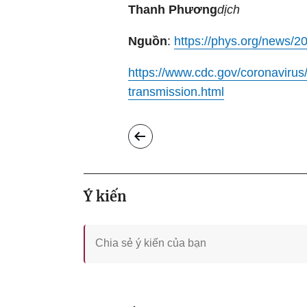
Thanh Phương
dịch
Nguồn
:
https://phys.org/news/2
https://www.cdc.gov/coronavirus
transmission.html
Ý kiến