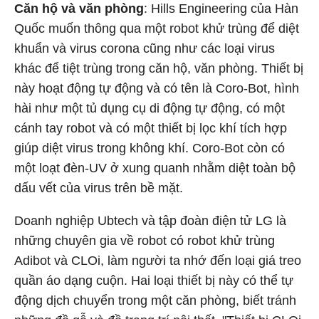
Căn hộ và văn phòng
: Hills Engineering của Hàn
Quốc muốn thông qua một robot khử trùng để diệt
khuẩn và virus corona cũng như các loại virus
khác để tiệt trùng trong căn hộ, văn phòng. Thiết bị
này hoạt động tự động và có tên là Coro-Bot, hình
hài như một tủ dụng cụ di động tự động, có một
cánh tay robot và có một thiết bị lọc khí tích hợp
giúp diệt virus trong không khí. Coro-Bot còn có
một loạt đèn-UV ở xung quanh nhằm diệt toàn bộ
dấu vết của virus trên bề mặt.
Doanh nghiệp Ubtech và tập đoàn điện tử LG là
những chuyên gia về robot có robot khử trùng
Adibot và CLOi, làm người ta nhớ đến loại giá treo
quần áo dạng cuộn. Hai loại thiết bị này có thể tự
động dịch chuyển trong một căn phòng, biết tránh