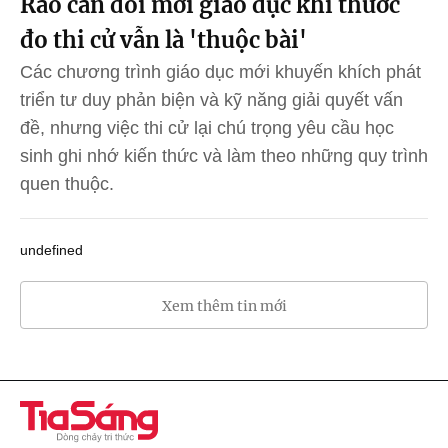
Rào cản đổi mới giáo dục khi thước
đo thi cử vẫn là 'thuộc bài'
Các chương trình giáo dục mới khuyến khích phát
triển tư duy phản biện và kỹ năng giải quyết vấn
đề, nhưng việc thi cử lại chú trọng yêu cầu học
sinh ghi nhớ kiến thức và làm theo những quy trình
quen thuộc.
undefined
Xem thêm tin mới