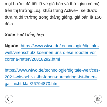
một bước, đã tiết lộ về giá bán và thời gian có mặt
trên thị trường:Loại khẩu trang Active+- sẽ được
đưa ra thị trường trong tháng giêng, giá bán là 150
đôla
Xuân Hoài
tổng hợp
Nguồn
:
https://www.wiwo.de/technologie/digitale-
welt/virenschutz-koennen-uns-diese-roboter-vor-
corona-retten/26818292.html
https://www.wiwo.de/technologie/digitale-welt/ces-
2021-wie-sehr-ki-ihr-leben-durchdringt-ist-ihnen-
gar-nicht-klar/26794870.html