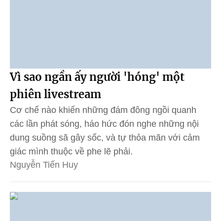
Vì sao ngần ấy người 'hóng' một
phiên livestream
Cơ chế nào khiến những đám đông ngồi quanh
các lần phát sóng, háo hức đón nghe những nội
dung suồng sã gây sốc, và tự thỏa mãn với cảm
giác mình thuộc về phe lẽ phải.
Nguyễn Tiến Huy