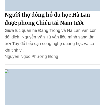
Người thợ đồng hồ du học Hà Lan
được phong Chiêu tài Nam tước
Giữa lúc quan hệ Đàng Trong và Hà Lan vẫn còn
đối địch, Nguyễn Văn Tú vẫn liều mình sang tận
trời Tây để tiếp cận công nghệ quang học và cơ
khí tinh vi.
Nguyễn Ngọc Phương Đông