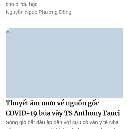
cho đi 'du học'.
Nguyễn Ngọc Phương Đông
Thuyết âm mưu về nguồn gốc
COVID-19 bủa vây TS Anthony Fauci
Sóng gió bắt đầu ập đến với cựu cố vấn y tế Nhà