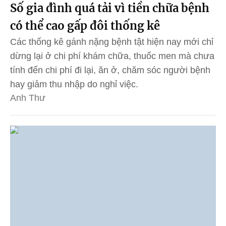
Số gia đình quá tải vì tiền chữa bệnh
có thể cao gấp đôi thống kê
Các thống kê gánh nặng bệnh tật hiện nay mới chỉ
dừng lại ở chi phí khám chữa, thuốc men mà chưa
tính đến chi phí đi lại, ăn ở, chăm sóc người bệnh
hay giảm thu nhập do nghỉ việc.
Anh Thư