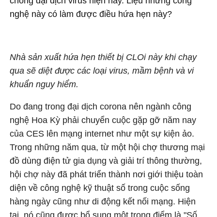
chống đại dịch virus hiện nay. Liệu những công
nghệ này có làm được điều hứa hẹn này?
Nhà sản xuất hứa hẹn thiết bị CLOi này khi chạy
qua sẽ diệt được các loại virus, mầm bệnh và vi
khuẩn nguy hiểm.
Do đang trong đại dịch corona nên ngành công
nghệ Hoa Kỳ phải chuyển cuộc gặp gỡ năm nay
của CES lên mạng internet như một sự kiện ảo.
Trong những năm qua, từ một hội chợ thương mại
đồ dùng điện tử gia dụng và giải trí thông thường,
hội chợ này đã phát triển thành nơi giới thiệu toàn
diện về công nghệ kỹ thuật số trong cuộc sống
hàng ngày cũng như di động kết nối mạng. Hiện
tại, nó cũng được bổ sung một trọng điểm là "Số