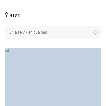
Ý kiến