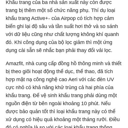
Khẩu trang của ba nhà sản xuất này còn được
trang bị thêm một số chức năng phụ. Thí dụ loại
khẩu trang Active+- của Airpop có tích hợp cảm
biến ghi lại độ sâu và tần suất hơi thở và so sánh
với dữ liệu cũng như chất lượng không khí quanh
đó. Khi công dụng của bộ lọc giảm thì một ứng
dụng cài sẵn sẽ nhắc bạn phải thay đổi vải lọc.
Amazfit, nhà cung cấp đồng hồ thông minh và thiết
bị theo giõi hoạt động thể dục, thể thao, đã tích
hợp mặt nạ công nghệ cao Aeri với các đèn UV
cực nhỏ có khả năng khử trùng cả hai phía của
khẩu trang. Để vệ sinh khẩu trang phải dùng một
nguồn điện từ bên ngoài khoảng 10 phút. Nếu
được bảo quản tốt thì loại khẩu trang này có thể
xử dụng có hiệu quả khoảng một tháng rưỡi. Điều
đó có nghĩa là so với các loại khẩu trang thông