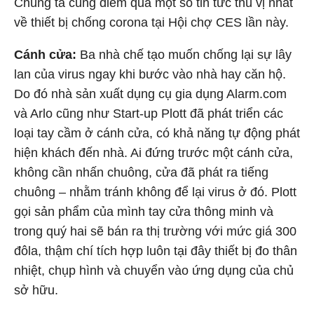
Chúng ta cùng điểm qua một số tin tức thú vị nhất
về thiết bị chống corona tại Hội chợ CES lần này.
Cánh cửa:
Ba nhà chế tạo muốn chống lại sự lây
lan của virus ngay khi bước vào nhà hay căn hộ.
Do đó nhà sản xuất dụng cụ gia dụng Alarm.com
và Arlo cũng như Start-up Plott đã phát triển các
loại tay cầm ở cánh cửa, có khả năng tự động phát
hiện khách đến nhà. Ai đứng trước một cánh cửa,
không cần nhấn chuông, cửa đã phát ra tiếng
chuông – nhằm tránh không để lại virus ở đó. Plott
gọi sản phẩm của mình tay cửa thông minh và
trong quý hai sẽ bán ra thị trường với mức giá 300
đôla, thậm chí tích hợp luôn tại đây thiết bị đo thân
nhiệt, chụp hình và chuyển vào ứng dụng của chủ
sở hữu.