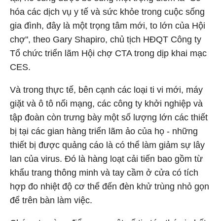
hóa các dịch vụ y tế và sức khỏe trong cuộc sống
gia đình, đây là một trọng tâm mới, to lớn của Hội
chợ", theo Gary Shapiro, chủ tịch HĐQT Công ty
Tổ chức triển lãm Hội chợ CTA trong dịp khai mạc
CES.
Và trong thực tế, bên cạnh các loại ti vi mới, máy
giặt và ô tô nối mạng, các công ty khởi nghiệp và
tập đoàn còn trưng bày một số lượng lớn các thiết
bị tại các gian hàng triển lãm ảo của họ - những
thiết bị được quảng cáo là có thể làm giảm sự lây
lan của virus. Đó là hàng loạt cải tiến bao gồm từ
khẩu trang thông minh và tay cầm ở cửa có tích
hợp đo nhiệt độ cơ thể đến đèn khử trùng nhỏ gọn
để trên bàn làm việc.