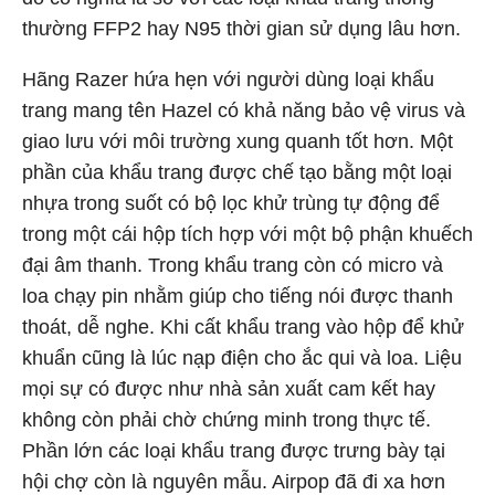
thường FFP2 hay N95 thời gian sử dụng lâu hơn.
Hãng Razer hứa hẹn với người dùng loại khẩu
trang mang tên Hazel có khả năng bảo vệ virus và
giao lưu với môi trường xung quanh tốt hơn. Một
phần của khẩu trang được chế tạo bằng một loại
nhựa trong suốt có bộ lọc khử trùng tự động để
trong một cái hộp tích hợp với một bộ phận khuếch
đại âm thanh. Trong khẩu trang còn có micro và
loa chạy pin nhằm giúp cho tiếng nói được thanh
thoát, dễ nghe. Khi cất khẩu trang vào hộp để khử
khuẩn cũng là lúc nạp điện cho ắc qui và loa. Liệu
mọi sự có được như nhà sản xuất cam kết hay
không còn phải chờ chứng minh trong thực tế.
Phần lớn các loại khẩu trang được trưng bày tại
hội chợ còn là nguyên mẫu. Airpop đã đi xa hơn