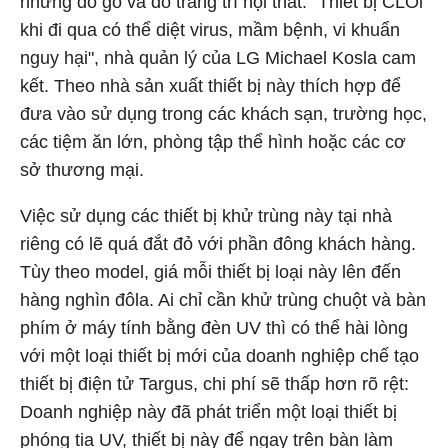
những đồ gỗ và đồ trang trí nội thất. "Thiết bị CLOi
khi đi qua có thể diệt virus, mầm bệnh, vi khuẩn
nguy hại", nhà quản lý của LG Michael Kosla cam
kết. Theo nhà sản xuất thiết bị này thích hợp để
đưa vào sử dụng trong các khách sạn, trường học,
các tiệm ăn lớn, phòng tập thể hình hoặc các cơ
sở thương mại.
Việc sử dụng các thiết bị khử trùng này tại nhà
riêng có lẽ quá đắt đỏ với phần đông khách hàng.
Tùy theo model, giá mỗi thiết bị loại này lên đến
hàng nghìn đôla. Ai chỉ cần khử trùng chuột và bàn
phím ở máy tính bằng đèn UV thì có thể hài lòng
với một loại thiết bị mới của doanh nghiệp chế tạo
thiết bị điện tử Targus, chi phí sẽ thấp hơn rõ rệt:
Doanh nghiệp này đã phát triển một loại thiết bị
phóng tia UV, thiết bị này để ngay trên bàn làm