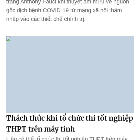
trắng Anthony Fauci khi thuyết âm mưu về nguồn
gốc dịch bệnh COVID-19 từ mạng xã hội thâm
nhập vào các thiết chế chính trị.
Thách thức khi tổ chức thi tốt nghiệp
THPT trên máy tính
Liệu có thể tổ chức thi tốt nghiệp THPT trên máy