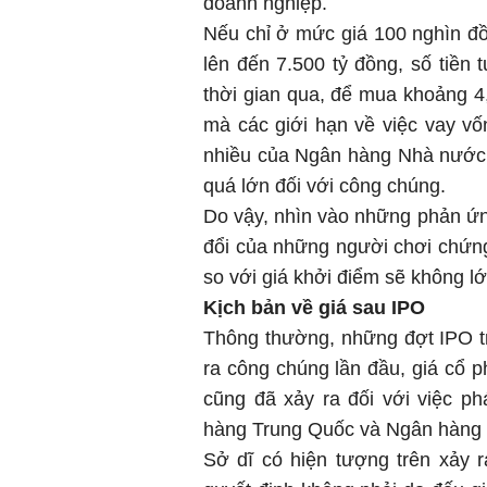
doanh nghiệp.
Nếu chỉ ở mức giá 100 nghìn đồ
lên đến 7.500 tỷ đồng, số tiền
thời gian qua, để mua khoảng 4
mà các giới hạn về việc vay vố
nhiều của Ngân hàng Nhà nước tr
quá lớn đối với công chúng.
Do vậy, nhìn vào những phản ứn
đổi của những người chơi chứn
so với giá khởi điểm sẽ không l
Kịch bản về giá sau IPO
Thông thường, những đợt IPO tr
ra công chúng lần đầu, giá cổ
cũng đã xảy ra đối với việc p
hàng Trung Quốc và Ngân hàng
Sở dĩ có hiện tượng trên xảy r