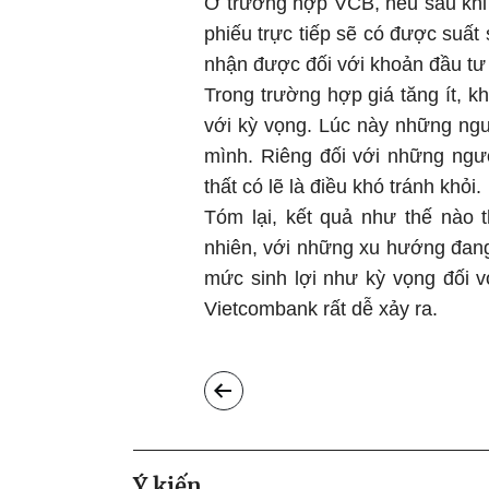
Ở trường hợp VCB, nếu sau khi
phiếu trực tiếp sẽ có được suất
nhận được đối với khoản đầu tư 
Trong trường hợp giá tăng ít, k
với kỳ vọng. Lúc này những ngườ
mình. Riêng đối với những ngư
thất có lẽ là điều khó tránh khỏi.
Tóm lại, kết quả như thế nào 
nhiên, với những xu hướng đang 
mức sinh lợi như kỳ vọng đối v
Vietcombank rất dễ xảy ra.
Ý kiến