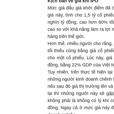
Kịch bản về giá khi IPO
Mức giá đấu giá khởi điểm đã 
giá này, tính cho 1,5 tỷ cổ phiế
nghìn tỷ đồng, cao hơn 80% tổ
cao so với khả năng làm ra lợ
hàng trên thế giới.
Hơn thế, nhiều người cho rằng,
tối thiểu cũng bằng giá cổ ph
cho một cổ phiếu. Lúc này, giá
đồng, bằng 22% GDP của Việt 
Tuy nhiên, trên thực tế hiện t
những người kinh doanh chênh l
nếu sau đó giá thị trường lên v
lại thì những người này sẽ gặp
không phải là không có lý khi 
đồng. Ngay cả ở mức giá này đã