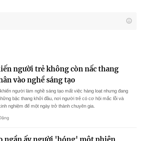
hiến người trẻ không còn nấc thang
chân vào nghề sáng tạo
khiến người làm nghề sáng tạo mất việc hàng loạt nhưng đang
những bậc thang khởi đầu, nơi người trẻ có cơ hội mắc lỗi và
 kinh nghiệm để một ngày trở thành chuyên gia.
Đặng
ao ngần ấy người 'hóng' một phiên