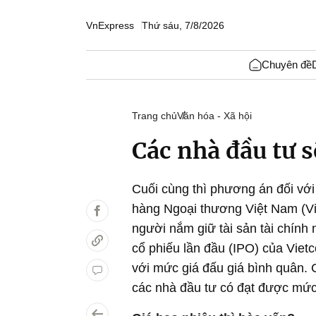
VnExpress
Thứ sáu, 7/8/2026
Chuyên đề
Trang chủ
Văn hóa - Xã hội
Các nhà đầu tư sẽ
Cuối cùng thì phương án đối với
hàng Ngoại thương Việt Nam (
người nắm giữ tài sản tài chính
cổ phiếu lần đầu (IPO) của Viet
với mức giá đấu giá bình quân. C
các nhà đầu tư có đạt được mức