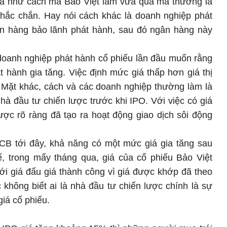
giá như cách mà Bảo Việt làm vừa qua mà thường là
chắc chắn. Hay nói cách khác là doanh nghiệp phát
n hàng bảo lãnh phát hành, sau đó ngân hàng này
doanh nghiệp phát hành cổ phiếu lần đầu muốn rằng
t hành gia tăng. Việc định mức giá thấp hơn giá thị
n. Mặt khác, cách và các doanh nghiệp thường làm là
à đầu tư chiến lược trước khi IPO. Với việc có giá
ược rõ ràng đã tạo ra hoạt động giao dịch sôi động
CB tới đây, khả năng có một mức giá gia tăng sau
ế, trong mấy tháng qua, giá của cổ phiếu Bảo Việt
ới giá đấu giá thành công vì giá được khớp đã theo
không biết ai là nhà đầu tư chiến lược chính là sự
giá cổ phiếu.