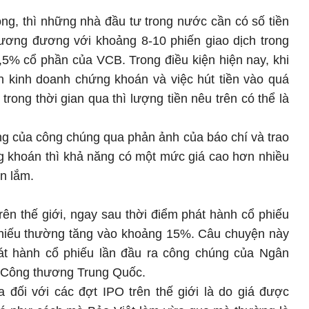
ng, thì những nhà đầu tư trong nước cần có số tiền
 tương đương với khoảng 8-10 phiến giao dịch trong
,5% cổ phần của VCB. Trong điều kiện hiện nay, khi
n kinh doanh chứng khoán và việc hút tiền vào quá
ong thời gian qua thì lượng tiền nêu trên có thể là
g của công chúng qua phản ảnh của báo chí và trao
g khoán thì khả năng có một mức giá cao hơn nhiều
ớn lắm.
ên thế giới, ngay sau thời điểm phát hành cổ phiếu
 phiếu thường tăng vào khoảng 15%. Câu chuyện này
hát hành cổ phiếu lần đầu ra công chúng của Ngân
 Công thương Trung Quốc.
a đối với các đợt IPO trên thế giới là do giá được