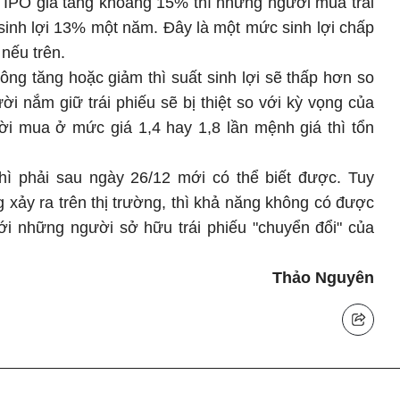
 IPO giá tăng khoảng 15% thì những người mua trái
 sinh lợi 13% một năm. Đây là một mức sinh lợi chấp
nếu trên.
hông tăng hoặc giảm thì suất sinh lợi sẽ thấp hơn so
i nắm giữ trái phiếu sẽ bị thiệt so với kỳ vọng của
ời mua ở mức giá 1,4 hay 1,8 lần mệnh giá thì tổn
thì phải sau ngày 26/12 mới có thể biết được. Tuy
xảy ra trên thị trường, thì khả năng không có được
ới những người sở hữu trái phiếu "chuyển đổi" của
Thảo Nguyên