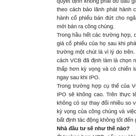
quyết định không phải do đấu 
theo cách bảo lãnh phát hành 
hành cổ phiếu bán đứt cho ngâ
mới bán ra công chúng.
Trong hầu hết các trường hợp, 
giá cổ phiếu của họ sau khi phá
trường một chút là vì lý do trê
cách VCB đã định làm là chọn nh
thấp hơn kỳ vọng và có chiến l
ngay sau khi IPO.
Trong trường hợp cụ thể của V
IPO sẽ không cao. Trên thực t
không có sự thay đổi nhiều so v
kỳ vọng của công chúng và việc 
bất định tác động không tốt đến 
Nhà đầu tư sẽ như thế nào?