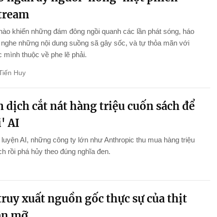
stream
nào khiến những đám đông ngồi quanh các lần phát sóng, háo
nghe những nội dung suồng sã gây sốc, và tự thỏa mãn với
 mình thuộc về phe lẽ phải.
Tiến Huy
 dịch cắt nát hàng triệu cuốn sách để
' AI
luyện AI, những công ty lớn như Anthropic thu mua hàng triệu
h rồi phá hủy theo đúng nghĩa đen.
ruy xuất nguồn gốc thực sự của thịt
ân mỡ