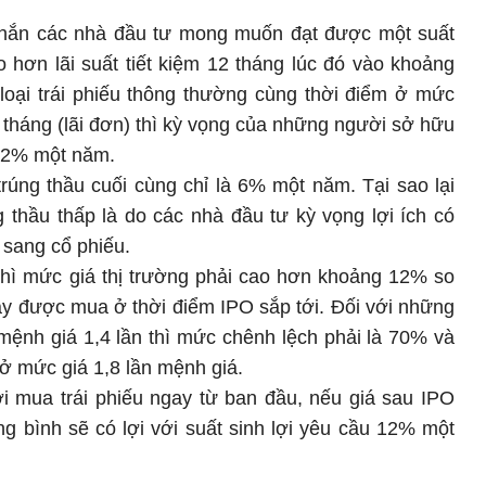
chắn các nhà đầu tư mong muốn đạt được một suất
o hơn lãi suất tiết kiệm 12 tháng lúc đó vào khoảng
loại trái phiếu thông thường cùng thời điểm ở mức
tháng (lãi đơn) thì kỳ vọng của những người sở hữu
 12% một năm.
 trúng thầu cuối cùng chỉ là 6% một năm. Tại sao lại
g thầu thấp là do các nhà đầu tư kỳ vọng lợi ích có
sang cổ phiếu.
thì mức giá thị trường phải cao hơn khoảng 12% so
ày được mua ở thời điểm IPO sắp tới. Đối với những
ệnh giá 1,4 lần thì mức chênh lệch phải là 70% và
 mức giá 1,8 lần mệnh giá.
i mua trái phiếu ngay từ ban đầu, nếu giá sau IPO
g bình sẽ có lợi với suất sinh lợi yêu cầu 12% một