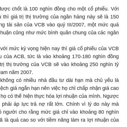
được chốt là 100 nghìn đồng cho một cổ phiếu. Với
u thì giá trị thị trường của ngân hàng này sẽ là 150
ng tài sản của VCB vào quý III/2007, một mức quá
i nhuận cũng như mức bình quân chung của các ngân
 với mức kỳ vọng hiện nay thì giá cổ phiếu của VCB
iếu của ACB, tức là vào khoảng 170-180 nghìn đồng
 trị thị trường của VCB sẽ vào khoảng 250 nghìn tỷ
Nam năm 2007.
ại không có nhiều nhà đầu tư dài hạn mà chủ yếu là
ệch giá ngắn hạn nên việc họ chỉ chấp nhận giá cao
à họ có thể hiện thực hóa lợi nhuận của mình. Ngược
 phải áp lực trả nợ rất lớn. Chính vì lý do này mà
có người cho rằng mức giá chỉ vào khoảng 80 nghìn
 là quá cao so với tiềm năng làm ra lợi nhuận của