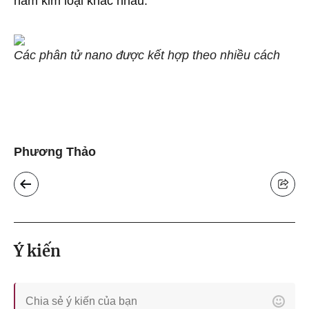
năm kim loại khác nhau.
Các phân tử nano được kết hợp theo nhiều cách
Phương Thảo
Ý kiến