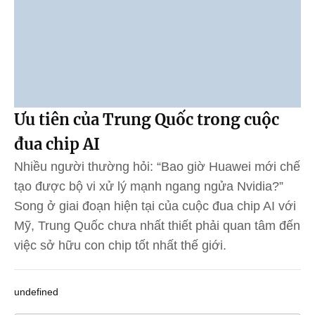
Ưu tiên của Trung Quốc trong cuộc
đua chip AI
Nhiều người thường hỏi: “Bao giờ Huawei mới chế
tạo được bộ vi xử lý mạnh ngang ngửa Nvidia?”
Song ở giai đoạn hiện tại của cuộc đua chip AI với
Mỹ, Trung Quốc chưa nhất thiết phải quan tâm đến
việc sở hữu con chip tốt nhất thế giới.
undefined