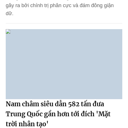
gây ra bởi chính trị phân cực và đám đông giận
dữ.
Nam châm siêu dẫn 582 tấn đưa
Trung Quốc gần hơn tới đích 'Mặt
trời nhân tạo'