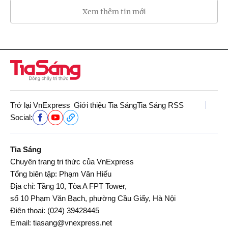
Xem thêm tin mới
Trở lại VnExpress
Giới thiệu Tia Sáng
Tia Sáng RSS
Social:
Tia Sáng
Chuyên trang tri thức của VnExpress
Tổng biên tập: Phạm Văn Hiếu
Địa chỉ: Tầng 10, Tòa A FPT Tower,
số 10 Phạm Văn Bạch, phường Cầu Giấy, Hà Nội
Điện thoại:
(024) 39428445
Email:
tiasang@vnexpress.net