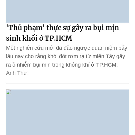
'Thủ phạm' thực sự gây ra bụi mịn
sinh khối ở TP.HCM
Một nghiên cứu mới đã đảo ngược quan niệm bấy
lâu nay cho rằng khói đốt rơm rạ từ miền Tây gây
ra ô nhiễm bụi mịn trong không khí ở TP.HCM.
Anh Thư