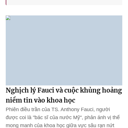
Nghịch lý Fauci và cuộc khủng hoảng
niềm tin vào khoa học
Phiên điều trần của TS. Anthony Fauci, người
được coi là "bác sĩ của nước Mỹ", phản ánh vị thế
mong manh của khoa học giữa vực sâu rạn nứt