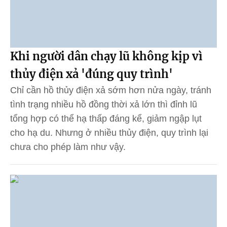
Khi người dân chạy lũ không kịp vì
thủy điện xả 'đúng quy trình'
Chỉ cần hồ thủy điện xả sớm hơn nửa ngày, tránh
tình trạng nhiều hồ đồng thời xả lớn thì đỉnh lũ
tổng hợp có thể hạ thấp đáng kể, giảm ngập lụt
cho hạ du. Nhưng ở nhiều thủy điện, quy trình lại
chưa cho phép làm như vậy.