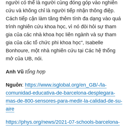
người có thể là người cùng đóng góp vào nghiên
cứu và không chỉ là người tiếp nhận thông điệp.
Cách tiếp cận làm tăng thêm tính đa dạng vào quá
trình nghiên cứu khoa học, vì nó đòi hỏi sự tham
gia của các nhà khoa học liên ngành và sự tham
gia của các tổ chức phi khoa học", Isabelle
Bonhoure, một nhà nghiên cứu tại Các hệ thống
mở của UB, nói.
Anh Vũ
tổng hợp
Nguôn
:
https://www.isglobal.org/en_GB/-/la-
comunidad-educativa-de-barcelona-desplegara-
mas-de-800-sensores-para-medir-la-calidad-de-su-
aire
https://phys.org/news/2021-07-schools-barcelona-