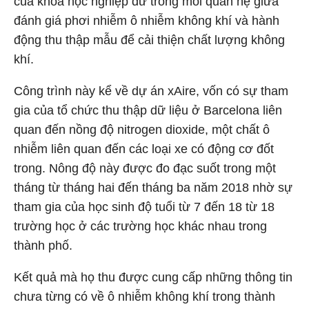
của khoa học nghiệp dư trong mối quan hệ giữa
đánh giá phơi nhiễm ô nhiễm không khí và hành
động thu thập mẫu để cải thiện chất lượng không
khí.
Công trình này kể về dự án xAire, vốn có sự tham
gia của tổ chức thu thập dữ liệu ở Barcelona liên
quan đến nồng độ nitrogen dioxide, một chất ô
nhiễm liên quan đến các loại xe có động cơ đốt
trong. Nông độ này được đo đạc suốt trong một
tháng từ tháng hai đến tháng ba năm 2018 nhờ sự
tham gia của học sinh độ tuổi từ 7 đến 18 từ 18
trường học ở các trường học khác nhau trong
thành phố.
Kết quả mà họ thu được cung cấp những thông tin
chưa từng có về ô nhiễm không khí trong thành