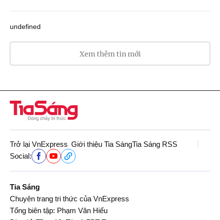
undefined
Xem thêm tin mới
Trở lại VnExpress
Giới thiệu Tia Sáng
Tia Sáng RSS
Social:
Tia Sáng
Chuyên trang tri thức của VnExpress
Tổng biên tập: Phạm Văn Hiếu