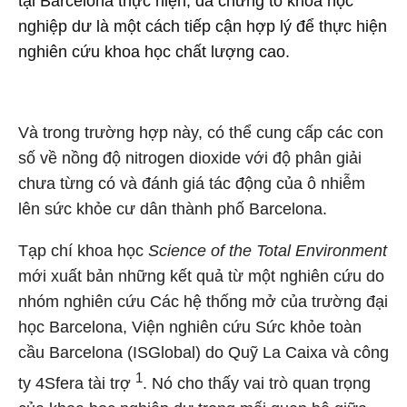
tại Barcelona thực hiện, đã chứng tỏ khoa học
nghiệp dư là một cách tiếp cận hợp lý để thực hiện
nghiên cứu khoa học chất lượng cao.
Và trong trường hợp này, có thể cung cấp các con
số về nồng độ nitrogen dioxide với độ phân giải
chưa từng có và đánh giá tác động của ô nhiễm
lên sức khỏe cư dân thành phố Barcelona.
Tạp chí khoa học
Science of the Total Environment
mới xuất bản những kết quả từ một nghiên cứu do
nhóm nghiên cứu Các hệ thống mở của trường đại
học Barcelona, Viện nghiên cứu Sức khỏe toàn
cầu Barcelona (ISGlobal) do Quỹ La Caixa và công
1
ty 4Sfera tài trợ
. Nó cho thấy vai trò quan trọng