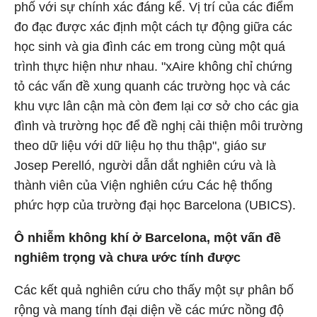
phố với sự chính xác đáng kể. Vị trí của các điểm
đo đạc được xác định một cách tự động giữa các
học sinh và gia đình các em trong cùng một quá
trình thực hiện như nhau. "xAire không chỉ chứng
tỏ các vấn đề xung quanh các trường học và các
khu vực lân cận mà còn đem lại cơ sở cho các gia
đình và trường học để đề nghị cải thiện môi trường
theo dữ liệu với dữ liệu họ thu thập", giáo sư
Josep Perelló, người dẫn dắt nghiên cứu và là
thành viên của Viện nghiên cứu Các hệ thống
phức hợp của trường đại học Barcelona (UBICS).
Ô nhiễm không khí ở
Barcelona,
một vấn đề
nghiêm trọng và chưa ước tính được
Các kết quả nghiên cứu cho thấy một sự phân bố
rộng và mang tính đại diện về các mức nồng độ