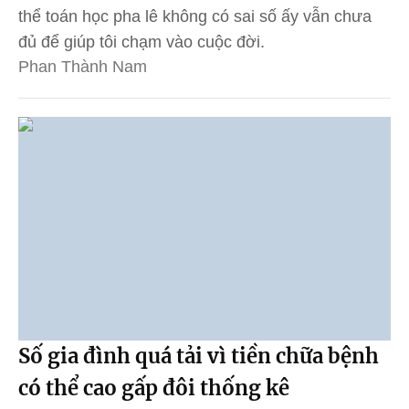
thể toán học pha lê không có sai số ấy vẫn chưa
đủ để giúp tôi chạm vào cuộc đời.
Phan Thành Nam
Số gia đình quá tải vì tiền chữa bệnh
có thể cao gấp đôi thống kê