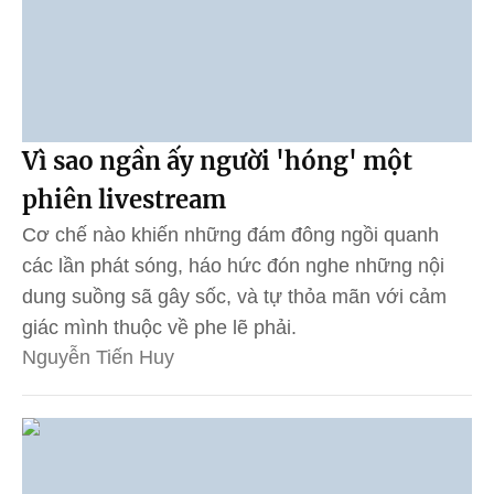
Vì sao ngần ấy người 'hóng' một
phiên livestream
Cơ chế nào khiến những đám đông ngồi quanh
các lần phát sóng, háo hức đón nghe những nội
dung suồng sã gây sốc, và tự thỏa mãn với cảm
giác mình thuộc về phe lẽ phải.
Nguyễn Tiến Huy