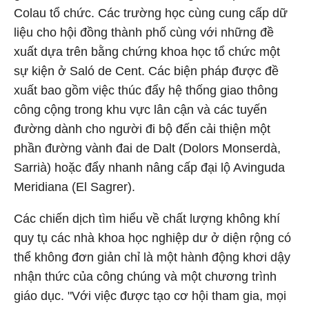
Colau tổ chức. Các trường học cùng cung cấp dữ
liệu cho hội đồng thành phố cùng với những đề
xuất dựa trên bằng chứng khoa học tổ chức một
sự kiện ở Saló de Cent. Các biện pháp được đề
xuất bao gồm việc thúc đẩy hệ thống giao thông
công cộng trong khu vực lân cận và các tuyến
đường dành cho người đi bộ đến cải thiện một
phần đường vành đai de Dalt (Dolors Monserdà,
Sarrià) hoặc đẩy nhanh nâng cấp đại lộ Avinguda
Meridiana (El Sagrer).
Các chiến dịch tìm hiểu về chất lượng không khí
quy tụ các nhà khoa học nghiệp dư ở diện rộng có
thể không đơn giản chỉ là một hành động khơi dậy
nhận thức của công chúng và một chương trình
giáo dục. "Với việc được tạo cơ hội tham gia, mọi