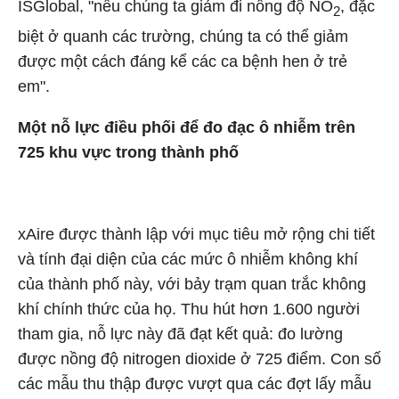
ISGlobal, "nếu chúng ta giảm đi nồng độ NO
, đặc
2
biệt ở quanh các trường, chúng ta có thể giảm
được một cách đáng kể các ca bệnh hen ở trẻ
em".
Một nỗ lực điều phối để đo đạc ô nhiễm trên
725
khu vực trong thành phố
xAire được thành lập với mục tiêu mở rộng chi tiết
và tính đại diện của các mức ô nhiễm không khí
của thành phố này, với bảy trạm quan trắc không
khí chính thức của họ. Thu hút hơn 1.600 người
tham gia, nỗ lực này đã đạt kết quả: đo lường
được nồng độ nitrogen dioxide ở 725 điểm. Con số
các mẫu thu thập được vượt qua các đợt lấy mẫu