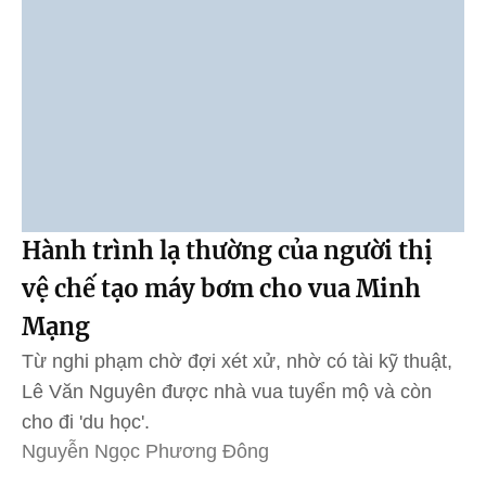
Hành trình lạ thường của người thị
vệ chế tạo máy bơm cho vua Minh
Mạng
Từ nghi phạm chờ đợi xét xử, nhờ có tài kỹ thuật,
Lê Văn Nguyên được nhà vua tuyển mộ và còn
cho đi 'du học'.
Nguyễn Ngọc Phương Đông