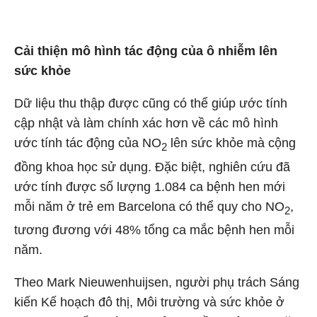
Cải thiện mô hình tác động của ô nhiễm lên
sức khỏe
Dữ liệu thu thập được cũng có thể giúp ước tính
cập nhật và làm chính xác hơn về các mô hình
ước tính tác động của NO
lên sức khỏe mà cộng
2
đồng khoa học sử dụng. Đặc biệt, nghiên cứu đã
ước tính được số lượng 1.084 ca bệnh hen mới
mỗi năm ở trẻ em Barcelona có thể quy cho NO
,
2
tương đương với 48% tổng ca mắc bệnh hen mỗi
năm.
Theo Mark Nieuwenhuijsen, người phụ trách Sáng
kiến Kế hoạch đô thị, Môi trường và sức khỏe ở