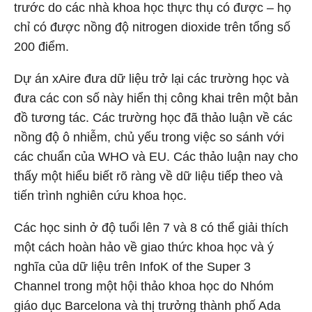
trước do các nhà khoa học thực thụ có được – họ
chỉ có được nồng độ nitrogen dioxide trên tổng số
200 điểm.
Dự án xAire đưa dữ liệu trở lại các trường học và
đưa các con số này hiển thị công khai trên một bản
đồ tương tác. Các trường học đã thảo luận về các
nồng độ ô nhiễm, chủ yếu trong việc so sánh với
các chuẩn của WHO và EU. Các thảo luận nay cho
thấy một hiểu biết rõ ràng về dữ liệu tiếp theo và
tiến trình nghiên cứu khoa học.
Các học sinh ở độ tuổi lên 7 và 8 có thể giải thích
một cách hoàn hảo về giao thức khoa học và ý
nghĩa của dữ liệu trên InfoK of the Super 3
Channel trong một hội thảo khoa học do Nhóm
giáo dục Barcelona và thị trưởng thành phố Ada