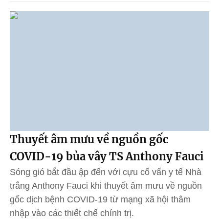
Thuyết âm mưu về nguồn gốc
COVID-19 bủa vây TS Anthony Fauci
Sóng gió bắt đầu ập đến với cựu cố vấn y tế Nhà
trắng Anthony Fauci khi thuyết âm mưu về nguồn
gốc dịch bệnh COVID-19 từ mạng xã hội thâm
nhập vào các thiết chế chính trị.