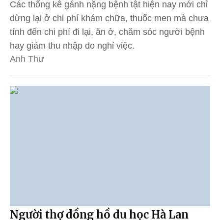
Các thống kê gánh nặng bệnh tật hiện nay mới chỉ
dừng lại ở chi phí khám chữa, thuốc men mà chưa
tính đến chi phí đi lại, ăn ở, chăm sóc người bệnh
hay giảm thu nhập do nghỉ việc.
Anh Thư
Người thợ đồng hồ du học Hà Lan