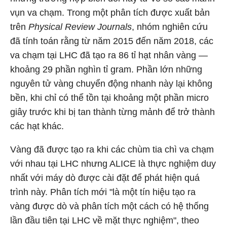
vụn va chạm. Trong một phân tích được xuất bản
trên
Physical Review Journals
, nhóm nghiên cứu
đã tính toán rằng từ năm 2015 đến năm 2018, các
va chạm tại LHC đã tạo ra 86 tỉ hạt nhân vàng —
khoảng 29 phần nghìn tỉ gram. Phần lớn những
nguyên tử vàng chuyển động nhanh này lại không
bền, khi chỉ có thể tồn tại khoảng một phần micro
giây trước khi bị tan thành từng mảnh để trở thành
các hạt khác.
Vàng đã được tạo ra khi các chùm tia chì va chạm
với nhau tại LHC nhưng ALICE là thực nghiệm duy
nhất với máy dò được cài đặt để phát hiện quá
trình này. Phân tích mới "là một tín hiệu tạo ra
vàng được dò và phân tích một cách có hệ thống
lần đầu tiên tại LHC về mặt thực nghiệm", theo