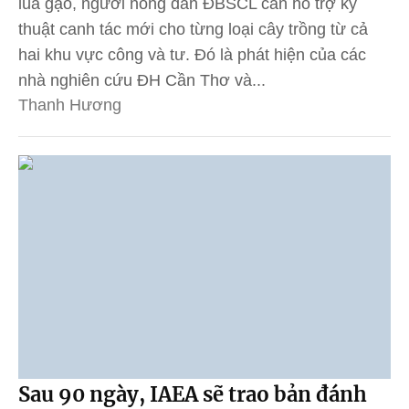
lúa gạo, người nông dân ĐBSCL cần hỗ trợ kỹ
thuật canh tác mới cho từng loại cây trồng từ cả
hai khu vực công và tư. Đó là phát hiện của các
nhà nghiên cứu ĐH Cần Thơ và...
Thanh Hương
Sau 90 ngày, IAEA sẽ trao bản đánh