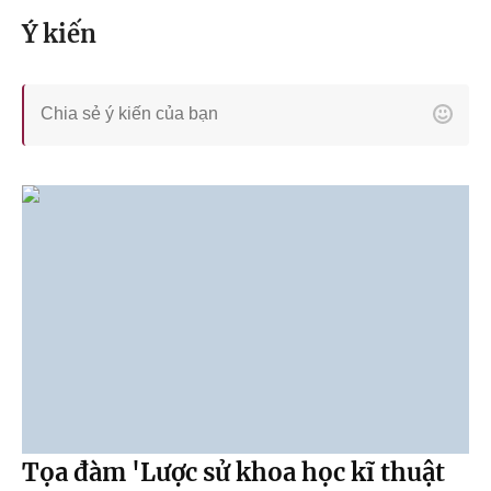
Ý kiến
Tọa đàm 'Lược sử khoa học kĩ thuật