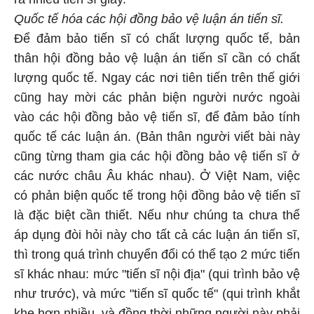
Quốc tế hóa các hội đồng bảo vệ luận án tiến sĩ.
Để đảm bảo tiến sĩ có chất lượng quốc tế, bản
thân hội đồng bảo vệ luận án tiến sĩ cần có chất
lượng quốc tế. Ngay các nơi tiên tiến trên thế giới
cũng hay mời các phản biện người nước ngoài
vào các hội đồng bảo vệ tiến sĩ, để đảm bảo tính
quốc tế các luận án. (Bản thân người viết bài này
cũng từng tham gia các hội đồng bảo vệ tiến sĩ ở
các nước châu Âu khác nhau). Ở Việt Nam, việc
có phản biện quốc tế trong hội đồng bảo vệ tiến sĩ
là đặc biệt cần thiết. Nếu như chúng ta chưa thể
áp dụng đòi hỏi này cho tất cả các luận án tiến sĩ,
thì trong quá trình chuyển đổi có thể tạo 2 mức tiến
sĩ khác nhau: mức "tiến sĩ nội địa" (qui trình bảo vệ
như trước), và mức "tiến sĩ quốc tế" (qui trình khắt
khe hơn nhiều, và đồng thời những người này phải