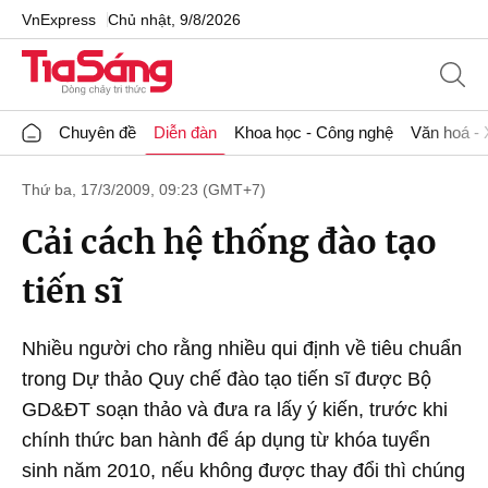
VnExpress
Chủ nhật, 9/8/2026
Chuyên đề
Diễn đàn
Khoa học - Công nghệ
Văn hoá - 
Thứ ba, 17/3/2009, 09:23 (GMT+7)
Cải cách hệ thống đào tạo
tiến sĩ
Nhiều người cho rằng nhiều qui định về tiêu chuẩn
trong Dự thảo Quy chế đào tạo tiến sĩ được Bộ
GD&ĐT soạn thảo và đưa ra lấy ý kiến, trước khi
chính thức ban hành để áp dụng từ khóa tuyển
sinh năm 2010, nếu không được thay đổi thì chúng