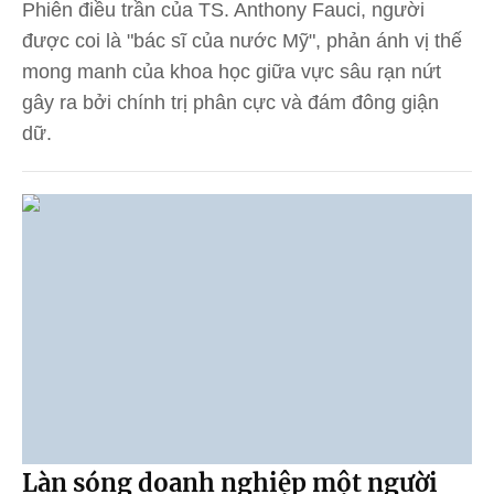
Phiên điều trần của TS. Anthony Fauci, người
được coi là "bác sĩ của nước Mỹ", phản ánh vị thế
mong manh của khoa học giữa vực sâu rạn nứt
gây ra bởi chính trị phân cực và đám đông giận
dữ.
Làn sóng doanh nghiệp một người