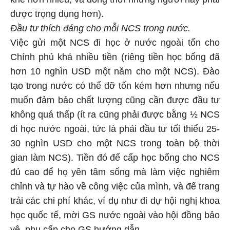
được trọng dụng hơn).
Đầu tư thích đáng cho mỗi NCS trong nước.
Việc gửi một NCS đi học ở nước ngoài tốn cho
Chính phủ khá nhiều tiền (riêng tiền học bổng đã
hơn 10 nghìn USD một năm cho một NCS). Đào
tạo trong nước có thể đỡ tốn kém hơn nhưng nếu
muốn đảm bảo chất lượng cũng cần được đầu tư
không quá thấp (ít ra cũng phải được bằng ½ NCS
đi học nước ngoài, tức là phải đầu tư tối thiểu 25-
30 nghìn USD cho một NCS trong toàn bộ thời
gian làm NCS). Tiền đó để cấp học bổng cho NCS
đủ cao để họ yên tâm sống mà làm việc nghiêm
chỉnh và tự hào về công việc của mình, và để trang
trải các chi phí khác, ví dụ như đi dự hội nghị khoa
học quốc tế, mời GS nước ngoài vào hội đồng bảo
vệ, phụ cấp cho GS hướng dẫn.