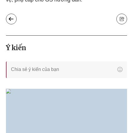
Ý kiến