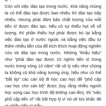
Còn với việc đào tạo trong nước, khả năng chúng
ta có thể đào tạo được bao nhiêu thì đào tạo bấy
nhiêu, nhưng phải đảm bảo chất lượng của mỗi
tiến sĩ được đào tạo. Nếu có sự thiếu hụt về số
lượng, thì phần thiếu hụt phải được bù lại bằng
việc đào tạo ở nước ngoài, và bằng việc đầu tư
thêm nhiều tiền của để kích thích hoạt động nghiên
cứu và đào tạo trong nước. Những "khẩu hiệu"
như "phải đào tạo được 10 nghìn tiến sĩ trong
nước trong vòng 10 năm" rất vô lý nếu như chúng
ta không có khả năng tương ứng. Nếu như có thể
"bắt ép" các cán bộ đi học cao học để "phổ cập
cao học cho cán bộ" được (tuy rằng nhiều người
học xong cao học trình độ không cao lên), thì "việc
phổ cập tiến sĩ" rất bất hợp lý vì nó sẽ tức khắc đẻ
ra nhiều tiến sĩ giấy.