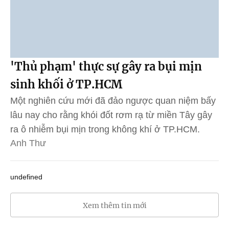
'Thủ phạm' thực sự gây ra bụi mịn
sinh khối ở TP.HCM
Một nghiên cứu mới đã đảo ngược quan niệm bấy
lâu nay cho rằng khói đốt rơm rạ từ miền Tây gây
ra ô nhiễm bụi mịn trong không khí ở TP.HCM.
Anh Thư
undefined
Xem thêm tin mới