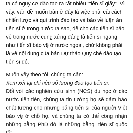
ta có nguy cơ đào tạo ra rất nhiều “tiến sĩ giấy”. Vì
vậy, vấn đề muốn bàn ở đây là việc phải cải cách
chiến lược và qui trình đào tạo và bảo về luận án
tiến sĩ ở trong nước ra sao, để cho các tiến sĩ bảo
vệ trong nước cũng xứng đáng là tiến sĩ ngang
như tiến sĩ bảo vệ ở nước ngoài, chứ không phải
là về nội dung của bản Dự thảo Quy chế đào tạo
tiến sĩ đó.
Muốn vậy theo tôi, chúng ta cần:
Xem xét lại chỉ tiêu số lượng đào tạo tiến sĩ.
Đối với các nghiên cứu sinh (NCS) du học ở các
nước tiên tiến, chúng ta tin tưởng họ sẽ đảm bảo
chất lượng cho những bằng tiến sĩ của người Việt
bảo vệ ở chỗ họ, và chúng ta có thể công nhận
những bằng PhD đó là những bằng "tiến sĩ quốc
tế".