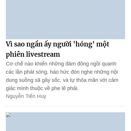
Vì sao ngần ấy người 'hóng' một
phiên livestream
Cơ chế nào khiến những đám đông ngồi quanh
các lần phát sóng, háo hức đón nghe những nội
dung suồng sã gây sốc, và tự thỏa mãn với cảm
giác mình thuộc về phe lẽ phải.
Nguyễn Tiến Huy