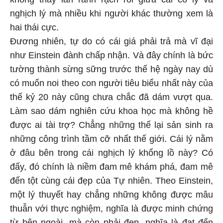
nghịch lý mà nhiều khi người khác thường xem là
hai thái cực.
Đương nhiên, tự do có cái giá phải trả mà vĩ đại
như Einstein đành chấp nhận. Và đây chính là bức
tường thành sừng sững trước thế hệ ngày nay dù
có muốn noi theo con người tiêu biểu nhất này của
thế kỷ 20 này cũng chưa chắc đã dám vượt qua.
Làm sao dám nghiên cứu khoa học mà không hề
được ai tài trợ? Chẳng những thế lại sản sinh ra
những công trình tầm cỡ nhất thế giới. Cái lý nằm
ở đâu bên trong cái nghịch lý khổng lồ này? Có
đấy, đó chính là niềm đam mê khám phá, đam mê
đến tột cùng cái đẹp của Tự nhiên. Theo Einstein,
một lý thuyết hay chẳng những không được mâu
thuẫn với thực nghiệm, nghĩa là được minh chứng
từ bên ngoài, mà còn phải đẹp, nghĩa là đạt đến