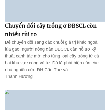
Chuyển đổi cây trồng ở ĐBSCL còn
nhiều rủi ro
Để chuyển đổi sang các chuỗi giá trị khác ngoài
lúa gạo, người nông dân ĐBSCL cần hỗ trợ kỹ
thuật canh tác mới cho từng loại cây trồng từ cả
hai khu vực công và tư. Đó là phát hiện của các
nhà nghiên cứu ĐH Cần Thơ và...
Thanh Hương