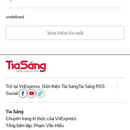
undefined
Xem thêm tin mới
Trở lại VnExpress
Giới thiệu Tia Sáng
Tia Sáng RSS
Social:
Tia Sáng
Chuyên trang tri thức của VnExpress
Tổng biên tập: Phạm Văn Hiếu