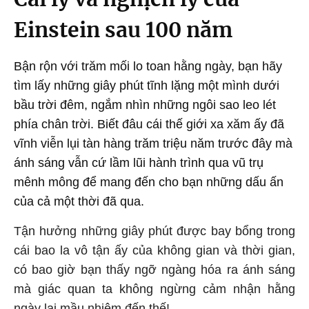
Einstein sau 100 năm
Bận rộn với trăm mối lo toan hằng ngày, bạn hãy
tìm lấy những giây phút tĩnh lặng một mình dưới
bầu trời đêm, ngắm nhìn những ngôi sao leo lét
phía chân trời. Biết đâu cái thế giới xa xăm ấy đã
vĩnh viễn lụi tàn hàng trăm triệu năm trước đây mà
ánh sáng vẫn cứ lầm lũi hành trình qua vũ trụ
mênh mông để mang đến cho bạn những dấu ấn
của cả một thời đã qua.
Tận hưởng những giây phút được bay bổng trong
cái bao la vô tận ấy của không gian và thời gian,
có bao giờ bạn thấy ngỡ ngàng hóa ra ánh sáng
mà giác quan ta không ngừng cảm nhận hằng
ngày lại mầu nhiệm đến thế!