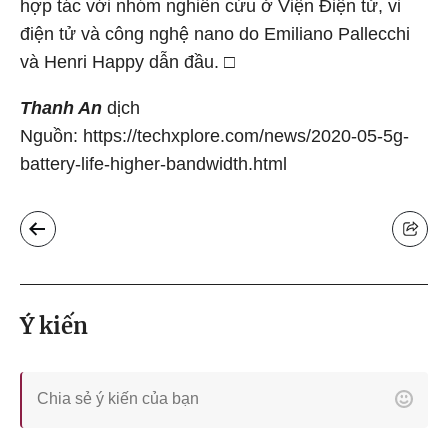
hợp tác với nhóm nghiên cứu ở Viện Điện tử, vi
điện tử và công nghệ nano do Emiliano Pallecchi
và Henri Happy dẫn đầu. □
Thanh An
dịch
Nguồn: https://techxplore.com/news/2020-05-5g-
battery-life-higher-bandwidth.html
Ý kiến