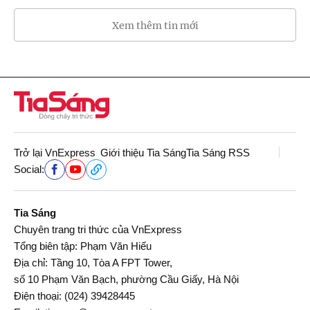
Xem thêm tin mới
Trở lại VnExpress
Giới thiệu Tia Sáng
Tia Sáng RSS
Social:
Tia Sáng
Chuyên trang tri thức của VnExpress
Tổng biên tập: Phạm Văn Hiếu
Địa chỉ: Tầng 10, Tòa A FPT Tower,
số 10 Phạm Văn Bạch, phường Cầu Giấy, Hà Nội
Điện thoại:
(024) 39428445