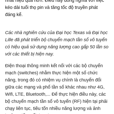
nhất hiệu quả hơn. Điều này đồng nghĩa với việc
kéo dài tuổi thọ pin và tăng tốc độ truyền phát
đáng kể.
Các nhà nghiên cứu của Đại học Texas và Đại học
Lille đã phát triển bộ chuyển mạch tần số vô tuyến
có hiệu quả sử dụng năng lượng cao gấp 50 lần so
với các thiết bị hiện nay.
Điện thoại thông minh kết nối với các bộ chuyển
mạch (switches) nhằm thực hiện một số chức
năng, trong đó có nhiệm vụ chính là chuyển đổi
giữa các mạng và phổ tần số khác nhau như 4G,
Wifi, LTE, Bluetooth,... Để thực hiện điều này, các
bộ chuyển mạch tần số vô tuyến (RF) hiện tại phải
chạy liên tục, tiêu tốn nhiều năng lượng và ảnh