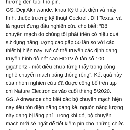
hưởng đến tuổi thọ pin.
GS. Deji Akinwande, khoa Kỹ thuật điện và máy
tính, thuộc trường kỹ thuật Cockrell, ĐH Texas, và
là người đứng đầu nghiên cứu cho biết: "Bộ
chuyển mạch do chúng tôi phát triển có hiệu quả
sử dụng năng lượng cao gấp 50 lần so với các
thiết bị hiện nay. Nó có thể truyền các định dạng
truyền hình độ nét cao HDTV ở tần số 100
gigahertz - một điều chưa từng thấy trong công
nghệ chuyển mạch băng thông rộng". Kết quả này
của nhóm nghiên cứu đã được công bố trên tạp
chí Nature Electronics vào cuối tháng 5/2020.
GS. Akinwande cho biết các bộ chuyển mạch hiện
nay tiêu tốn điện năng đáng kể, nguồn năng lượng
này đang bị lãng phí. Trong khi đó, bộ chuyển
mạch mới sẽ ngắt để tiết kiệm pin cho những chức