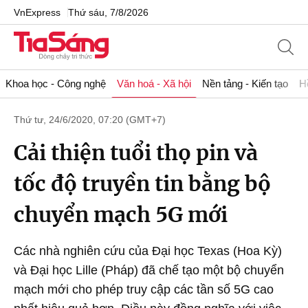
VnExpress
Thứ sáu, 7/8/2026
Khoa học - Công nghệ
Văn hoá - Xã hội
Nền tảng - Kiến tạo
H
Thứ tư, 24/6/2020, 07:20 (GMT+7)
Cải thiện tuổi thọ pin và
tốc độ truyền tin bằng bộ
chuyển mạch 5G mới
Các nhà nghiên cứu của Đại học Texas (Hoa Kỳ)
và Đại học Lille (Pháp) đã chế tạo một bộ chuyển
mạch mới cho phép truy cập các tần số 5G cao