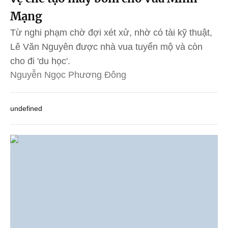
Mạng
Từ nghi phạm chờ đợi xét xử, nhờ có tài kỹ thuật,
Lê Văn Nguyên được nhà vua tuyển mộ và còn
cho đi 'du học'.
Nguyễn Ngọc Phương Đông
undefined