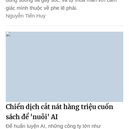
giác mình thuộc về phe lẽ phải.
Nguyễn Tiến Huy
Chiến dịch cắt nát hàng triệu cuốn
sách để 'nuôi' AI
Để huấn luyện AI, những công ty lớn như