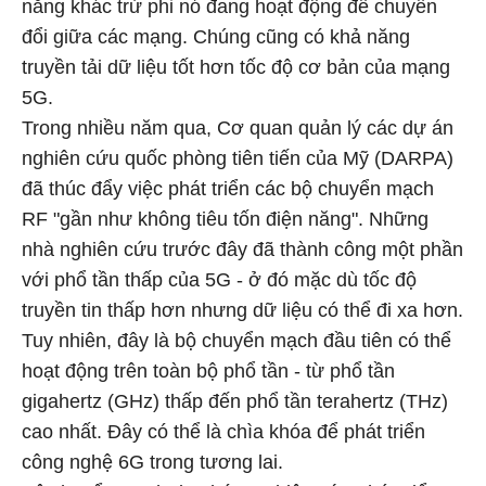
năng khác trừ phi nó đang hoạt động để chuyển
đổi giữa các mạng. Chúng cũng có khả năng
truyền tải dữ liệu tốt hơn tốc độ cơ bản của mạng
5G.
Trong nhiều năm qua, Cơ quan quản lý các dự án
nghiên cứu quốc phòng tiên tiến của Mỹ (DARPA)
đã thúc đẩy việc phát triển các bộ chuyển mạch
RF "gần như không tiêu tốn điện năng". Những
nhà nghiên cứu trước đây đã thành công một phần
với phổ tần thấp của 5G - ở đó mặc dù tốc độ
truyền tin thấp hơn nhưng dữ liệu có thể đi xa hơn.
Tuy nhiên, đây là bộ chuyển mạch đầu tiên có thể
hoạt động trên toàn bộ phổ tần - từ phổ tần
gigahertz (GHz) thấp đến phổ tần terahertz (THz)
cao nhất. Đây có thể là chìa khóa để phát triển
công nghệ 6G trong tương lai.