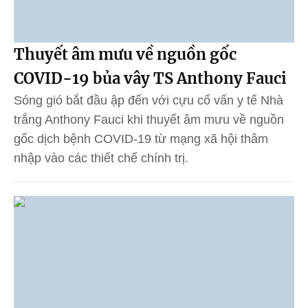
Thuyết âm mưu về nguồn gốc
COVID-19 bủa vây TS Anthony Fauci
Sóng gió bắt đầu ập đến với cựu cố vấn y tế Nhà
trắng Anthony Fauci khi thuyết âm mưu về nguồn
gốc dịch bệnh COVID-19 từ mạng xã hội thâm
nhập vào các thiết chế chính trị.