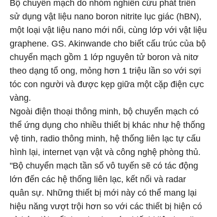
Bộ chuyển mạch do nhóm nghiên cứu phát triển
sử dụng vật liệu nano boron nitrite lục giác (hBN),
một loại vật liệu nano mới nổi, cùng lớp với vật liệu
graphene. GS. Akinwande cho biết cấu trúc của bộ
chuyển mạch gồm 1 lớp nguyên tử boron và nitơ
theo dạng tổ ong, mỏng hơn 1 triệu lần so với sợi
tóc con người và được kẹp giữa một cặp điện cực
vàng.
Ngoài điện thoại thông minh, bộ chuyển mạch có
thể ứng dụng cho nhiều thiết bị khác như hệ thống
vệ tinh, radio thông minh, hệ thống liên lạc tự cấu
hình lại, internet vạn vật và công nghệ phòng thủ.
"Bộ chuyển mạch tần số vô tuyến sẽ có tác động
lớn đến các hệ thống liên lạc, kết nối và radar
quân sự. Những thiết bị mới này có thể mang lại
hiệu năng vượt trội hơn so với các thiết bị hiện có