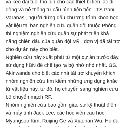
và kéo dài tuổi thọ pin cho các thiết bị liên lạc di
động và hệ thống tự cấu hình tiên tiến", TS.Pani
Varanasi, người đứng đầu chương trình khoa học
vật liệu tại ban nghiên cứu quân đội thuộc Phòng
thí nghiệm nghiên cứu quân sự phát triển khả
năng chiến đấu của quân đội Mỹ - đơn vị đã tài trợ
cho dự án này cho biết.
Nghiên cứu này xuất phát từ một dự án trước đây,
sử dụng hBN để chế tạo ra bộ nhớ nhỏ nhất. GS.
Akinwande cho biết các nhà tài trợ khuyến khích
nhóm nghiên cứu tìm kiếm những ứng dụng khác
từ vật liệu này, từ đó, họ chuyển sang nghiên cứu
bộ chuyển mạch RF.
Nhóm nghiên cứu bao gồm giáo sư kỹ thuật điện
và máy tính Jack Lee, các học viên cao học
Myungsoo Kim, Ruijing Ge và Xiaohan Wu. Họ đã