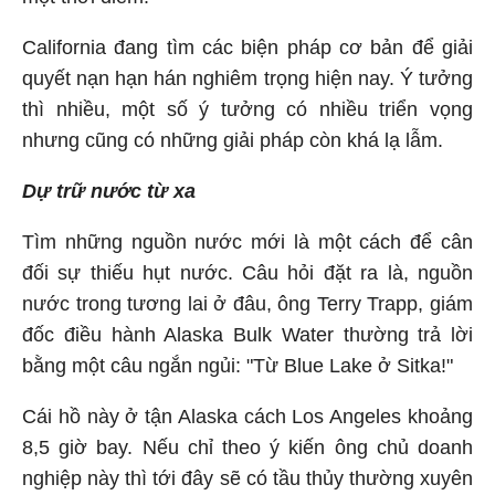
California đang tìm các biện pháp cơ bản để giải
quyết nạn hạn hán nghiêm trọng hiện nay. Ý tưởng
thì nhiều, một số ý tưởng có nhiều triển vọng
nhưng cũng có những giải pháp còn khá lạ lẫm.
Dự trữ nước từ xa
Tìm những nguồn nước mới là một cách để cân
đối sự thiếu hụt nước. Câu hỏi đặt ra là, nguồn
nước trong tương lai ở đâu, ông Terry Trapp, giám
đốc điều hành Alaska Bulk Water thường trả lời
bằng một câu ngắn ngủi: "Từ Blue Lake ở Sitka!"
Cái hồ này ở tận Alaska cách Los Angeles khoảng
8,5 giờ bay. Nếu chỉ theo ý kiến ông chủ doanh
nghiệp này thì tới đây sẽ có tầu thủy thường xuyên