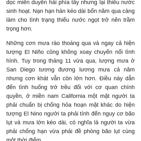
dọc miền duyên hải phía tây nhưng lại thiếu nước
sinh hoạt. Nạn hạn hán kéo dài bốn năm qua càng
làm cho tình trạng thiếu nước ngọt trở nên trầm
trọng hơn.
Những cơn mưa rào thoáng qua và ngay cả hiện
tượng El Niño cũng không xoay chuyển nổi tình
hình. Tuy trong tháng 11 vừa qua, lượng mưa ở
San Diego tương đương lương mưa cả năm
nhưng cơn khát vẫn còn lớn hơn. Điều này dẫn
đến tình huống trớ trêu đối với cơ quan chính
quyền, ở miền nam California một mặt người ta
phải chuẩn bị chống hỏa hoạn mặt khác do hiện
tượng El Nino người ta phải tính đến nguy cơ bão
lụt và mưa lớn kéo dài, có nghĩa là người ta vừa
phải chống hạn vừa phải đề phòng bão lụt cùng
một thời điểm.