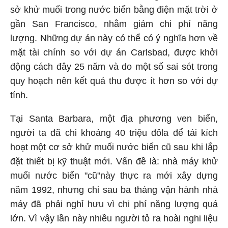
sở khử muối trong nước biển bằng điện mặt trời ở
gần San Francisco, nhằm giảm chi phí năng
lượng. Những dự án này có thể có ý nghĩa hơn về
mặt tài chính so với dự án Carlsbad, được khởi
động cách đây 25 năm và do một số sai sót trong
quy hoạch nên kết quả thu được ít hơn so với dự
tính.
Tại Santa Barbara, một địa phương ven biển,
người ta đã chi khoảng 40 triệu đôla để tái kích
hoạt một cơ sở khử muối nước biển cũ sau khi lắp
đặt thiết bị kỹ thuật mới. Vấn đề là: nhà máy khử
muối nước biển "cũ"này thực ra mới xây dựng
năm 1992, nhưng chỉ sau ba tháng vận hành nhà
máy đã phải nghỉ hưu vì chi phí năng lượng quá
lớn. Vì vậy lần này nhiều người tỏ ra hoài nghi liệu