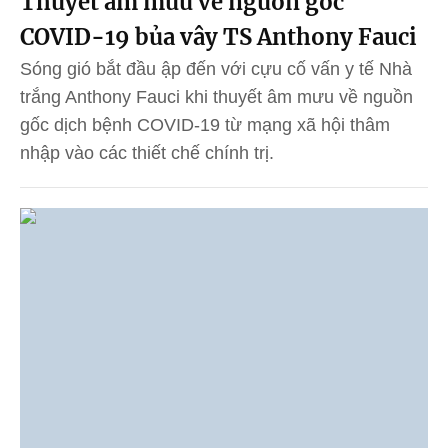
Thuyết âm mưu về nguồn gốc
COVID-19 bủa vây TS Anthony Fauci
Sóng gió bắt đầu ập đến với cựu cố vấn y tế Nhà
trắng Anthony Fauci khi thuyết âm mưu về nguồn
gốc dịch bệnh COVID-19 từ mạng xã hội thâm
nhập vào các thiết chế chính trị.