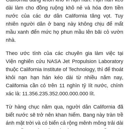
dài làm cho đồng ruộng khô nẻ và hóa đơn tiền
nước của các dư dân California tăng vọt. Tuy
nhiên người dân ở bang này không chịu để mất
mầu xanh đến mức họ phun mầu lên bãi cỏ vườn
nhà.
Theo ước tính của các chuyên gia làm việc tại
Viện nghiên cứu NASA Jet Propulsion Laboratory
thuộc California Institute of Technology, thì để thoát
khỏi nạn hạn hán kéo dài từ nhiều năm nay,
California cần có trên 11 nghìn tỷ lít nước, chính
xác là: 11.356.235.352.000.000.000 lít.
Từ hàng chục năm qua, người dân California đã
biết nước sẽ trở nên khan hiếm. Bang này tràn trề
ánh mặt trời và có biển cả rộng mênh mông trải dài