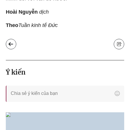
Hoài Nguyễn
dịch
Theo
Tuần kinh tế Đức
Ý kiến