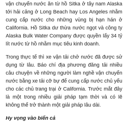
vận chuyển nước ăn từ hồ Sitka ở tây nam Alaska
tới hải cảng ở Long Beach hay Los Angeles nhằm
cung cấp nước cho những vùng bị hạn hán ở
California. Hồ Sitka dư thừa nước ngọt và công ty
Alaska Bulk Water Company được quyền lấy 34 tỷ
lít nước từ hồ nhằm mục tiêu kinh doanh.
Trong thực tế thì xe vận tải chở nước đã được sử
dụng từ lâu. Báo chí địa phương đăng tải nhiều
câu chuyện về những người làm nghề vận chuyển
nước bằng xe tải cỡ bự để cung cấp nước chủ yếu
cho các chủ trang trại ở California. Trước mắt đây
là một trong nhiều giải pháp tạm thời và có lẽ
không thể trở thành một giải pháp lâu dài.
Hy vọng vào biển cả