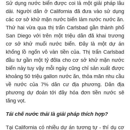
Sử dụng nước biển được coi là một giải pháp lâu
dài. Người dân ở California đã đưa vào sử dụng
các cơ sở khử mặn nước biển làm nước nước ăn.
Thứ hai vừa qua thị trấn Carlsbad gần thành phố
San Diego với trên một triệu dân đã khai trương
cơ sở khử muối nước biển. Đây là một dự án
khổng lồ ngốn vô vàn tiền của. Thị trấn Carlsbad
đầu tư gần một tỷ đôla cho cơ sở khử mặn nước
biển này tuy vậy mỗi ngày cũng chỉ sản xuất được
khoảng 50 triệu gallon nước ăn, thỏa mãn nhu cầu
về nước của 7% dân cư địa phương. Dân địa
phương dự đoán tới đây hóa đơn tiền nước sẽ
tăng vọt.
Tái chế nước thải là giải pháp thích hợp?
Tại California có nhiều dự án tương tự - thí dụ cơ