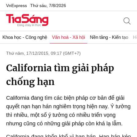
VnExpress
Thứ sáu, 7/8/2026
Khoa học - Công nghệ
Văn hoá - Xã hội
Nền tảng - Kiến tạo
H
Thứ năm, 17/12/2015, 09:17 (GMT+7)
California tìm giải pháp
chống hạn
California đang tìm các biện pháp cơ bản để giải
quyết nạn hạn hán nghiêm trọng hiện nay. Ý tưởng
thì nhiều, một số ý tưởng có nhiều triển vọng
nhưng cũng có những giải pháp còn khá lạ lẫm.
California đang khốn khổ vì hạn hán. Hạn hán kéo