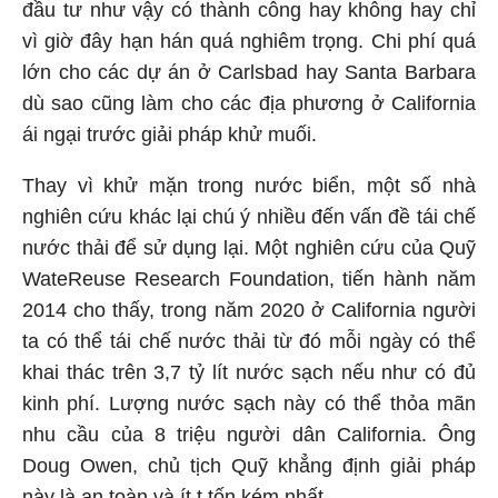
đầu tư như vậy có thành công hay không hay chỉ
vì giờ đây hạn hán quá nghiêm trọng. Chi phí quá
lớn cho các dự án ở Carlsbad hay Santa Barbara
dù sao cũng làm cho các địa phương ở California
ái ngại trước giải pháp khử muối.
Thay vì khử mặn trong nước biển, một số nhà
nghiên cứu khác lại chú ý nhiều đến vấn đề tái chế
nước thải để sử dụng lại. Một nghiên cứu của Quỹ
WateReuse Research Foundation, tiến hành năm
2014 cho thấy, trong năm 2020 ở California người
ta có thể tái chế nước thải từ đó mỗi ngày có thể
khai thác trên 3,7 tỷ lít nước sạch nếu như có đủ
kinh phí. Lượng nước sạch này có thể thỏa mãn
nhu cầu của 8 triệu người dân California. Ông
Doug Owen, chủ tịch Quỹ khẳng định giải pháp
này là an toàn và ít t tốn kém nhất.