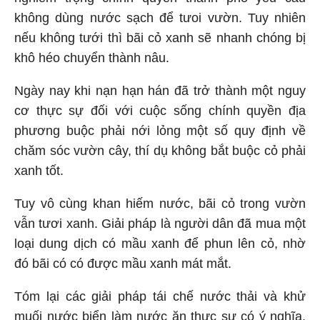
không dùng nước sạch để tưoi vườn. Tuy nhiên
nếu không tưới thì bãi cỏ xanh sẽ nhanh chóng bị
khô héo chuyển thành nâu.
Ngày nay khi nạn hạn hán đã trở thành một nguy
cơ thực sự đối với cuộc sống chính quyền địa
phương buộc phải nới lỏng một số quy định về
chăm sóc vườn cây, thí dụ không bắt buộc cỏ phải
xanh tốt.
Tuy vô cùng khan hiếm nước, bãi cỏ trong vườn
vẫn tươi xanh. Giải pháp là người dân đã mua một
loại dung dịch có mầu xanh để phun lên cỏ, nhờ
đó bãi có có được mầu xanh mát mắt.
Tóm lại các giải pháp tái chế nước thải và khử
muối nước biển làm nước ăn thực sự có ý nghĩa.