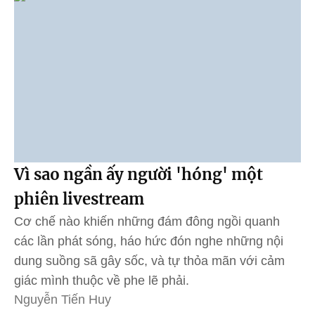
Vì sao ngần ấy người 'hóng' một
phiên livestream
Cơ chế nào khiến những đám đông ngồi quanh
các lần phát sóng, háo hức đón nghe những nội
dung suồng sã gây sốc, và tự thỏa mãn với cảm
giác mình thuộc về phe lẽ phải.
Nguyễn Tiến Huy