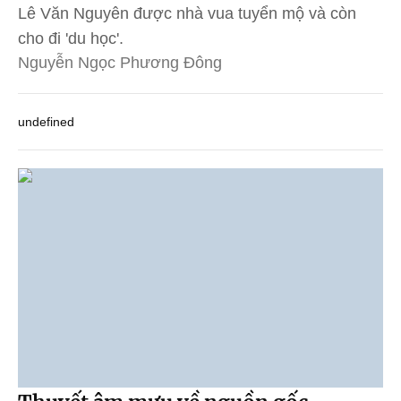
Lê Văn Nguyên được nhà vua tuyển mộ và còn
cho đi 'du học'.
Nguyễn Ngọc Phương Đông
undefined