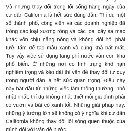
Và những thay đổi trong lối sống hàng ngày của
cư dân California là hết sức đúng đắn. Thí dụ một
số thành phố, công viên và các doanh nghiệp đã
trồng các loại xương rồng và các loại cây sa mạc
khác vốn chịu nắng nóng và không đòi hỏi phải
tưới tắm để tạo mầu xanh và cũng khá bắt mắt.
Tuy vậy việc sử dụng lãng phí nước vẫn còn khá
phổ biến. Ở những nơi có tình trạng khô hạn
nghiêm trọng và kéo dài thì vấn đề thay đổi tư duy
trong người dân là hết sức quan trọng. Điều này
này bắt đầu từ những việc làm thông thường, nhỏ
nhặt nhất, thí dụ không nhất thiết mỗi gia đình phải
có vườn và bãi cỏ xanh tốt. Những giải pháp hay,
những ý tưởng lớn sẽ không có ý nghĩa khi cư dân
California không thay đổi lối sống quen thuộc của
mình đối với vấn đề nước.