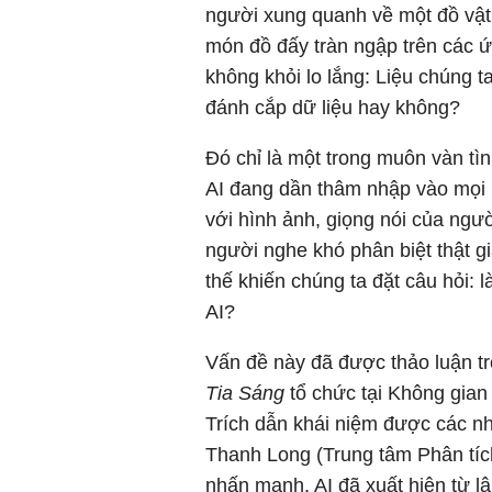
người xung quanh về một đồ vật,
món đồ đấy tràn ngập trên các ứ
không khỏi lo lắng: Liệu chúng t
đánh cắp dữ liệu hay không?
Đó chỉ là một trong muôn vàn tì
AI đang dần thâm nhập vào mọi 
với hình ảnh, giọng nói của ng
người nghe khó phân biệt thật g
thế khiến chúng ta đặt câu hỏi: 
AI?
Vấn đề này đã được thảo luận tro
Tia Sáng
tổ chức tại Không gian
Trích dẫn khái niệm được các n
Thanh Long (Trung tâm Phân tích
nhấn mạnh, AI đã xuất hiện từ lâ