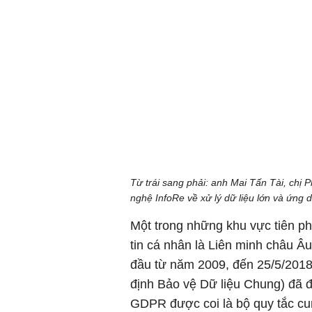
Từ trái sang phải: anh Mai Tấn Tài, ch
nghệ InfoRe về xử lý dữ liệu lớn và ứng 
Một trong những khu vực tiên ph
tin cá nhân là Liên minh châu Âu
đầu từ năm 2009, đến 25/5/2018
định Bảo vệ Dữ liệu Chung) đã đ
GDPR được coi là bộ quy tắc cu