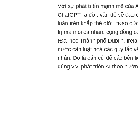
Với sự phát triển mạnh mẽ của AI 
ChatGPT ra đời, vấn đề về đạo đ
luận trên khắp thế giới. "Đạo đứ
trị mà mỗi cá nhân, cộng đồng c
(Đại học Thành phố Dublin, Irela
nước cần luật hoá các quy tắc về
nhân. Đó là căn cứ để các bên l
dùng v.v. phát triển AI theo hướ