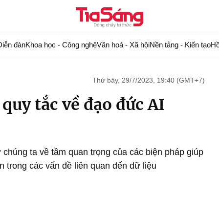
Diễn đàn
Khoa học - Công nghệ
Văn hoá - Xã hội
Nền tảng - Kiến tạo
Hồ
Thứ bảy, 29/7/2023, 19:40 (GMT+7)
 quy tắc về đạo đức AI
 chúng ta về tầm quan trọng của các biện pháp giúp
n trong các vấn đề liên quan đến dữ liệu