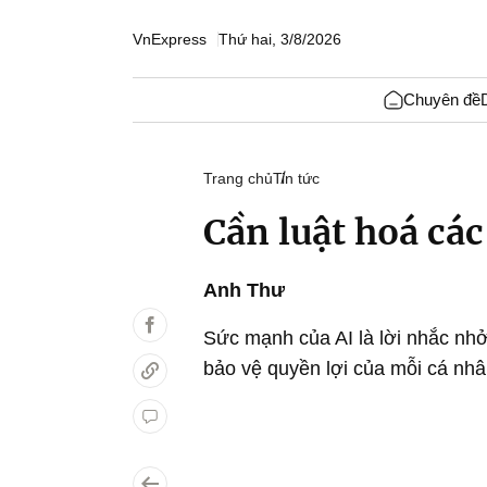
VnExpress
Thứ hai, 3/8/2026
Chuyên đề
Trang chủ
Tin tức
Cần luật hoá các
Anh Thư
Sức mạnh của AI là lời nhắc nhở
bảo vệ quyền lợi của mỗi cá nhâ