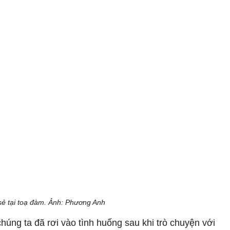
ẻ tại toạ đàm. Ảnh: Phương Anh
húng ta đã rơi vào tình huống sau khi trò chuyện với