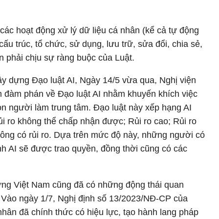
các hoạt động xử lý dữ liệu cá nhân (kể cả tự động
cấu trúc, tổ chức, sử dụng, lưu trữ, sửa đổi, chia sẻ,
ân phải chịu sự ràng buộc của Luật.
y dựng Đạo luật AI, Ngày 14/5 vừa qua, Nghị viện
 đàm phán về Đạo luật AI nhằm khuyến khích việc
con người làm trung tâm. Đạo luật này xếp hạng AI
ủi ro không thể chấp nhận được; Rủi ro cao; Rủi ro
Không có rủi ro. Dựa trên mức độ này, những người có
nh AI sẽ được trao quyền, đồng thời cũng có các
hưng Việt Nam cũng đã có những động thái quan
. Vào ngày 1/7, Nghị định số 13/2023/NĐ-CP của
nhân đã chính thức có hiệu lực, tạo hành lang pháp