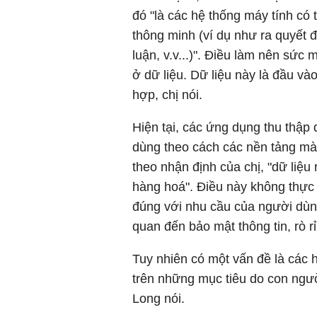
đó "là các hệ thống máy tính có
thông minh (ví dụ như ra quyết đ
luận, v.v...)". Điều làm nên sức
ở dữ liệu. Dữ liệu này là đầu và
hợp, chị nói.
Hiện tại, các ứng dụng thu thập 
dùng theo cách các nền tảng mà 
theo nhận định của chị, "dữ liệu
hàng hoá". Điều này không thực
đúng với nhu cầu của người dùng
quan đến bảo mật thông tin, rò rỉ
Tuy nhiên có một vấn đề là các 
trên những mục tiêu do con người
Long nói.