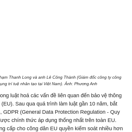
ị Phạm Thanh Long và anh Lê Công Thành (Giám đốc công ty công
dụng trí tuệ nhân tạo tại Việt Nam). Ảnh: Phương Anh
ong luật hoá các vấn đề liên quan đến bảo vệ thông
 (EU). Sau qua quá trình làm luật gần 10 năm, bắt
, GDPR (General Data Protection Regulation - Quy
ược chính thức áp dụng thống nhất trên toàn EU.
ng cấp cho công dân EU quyền kiểm soát nhiều hơn