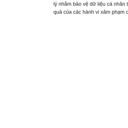
lý nhằm bảo vệ dữ liệu cá nhân 
quả của các hành vi xâm phạm d