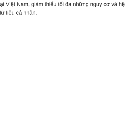
tại Việt Nam, giảm thiểu tối đa những nguy cơ và hệ
ữ liệu cá nhân.