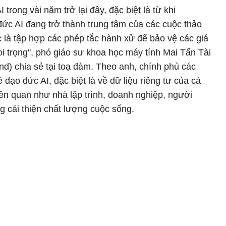
trong vài năm trở lại đây, đặc biệt là từ khi
ức AI đang trở thành trung tâm của các cuộc thảo
c là tập hợp các phép tắc hành xử để bảo vệ các giá
oi trọng", phó giáo sư khoa học máy tính Mai Tấn Tài
nd) chia sẻ tại toạ đàm. Theo anh, chính phủ các
 đạo đức AI, đặc biệt là về dữ liệu riêng tư của cá
iên quan như nhà lập trình, doanh nghiệp, người
ng cải thiện chất lượng cuộc sống.