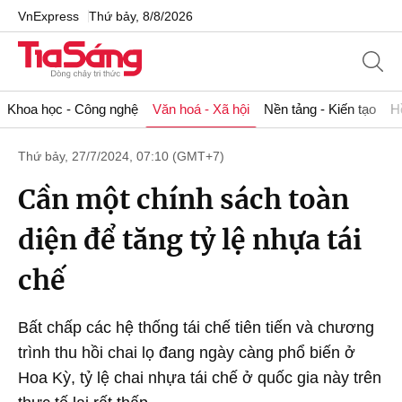
VnExpress
Thứ bảy, 8/8/2026
Khoa học - Công nghệ
Văn hoá - Xã hội
Nền tảng - Kiến tạo
H
Thứ bảy, 27/7/2024, 07:10 (GMT+7)
Cần một chính sách toàn
diện để tăng tỷ lệ nhựa tái
chế
Bất chấp các hệ thống tái chế tiên tiến và chương
trình thu hồi chai lọ đang ngày càng phổ biến ở
Hoa Kỳ, tỷ lệ chai nhựa tái chế ở quốc gia này trên