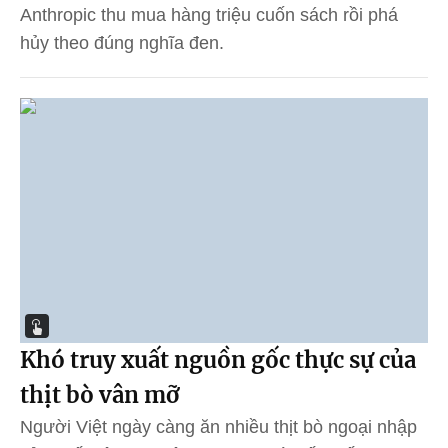
Anthropic thu mua hàng triệu cuốn sách rồi phá
hủy theo đúng nghĩa đen.
Khó truy xuất nguồn gốc thực sự của
thịt bò vân mỡ
Người Việt ngày càng ăn nhiều thịt bò ngoại nhập