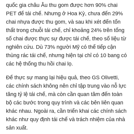
quốc gia châu Âu thu gom được hơn 90% chai
PET để tái chế. Nhưng ở Hoa Kỳ, chưa đến 29%
chai nhựa được thu gom, và sau khi xét đến tổn
thất trong chuỗi tái chế, chỉ khoảng 24% trên tổng
số chai được thực sự được tái chế, theo số liệu từ
nghiên cứu. Dù 73% người Mỹ có thể tiếp cận
thùng rác tái chế, nhưng hiện tại chỉ có 10 bang có
các hệ thống thu hồi chai lọ.
Để thực sự mang lại hiệu quả, theo GS Olivetti,
các chính sách không nên chỉ tập trung vào nỗ lực
tăng tỷ lệ tái chế, mà còn cần quan tâm đến toàn
bộ các bước trong quy trình và các bên liên quan
khác nhau. Ngoài ra, cần triển khai các chính sách
khác như quy định tái chế và trách nhiệm của nhà
sản xuất.