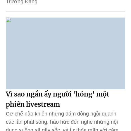
Trường Đặng
Vì sao ngần ấy người 'hóng' một
phiên livestream
Cơ chế nào khiến những đám đông ngồi quanh
các lần phát sóng, háo hức đón nghe những nội
dung suồng sã gây sốc, và tự thỏa mãn với cảm