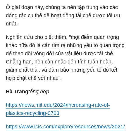
Ở giai đoạn này, chúng ta nên tập trung vào các
dòng rác cụ thể để hoạt động tái chế được tối ưu
nhất.
Nghiên cứu cho biết thêm, "một điểm quan trọng
khác nữa đó là cần tìm ra những yếu tố quan trọng
để theo dõi vòng đời của vật liệu được tái chế.
Chẳng hạn, nên cân nhắc đến tính tuần hoàn,
giảm chất thải, và đảm bảo những yếu tố đó kết
hợp chặt chẽ với nhau".
Hà Trang
tổng hợp
https://news.mit.edu/2024/increasing-rate-of-
plastics-recycling-0703
https://www.icis.com/explore/resources/news/2021/