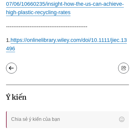
07/06/10660235/insight-how-the-us-can-achieve-
high-plastic-recycling-rates
---------------------------------------------
1.
https://onlinelibrary.wiley.com/doi/10.1111/jiec.13
496
Ý kiến