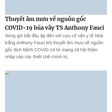
Thuyết âm mưu về nguồn gốc
COVID-19 bủa vây TS Anthony Fauci
Sóng gió bắt đầu ập đến với cựu cố vấn y tế Nhà
trắng Anthony Fauci khi thuyết âm mưu về nguồn
gốc dịch bệnh COVID-19 từ mạng xã hội thâm
nhập vào các thiết chế chính trị.