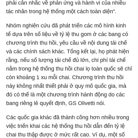
phải cân nhắc về phản ứng và hành vi của nhiều
tác nhân trong hệ thống một cách toàn diện".
Nhóm nghiên cứu đã phát triển các mô hình kinh
tế dựa trên số liệu về tỷ lệ thu gom ở các bang có
chương trình thu hồi, yêu cầu về nội dung tái chế
và các chính sách khác. Tổng kết lại, họ phát hiện
rằng, nếu số lượng tái chế đủ lớn, chi phí tái chế
nằm trong hệ thống thu hồi chai lọ toàn quốc sẽ chỉ
còn khoảng 1 xu mỗi chai. Chương trình thu hồi
này không nhất thiết phải ở quy mô quốc gia, mà
đó có thể là một chương trình hành động do các
bang riêng lẻ quyết định, GS Olivetti nói.
Các quốc gia khác đã thành công hơn nhiều trong
việc triển khai các hệ thống thu hồi dẫn đến tỷ lệ
chai thu thập được ở mức rất cao. Ví dụ, một số