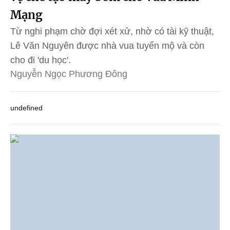
Mạng
Từ nghi phạm chờ đợi xét xử, nhờ có tài kỹ thuật,
Lê Văn Nguyên được nhà vua tuyển mộ và còn
cho đi 'du học'.
Nguyễn Ngọc Phương Đông
undefined