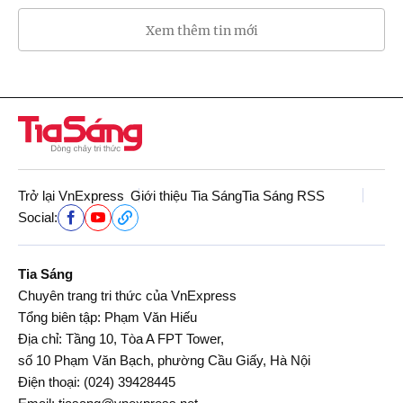
Xem thêm tin mới
Trở lại VnExpress
Giới thiệu Tia Sáng
Tia Sáng RSS
Social:
Tia Sáng
Chuyên trang tri thức của VnExpress
Tổng biên tập: Phạm Văn Hiếu
Địa chỉ: Tầng 10, Tòa A FPT Tower,
số 10 Phạm Văn Bạch, phường Cầu Giấy, Hà Nội
Điện thoại:
(024) 39428445