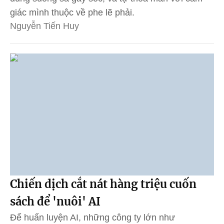
giác mình thuộc về phe lẽ phải.
Nguyễn Tiến Huy
Chiến dịch cắt nát hàng triệu cuốn
sách để 'nuôi' AI
Để huấn luyện AI, những công ty lớn như