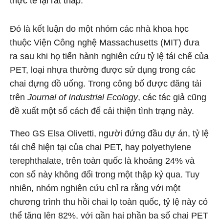
thực tế lại rất thấp.
Đó là kết luận do một nhóm các nhà khoa học
thuộc Viện Công nghệ Massachusetts (MIT) đưa
ra sau khi họ tiến hành nghiên cứu tỷ lệ tái chế của
PET, loại nhựa thường được sử dụng trong các
chai đựng đồ uống. Trong công bố được đăng tải
trên
Journal of Industrial Ecology
, các tác giả cũng
đề xuất một số cách để cải thiện tình trạng này.
Theo GS Elsa Olivetti, người đứng đầu dự án, tỷ lệ
tái chế hiện tại của chai PET, hay polyethylene
terephthalate, trên toàn quốc là khoảng 24% và
con số này không đổi trong một thập kỷ qua. Tuy
nhiên, nhóm nghiên cứu chỉ ra rằng với một
chương trình thu hồi chai lọ toàn quốc, tỷ lệ này có
thể tăng lên 82%, với gần hai phần ba số chai PET