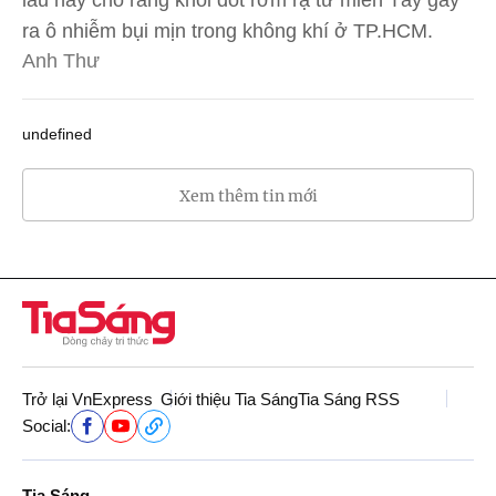
ra ô nhiễm bụi mịn trong không khí ở TP.HCM.
Anh Thư
undefined
Xem thêm tin mới
Trở lại VnExpress
Giới thiệu Tia Sáng
Tia Sáng RSS
Social:
Tia Sáng