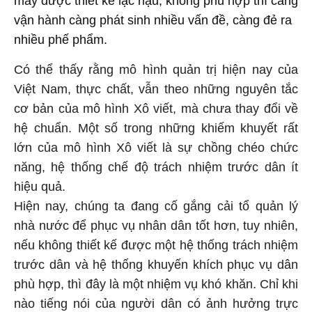
máy được thiết kế lạc hậu, không phù hợp thì càng
vận hành càng phát sinh nhiều vấn đề, càng đẻ ra
nhiều phế phẩm.
Có thể thấy rằng mô hình quản trị hiện nay của
Việt Nam, thực chất, vẫn theo những nguyên tắc
cơ bản của mô hình Xô viết, mà chưa thay đổi về
hệ chuẩn. Một số trong những khiếm khuyết rất
lớn của mô hình Xô viết là sự chồng chéo chức
năng, hệ thống chế độ trách nhiệm trước dân ít
hiệu quả.
Hiện nay, chúng ta đang cố gắng cải tổ quản lý
nhà nước để phục vụ nhân dân tốt hơn, tuy nhiên,
nếu không thiết kế được một hệ thống trách nhiệm
trước dân và hệ thống khuyến khích phục vụ dân
phù hợp, thì đây là một nhiệm vụ khó khăn. Chỉ khi
nào tiếng nói của người dân có ảnh hưởng trực