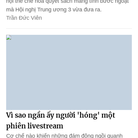
hội thể chế hóa quyết sách mang tính bước ngoặt
mà Hội nghị Trung ương 3 vừa đưa ra.
Trần Đức Viên
Vì sao ngần ấy người 'hóng' một
phiên livestream
Cơ chế nào khiến những đám đông ngồi quanh