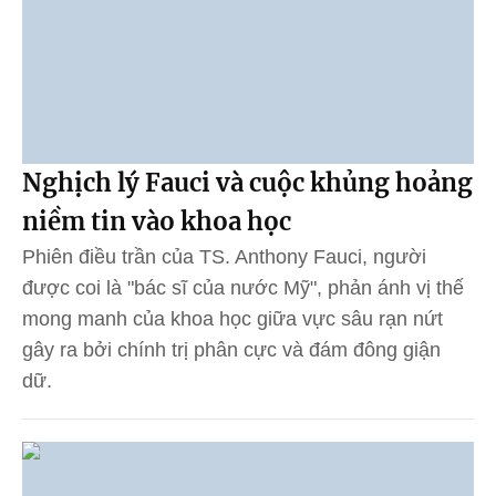
Nghịch lý Fauci và cuộc khủng hoảng
niềm tin vào khoa học
Phiên điều trần của TS. Anthony Fauci, người
được coi là "bác sĩ của nước Mỹ", phản ánh vị thế
mong manh của khoa học giữa vực sâu rạn nứt
gây ra bởi chính trị phân cực và đám đông giận
dữ.