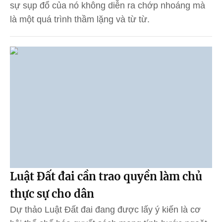
sự sụp đổ của nó không diễn ra chớp nhoáng mà
là một quá trình thầm lặng và từ từ.
Luật Đất đai cần trao quyền làm chủ
thực sự cho dân
Dự thảo Luật Đất đai đang được lấy ý kiến là cơ