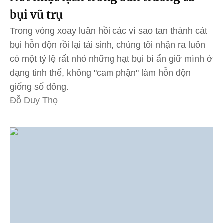
bụi vũ trụ
Trong vòng xoay luân hồi các vì sao tan thành cát
bụi hỗn độn rồi lại tái sinh, chúng tôi nhận ra luôn
có một tỷ lệ rất nhỏ những hạt bụi bí ẩn giữ mình ở
dạng tinh thể, không "cam phận" làm hỗn độn
giống số đông.
Đỗ Duy Thọ