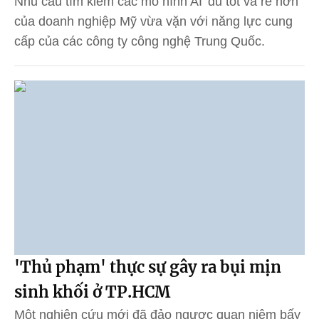
Nhu cầu tìm kiếm các mô hình AI 'đủ tốt và rẻ hơn'
của doanh nghiệp Mỹ vừa vặn với năng lực cung
cấp của các công ty công nghệ Trung Quốc.
'Thủ phạm' thực sự gây ra bụi mịn
sinh khối ở TP.HCM
Một nghiên cứu mới đã đảo ngược quan niệm bấy