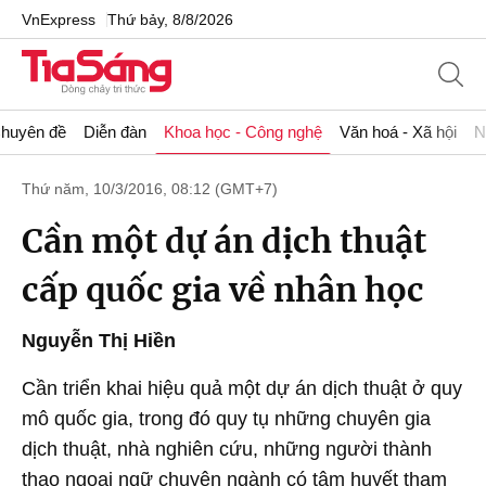
VnExpress
Thứ bảy, 8/8/2026
huyên đề
Diễn đàn
Khoa học - Công nghệ
Văn hoá - Xã hội
N
Thứ năm, 10/3/2016, 08:12 (GMT+7)
Cần một dự án dịch thuật
cấp quốc gia về nhân học
Nguyễn Thị Hiền
Cần triển khai hiệu quả một dự án dịch thuật ở quy
mô quốc gia, trong đó quy tụ những chuyên gia
dịch thuật, nhà nghiên cứu, những người thành
thạo ngoại ngữ chuyên ngành có tâm huyết tham