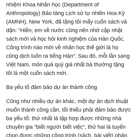
nhiệm Khoa Nhân học (Department of
Anthropology) Bảo tàng Lịch sử tự nhiên Hoa Kỳ
(AMNH), New York, đã tặng tôi mấy cuốn sách và
dặn: "Hiền, em về nước cũng nên nhớ cập nhật
sách mới và học hỏi kinh nghiệm của Hàn Quốc.
Công trình nào mới về nhân học thế giới là họ
cũng dịch luôn ra tiếng Hàn". Sau đó, mỗi lần sang
Việt Nam, món quà quý giá nhất bà thường tặng
tôi là một cuốn sách mới.
Ba yếu tố đảm bảo dự án thành công
Cũng như nhiều dự án khác, một dự án dịch thuật
muốn thành công cần, tối thiểu phải đảm bảo được
ba yếu tố: thứ nhất là tập hợp được những nhà
chuyên gia "biết người biết việc", thứ hai là tuyển
chọn được những công trình (sách, bài viết) phản