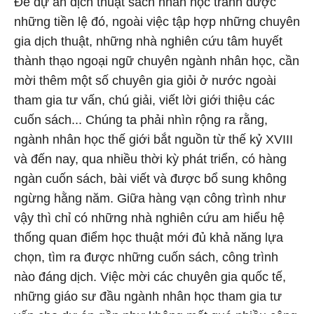
Để dự án dịch thuật sách nhân học tránh được
những tiền lệ đó, ngoài việc tập hợp những chuyên
gia dịch thuật, những nhà nghiên cứu tâm huyết
thành thạo ngoại ngữ chuyên ngành nhân học, cần
mời thêm một số chuyên gia giỏi ở nước ngoài
tham gia tư vấn, chú giải, viết lời giới thiệu các
cuốn sách... Chúng ta phải nhìn rộng ra rằng,
ngành nhân học thế giới bắt nguồn từ thế kỷ XVIII
và đến nay, qua nhiều thời kỳ phát triển, có hàng
ngàn cuốn sách, bài viết và được bổ sung không
ngừng hằng năm. Giữa hàng vạn công trình như
vậy thì chỉ có những nhà nghiên cứu am hiểu hệ
thống quan điểm học thuật mới đủ khả năng lựa
chọn, tìm ra được những cuốn sách, công trình
nào đáng dịch. Việc mời các chuyên gia quốc tế,
những giáo sư đầu ngành nhân học tham gia tư