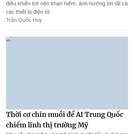
điều khiển trở nên khan hiếm, ảnh hưởng tới tất cả
các thiết bị điện tử.
Trần Quốc Huy
Thời cơ chín muồi để AI Trung Quốc
chiếm lĩnh thị trường Mỹ