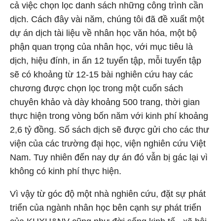
cả việc chọn lọc danh sách những công trình cần
dịch. Cách đây vài năm, chúng tôi đã đề xuất một
dự án dịch tài liệu về nhân học văn hóa, một bộ
phận quan trọng của nhân học, với mục tiêu là
dịch, hiệu đính, in ấn 12 tuyển tậ̣p, mỗi tuyển tập
sẽ có khoảng từ 12-15 bài nghiên cứu hay các
chương được chọn lọc trong một cuốn sách
chuyên khảo và dày khoảng 500 trang, thời gian
thực hiện trong vòng bốn năm với kinh phí khoảng
2,6 tỷ đồng. Số sách dịch sẽ được gửi cho các thư
viện của các trường đạ̣i học, viện nghiên cứu Việt
Nam. Tuy nhiên đến nay dự án đó vẫn bị gác lại vì
không có kinh phí thực hiện.
Vì vậy từ góc độ một nhà nghiên cứu, đặt sự phát
triển của ngành nhân học bên cạnh sự phát triển