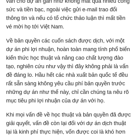
vấn cho dự án gần như không mất quá nhiều công
sức và tiền bạc, ngoài việc gửi e-mail trao đổi
thông tin và nếu có tổ chức thảo luận thì mất tiền
vé mời họ tới Việt Nam.
Về bản quyền các cuốn sách được dịch, với một
dự án phi lợi nhuận, hoàn toàn mang tính phổ biến
kiến thức học thuật và nâng cao chất lượng đào
tạo, nghiên cứu như vậy thì đây không phải là vấn
đề đáng lo. Hầu hết các nhà xuất bản quốc tế đều
rất sẵn sàng không yêu cầu phí bản quyền trước
những dự án như thế này, chỉ cần chúng ta nêu rõ
mục tiêu phi lợi nhuận của dự án với họ.
Khi mọi vấn đề về học thuật và bản quyền đã được
giải quyết, vấn đề còn lại đối với dự án dịch thuật
lại là kinh phí thực hiện, vốn được coi là khó hơn