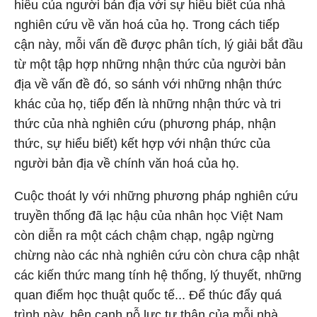
hiểu của người bản địa với sự hiểu biết của nhà
nghiên cứu về văn hoá của họ. Trong cách tiếp
cận này, mỗi vấn đề được phân tích, lý giải bắt đầu
từ một tập hợp những nhận thức của người bản
địa về vấn đề đó, so sánh với những nhận thức
khác của họ, tiếp đến là những nhận thức và tri
thức của nhà nghiên cứu (phương pháp, nhận
thức, sự hiểu biết) kết hợp với nhận thức của
người bản địa về chính văn hoá của họ.
Cuộc thoát ly với những phương pháp nghiên cứu
truyền thống đã lạc hậu của nhân học Việt Nam
còn diễn ra một cách chậm chạp, ngập ngừng
chừng nào các nhà nghiên cứu còn chưa cập nhật
các kiến thức mang tính hệ thống, lý thuyết, những
quan điểm học thuật quốc tế... Để thúc đẩy quá
trình này, bên cạnh nỗ lực tự thân của mỗi nhà