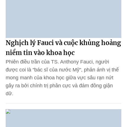
Nghịch lý Fauci và cuộc khủng hoảng
niềm tin vào khoa học
Phiên điều trần của TS. Anthony Fauci, người
được coi là "bác sĩ của nước Mỹ", phản ánh vị thế
mong manh của khoa học giữa vực sâu rạn nứt
gây ra bởi chính trị phân cực và đám đông giận
dữ.