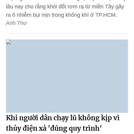
lâu nay cho rằng khói đốt rơm rạ từ miền Tây gây
ra ô nhiễm bụi mịn trong không khí ở TP.HCM.
Anh Thư
Khi người dân chạy lũ không kịp vì
thủy điện xả 'đúng quy trình'