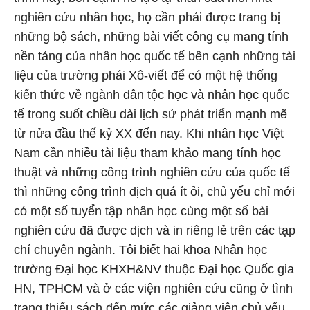
nghiên cứu nhân học, họ cần phải được trang bị
những bộ sách, những bài viết công cụ mang tính
nền tảng của nhân học quốc tế bên cạnh những tài
liệu của trường phái Xô-viết để có một hệ thống
kiến thức về ngành dân tộc học và nhân học quốc
tế trong suốt chiều dài lịch sử phát triển mạnh mẽ
từ nửa đầu thế kỷ XX đến nay. Khi nhân học Việt
Nam cần nhiều tài liệu tham khảo mang tính học
thuật và những công trình nghiên cứu của quốc tế
thì những công trình dịch quá ít ỏi, chủ yếu chỉ mới
có một số tuyể̉n tập nhân học cùng một số bài
nghiên cứu đã được dịch và in riêng lẻ trên các tạp
chí chuyên ngành. Tôi biết hai khoa Nhân học
trường Đại học KHXH&NV thuộc Đại học Quốc gia
HN, TPHCM và ở các viện nghiên cứu cũng ở tình
trạng thiếu sách đến mức các giảng viên chủ yếu