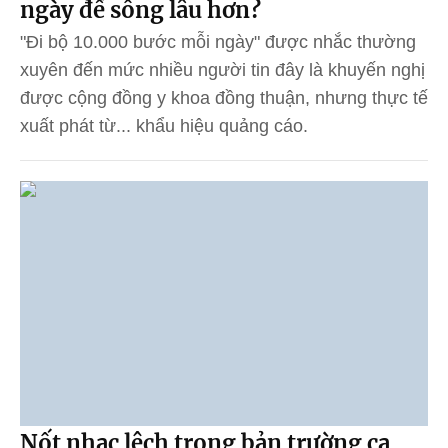
ngày để sống lâu hơn?
"Đi bộ 10.000 bước mỗi ngày" được nhắc thường
xuyên đến mức nhiều người tin đây là khuyến nghị
được cộng đồng y khoa đồng thuận, nhưng thực tế
xuất phát từ... khẩu hiệu quảng cáo.
Nốt nhạc lệch trong bản trường ca