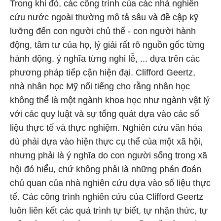
Trong khi đó, các công trình của các nhà nghiên
cứu nước ngoài thường mô tả sâu và đề cập kỹ
lưỡng đến con người chủ thể - con người hành
động, tâm tư của họ, lý giải rất rõ nguồn gốc từng
hành động, ý nghĩa từng nghi lễ, ... dựa trên các
phương pháp tiếp cận hiện đại. Clifford Geertz,
nhà nhân học Mỹ nổi tiếng cho rằng nhân học
không thể̉ là một ngành khoa học như ngành vật lý
với các quy luật và sự tổng quát dựa vào các số
liệu thực tế và thực nghiệ̣m. Nghiên cứu văn hóa
dù phải dựa vào hiện thực cụ thể của một xã hội,
nhưng phải là ý nghĩa do con người sống trong xã
hội đó hiể̉u, chứ không phải là những phán đoán
chủ quan của nhà nghiên cứu dựa vào số liệu thực
tế. Các công trình nghiên cứu của Clifford Geertz
luôn liên kết các quá trình tự biết, tự nhận thức, tự