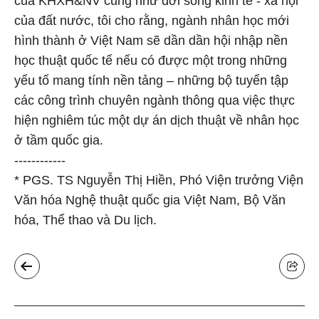
của KHXH&NV cũng như đời sống kinh tế - xã hội
của đất nước, tôi cho rằng, ngành nhân học mới
hình thành ở Việt Nam sẽ dần dần hội nhập nền
học thuật quốc tế nếu có được một trong những
yếu tố mang tính nền tảng – những bộ tuyển tập
các công trình chuyên ngành thông qua việc thực
hiện nghiêm túc một dự án dịch thuật về nhân học
ở tầm quốc gia.
------------
* PGS. TS Nguyễn Thị Hiền, Phó Viện trưởng Viện
Văn hóa Nghệ thuật quốc gia Việt Nam, Bộ Văn
hóa, Thể thao và Du lịch.