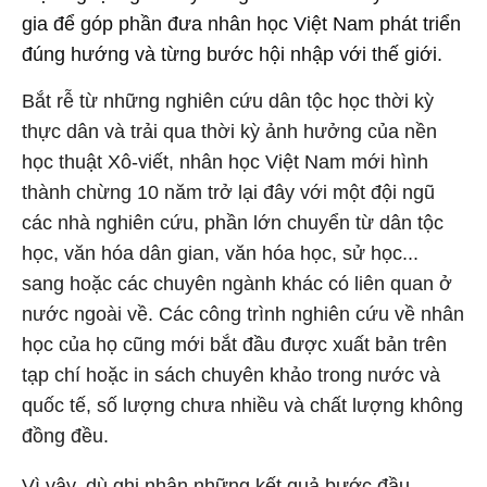
gia để góp phần đưa nhân học Việt Nam phát triển
đúng hướng và từng bước hội nhập với thế giới.
Bắt rễ từ những nghiên cứu dân tộc học thời kỳ
thực dân và trải qua thời kỳ ảnh hưởng của nền
học thuật Xô-viết, nhân học Việt Nam mới hình
thành chừng 10 năm trở lại đây với một đội ngũ
các nhà nghiên cứu, phần lớn chuyển từ dân tộc
học, văn hóa dân gian, văn hóa học, sử học...
sang hoặc các chuyên ngành khác có liên quan ở
nước ngoài về. Các công trình nghiên cứu về nhân
học của họ cũng mới bắt đầu được xuất bản trên
tạp chí hoặc in sách chuyên khảo trong nước và
quốc tế, số lượng chưa nhiều và chất lượng không
đồng đều.
Vì vậy, dù ghi nhận những kết quả bước đầu