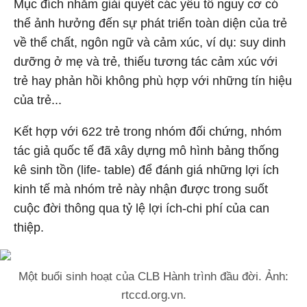
Mục đích nhằm giải quyết các yếu tố nguy cơ có
thể ảnh hưởng đến sự phát triển toàn diện của trẻ
về thể chất, ngôn ngữ và cảm xúc, ví dụ: suy dinh
dưỡng ở mẹ và trẻ, thiếu tương tác cảm xúc với
trẻ hay phản hồi không phù hợp với những tín hiệu
của trẻ...
Kết hợp với 622 trẻ trong nhóm đối chứng, nhóm
tác giả quốc tế đã xây dựng mô hình bảng thống
kê sinh tồn (life- table) để đánh giá những lợi ích
kinh tế mà nhóm trẻ này nhận được trong suốt
cuộc đời thông qua tỷ lệ lợi ích-chi phí của can
thiệp.
Một buổi sinh hoạt của CLB Hành trình đầu đời. Ảnh:
rtccd.org.vn.