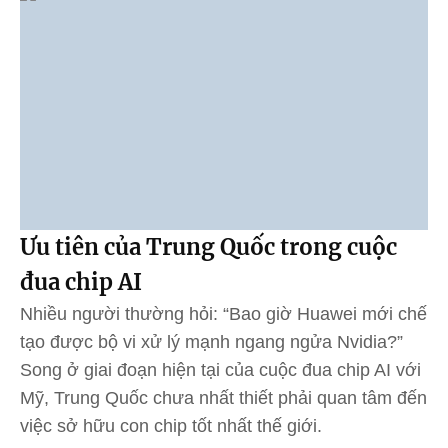
Ưu tiên của Trung Quốc trong cuộc
đua chip AI
Nhiều người thường hỏi: “Bao giờ Huawei mới chế
tạo được bộ vi xử lý mạnh ngang ngửa Nvidia?”
Song ở giai đoạn hiện tại của cuộc đua chip AI với
Mỹ, Trung Quốc chưa nhất thiết phải quan tâm đến
việc sở hữu con chip tốt nhất thế giới.