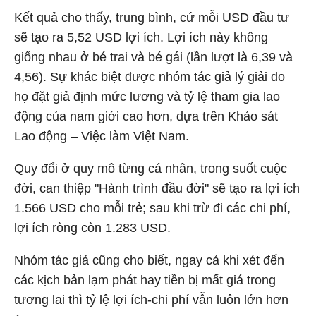
Kết quả cho thấy, trung bình, cứ mỗi USD đầu tư
sẽ tạo ra 5,52 USD lợi ích. Lợi ích này không
giống nhau ở bé trai và bé gái (lần lượt là 6,39 và
4,56). Sự khác biệt được nhóm tác giả lý giải do
họ đặt giả định mức lương và tỷ lệ tham gia lao
động của nam giới cao hơn, dựa trên Khảo sát
Lao động – Việc làm Việt Nam.
Quy đổi ở quy mô từng cá nhân, trong suốt cuộc
đời, can thiệp "Hành trình đầu đời" sẽ tạo ra lợi ích
1.566 USD cho mỗi trẻ; sau khi trừ đi các chi phí,
lợi ích ròng còn 1.283 USD.
Nhóm tác giả cũng cho biết, ngay cả khi xét đến
các kịch bản lạm phát hay tiền bị mất giá trong
tương lai thì tỷ lệ lợi ích-chi phí vẫn luôn lớn hơn