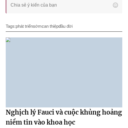
Tags:
phát triển
sớm
can thiệp
đầu đời
Nghịch lý Fauci và cuộc khủng hoảng
niềm tin vào khoa học