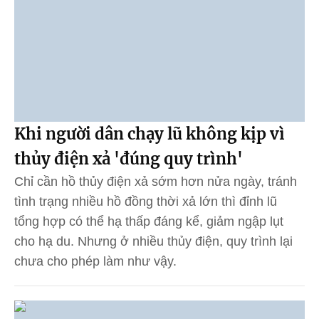
Khi người dân chạy lũ không kịp vì
thủy điện xả 'đúng quy trình'
Chỉ cần hồ thủy điện xả sớm hơn nửa ngày, tránh
tình trạng nhiều hồ đồng thời xả lớn thì đỉnh lũ
tổng hợp có thể hạ thấp đáng kể, giảm ngập lụt
cho hạ du. Nhưng ở nhiều thủy điện, quy trình lại
chưa cho phép làm như vậy.