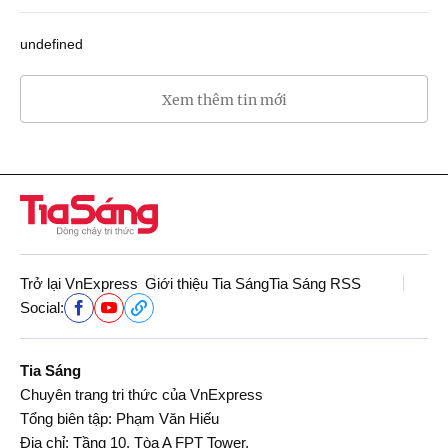
undefined
Xem thêm tin mới
Trở lại VnExpress
Giới thiệu Tia Sáng
Tia Sáng RSS
Social:
Tia Sáng
Chuyên trang tri thức của VnExpress
Tổng biên tập: Phạm Văn Hiếu
Địa chỉ: Tầng 10, Tòa A FPT Tower,