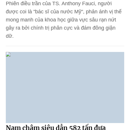
Phiên điều trần của TS. Anthony Fauci, người
được coi là "bác sĩ của nước Mỹ", phản ánh vị thế
mong manh của khoa học giữa vực sâu rạn nứt
gây ra bởi chính trị phân cực và đám đông giận
dữ.
Nam châm siêu dẫn 582 tấn đưa