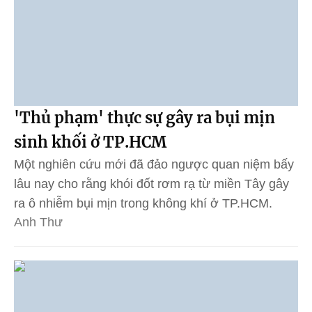
'Thủ phạm' thực sự gây ra bụi mịn
sinh khối ở TP.HCM
Một nghiên cứu mới đã đảo ngược quan niệm bấy
lâu nay cho rằng khói đốt rơm rạ từ miền Tây gây
ra ô nhiễm bụi mịn trong không khí ở TP.HCM.
Anh Thư