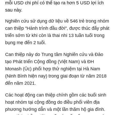
mỗi USD chi phí có thể tạo ra hơn 5 USD lợi ích
sau này.
Nghiên cứu sử dụng dữ liệu về 546 trẻ trong nhóm
can thiệp "Hành trình đầu đời", được thúc đẩy phát
triển sớm từ khi còn là thai nhi 13 tuần tuổi trong
bụng mẹ đến 2 tuổi.
Can thiệp này do Trung tâm Nghiên cứu và Đào
tạo Phát triển Cộng đồng (Việt Nam) và ĐH
Monash (Úc) phối hợp thử nghiệm tại Hà Nam
(Ninh Bình hiện nay) trong giai đoạn từ năm 2018
đến năm 2021.
Các hoạt động can thiệp chính gồm các buổi sinh
hoạt nhóm tại cộng đồng do điều phối viên địa
phương hướng dẫn và một lần thăm hộ gia đình.