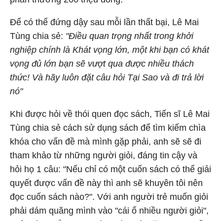
Để có thể đứng dậy sau mỗi lần thất bại, Lê Mai
Tùng chia sẻ:
"Điều quan trọng nhất trong khởi
nghiệp chính là Khát vọng lớn, một khi bạn có khát
vọng đủ lớn bạn sẽ vượt qua được nhiều thách
thức! Và hãy luôn đặt câu hỏi Tại Sao và đi trả lời
nó"
Khi được hỏi về thói quen đọc sách, Tiến sĩ Lê Mai
Tùng chia sẻ cách sử dụng sách để tìm kiếm chìa
khóa cho vấn đề mà mình gặp phải, anh sẽ sẽ đi
tham khảo từ những người giỏi, đáng tin cậy và
hỏi họ 1 câu: "Nếu chỉ có một cuốn sách có thể giải
quyết được vấn đề này thì anh sẽ khuyên tôi nên
đọc cuốn sách nào?". Với anh người trẻ muốn giỏi
phải dám quăng mình vào "cái ổ nhiều người giỏi",