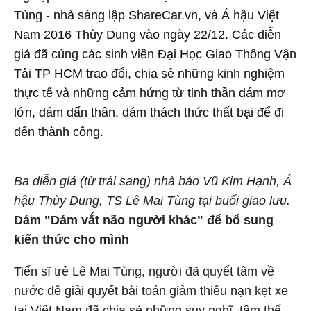
Tùng - nhà sáng lập ShareCar.vn, và Á hậu Việt
Nam 2016 Thùy Dung vào ngày 22/12. Các diễn
giả đã cùng các sinh viên Đại Học Giao Thông Vận
Tải TP HCM trao đổi, chia sẻ những kinh nghiệm
thực tế và những cảm hứng từ tinh thần dám mơ
lớn, dám dấn thân, dám thách thức thất bại để đi
đến thành công.
Ba diễn giả (từ trái sang) nhà báo Vũ Kim Hạnh, Á
hậu Thùy Dung, TS Lê Mai Tùng tại buổi giao lưu.
Dám "Dám vắt não người khác" để bổ sung
kiến thức cho mình
Tiến sĩ trẻ Lê Mai Tùng, người đã quyết tâm về
nước để giải quyết bài toán giảm thiểu nạn kẹt xe
tại Việt Nam đã chia sẻ những suy nghĩ, tâm thế