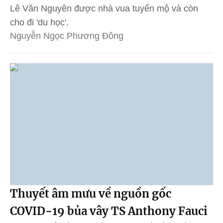
Lê Văn Nguyên được nhà vua tuyển mộ và còn
cho đi 'du học'.
Nguyễn Ngọc Phương Đông
Thuyết âm mưu về nguồn gốc
COVID-19 bủa vây TS Anthony Fauci