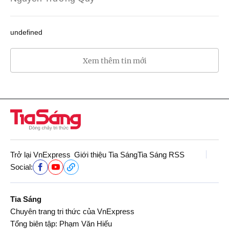
undefined
Xem thêm tin mới
Trở lại VnExpress
Giới thiệu Tia Sáng
Tia Sáng RSS
Social:
Tia Sáng
Chuyên trang tri thức của VnExpress
Tổng biên tập: Phạm Văn Hiếu