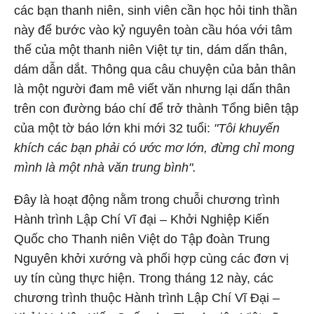
các bạn thanh niên, sinh viên cần học hỏi tinh thần
này để bước vào kỷ nguyên toàn cầu hóa với tâm
thế của một thanh niên Việt tự tin, dám dấn thân,
dám dẫn dắt. Thông qua câu chuyện của bản thân
là một người đam mê viết văn nhưng lại dấn thân
trên con đường báo chí để trở thành Tổng biên tập
của một tờ báo lớn khi mới 32 tuổi:
"Tôi khuyến
khích các bạn phải có ước mơ lớn, đừng chỉ mong
mình là một nhà văn trung bình".
Đây là hoạt động nằm trong chuỗi chương trình
Hành trình Lập Chí Vĩ đại – Khởi Nghiệp Kiến
Quốc cho Thanh niên Việt do Tập đoàn Trung
Nguyên khởi xướng và phối hợp cùng các đơn vị
uy tín cùng thực hiện. Trong tháng 12 này, các
chương trình thuộc Hành trình Lập Chí Vĩ Đại –