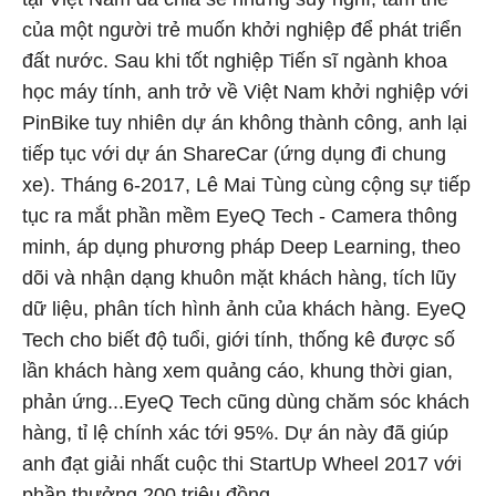
của một người trẻ muốn khởi nghiệp để phát triển
đất nước. Sau khi tốt nghiệp Tiến sĩ ngành khoa
học máy tính, anh trở về Việt Nam khởi nghiệp với
PinBike tuy nhiên dự án không thành công, anh lại
tiếp tục với dự án ShareCar (ứng dụng đi chung
xe). Tháng 6-2017, Lê Mai Tùng cùng cộng sự tiếp
tục ra mắt phần mềm EyeQ Tech - Camera thông
minh, áp dụng phương pháp Deep Learning, theo
dõi và nhận dạng khuôn mặt khách hàng, tích lũy
dữ liệu, phân tích hình ảnh của khách hàng. EyeQ
Tech cho biết độ tuổi, giới tính, thống kê được số
lần khách hàng xem quảng cáo, khung thời gian,
phản ứng...EyeQ Tech cũng dùng chăm sóc khách
hàng, tỉ lệ chính xác tới 95%. Dự án này đã giúp
anh đạt giải nhất cuộc thi StartUp Wheel 2017 với
phần thưởng 200 triệu đồng.