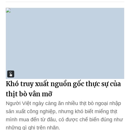
Khó truy xuất nguồn gốc thực sự của
thịt bò vân mỡ
Người Việt ngày càng ăn nhiều thịt bò ngoại nhập
sản xuất công nghiệp, nhưng khó biết miếng thịt
mình mua đến từ đâu, có được chế biến đúng như
những gì ghi trên nhãn.