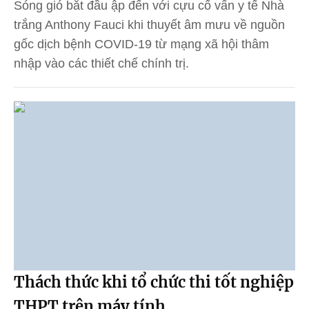
Sóng gió bắt đầu ập đến với cựu cố vấn y tế Nhà
trắng Anthony Fauci khi thuyết âm mưu về nguồn
gốc dịch bệnh COVID-19 từ mạng xã hội thâm
nhập vào các thiết chế chính trị.
Thách thức khi tổ chức thi tốt nghiệp
THPT trên máy tính