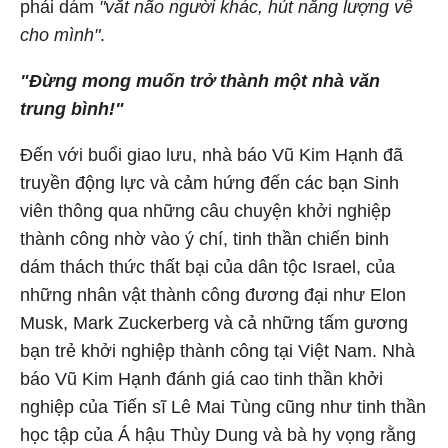
phải dám
"vắt não người khác, hút năng lượng về
cho mình"
.
"Đừng mong muốn trở thành một nhà văn
trung bình!"
Đến với buổi giao lưu, nhà báo Vũ Kim Hạnh đã
truyền động lực và cảm hứng đến các bạn Sinh
viên thông qua những câu chuyện khởi nghiệp
thành công nhờ vào ý chí, tinh thần chiến binh
dám thách thức thất bại của dân tộc Israel, của
những nhân vật thành công đương đại như Elon
Musk, Mark Zuckerberg và cả những tấm gương
bạn trẻ khởi nghiệp thành công tại Việt Nam. Nhà
báo Vũ Kim Hạnh đánh giá cao tinh thần khởi
nghiệp của Tiến sĩ Lê Mai Tùng cũng như tinh thần
học tập của Á hậu Thùy Dung và bà hy vọng rằng