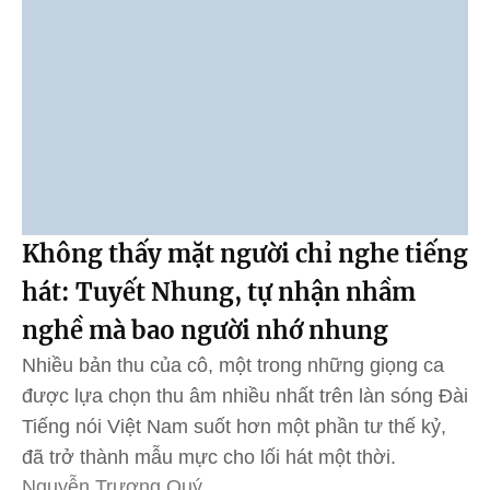
Không thấy mặt người chỉ nghe tiếng
hát: Tuyết Nhung, tự nhận nhầm
nghề mà bao người nhớ nhung
Nhiều bản thu của cô, một trong những giọng ca
được lựa chọn thu âm nhiều nhất trên làn sóng Đài
Tiếng nói Việt Nam suốt hơn một phần tư thế kỷ,
đã trở thành mẫu mực cho lối hát một thời.
Nguyễn Trương Quý