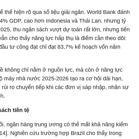
hế thể hiện rõ qua số liệu giải ngân. World Bank đánh
6,4% GDP, cao hơn Indonesia và Thái Lan, nhưng tỷ
2025, thu ngân sách vượt dự toán rất lớn, nhưng tiến
vẫn cho thấy năng lực hấp thụ là điểm cần theo dõi:
 đầu tư công đạt chỉ đạt 83,7% kế hoạch vốn năm
ề không chỉ nằm ở nguồn lực, mà còn ở năng lực
 bộ máy nhà nước 2025-2026 tạo ra cơ hội dài hạn,
rủi ro chuyển tiếp khi các đơn vị sáp nhập, nhân sự
nh.
sách tiền tệ
phối, ngân hàng trung ương có thể mất khả năng kiểm
[14]. Nghiên cứu trường hợp Brazil cho thấy trong