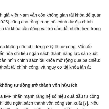
h giá Việt Nam vẫn còn không gian tài khóa để quản
 (2025) cũng cho rằng trong bối cảnh dư địa chính
ách tài khóa cần đóng vai trò dẫn dắt nhiều hơn trong
khóa không nên chỉ dừng ở tỷ lệ nợ công. Vấn đề
ển hóa chi tiêu ngân sách thành năng lực sản xuất
 cần nhìn chính sách tài khóa mở rộng qua ba chiều:
 thoát tài chính công, và nguy cơ tài khóa lấn át
 không tự động trở thành vốn hữu ích
 IMF nhấn mạnh rằng hệ số hiệu quả đầu tư công
i tiêu ngân sách thành vốn công sản xuất [7]. Nếu