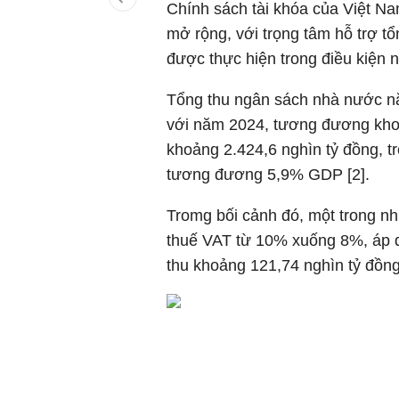
Chính sách tài khóa của Việt N
mở rộng, với trọng tâm hỗ trợ t
được thực hiện trong điều kiện 
Tổng thu ngân sách nhà nước nă
với năm 2024, tương đương khoả
khoảng 2.424,6 nghìn tỷ đồng, tr
tương đương 5,9% GDP [2].
Tromg bối cảnh đó, một trong n
thuế VAT từ 10% xuống 8%, áp d
thu khoảng 121,74 nghìn tỷ đồng 