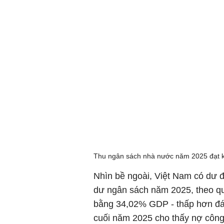
Thu ngân sách nhà nước năm 2025 đạt k
Nhìn bề ngoài, Việt Nam có dư đị
dư ngân sách năm 2025, theo q
bằng 34,02% GDP - thấp hơn đá
cuối năm 2025 cho thấy nợ côn