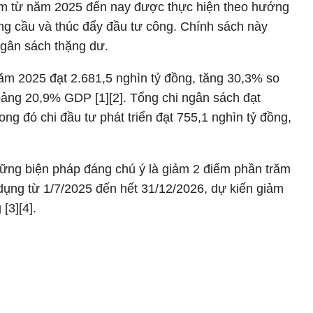
am từ năm 2025 đến nay được thực hiện theo hướng
ổng cầu và thúc đẩy đầu tư công. Chính sách này
ngân sách thặng dư.
m 2025 đạt 2.681,5 nghìn tỷ đồng, tăng 30,3% so
ng 20,9% GDP [1][2]. Tổng chi ngân sách đạt
ong đó chi đầu tư phát triển đạt 755,1 nghìn tỷ đồng,
hững biện pháp đáng chú ý là giảm 2 điểm phần trăm
ụng từ 1/7/2025 đến hết 31/12/2026, dự kiến giảm
[3][4].