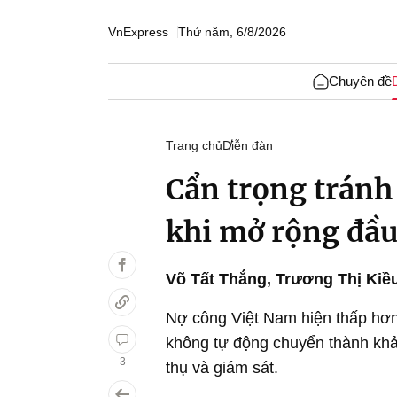
VnExpress
Thứ năm, 6/8/2026
Chuyên đề
Trang chủ
Diễn đàn
Cẩn trọng tránh
khi mở rộng đầu
Võ Tất Thắng
,
Trương Thị Kiề
Nợ công Việt Nam hiện thấp hơn 
không tự động chuyển thành kh
3
thụ và giám sát.