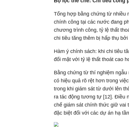
Bộ lọc thể chế: Chi tiêu công 
Tổng hợp bằng chứng từ nhiều ng
chính công tại các nước đang phá
chương trình công, tỷ lệ thất th
chi tiêu tăng thêm bị hấp thụ bởi
Hàm ý chính sách: khi chi tiêu t
đối mặt với tỷ lệ thất thoát cao 
Bằng chứng từ thí nghiệm ngẫu n
có hiệu quả rõ rệt hơn trong vi
trong khi giám sát từ dưới lên 
ra tác động tương tự [12]. Điều
chế giám sát chính thức giữ vai t
đặc biệt đối với các dự án hạ tầ