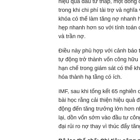
hiệu quả đầu tư thấp, một đồng c
trong khi chi phí tài trợ và nghĩ
khóa có thể làm tăng nợ nhanh h
hẹp nhanh hơn so với tính toán 
và trần nợ.
Điều này phù hợp với cảnh báo tạ
tự động trở thành vốn công hữu 
hạn chế trong giám sát có thể 
hóa thành hạ tầng có ích.
IMF, sau khi tổng kết 65 nghiê
bài học rằng cải thiện hiệu quả 
động đến tăng trưởng lớn hơn nh
lại, dồn vốn sớm vào đầu tư côn
đại rủi ro nợ thay vì thúc đẩy tă