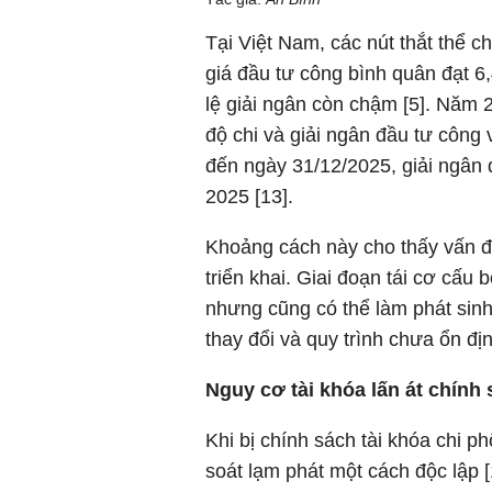
Tại Việt Nam, các nút thắt thể c
giá đầu tư công bình quân đạt 
lệ giải ngân còn chậm [5]. Năm 
độ chi và giải ngân đầu tư công 
đến ngày 31/12/2025, giải ngân
2025 [13].
Khoảng cách này cho thấy vấn đ
triển khai. Giai đoạn tái cơ cấu
nhưng cũng có thể làm phát sinh 
thay đổi và quy trình chưa ổn đị
Nguy cơ tài khóa lấn át chính 
Khi bị chính sách tài khóa chi 
soát lạm phát một cách độc lập 