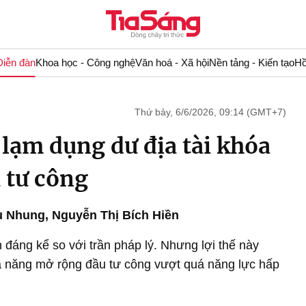
Diễn đàn
Khoa học - Công nghệ
Văn hoá - Xã hội
Nền tảng - Kiến tạo
Hồ
Thứ bảy, 6/6/2026, 09:14 (GMT+7)
 lạm dụng dư địa tài khóa
 tư công
u Nhung
,
Nguyễn Thị Bích Hiền
đáng kể so với trần pháp lý. Nhưng lợi thế này
ả năng mở rộng đầu tư công vượt quá năng lực hấp