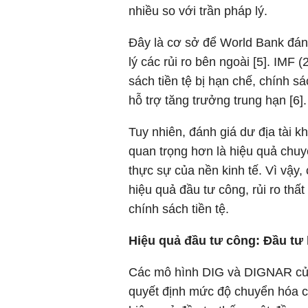
nhiều so với trần pháp lý.
Đây là cơ sở để World Bank đán
lý các rủi ro bên ngoài [5]. IMF
sách tiền tệ bị hạn chế, chính s
hỗ trợ tăng trưởng trung hạn [6].
Tuy nhiên, đánh giá dư địa tài 
quan trọng hơn là hiệu quả chuy
thực sự của nền kinh tế. Vì vậy,
hiệu quả đầu tư công, rủi ro thất
chính sách tiền tệ.
Hiệu quả đầu tư công: Đầu tư
Các mô hình DIG và DIGNAR của
quyết định mức độ chuyển hóa ch