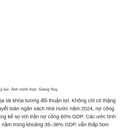
ỷ lục. Ảnh minh họa: Giang Huy
a tài khóa tương đối thuận lợi. Không chỉ có thặng
uyết toán ngân sách nhà nước năm 2024, nợ công
ng kể so với trần nợ công 60% GDP. Các ước tính
g nằm trong khoảng 35–36% GDP, vẫn thấp hơn