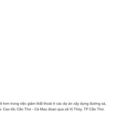
ệt hơn trong việc giảm thất thoát ở các dự án xây dựng đường sá,
ọa: Cao tốc Cần Thơ - Cà Mau đoạn qua xã Vị Thủy, TP Cần Thơ.