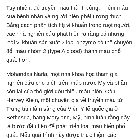
Tuy nhiên, để truyền máu thành công, nhóm máu
của bệnh nhân và người hiến phải tương thích.
Bằng cách phân tích hệ vi khuẩn trong ruột người,
các nhà nghiên cứu phát hiện ra rằng có những
loài vi khuẩn sản xuất 2 loại enzyme có thể chuyển
đổi máu nhóm 2 (type A blood) thành máu phổ
quát hơn.
Mohandas Narla, một nhà khoa học tham gia
nghiên cứu cho biết, trên khắp nước Mỹ và phần
còn lại của thế giới đều thiếu máu hiến. Còn
Harvey Klein, một chuyên gia về truyền máu từ
Trung tâm lâm sàng của Viện Y tế quốc gia ở
Bethesda, bang Maryland, Mỹ, bình luận rằng đây
là bước đầu tiên để phát triển loại máu hiến phổ
quát. Nếu quá trình này được thực hiện, các