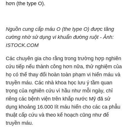
hơn (the type O).
Nguồn cung cấp máu O (the type O) được tăng
cường nhờ sử dụng vi khuẩn đường ruột - Ảnh:
ISTOCK.COM
Các chuyên gia cho rằng trong trường hợp nghiên
cứu tiếp nếu thành công hơn nữa, thử nghiệm của
họ có thể thay đổi hoàn toàn phạm vi hiến máu và
truyền máu. Các nhà khoa học lưu ý tầm quan
trọng của nghiên cứu vì hầu như mỗi ngày, chỉ
riêng các bệnh viện trên khắp nước Mỹ đã sử
dụng khoảng 16.000 lít máu hiến cho các ca phẫu
thuật cấp cứu và theo kế hoạch cũng như để
truyền máu.