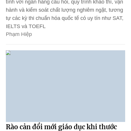
tính với ngân hàng câu hỏi, quy trình khảo thí, vận
hành và kiểm soát chất lượng nghiêm ngặt, tương
tự các kỳ thi chuẩn hóa quốc tế có uy tín như SAT,
IELTS và TOEFL
Phạm Hiệp
Rào cản đổi mới giáo dục khi thước