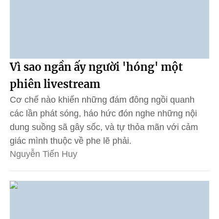
Vì sao ngần ấy người 'hóng' một
phiên livestream
Cơ chế nào khiến những đám đông ngồi quanh
các lần phát sóng, háo hức đón nghe những nội
dung suồng sã gây sốc, và tự thỏa mãn với cảm
giác mình thuộc về phe lẽ phải.
Nguyễn Tiến Huy