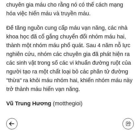
chuyên gia máu cho rằng nó có thể cách mạng
hóa việc hiến máu và truyền máu.
Để tăng nguồn cung cấp máu vạn năng, các nhà
khoa học đã cố gắng chuyển đổi nhóm máu hai,
thành một nhóm máu phổ quát. Sau 4 năm nỗ lực
nghiên cứu, nhóm các chuyên gia đã phát hiện ra
các sinh vật trong số các vi khuẩn đường ruột của
người tạo ra một chất loại bỏ các phân tử đường
"thừa" ra khỏi máu nhóm hai, khiến nhóm máu này
trở thành máu hiến vạn năng.
Vũ Trung Hương
(motthegioi)