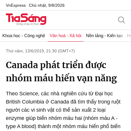
VnExpress
Chủ nhật, 9/8/2026
Khoa học - Công nghệ
Văn hoá - Xã hội
Nền tảng - Kiến tạo
H
Thứ năm, 13/6/2019, 21:30 (GMT+7)
Canada phát triển được
nhóm máu hiến vạn năng
Theo Science, các nhà nghiên cứu từ Đại học
British Columbia ở Canada đã tìm thấy trong ruột
người các vi sinh vật có thể sản xuất 2 loại
enzyme giúp biến nhóm máu hai (nhóm máu A -
type A blood) thành một nhóm máu hiến phổ biến