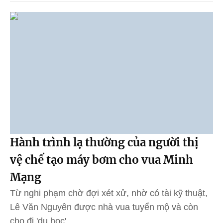
Hành trình lạ thường của người thị
vệ chế tạo máy bơm cho vua Minh
Mạng
Từ nghi phạm chờ đợi xét xử, nhờ có tài kỹ thuật,
Lê Văn Nguyên được nhà vua tuyển mộ và còn
cho đi 'du học'.