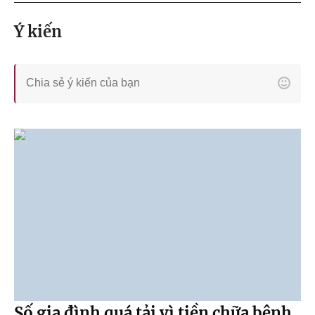
Ý kiến
Số gia đình quá tải vì tiền chữa bệnh