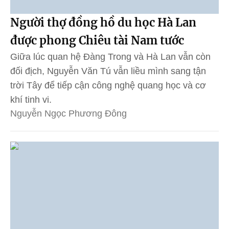
Người thợ đồng hồ du học Hà Lan
được phong Chiêu tài Nam tước
Giữa lúc quan hệ Đàng Trong và Hà Lan vẫn còn
đối địch, Nguyễn Văn Tú vẫn liều mình sang tận
trời Tây để tiếp cận công nghệ quang học và cơ
khí tinh vi.
Nguyễn Ngọc Phương Đông