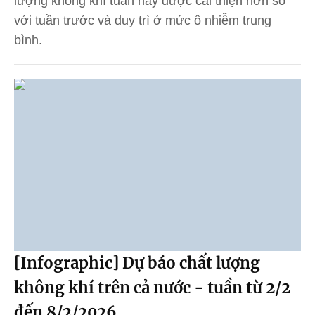
lượng không khí tuần này được cải thiện hơn so
với tuần trước và duy trì ở mức ô nhiễm trung
bình.
[Infographic] Dự báo chất lượng
không khí trên cả nước - tuần từ 2/2
đến 8/2/2026