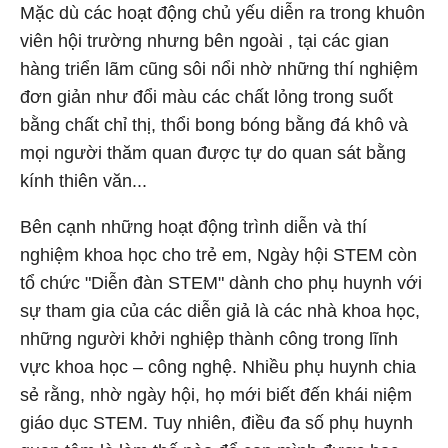
Mặc dù các hoạt động chủ yếu diễn ra trong khuôn
viên hội trường nhưng bên ngoài , tại các gian
hàng triển lãm cũng sôi nổi nhờ những thí nghiệm
đơn giản như đổi màu các chất lỏng trong suốt
bằng chất chỉ thị, thổi bong bóng bằng đá khô và
mọi người thăm quan được tự do quan sát bằng
kính thiên văn...
Bên cạnh những hoạt động trình diễn và thí
nghiệm khoa học cho trẻ em, Ngày hội STEM còn
tổ chức "Diễn đàn STEM" dành cho phụ huynh với
sự tham gia của các diễn giả là các nhà khoa học,
những người khởi nghiệp thành công trong lĩnh
vực khoa học – công nghệ. Nhiều phụ huynh chia
sẻ rằng, nhờ ngày hội, họ mới biết đến khái niệm
giáo dục STEM. Tuy nhiên, điều đa số phụ huynh