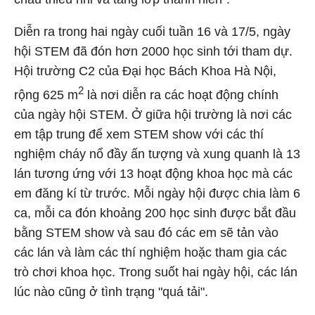
Diễn ra trong hai ngày cuối tuần 16 và 17/5, ngày
hội STEM đã đón hơn 2000 học sinh tới tham dự.
Hội trường C2 của Đại học Bách Khoa Hà Nội,
2
rộng 625 m
là nơi diễn ra các hoạt động chính
của ngày hội STEM. Ở giữa hội trường là nơi các
em tập trung để xem STEM show
với các thí
nghiệm cháy nổ đầy ấn tượng
và xung quanh là 13
lán tương ứng với 13 hoạt động khoa học mà các
em đăng kí từ trước. Mỗi ngày hội được chia làm 6
ca, mỗi ca đón khoảng 200 học sinh được bắt đầu
bằng STEM show và sau đó các em sẽ tản vào
các lán và làm các thí nghiệm hoặc tham gia các
trò chơi khoa học. Trong suốt hai ngày hội, các lán
lúc nào cũng ở tình trạng "quá tải".