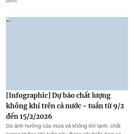
bình.
[Infographic] Dự báo chất lượng
không khí trên cả nước - tuần từ 9/2
đến 15/2/2026
Do ảnh hưởng của mưa và không khí lạnh, chất