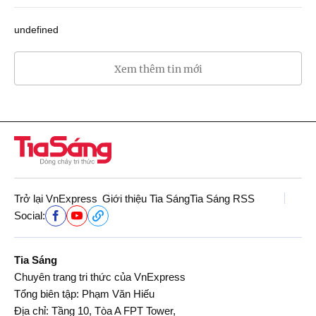
undefined
Xem thêm tin mới
Trở lại VnExpress
Giới thiệu Tia Sáng
Tia Sáng RSS
Social:
Tia Sáng
Chuyên trang tri thức của VnExpress
Tổng biên tập: Phạm Văn Hiếu
Địa chỉ: Tầng 10, Tòa A FPT Tower,