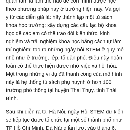
quan tâm là làm thế nào để con mình được học
theo phương pháp này ở trường hiện nay. Và gợi
ý từ các diễn giả là: hãy thành lập một tủ sách
khoa học trường; xây dựng các câu lạc bộ khoa
học để các em có thể trao đổi kiến thức, kinh
nghiệm và trải nghiệm khoa học bằng cách tự làm
thí nghiệm; tạo ra những ngày hội STEM ở quy mô
nhỏ như ở trường, lớp, tổ dân phố. Điều này hoàn
toàn có thể thực hiện được nhờ việc xã hội hóa.
Một trong những ví dụ đã thành công của mô hình
này là hệ thống tủ sách phụ huynh ở hơn 100
trường phổ thông tại huyện Thái Thụy, tỉnh Thái
Bình.
Sau khi diễn ra tại Hà Nội, ngày Hội STEM dự kiến
sẽ tiếp tục được tổ chức tại một số thành phố như
TP Hồ Chí Minh, Đà Nẵng lần lượt vào tháng 6,