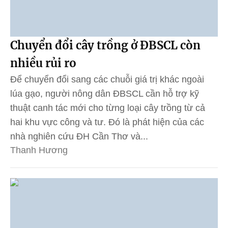
Chuyển đổi cây trồng ở ĐBSCL còn
nhiều rủi ro
Để chuyển đổi sang các chuỗi giá trị khác ngoài
lúa gạo, người nông dân ĐBSCL cần hỗ trợ kỹ
thuật canh tác mới cho từng loại cây trồng từ cả
hai khu vực công và tư. Đó là phát hiện của các
nhà nghiên cứu ĐH Cần Thơ và...
Thanh Hương