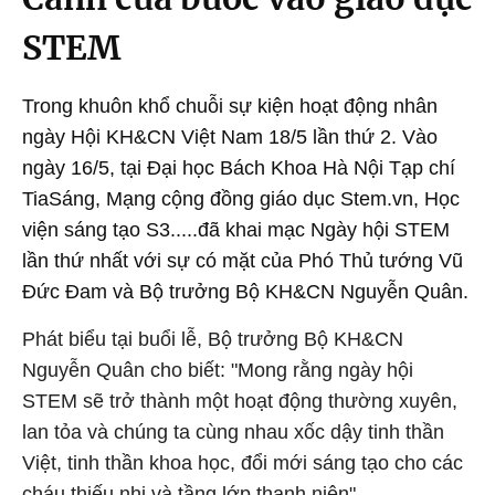
STEM
Trong khuôn khổ chuỗi sự kiện hoạt động nhân
ngày Hội KH&CN Việt Nam 18/5 lần thứ 2. Vào
ngày 16/5, tại Đại học Bách Khoa Hà Nội Tạp chí
TiaSáng, Mạng cộng đồng giáo dục Stem.vn, Học
viện sáng tạo S3.....đã khai mạc Ngày hội STEM
lần thứ nhất với sự có mặt của Phó Thủ tướng Vũ
Đức Đam và Bộ trưởng Bộ KH&CN Nguyễn Quân.
Phát biểu tại buổi lễ, Bộ trưởng Bộ KH&CN
Nguyễn Quân cho biết: "Mong rằng ngày hội
STEM sẽ trở thành một hoạt động thường xuyên,
lan tỏa và chúng ta cùng nhau xốc dậy tinh thần
Việt, tinh thần khoa học, đổi mới sáng tạo cho các
cháu thiếu nhi và tầng lớp thanh niên".