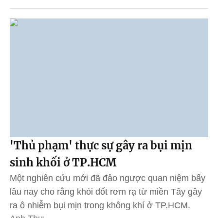
'Thủ phạm' thực sự gây ra bụi mịn
sinh khối ở TP.HCM
Một nghiên cứu mới đã đảo ngược quan niệm bấy
lâu nay cho rằng khói đốt rơm rạ từ miền Tây gây
ra ô nhiễm bụi mịn trong không khí ở TP.HCM.