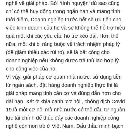
nghệ về giải pháp. Bởi ‘tình nguyện’ dù sao cũng
chỉ có thể huy động trong ngắn hạn và mang tính
thời điểm. Doanh nghiệp trước hết sẽ ưu tiên cho
việc kinh doanh của họ và sẽ không thể hỗ trợ hiệu
quả một khi các yêu cầu hỗ trợ kéo dài. Hơn thế
nữa, một khi bị ràng buộc về trách nhiệm pháp lý
(để giảm thiểu các rủi ro), sẽ là bất công cho
doanh nghiệp nếu không được trả thù lao hợp lý
cho công việc của họ.
Vì vậy, giải pháp cơ quan nhà nước, sử dụng tiền
từ ngân sách, đặt hàng doanh nghiệp thực thi là
giải pháp mang tính căn cơ và đúng đắn hơn cho
dài hạn. Xét ở khía cạnh ‘cơ hội’, chống dịch Covid
19 là một cơ hội mà nhà nước có thể đầu tư nguồn
lực tài chính để thúc đẩy các doanh nghiệp công
nghệ còn non trẻ ở Việt Nam. Đấu thầu minh bạch