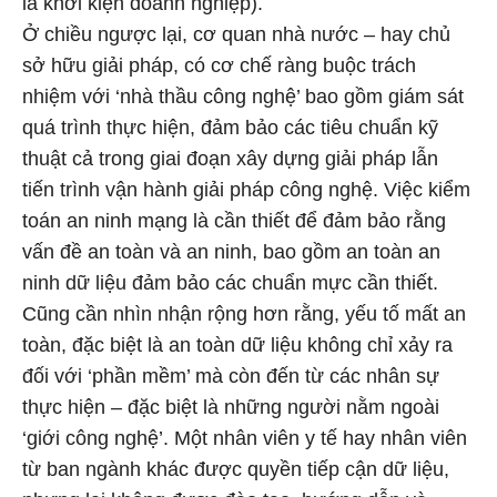
là khởi kiện doanh nghiệp).
Ở chiều ngược lại, cơ quan nhà nước – hay chủ
sở hữu giải pháp, có cơ chế ràng buộc trách
nhiệm với ‘nhà thầu công nghệ’ bao gồm giám sát
quá trình thực hiện, đảm bảo các tiêu chuẩn kỹ
thuật cả trong giai đoạn xây dựng giải pháp lẫn
tiến trình vận hành giải pháp công nghệ. Việc kiểm
toán an ninh mạng là cần thiết để đảm bảo rằng
vấn đề an toàn và an ninh, bao gồm an toàn an
ninh dữ liệu đảm bảo các chuẩn mực cần thiết.
Cũng cần nhìn nhận rộng hơn rằng, yếu tố mất an
toàn, đặc biệt là an toàn dữ liệu không chỉ xảy ra
đối với ‘phần mềm’ mà còn đến từ các nhân sự
thực hiện – đặc biệt là những người nằm ngoài
‘giới công nghệ’. Một nhân viên y tế hay nhân viên
từ ban ngành khác được quyền tiếp cận dữ liệu,