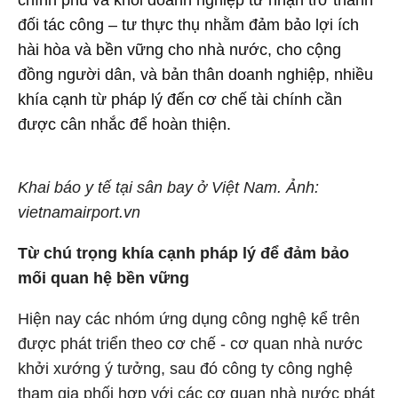
chính phủ và khối doanh nghiệp tư nhận trở thành
đối tác công – tư thực thụ nhằm đảm bảo lợi ích
hài hòa và bền vững cho nhà nước, cho cộng
đồng người dân, và bản thân doanh nghiệp, nhiều
khía cạnh từ pháp lý đến cơ chế tài chính cần
được cân nhắc để hoàn thiện.
Khai báo y tế tại sân bay ở Việt Nam. Ảnh:
vietnamairport.vn
Từ chú trọng khía cạnh pháp lý để đảm bảo
mối quan hệ bền vững
Hiện nay các nhóm ứng dụng công nghệ kể trên
được phát triển theo cơ chế - cơ quan nhà nước
khởi xướng ý tưởng, sau đó công ty công nghệ
tham gia phối hợp với các cơ quan nhà nước phát