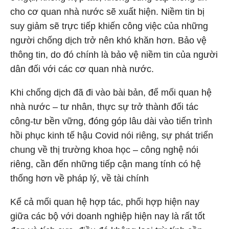
cho cơ quan nhà nước sẽ xuất hiện. Niềm tin bị
suy giảm sẽ trực tiếp khiến công việc của những
người chống dịch trở nên khó khăn hơn. Bảo vệ
thông tin, do đó chính là bảo vệ niềm tin của người
dân đối với các cơ quan nhà nước.
Khi chống dịch đã đi vào bài bản, để mối quan hệ
nhà nước – tư nhân, thực sự trở thành đối tác
công-tư bền vững, đóng góp lâu dài vào tiến trình
hồi phục kinh tế hậu Covid nói riêng, sự phát triển
chung về thị trường khoa học – công nghệ nói
riêng, cần đến những tiếp cận mang tính có hệ
thống hơn về pháp lý, về tài chính
Kể cả mối quan hệ hợp tác, phối hợp hiện nay
giữa các bộ với doanh nghiệp hiện nay là rất tốt