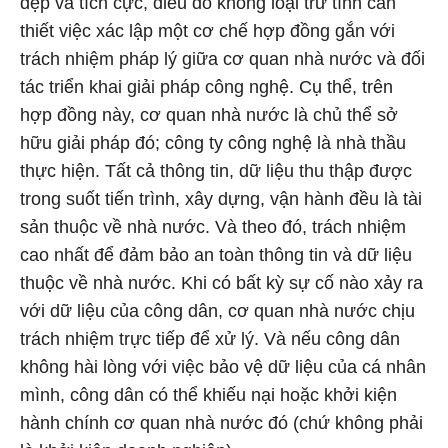
đẹp và tích cực, điều đó không loại trừ tính cần
thiết việc xác lập một cơ chế hợp đồng gắn với
trách nhiệm pháp lý giữa cơ quan nhà nước và đối
tác triển khai giải pháp công nghệ. Cụ thể, trên
hợp đồng này, cơ quan nhà nước là chủ thể sở
hữu giải pháp đó; công ty công nghệ là nhà thầu
thực hiện. Tất cả thông tin, dữ liệu thu thập được
trong suốt tiến trình, xây dựng, vận hành đều là tài
sản thuộc về nhà nước. Và theo đó, trách nhiệm
cao nhất để đảm bảo an toàn thông tin và dữ liệu
thuộc về nhà nước. Khi có bất kỳ sự cố nào xảy ra
với dữ liệu của công dân, cơ quan nhà nước chịu
trách nhiệm trực tiếp để xử lý. Và nếu công dân
không hài lòng với việc bảo vệ dữ liệu của cá nhân
mình, công dân có thể khiếu nại hoặc khởi kiện
hành chính cơ quan nhà nước đó (chứ không phải