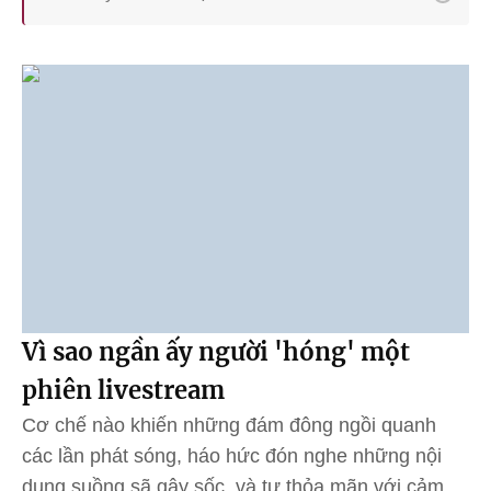
Vì sao ngần ấy người 'hóng' một
phiên livestream
Cơ chế nào khiến những đám đông ngồi quanh
các lần phát sóng, háo hức đón nghe những nội
dung suồng sã gây sốc, và tự thỏa mãn với cảm