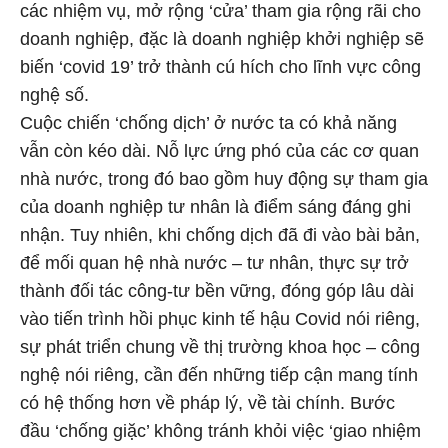
các nhiệm vụ, mở rộng ‘cửa’ tham gia rộng rãi cho
doanh nghiệp, đặc là doanh nghiệp khởi nghiệp sẽ
biến ‘covid 19’ trở thành cú hích cho lĩnh vực công
nghệ số.
Cuộc chiến ‘chống dịch’ ở nước ta có khả năng
vẫn còn kéo dài. Nỗ lực ứng phó của các cơ quan
nhà nước, trong đó bao gồm huy động sự tham gia
của doanh nghiệp tư nhân là điểm sáng đáng ghi
nhận. Tuy nhiên, khi chống dịch đã đi vào bài bản,
để mối quan hệ nhà nước – tư nhân, thực sự trở
thành đối tác công-tư bền vững, đóng góp lâu dài
vào tiến trình hồi phục kinh tế hậu Covid nói riêng,
sự phát triển chung về thị trường khoa học – công
nghệ nói riêng, cần đến những tiếp cận mang tính
có hệ thống hơn về pháp lý, về tài chính. Bước
đầu ‘chống giặc’ không tránh khỏi việc ‘giao nhiệm