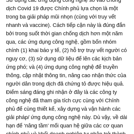
Sử dụng các ứng dụng công nghệ số vào chống
dịch Covid 19 được Chính phủ lựa chọn là một
trong ba giải pháp mũi nhọn (cùng với truy vết
nhanh và vaccine). Cách tiếp cận này là đúng đắn
bởi trong suốt thời gian chống dịch hơn một năm
qua, các ứng dụng công nghệ, gồm bốn nhóm
chính (1) khai báo y tế, (2) hỗ trợ truy vết người có
nguy cơ, (3) sử dụng dữ liệu để lên các kịch bản
ứng phó; và (4) ứng dụng công nghệ để truyền
thông, cập nhật thông tin, nâng cao nhận thức của
người dân trong dịch đã chứng tỏ được hiệu quả.
Điểm sáng đáng ghi nhận ở đây là các công ty
công nghệ đã tham gia tích cực cùng với Chính
phủ để cùng thiết kế, xây dựng và vận hành các
giải pháp/ ứng dụng công nghệ này. Dù vậy, về dài
hạn để ‘nâng tầm’ mối quan hệ giữa các cơ quan