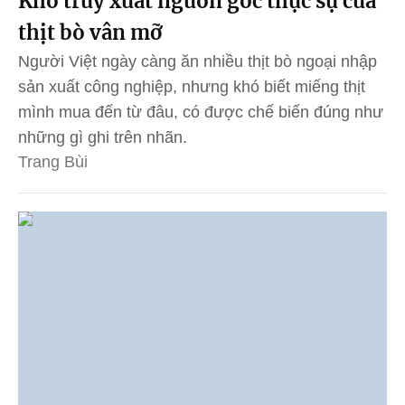
Khó truy xuất nguồn gốc thực sự của
thịt bò vân mỡ
Người Việt ngày càng ăn nhiều thịt bò ngoại nhập
sản xuất công nghiệp, nhưng khó biết miếng thịt
mình mua đến từ đâu, có được chế biến đúng như
những gì ghi trên nhãn.
Trang Bùi