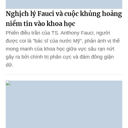
Nghịch lý Fauci và cuộc khủng hoảng
niềm tin vào khoa học
Phiên điều trần của TS. Anthony Fauci, người
được coi là "bác sĩ của nước Mỹ", phản ánh vị thế
mong manh của khoa học giữa vực sâu rạn nứt
gây ra bởi chính trị phân cực và đám đông giận
dữ.