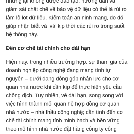
nhưng lại không được đào tạo, hướng dẫn và
giám sát chặt chẽ về bảo vệ dữ liệu có thể là rủi ro
làm lộ lọt dữ liệu. Kiểm toán an ninh mạng, do đó
giúp nhận biết và ‘vá’ kịp thời các rủi ro trong suốt
hệ thống này.
Đến cơ chế tài chính cho dài hạn
Hiện nay, trong nhiều trường hợp, sự tham gia của
doanh nghiệp công nghệ đang mang tính tự
nguyện – dưới dạng đóng góp nhân lực cho cơ
quan nhà nước khi cần kíp để thực hiện yêu cầu
chống dịch. Tuy nhiên, về dài hạn, song song với
việc hình thành mối quan hệ hợp đồng cơ quan
nhà nước – nhà thầu công nghệ; cần tính đến cơ
chế tài chính mang tính minh bạch và bền vững
theo mô hình nhà nước đặt hàng công ty công