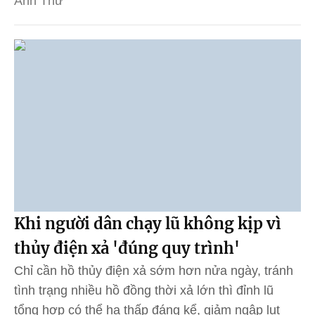
Anh Thư
Khi người dân chạy lũ không kịp vì
thủy điện xả 'đúng quy trình'
Chỉ cần hồ thủy điện xả sớm hơn nửa ngày, tránh
tình trạng nhiều hồ đồng thời xả lớn thì đỉnh lũ
tổng hợp có thể hạ thấp đáng kể, giảm ngập lụt