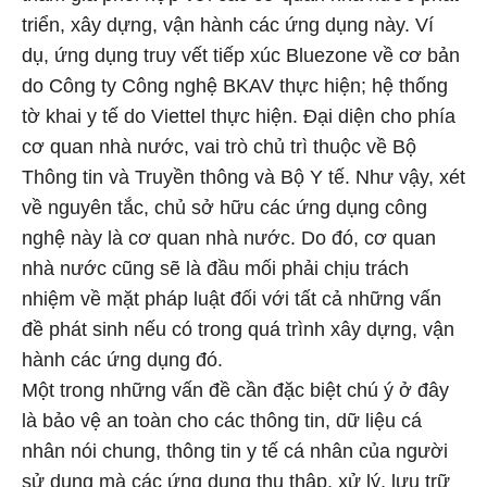
triển, xây dựng, vận hành các ứng dụng này. Ví
dụ, ứng dụng truy vết tiếp xúc Bluezone về cơ bản
do Công ty Công nghệ BKAV thực hiện; hệ thống
tờ khai y tế do Viettel thực hiện. Đại diện cho phía
cơ quan nhà nước, vai trò chủ trì thuộc về Bộ
Thông tin và Truyền thông và Bộ Y tế. Như vậy, xét
về nguyên tắc, chủ sở hữu các ứng dụng công
nghệ này là cơ quan nhà nước. Do đó, cơ quan
nhà nước cũng sẽ là đầu mối phải chịu trách
nhiệm về mặt pháp luật đối với tất cả những vấn
đề phát sinh nếu có trong quá trình xây dựng, vận
hành các ứng dụng đó.
Một trong những vấn đề cần đặc biệt chú ý ở đây
là bảo vệ an toàn cho các thông tin, dữ liệu cá
nhân nói chung, thông tin y tế cá nhân của người
sử dụng mà các ứng dụng thu thập, xử lý, lưu trữ