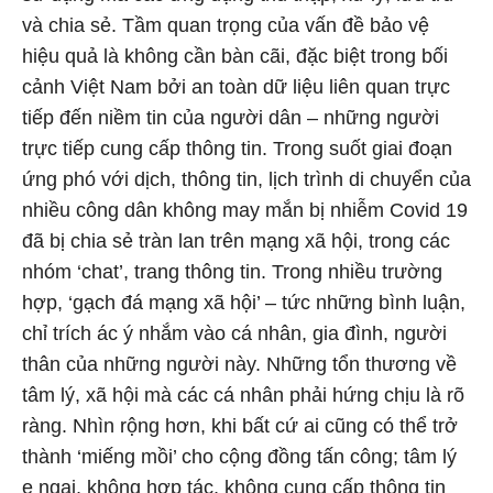
và chia sẻ. Tầm quan trọng của vấn đề bảo vệ
hiệu quả là không cần bàn cãi, đặc biệt trong bối
cảnh Việt Nam bởi an toàn dữ liệu liên quan trực
tiếp đến niềm tin của người dân – những người
trực tiếp cung cấp thông tin. Trong suốt giai đoạn
ứng phó với dịch, thông tin, lịch trình di chuyển của
nhiều công dân không may mắn bị nhiễm Covid 19
đã bị chia sẻ tràn lan trên mạng xã hội, trong các
nhóm ‘chat’, trang thông tin. Trong nhiều trường
hợp, ‘gạch đá mạng xã hội’ – tức những bình luận,
chỉ trích ác ý nhắm vào cá nhân, gia đình, người
thân của những người này. Những tổn thương về
tâm lý, xã hội mà các cá nhân phải hứng chịu là rõ
ràng. Nhìn rộng hơn, khi bất cứ ai cũng có thể trở
thành ‘miếng mồi’ cho cộng đồng tấn công; tâm lý
e ngại, không hợp tác, không cung cấp thông tin