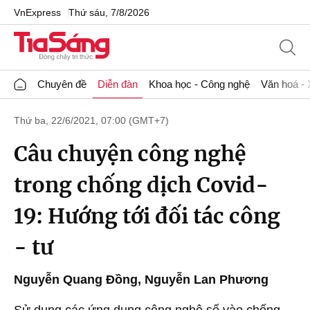
VnExpress
Thứ sáu, 7/8/2026
Chuyên đề
Diễn đàn
Khoa học - Công nghệ
Văn hoá - 
Thứ ba, 22/6/2021, 07:00 (GMT+7)
Câu chuyện công nghệ
trong chống dịch Covid-
19: Hướng tới đối tác công
- tư
Nguyễn Quang Đồng, Nguyễn Lan Phương