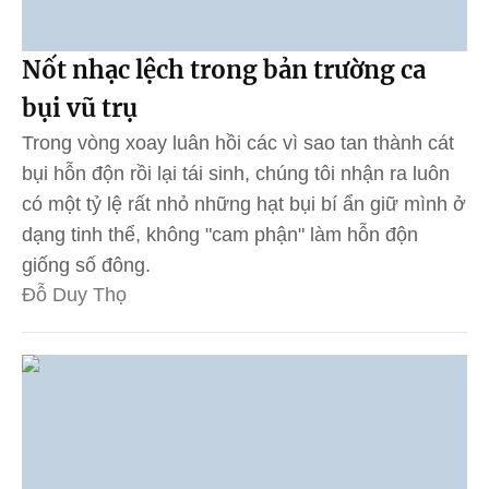
Nốt nhạc lệch trong bản trường ca
bụi vũ trụ
Trong vòng xoay luân hồi các vì sao tan thành cát
bụi hỗn độn rồi lại tái sinh, chúng tôi nhận ra luôn
có một tỷ lệ rất nhỏ những hạt bụi bí ẩn giữ mình ở
dạng tinh thể, không "cam phận" làm hỗn độn
giống số đông.
Đỗ Duy Thọ