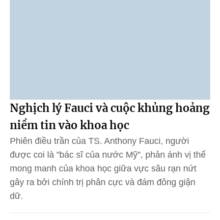
Nghịch lý Fauci và cuộc khủng hoảng
niềm tin vào khoa học
Phiên điều trần của TS. Anthony Fauci, người
được coi là "bác sĩ của nước Mỹ", phản ánh vị thế
mong manh của khoa học giữa vực sâu rạn nứt
gây ra bởi chính trị phân cực và đám đông giận
dữ.