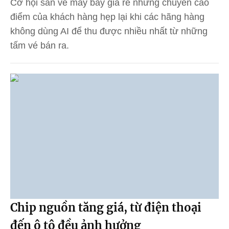
Cơ hội săn vé máy bay giá rẻ những chuyến cao
điểm của khách hàng hẹp lại khi các hãng hàng
không dùng AI để thu được nhiều nhất từ những
tấm vé bán ra.
Chip nguồn tăng giá, từ điện thoại
đến ô tô đều ảnh hưởng