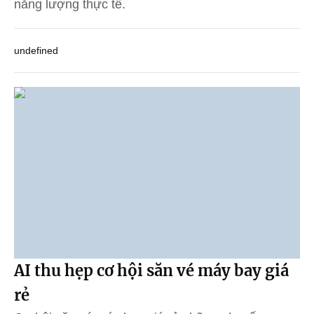
năng lượng thực tế.
undefined
AI thu hẹp cơ hội săn vé máy bay giá
rẻ