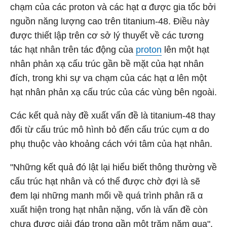
chạm của các proton và các hạt α được gia tốc bởi
nguồn năng lượng cao trên titanium-48. Điều này
được thiết lập trên cơ sở lý thuyết về các tương
tác hạt nhân trên tác động của
proton
lên một hạt
nhân phản xạ cấu trúc gần bề mặt của hạt nhân
đích, trong khi sự va chạm của các hạt α lên một
hạt nhân phản xạ cấu trúc của các vùng bên ngoài.
Các kết quả này đề xuất vấn đề là titanium-48 thay
đổi từ cấu trúc mô hình bỏ đến cấu trúc cụm α do
phụ thuộc vào khoảng cách với tâm của hạt nhân.
"Những kết quả đó lật lại hiểu biết thông thường về
cấu trúc hạt nhân và có thể được chờ đợi là sẽ
đem lại những manh mối về quá trình phân rã α
xuất hiện trong hạt nhân nặng, vốn là vấn đề còn
chưa được giải đáp trong gần một trăm năm qua",