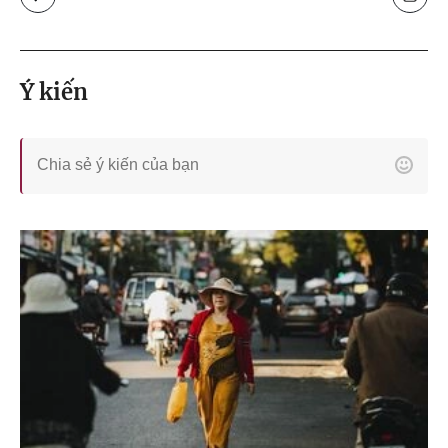
Ý kiến