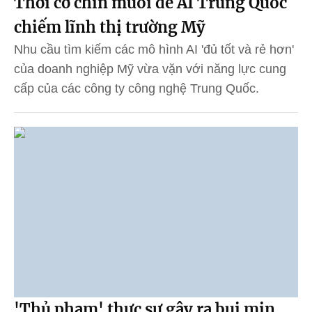
Thời cơ chín muồi để AI Trung Quốc
chiếm lĩnh thị trường Mỹ
Nhu cầu tìm kiếm các mô hình AI 'đủ tốt và rẻ hơn'
của doanh nghiệp Mỹ vừa vặn với năng lực cung
cấp của các công ty công nghệ Trung Quốc.
'Thủ phạm' thực sự gây ra bụi mịn