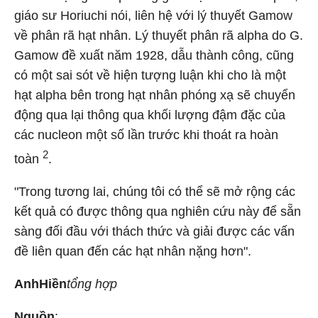
giáo sư Horiuchi nói, liên hệ với lý thuyết Gamow
về phân rã hạt nhân. Lý thuyết phân rã alpha do G.
Gamow đề xuất năm 1928, dẫu thành công, cũng
có một sai sót về hiện tượng luận khi cho là một
hạt alpha bên trong hạt nhân phóng xạ sẽ chuyển
động qua lại thông qua khối lượng đậm đặc của
các nucleon một số lần trước khi thoát ra hoàn
2
toàn
.
"Trong tương lai, chúng tôi có thể sẽ mở rộng các
kết quả có được thông qua nghiên cứu này để sẵn
sàng đối đầu với thách thức và giải được các vấn
đề liên quan đến các hạt nhân nặng hơn".
Anh
Hiền
tổng hợp
Nguồn
: