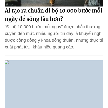
Ai tạo ra chuẩn đi bộ 10.000 bước mỗi
ngày để sống lâu hơn?
"Đi bộ 10.000 bước mỗi ngày" được nhắc thường
xuyên đến mức nhiều người tin đây là khuyến nghị
được cộng đồng y khoa đồng thuận, nhưng thực tế
xuất phát từ... khẩu hiệu quảng cáo.