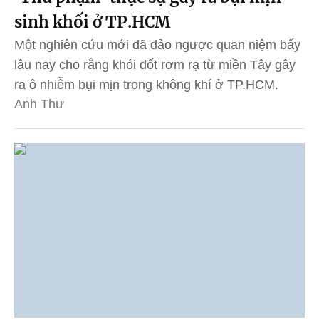
sinh khối ở TP.HCM
Một nghiên cứu mới đã đảo ngược quan niệm bấy
lâu nay cho rằng khói đốt rơm rạ từ miền Tây gây
ra ô nhiễm bụi mịn trong không khí ở TP.HCM.
Anh Thư