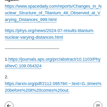
https://www.spacedaily.com/reports/Changes_in_N
uclear_Structure_of_Titanium_48_Observed_at_V
arying_Distances_999.html
https://phys.org/news/2024-07-results-titanium-
nuclear-varying-distances.html
--------------------------------------
1.
https://journals.aps.org/prc/abstract/10.1103/Phy
sRevC.109.054324
2.
https://arxiv.org/pdf/2112.09578#:~:text=G.,times%
20before%20it%20comes%20out.