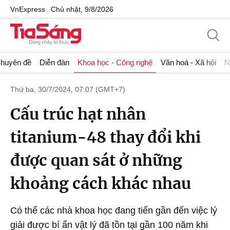
VnExpress
Chủ nhật, 9/8/2026
huyên đề
Diễn đàn
Khoa học - Công nghệ
Văn hoá - Xã hội
N
Thứ ba, 30/7/2024, 07:07 (GMT+7)
Cấu trúc hạt nhân
titanium-48 thay đổi khi
được quan sát ở những
khoảng cách khác nhau
Có thể các nhà khoa học đang tiến gần đến việc lý
giải được bí ẩn vật lý đã tồn tại gần 100 năm khi