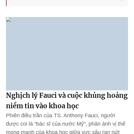
Nghịch lý Fauci và cuộc khủng hoảng
niềm tin vào khoa học
Phiên điều trần của TS. Anthony Fauci, người
được coi là "bác sĩ của nước Mỹ", phản ánh vị thế
mong manh của khoa học giữa vực sâu rạn nứt