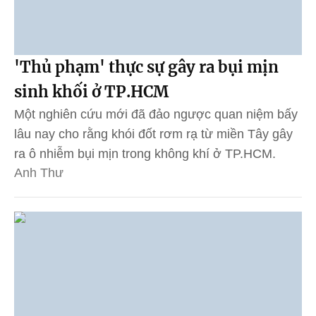
'Thủ phạm' thực sự gây ra bụi mịn
sinh khối ở TP.HCM
Một nghiên cứu mới đã đảo ngược quan niệm bấy
lâu nay cho rằng khói đốt rơm rạ từ miền Tây gây
ra ô nhiễm bụi mịn trong không khí ở TP.HCM.
Anh Thư