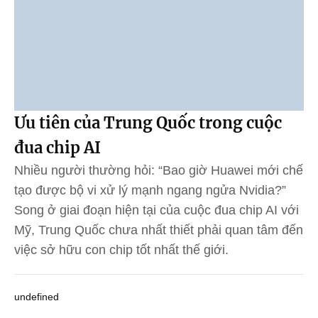
Ưu tiên của Trung Quốc trong cuộc
đua chip AI
Nhiều người thường hỏi: “Bao giờ Huawei mới chế
tạo được bộ vi xử lý mạnh ngang ngửa Nvidia?”
Song ở giai đoạn hiện tại của cuộc đua chip AI với
Mỹ, Trung Quốc chưa nhất thiết phải quan tâm đến
việc sở hữu con chip tốt nhất thế giới.
undefined