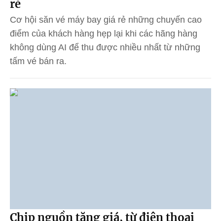
rẻ
Cơ hội săn vé máy bay giá rẻ những chuyến cao
điểm của khách hàng hẹp lại khi các hãng hàng
không dùng AI để thu được nhiều nhất từ những
tấm vé bán ra.
Chip nguồn tăng giá, từ điện thoại