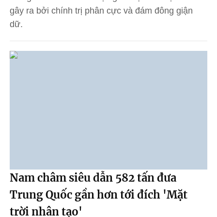
gây ra bởi chính trị phân cực và đám đông giận
dữ.
Nam châm siêu dẫn 582 tấn đưa
Trung Quốc gần hơn tới đích 'Mặt
trời nhân tạo'