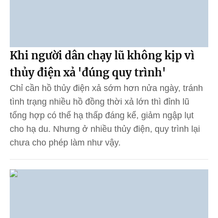
Khi người dân chạy lũ không kịp vì
thủy điện xả 'đúng quy trình'
Chỉ cần hồ thủy điện xả sớm hơn nửa ngày, tránh
tình trạng nhiều hồ đồng thời xả lớn thì đỉnh lũ
tổng hợp có thể hạ thấp đáng kể, giảm ngập lụt
cho hạ du. Nhưng ở nhiều thủy điện, quy trình lại
chưa cho phép làm như vậy.