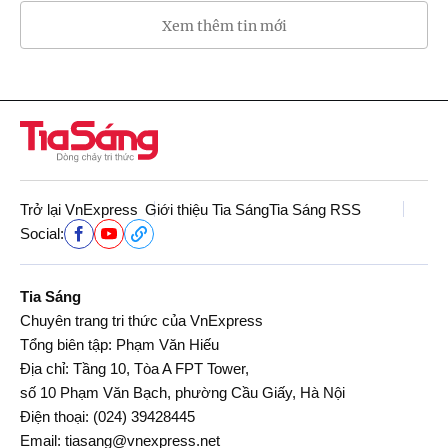
Xem thêm tin mới
Trở lại VnExpress
Giới thiệu Tia Sáng
Tia Sáng RSS
Social:
Tia Sáng
Chuyên trang tri thức của VnExpress
Tổng biên tập: Phạm Văn Hiếu
Địa chỉ: Tầng 10, Tòa A FPT Tower,
số 10 Phạm Văn Bạch, phường Cầu Giấy, Hà Nội
Điện thoại:
(024) 39428445
Email:
tiasang@vnexpress.net