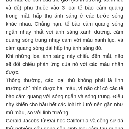
và đỏ) phụ thuộc vào 3 loại tế bào cảm quang
trong mắt, hấp thụ ánh sáng ở các bước sóng
khác nhau. Chẳng hạn, tế bào cảm quang sóng
ngắn nhạy nhất với ánh sáng xanh dương, cảm
quang sóng trung nhạy cảm với màu xanh lục, và
cảm quang sóng dài hấp thụ ánh sáng đỏ.
Khi những loại ánh sáng này chiếu đến mắt, não
sẽ đối chiếu phản ứng của nó với các màu nhận
được.
Thông thường, các loại thú không phải là linh
trưởng chỉ nhìn được hai màu, vì não chỉ có các tế
bào cảm quang với sóng ngắn và sóng trung. Điều
này khiến cho hầu hết các loài thú trở nên gần như
mù màu, so với linh trưởng.
Gerald Jacobs từ Đại học California và cộng sự đã
thử nghiệm cấy gene sản sinh loại cảm thụ quang