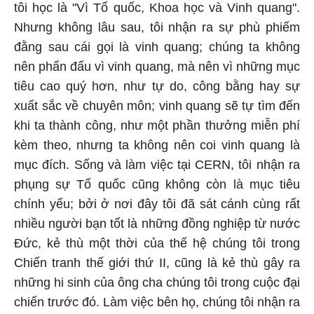
tôi học là "Vì Tổ quốc, Khoa học và Vinh quang".
Nhưng không lâu sau, tôi nhận ra sự phù phiếm
đằng sau cái gọi là vinh quang; chúng ta không
nên phấn đấu vì vinh quang, mà nên vì những mục
tiêu cao quý hơn, như tự do, công bằng hay sự
xuất sắc về chuyên môn; vinh quang sẽ tự tìm đến
khi ta thành công, như một phần thưởng miễn phí
kèm theo, nhưng ta không nên coi vinh quang là
mục đích. Sống và làm việc tại CERN, tôi nhận ra
phụng sự Tổ quốc cũng không còn là mục tiêu
chính yếu; bởi ở nơi đây tôi đã sát cánh cùng rất
nhiều người bạn tốt là những đồng nghiệp từ nước
Đức, kẻ thù một thời của thế hệ chúng tôi trong
Chiến tranh thế giới thứ II, cũng là kẻ thù gây ra
những hi sinh của ông cha chúng tôi trong cuộc đại
chiến trước đó. Làm việc bên họ, chúng tôi nhận ra