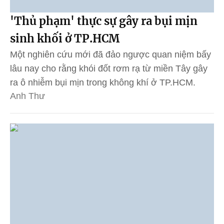
'Thủ phạm' thực sự gây ra bụi mịn
sinh khối ở TP.HCM
Một nghiên cứu mới đã đảo ngược quan niệm bấy
lâu nay cho rằng khói đốt rơm rạ từ miền Tây gây
ra ô nhiễm bụi mịn trong không khí ở TP.HCM.
Anh Thư