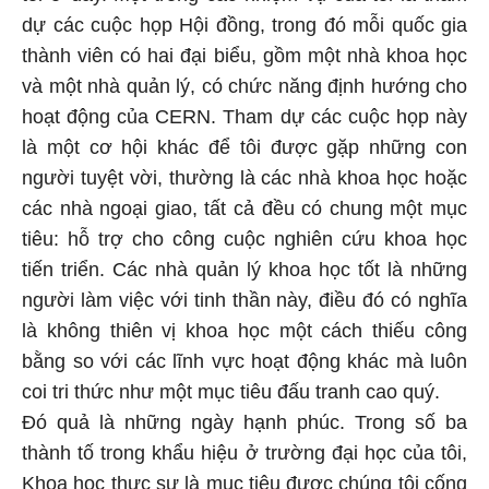
dự các cuộc họp Hội đồng, trong đó mỗi quốc gia
thành viên có hai đại biểu, gồm một nhà khoa học
và một nhà quản lý, có chức năng định hướng cho
hoạt động của CERN. Tham dự các cuộc họp này
là một cơ hội khác để tôi được gặp những con
người tuyệt vời, thường là các nhà khoa học hoặc
các nhà ngoại giao, tất cả đều có chung một mục
tiêu: hỗ trợ cho công cuộc nghiên cứu khoa học
tiến triển. Các nhà quản lý khoa học tốt là những
người làm việc với tinh thần này, điều đó có nghĩa
là không thiên vị khoa học một cách thiếu công
bằng so với các lĩnh vực hoạt động khác mà luôn
coi tri thức như một mục tiêu đấu tranh cao quý.
Đó quả là những ngày hạnh phúc. Trong số ba
thành tố trong khẩu hiệu ở trường đại học của tôi,
Khoa học thực sự là mục tiêu được chúng tôi cống