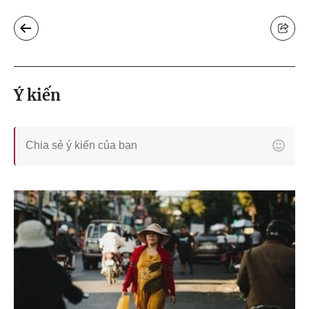
Ý kiến