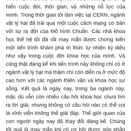
hiến cuộc đời, thời gian, và những nỗ lực của
mình. Trong thời gian tôi làm việc tại CERN, ngành
vật lý hạt đã trải qua một cuộc cách mạng cơ bản
với sự ra đời của Mô hình Chuẩn. Các nhà khoa
học thế hệ tôi đã rất may mắn được chứng kiến
một tiến trình khám phá tri thức tự nhiên kỳ diệu
như vậy trong cuộc đời khoa học của mình. Và
cũng thật đáng kể khi tiến trình này không chỉ có ở
ngành vật lý hạt mà thậm chí còn diễn ra ở mức độ
cao hơn với các ngành thiên văn và khoa học sự
sống. Kết quả là ngày nay, trong ba ngành này,
mặc dù vẫn còn nhiều câu hỏi khoa học chưa tìm
ra lời giải, nhưng không có câu hỏi nào có thể coi
là vĩnh viễn không thể giải đáp. Thế giới quan của
con người ngày nay đã thay đổi đáng kể. Chúng
tôi quả là may mắn khi có cơ hội được góp phần