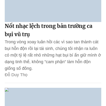
Nốt nhạc lệch trong bản trường ca
bụi vũ trụ
Trong vòng xoay luân hồi các vì sao tan thành cát
bụi hỗn độn rồi lại tái sinh, chúng tôi nhận ra luôn
có một tỷ lệ rất nhỏ những hạt bụi bí ẩn giữ mình ở
dạng tinh thể, không "cam phận" làm hỗn độn
giống số đông.
Đỗ Duy Thọ