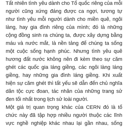
Tất nhiên tình yêu dành cho Tổ quốc riêng của mỗi
người cũng xứng đáng được ca ngợi, tương tự
như tình yêu mỗi người dành cho miền quê, ngôi
làng, hay gia đình riêng của mình; đó là những
cộng đồng sinh ra chúng ta, được xây dựng bằng
máu và nước mắt, là nền tảng để chúng ta sống
một cuộc sống hạnh phúc. Nhưng tình yêu quê
hương đất nước không nên đi kèm theo sự căm
ghét các quốc gia láng giềng, các ngôi làng láng
giềng, hay những gia đình láng giềng. Khi xuất
hiện sự căm ghét thì tất yếu sẽ dẫn đến chủ nghĩa
dân tộc cực đoan, tác nhân của những trang sử
đen tối nhất trong lịch sử loài người.
Một giá trị quan trọng khác của CERN đó là tổ
chức này đã tập hợp nhiều người thuộc các lĩnh
vực nghề nghiệp khác nhau lại gần nhau, sống