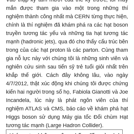
mắn được tham gia vào một trong những thí
nghiệm thành công nhất mà CERN từng thực hiện,
chính là thí nghiệm đã khám phá ra các hạt boson
truyền tương tác yếu và những tia hạt tương tác
mạnh (hadronic jets), qua đó cho thấy cấu trúc bên
trong của các hạt proton là các parton. Cùng tham
gia nỗ lực này với chúng tôi là những sinh viên và
nghiên cứu sinh sau tiến sỹ trẻ tuổi giỏi nhất trên
khắp thế giới. Cách đây không lâu, vào ngày
4/7/2012, thật xúc động khi chúng tôi được chứng
kiến hai người trong số họ, Fabiola Gianotti và Joe
Incandela, lúc này là phát ngôn viên của thí
nghiệm ATLAS và CMS, báo cáo về khám phá hạt
Higgs boson sử dụng Máy gia tốc Đối chùm Hạt
tương tác mạnh (Large Hadron Collider).