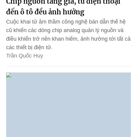
Chip nguồn tăng giá, từ điện thoại
đến ô tô đều ảnh hưởng
Cuộc khai tử âm thầm công nghệ bán dẫn thế hệ
cũ khiến các dòng chip analog quản lý nguồn và
điều khiển trở nên khan hiếm, ảnh hưởng tới tất cả
các thiết bị điện tử.
Trần Quốc Huy