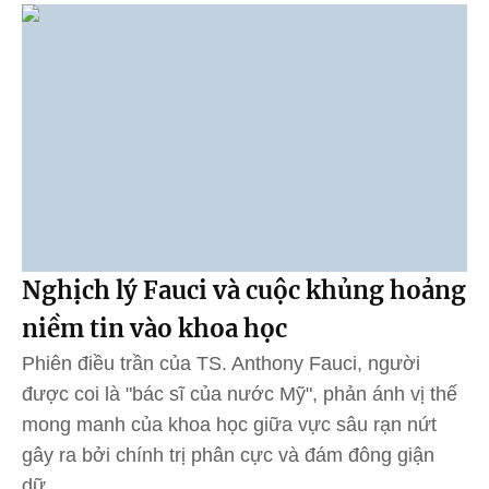
Nghịch lý Fauci và cuộc khủng hoảng
niềm tin vào khoa học
Phiên điều trần của TS. Anthony Fauci, người
được coi là "bác sĩ của nước Mỹ", phản ánh vị thế
mong manh của khoa học giữa vực sâu rạn nứt
gây ra bởi chính trị phân cực và đám đông giận
dữ.