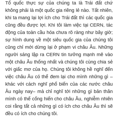
Tổ quốc thực sự của chúng ta là Trái đất chứ
không phải là một quốc gia riêng lẻ nào. Tất nhiên,
khi ta mang lại lợi ích cho Trái đất thì các quốc gia
cũng đều được lợi. Khi tôi làm việc tại CERN, tác
động của toàn cầu hóa chưa rõ ràng như bây giờ;
sự hình dung về một siêu quốc gia của chúng tôi
cũng chỉ mới dừng lại ở phạm vi châu Âu. Những
người sáng lập ra CERN tin tưởng mạnh mẽ vào
một châu Âu thống nhất và chúng tôi cùng chia sẻ
với giấc mơ của họ. Chúng tôi không hề nghĩ đến
việc châu Âu có thể đem lại cho mình những gì –
khác với cách nghĩ phổ biến của các nước châu
Âu ngày nay– mà chỉ nghĩ tới những gì bản thân
mình có thể cống hiến cho châu Âu, nghiễm nhiên
coi rằng tất cả những gì có ích cho châu Âu thì sẽ
đều có ích cho chúng tôi.