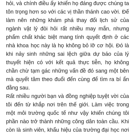
hỏi, và chính điều ấy khiến họ đáng được chúng ta
tôn trọng hơn so với các vị thần thánh cao vời. Để
làm nên những khám phá thay đổi lịch sử của
ngành vật lý đòi hỏi rất nhiều may mắn, nhưng
phẩm chất khác biệt mang tính quyết định ở các
nhà khoa học này là họ không bỏ lỡ cơ hội. Đó là
khi nảy sinh những sai lệch giữa dự báo của lý
thuyết hiện có với kết quả thực tiễn, họ không
chần chừ tạm gác những vấn đề đó sang một bên
mà quyết tâm theo đuổi đến cùng để tìm ra bí ẩn
đằng sau.
Rất nhiều người bạn và đồng nghiệp tuyệt vời của
tôi đến từ khắp nơi trên thế giới. Làm việc trong
một môi trường quốc tế như vậy khiến chúng tôi
phần nào trở thành những công dân toàn cầu. Khi
còn là sinh viên, khẩu hiệu của trường đại học nơi