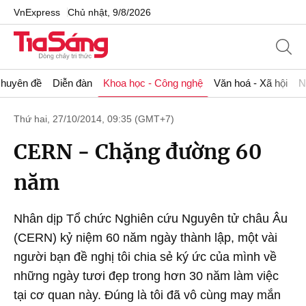
VnExpress
Chủ nhật, 9/8/2026
huyên đề
Diễn đàn
Khoa học - Công nghệ
Văn hoá - Xã hội
N
Thứ hai, 27/10/2014, 09:35 (GMT+7)
CERN - Chặng đường 60
năm
Nhân dịp Tổ chức Nghiên cứu Nguyên tử châu Âu
(CERN) kỷ niệm 60 năm ngày thành lập, một vài
người bạn đề nghị tôi chia sẻ ký ức của mình về
những ngày tươi đẹp trong hơn 30 năm làm việc
tại cơ quan này. Đúng là tôi đã vô cùng may mắn