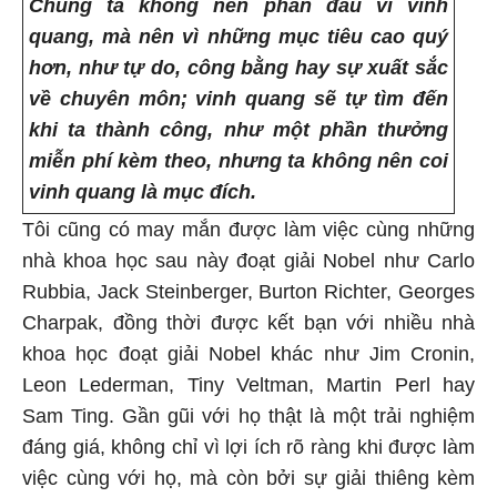
Chúng ta không nên phấn đấu vì vinh
quang, mà nên vì những mục tiêu cao quý
hơn, như tự do, công bằng hay sự xuất sắc
về chuyên môn; vinh quang sẽ tự tìm đến
khi ta thành công, như một phần thưởng
miễn phí kèm theo, nhưng ta không nên coi
vinh quang là mục đích.
Tôi cũng có may mắn được làm việc cùng những
nhà khoa học sau này đoạt giải Nobel như Carlo
Rubbia, Jack Steinberger, Burton Richter, Georges
Charpak, đồng thời được kết bạn với nhiều nhà
khoa học đoạt giải Nobel khác như Jim Cronin,
Leon Lederman, Tiny Veltman, Martin Perl hay
Sam Ting. Gần gũi với họ thật là một trải nghiệm
đáng giá, không chỉ vì lợi ích rõ ràng khi được làm
việc cùng với họ, mà còn bởi sự giải thiêng kèm