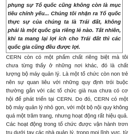
phụng sự Tổ quốc cũng không còn là mục
tiêu chính yếu... Chúng tôi nhận ra Tổ quốc
thực sự của chúng ta là Trái đất, không
phải là một quốc gia riêng lẻ nào. Tất nhiên,
khi ta mang lại lợi ích cho Trái đất thì các
quốc gia cũng đều được lợi.
CERN còn có một phẩm chất riêng biệt mà tôi
chưa từng thấy ở những nơi khác, đó là chất
lượng bộ máy quản lý. Là một tổ chức còn non trẻ
nên sự quan liêu với những quy định trói buộc
thường gắn với các tổ chức già nua chưa có cơ
hội để phát triển tại CERN. Do đó, CERN có một
bộ máy quản lý nhỏ gọn, với một bộ nội quy không
quá một trăm trang, nhưng hoạt động rất hiệu quả.
Các hoạt động trong tổ chức được vận hành trơn
tru dưới tay các nhà quản lý, trong mọi lĩnh vực, từ