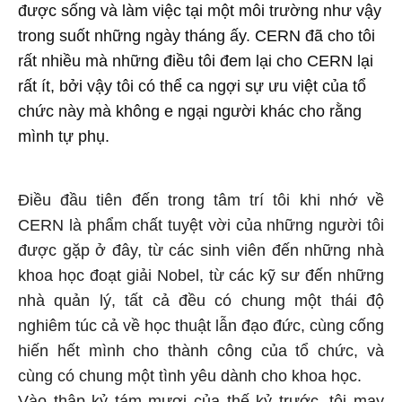
được sống và làm việc tại một môi trường như vậy
trong suốt những ngày tháng ấy. CERN đã cho tôi
rất nhiều mà những điều tôi đem lại cho CERN lại
rất ít, bởi vậy tôi có thể ca ngợi sự ưu việt của tổ
chức này mà không e ngại người khác cho rằng
mình tự phụ.
Điều đầu tiên đến trong tâm trí tôi khi nhớ về
CERN là phẩm chất tuyệt vời của những người tôi
được gặp ở đây, từ các sinh viên đến những nhà
khoa học đoạt giải Nobel, từ các kỹ sư đến những
nhà quản lý, tất cả đều có chung một thái độ
nghiêm túc cả về học thuật lẫn đạo đức, cùng cống
hiến hết mình cho thành công của tổ chức, và
cùng có chung một tình yêu dành cho khoa học.
Vào thập kỷ tám mươi của thế kỷ trước, tôi may