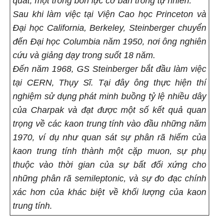
quát, một trong bốn lực cơ bản trong tự nhiên.
Sau khi làm việc tại Viện Cao học Princeton và
Đại học California, Berkeley, Steinberger chuyển
đến Đại học Columbia năm 1950, nơi ông nghiên
cứu và giảng dạy trong suốt 18 năm.
Đến năm 1968, GS Steinberger bắt đầu làm việc
tại CERN, Thụy Sĩ. Tại đây ông thực hiện thí
nghiệm sử dụng phát minh buồng tỷ lệ nhiều dây
của Charpak và đạt được một số kết quả quan
trọng về các kaon trung tính vào đầu những năm
1970, ví dụ như quan sát sự phân rã hiếm của
kaon trung tính thành một cặp muon, sự phụ
thuộc vào thời gian của sự bất đối xứng cho
những phân rã semileptonic, và sự đo đạc chính
xác hơn của khác biệt về khối lượng của kaon
trung tính.