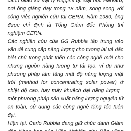
danh Giáo sư Vật lý Higgins tại Đại học Harvard,
nơi ông giảng dạy trong 18 năm, song song với
công việc nghiên cứu tại CERN. Năm 1989, ông
được chỉ định là Tổng Giám đốc Phòng thí
nghiệm CERN.
Các nghiên cứu của GS Rubbia tập trung vào
vấn đề cung cấp năng lượng cho tương lai và đặc
biệt chú trọng phát triển các công nghệ mới cho
những nguồn năng lượng tự tái tạo, ví dụ như
phương pháp làm tăng mật độ năng lượng mặt
trời (method for concentrating solar power) ở
nhiệt độ cao, hay máy khuếch đại năng lượng -
một phương pháp sản xuất năng lượng nguyên tử
an toàn, sử dụng các công nghệ tăng tốc hiện
đại.
Hiện tại, Carlo Rubbia đang giữ chức danh Giám