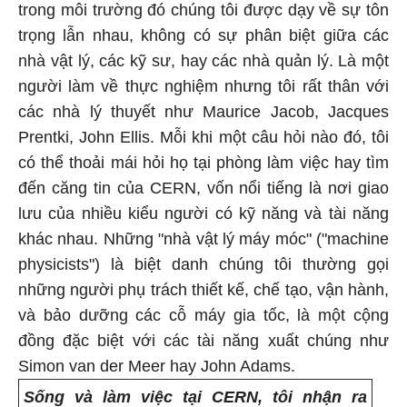
trong môi trường đó chúng tôi được dạy về sự tôn
trọng lẫn nhau, không có sự phân biệt giữa các
nhà vật lý, các kỹ sư, hay các nhà quản lý. Là một
người làm về thực nghiệm nhưng tôi rất thân với
các nhà lý thuyết như Maurice Jacob, Jacques
Prentki, John Ellis. Mỗi khi một câu hỏi nào đó, tôi
có thể thoải mái hỏi họ tại phòng làm việc hay tìm
đến căng tin của CERN, vốn nổi tiếng là nơi giao
lưu của nhiều kiểu người có kỹ năng và tài năng
khác nhau. Những "nhà vật lý máy móc" ("machine
physicists") là biệt danh chúng tôi thường gọi
những người phụ trách thiết kế, chế tạo, vận hành,
và bảo dưỡng các cỗ máy gia tốc, là một cộng
đồng đặc biệt với các tài năng xuất chúng như
Simon van der Meer hay John Adams.
Sống và làm việc tại CERN, tôi nhận ra