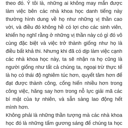
theo đó. Ý tôi là, những ai không may mắn được
làm việc bên các nhà khoa học danh tiếng này
thường hình dung về họ như những vị thần cao
vời, và điều đó không hề có lợi cho các sinh viên,
khiến họ nghĩ rằng ở những vị thần này có gì đó vô
cùng đặc biệt và việc trở thành giống như họ là
điều bất khả thi. Nhưng khi đã có dịp làm việc cạnh
các nhà khoa học này, ta sẽ nhận ra họ cũng là
người giống như tất cả chúng ta, ngoại trừ thực tế
là họ có thái độ nghiêm túc hơn, quyết tâm hơn để
đạt được thành công, cống hiến nhiều hơn trong
công việc, hăng say hơn trong nỗ lực giải mã các
bí mật của tự nhiên, và sẵn sàng lao động hết
mình hơn.
Không phải là những thần tượng mà các nhà khoa
học đó là những tấm gương sáng để chúng ta học