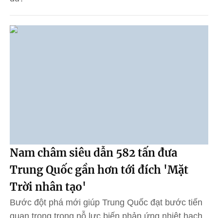
Nam châm siêu dẫn 582 tấn đưa
Trung Quốc gần hơn tới đích 'Mặt
Trời nhân tạo'
Bước đột phá mới giúp Trung Quốc đạt bước tiến
quan trọng trong nỗ lực biến phản ứng nhiệt hạch