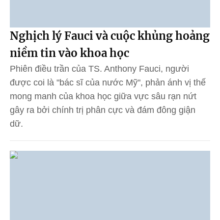
Nghịch lý Fauci và cuộc khủng hoảng
niềm tin vào khoa học
Phiên điều trần của TS. Anthony Fauci, người
được coi là "bác sĩ của nước Mỹ", phản ánh vị thế
mong manh của khoa học giữa vực sâu rạn nứt
gây ra bởi chính trị phân cực và đám đông giận
dữ.