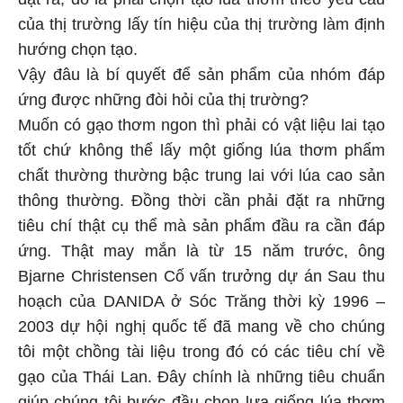
của thị trường lấy tín hiệu của thị trường làm định
hướng chọn tạo.
Vậy đâu là bí quyết để sản phẩm của nhóm đáp
ứng được những đòi hỏi của thị trường?
Muốn có gạo thơm ngon thì phải có vật liệu lai tạo
tốt chứ không thể lấy một giống lúa thơm phẩm
chất thường thường bậc trung lai với lúa cao sản
thông thường. Đồng thời cần phải đặt ra những
tiêu chí thật cụ thể mà sản phẩm đầu ra cần đáp
ứng. Thật may mắn là từ 15 năm trước, ông
Bjarne Christensen Cố vấn trưởng dự án Sau thu
hoạch của DANIDA ở Sóc Trăng thời kỳ 1996 –
2003 dự hội nghị quốc tế đã mang về cho chúng
tôi một chồng tài liệu trong đó có các tiêu chí về
gạo của Thái Lan. Đây chính là những tiêu chuẩn
giúp chúng tôi bước đầu chọn lựa giống lúa thơm