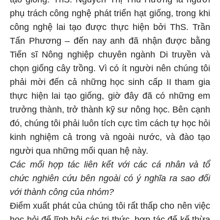
phụ trách công nghệ phát triển hạt giống, trong khi
công nghệ lai tạo được thực hiện bởi ThS. Trần
Tấn Phương – đến nay anh đã nhận được bằng
Tiến sĩ Nông nghiệp chuyên ngành Di truyền và
chọn giống cây trồng. Vì có ít người nên chúng tôi
phải mời đến cả những học sinh cấp II tham gia
thực hiện lai tạo giống, giờ đây đã có những em
trưởng thành, trở thành kỹ sư nông học. Bên cạnh
đó, chúng tôi phải luôn tích cực tìm cách tự học hỏi
kinh nghiệm cả trong và ngoài nước, và đào tạo
người qua những mối quan hệ này.
Các mối hợp tác liên kết với các cá nhân và tổ
chức nghiên cứu bên ngoài có ý nghĩa ra sao đối
với thành công của nhóm?
Điểm xuất phát của chúng tôi rất thấp cho nên việc
học hỏi để lĩnh hội các tri thức, hợp tác để kế thừa