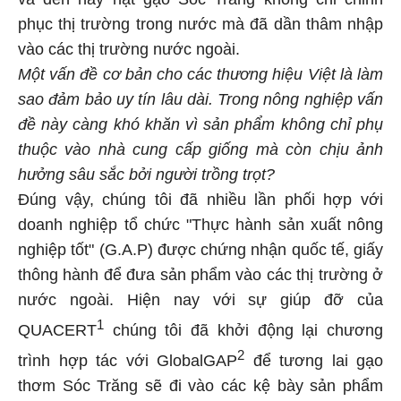
phục thị trường trong nước mà đã dần thâm nhập
vào các thị trường nước ngoài.
Một vấn đề cơ bản cho các thương hiệu Việt là làm
sao đảm bảo uy tín lâu dài. Trong nông nghiệp vấn
đề này càng khó khăn vì sản phẩm không chỉ phụ
thuộc vào nhà cung cấp giống mà còn chịu ảnh
hưởng sâu sắc bởi người trồng trọt?
Đúng vậy, chúng tôi đã nhiều lần phối hợp với
doanh nghiệp tổ chức "Thực hành sản xuất nông
nghiệp tốt" (G.A.P) được chứng nhận quốc tế, giấy
thông hành để đưa sản phẩm vào các thị trường ở
nước ngoài. Hiện nay với sự giúp đỡ của
1
QUACERT
chúng tôi đã khởi động lại chương
2
trình hợp tác với GlobalGAP
để tương lai gạo
thơm Sóc Trăng sẽ đi vào các kệ bày sản phẩm