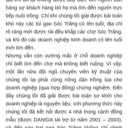
hàng sợ khách hàng bỏ họ mà tìm đến người trực
tiếp nuôi trồng. Chỉ khi chúng tôi giải được bài toán
khó này các túi gạo Sóc Trăng có tên tuổi, địa chỉ
rõ ràng mới được rải đều khắp các chợ Sóc Trăng,
và khi đó các doanh nghiệp kinh doanh có tên tuổi
mới tìm đến.
Nhưng vẫn còn vướng mắc ở chỗ doanh nghiệp
chỉ biết tìm đến chợ mà không biết ruộng. Vì vậy,
một lần nữa đội ngũ chuyên viên kỹ thuật của
chúng tôi lại phải cùng nông dân trồng lúa cho
doanh nghiệp (qua hợp đồng) chứng nghiệm. Đến
đây chúng tôi đã giải được bài toán sơ khởi cho
doanh nghiệp là nguyên liệu. Với phương thức này
chúng tôi đã kết nối được 4 nhà trong cánh đồng
mẫu (được DANIDA tài trợ từ năm 2001 – 2003),
và đến nay hạt gạo Sóc Trăng không chỉ chinh