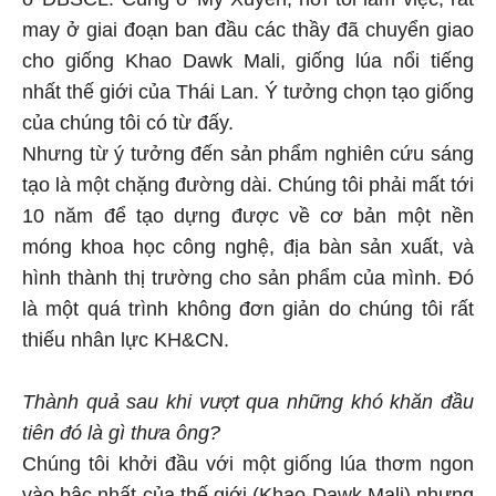
may ở giai đoạn ban đầu các thầy đã chuyển giao
cho giống Khao Dawk Mali, giống lúa nổi tiếng
nhất thế giới của Thái Lan. Ý tưởng chọn tạo giống
của chúng tôi có từ đấy.
Nhưng từ ý tưởng đến sản phẩm nghiên cứu sáng
tạo là một chặng đường dài. Chúng tôi phải mất tới
10 năm để tạo dựng được về cơ bản một nền
móng khoa học công nghệ, địa bàn sản xuất, và
hình thành thị trường cho sản phẩm của mình. Đó
là một quá trình không đơn giản do chúng tôi rất
thiếu nhân lực KH&CN.
Thành quả sau khi vượt qua những khó khăn đầu
tiên đó là gì thưa ông?
Chúng tôi khởi đầu với một giống lúa thơm ngon
vào bậc nhất của thế giới (Khao Dawk Mali) nhưng