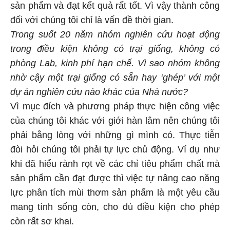
sản phẩm và đạt kết quả rất tốt. Vì vậy thành công
đối với chúng tôi chỉ là vấn đề thời gian.
Trong suốt 20 năm nhóm nghiên cứu hoạt động
trong điều kiện không có trại giống, không có
phòng Lab, kinh phí hạn chế. Vì sao nhóm không
nhờ cậy một trại giống có sẵn hay ‘ghép’ với một
dự án nghiên cứu nào khác của Nhà nước?
Vì mục đích và phương pháp thực hiện công việc
của chúng tôi khác với giới hàn lâm nên chúng tôi
phải bằng lòng với những gì mình có. Thực tiễn
đòi hỏi chúng tôi phải tự lực chủ động. Ví dụ như
khi đã hiểu rành rọt về các chỉ tiêu phẩm chất mà
sản phẩm cần đạt được thì việ̣c tự nâng cao năng
lực phân tích mùi thơm sản phẩm là một yêu cầu
mang tính sống còn, cho dù điều kiện cho phép
còn rất sơ khai.