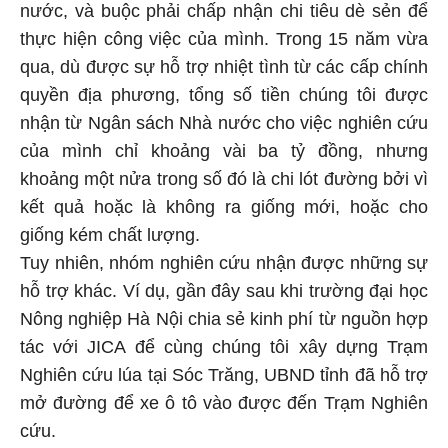
nước, và buộc phải chấp nhận chi tiêu dè sẻn để
thực hiện công việc của mình. Trong 15 năm vừa
qua, dù được sự hỗ trợ nhiệt tình từ các cấp chính
quyền địa phương, tổng số tiền chúng tôi được
nhận từ Ngân sách Nhà nước cho việc nghiên cứu
của mình chỉ khoảng vài ba tỷ đồng, nhưng
khoảng một nửa trong số đó là chi lót đường bởi vì
kết quả hoặc là không ra giống mới, hoặc cho
giống kém chất lượng.
Tuy nhiên, nhóm nghiên cứu nhận được những sự
hỗ trợ khác. Ví dụ, gần đây sau khi trường đại học
Nông nghiệp Hà Nội chia sẻ kinh phí từ nguồn hợp
tác với JICA để cùng chúng tôi xây dựng Trạm
Nghiên cứu lúa tại Sóc Trăng, UBND tỉnh đã hỗ trợ
mở đường để xe ô tô vào được đến Trạm Nghiên
cứu.