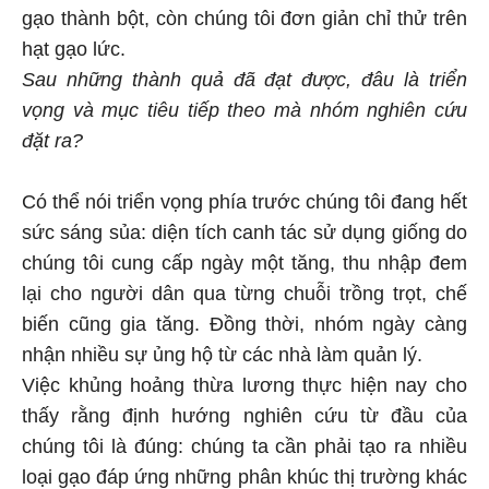
gạo thành bột, còn chúng tôi đơn giản chỉ thử trên
hạt gạo lức.
Sau những thành quả đã đạt được, đâu là triển
vọng và mục tiêu tiếp theo mà nhóm nghiên cứu
đặt ra?
Có thể nói triển vọng phía trước chúng tôi đang hết
sức sáng sủa: diện tích canh tác sử dụng giống do
chúng tôi cung cấp ngày một tăng, thu nhập đem
lại cho người dân qua từng chuỗi trồng trọt, chế
biến cũng gia tăng. Đồng thời, nhóm ngày càng
nhận nhiều sự ủng hộ từ các nhà làm quản lý.
Việc khủng hoảng thừa lương thực hiện nay cho
thấy rằng định hướng nghiên cứu từ đầu của
chúng tôi là đúng: chúng ta cần phải tạo ra nhiều
loại gạo đáp ứng những phân khúc thị trường khác