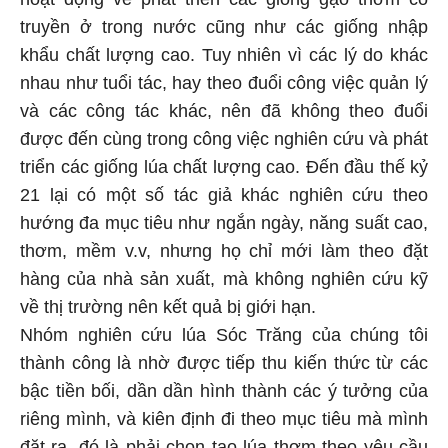
truyền ở trong nước cũng như các giống nhập
khẩu chất lượng cao. Tuy nhiên vì các lý do khác
nhau như tuổi tác, hay theo đuổi công việc quản lý
và các công tác khác, nên đã không theo đuổi
được đến cùng trong công việc nghiên cứu và phát
triển các giống lúa chất lượng cao. Đến đầu thế kỷ
21 lại có một số tác giả khác nghiên cứu theo
hướng đa mục tiêu như ngắn ngày, năng suất cao,
thơm, mềm v.v, nhưng họ chỉ mới làm theo đặt
hàng của nhà sản xuất, mà không nghiên cứu kỹ
về thị trường nên kết quả bị giới hạn.
Nhóm nghiên cứu lúa Sóc Trăng của chúng tôi
thành công là nhờ được tiếp thu kiến thức từ các
bậc tiền bối, dần dần hình thành các ý tưởng của
riêng mình, và kiên định đi theo mục tiêu mà mình
đặt ra, đó là phải chọn tạo lúa thơm theo yêu cầu