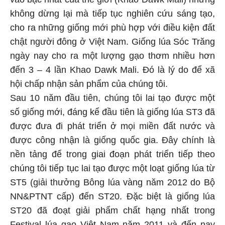
không dừng lại mà tiếp tục nghiên cứu sáng tạo,
cho ra những giống mới phù hợp với điều kiện đất
chật người đông ở Việt Nam. Giống lúa Sóc Trăng
ngày nay cho ra một lượng gạo thơm nhiều hơn
đến 3 – 4 lần Khao Dawk Mali. Đó là lý do để xã
hội chấp nhận sản phẩm của chúng tôi.
Sau 10 năm đầu tiên, chúng tôi lai tạo được một
số giống mới, đáng kể đầu tiên là giống lúa ST3 đã
được đưa đi phát triển ở mọi miền đất nước và
được công nhận là giống quốc gia. Đây chính là
nền tảng để trong giai đoạn phát triển tiếp theo
chúng tôi tiếp tục lai tạo được một loạt giống lúa từ
ST5 (giải thưởng Bông lúa vàng năm 2012 do Bộ
NN&PTNT cấp) đến ST20. Đặc biệt là giống lúa
ST20 đã đoạt giải phẩm chất hạng nhất trong
Festival lúa gạo Việt Nam năm 2011 và đến nay