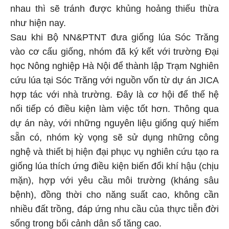
nhau thì sẽ tránh được khủng hoảng thiếu thừa
như hiện nay.
Sau khi Bộ NN&PTNT đưa giống lúa Sóc Trăng
vào cơ cấu giống, nhóm đã ký kết với trường Đại
học Nông nghiệp Hà Nội để thành lập Trạm Nghiên
cứu lúa tại Sóc Trăng với nguồn vốn từ dự án JICA
hợp tác với nhà trường. Đây là cơ hội để thế hệ
nối tiếp có điều kiện làm việc tốt hơn. Thông qua
dự án này, với những nguyên liệu giống quý hiếm
sẵn có, nhóm kỳ vọng sẽ sử dụng những công
nghệ và thiết bị hiện đại phục vụ nghiên cứu tạo ra
giống lúa thích ứng điều kiện biến đổi khí hậu (chịu
mặn), hợp với yêu cầu môi trường (kháng sâu
bệnh), đồng thời cho năng suất cao, không cần
nhiều đất trồng, đáp ứng nhu cầu của thực tiễn đời
sống trong bối cảnh dân số tăng cao.