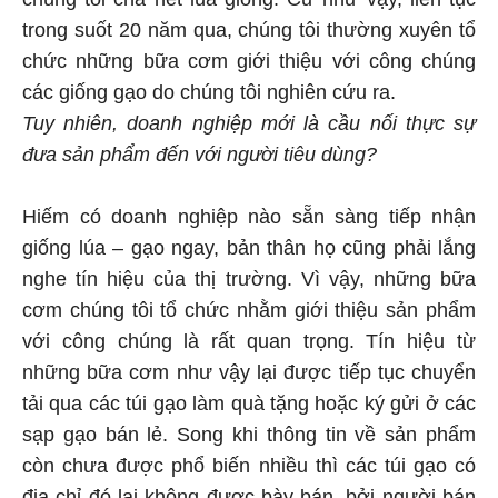
trong suốt 20 năm qua, chúng tôi thường xuyên tổ
chức những bữa cơm giới thiệu với công chúng
các giống gạo do chúng tôi nghiên cứu ra.
Tuy nhiên, doanh nghiệp mới là cầu nối thực sự
đưa sản phẩm đến với người tiêu dùng?
Hiếm có doanh nghiệp nào sẵn sàng tiếp nhận
giống lúa – gạo ngay, bản thân họ cũng phải lắng
nghe tín hiệu của thị trường. Vì vậy, những bữa
cơm chúng tôi tổ chức nhằm giới thiệu sản phẩm
với công chúng là rất quan trọng. Tín hiệu từ
những bữa cơm như vậy lại được tiếp tục chuyển
tải qua các túi gạo làm quà tặng hoặc ký gửi ở các
sạp gạo bán lẻ. Song khi thông tin về sản phẩm
còn chưa được phổ biến nhiều thì các túi gạo có
địa chỉ đó lại không được bày bán, bởi người bán