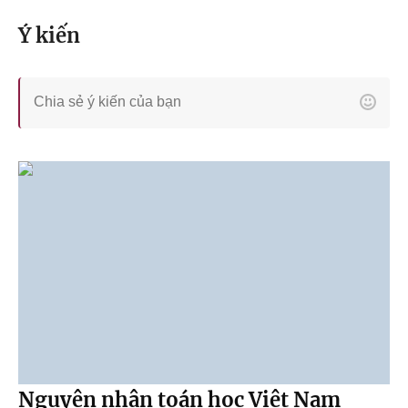
Ý kiến
Nguyên nhân toán học Việt Nam