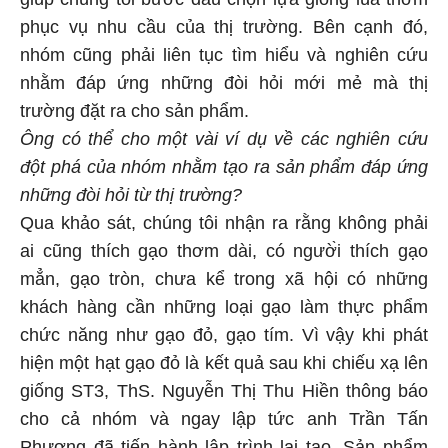
phục vụ nhu cầu của thị trường. Bên cạnh đó,
nhóm cũng phải liên tục tìm hiểu và nghiên cứu
nhằm đáp ứng những đòi hỏi mới mẻ mà thị
trường đặt ra cho sản phẩm.
Ông có thể cho một vài ví dụ về các nghiên cứu
đột phá của nhóm nhằm tạo ra sản phẩm đáp ứng
những đòi hỏi từ thị trường?
Qua khảo sát, chúng tôi nhận ra rằng không phải
ai cũng thích gạo thơm dài, có ngườ̀i thích gạo
mẳn, gạo tròn, chưa kể trong xã hội có những
khách hàng cần những loại gạo làm thực phẩm
chức năng như gạo đỏ, gạo tím. Vì vậy khi phát
hiện một hạt gạo đỏ là kết quả sau khi chiếu xạ lên
giống ST3, ThS. Nguyễn Thị Thu Hiền thông báo
cho cả nhóm và ngay lập tức anh Trần Tấn
Phương đã tiến hành lập trình lai tạo. Sản phẩm