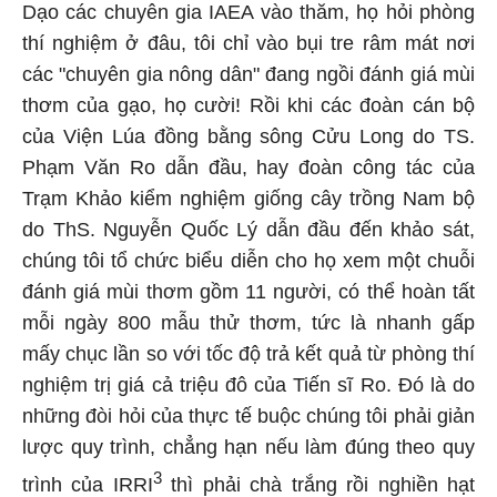
Dạo các chuyên gia IAEA vào thăm, họ hỏi phòng
thí nghiệm ở đâu, tôi chỉ vào bụi tre râm mát nơi
các "chuyên gia nông dân" đang ngồi đánh giá mùi
thơm của gạo, họ cười! Rồi khi các đoàn cán bộ
của Viện Lúa đồng bằng sông Cửu Long do TS.
Phạm Văn Ro dẫn đầu, hay đoàn công tác của
Trạm Khảo kiểm nghiệm giống cây trồng Nam bộ
do ThS. Nguyễn Quốc Lý dẫn đầu đến khảo sát,
chúng tôi tổ chức biểu diễn cho họ xem một chuỗi
đánh giá mùi thơm gồm 11 người, có thể hoàn tất
mỗi ngày 800 mẫu thử thơm, tức là nhanh gấp
mấy chục lần so với tốc độ trả kết quả từ phòng thí
nghiệm trị giá cả triệu đô của Tiến sĩ Ro. Đó là do
những đòi hỏi của thực tế buộc chúng tôi phải giản
lược quy trình, chẳng hạn nếu làm đúng theo quy
3
trình của IRRI
thì phải chà trắng rồi nghiền hạt