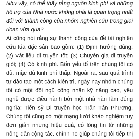
Như vậy, có thể thấy rằng nguồn kinh phí và những
hỗ trợ của Nhà nước không phải là quan trọng nhất
đối với thành công của nhóm nghiên cứu trong giai
đoạn vừa qua?
Ai cũng nói rằng sự thành công của đề tài nghiên
cứu lúa đặc sản bao gồm: (1) Định hướng đúng;
(2) Vật liệu di truyền tốt; (3) Chuyên gia di truyền
giỏi; (4) Có kinh phí. Bốn yếu tố trên chúng tôi có
đủ, mặc dù kinh phí thấp. Ngoài ra, sau quá trình
tự đào tạo một cách kiên trì, ngày nay nhóm chúng
tôi có một đội ngũ công nhân kỹ năng cao, yêu
nghề được điều hành bởi một nhà hàn lâm đúng
nghĩa: Tiến sỹ Di truyền học Trần Tấn Phương.
Chúng tôi cũng có một mạng lưới khảo nghiệm tuy
đơn giản nhưng hiệu quả, có lòng tin từ những
nông dân cộng tác, chính họ giúp chúng tôi tiếp thị