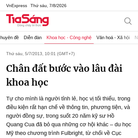
VnExpress
Thứ sáu, 7/8/2026
huyên đề
Diễn đàn
Khoa học - Công nghệ
Văn hoá - Xã hội
N
Thứ sáu, 5/7/2013, 10:01 (GMT+7)
Chân đất bước vào lâu đài
khoa học
Tự cho mình là người tỉnh lẻ, học vị tối thiểu, trong
điều kiện rất hạn chế về thông tin, phương tiện, và
người đồng sự, trong suốt 20 năm kỹ sư Hồ
Quang Cua đã bỏ qua những cơ hội khác – du học
Mỹ theo chương trình Fulbright, từ chối về Cục