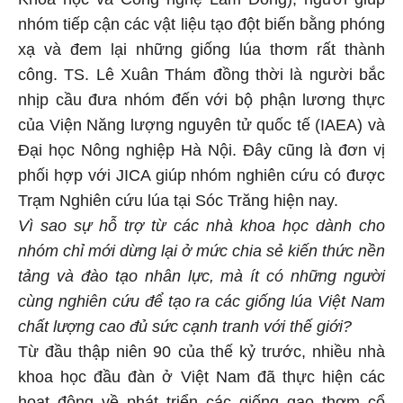
nhóm tiếp cận các vật liệu tạo đột biến bằng phóng
xạ và đem lại những giống lúa thơm rất thành
công. TS. Lê Xuân Thám đồng thời là người bắc
nhịp cầu đưa nhóm đến với bộ phận lương thực
của Viện Năng lượng nguyên tử quốc tế (IAEA) và
Đại học Nông nghiệp Hà Nội. Đây cũng là đơn vị
phối hợp với JICA giúp nhóm nghiên cứu có được
Trạm Nghiên cứu lúa tại Sóc Trăng hiện nay.
Vì sao sự hỗ trợ từ các nhà khoa học dành cho
nhóm chỉ mới dừng lại ở mức chia sẻ kiến thức nền
tảng và đào tạo nhân lực, mà ít có những người
cùng nghiên cứu để tạo ra các giống lúa Việt Nam
chất lượng cao đủ sức cạnh tranh với thế giới?
Từ đầu thập niên 90 của thế kỷ trước, nhiều nhà
khoa học đầu đàn ở Việt Nam đã thực hiện các
hoạt động về phát triển các giống gạo thơm cổ