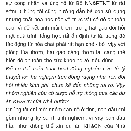
sự công nhận và ủng hộ từ Bộ NN&PTNT từ rất
sớm. Chúng tôi cũng hướng dẫn bà con sử dụng
những chất hóa học bảo vệ thực vật có độ an toàn
cao, vì để kết tinh mùi thơm trong hạt gạo đòi hỏi
một quá trình tổng hợp rất ổn định từ lá, trong đó
tác động từ hóa chất phải rất hạn chế - bởi vậy với
giống lúa thơm, hạt gạo càng thơm lại càng thể
hiện độ an toàn cho sức khỏe người tiêu dùng.
Để có thể triển khai hoạt động nghiên cứu từ lý
thuyết tới thử nghiệm trên đồng ruộng như trên đòi
hỏi nhiều kinh phí, chưa kể đến những rủi ro. Vậy
nhóm nghiên cứu có được hỗ trợ thông qua các dự
án KH&CN của Nhà nước?
Chúng tôi chỉ một nhóm cán bộ ở tỉnh, ban đầu chỉ
gồm những kỹ sư ít kinh nghiệm, vì vậy ban đầu
hầu như không thể xin dự án KH&CN của Nhà