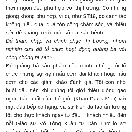
thơm ngon đều phù hợp với thị trường. Có những
giống không phù hợp, ví dụ như ST19, do canh tác
không hiệu quả, quá tốn công chăm sóc, và thiếu
sức đề kháng trước một số loại sâu bệnh.
Để thâm nhập và chinh phục thị trường, nhóm
nghiên cứu đã tổ chức hoạt động quảng bá với
công chúng ra sao?
Để quảng bá sản phẩm của mình, chúng tôi tổ
chức những sự kiện nấu cơm đãi khách hoặc nấu
cơm cho các giám khảo đánh giá. Tôi còn nhớ
buổi đầu tiên khi chúng tôi giới thiệu giống gạo
ngon bậc nhất của thế giới (Khao Dawk Mali) với
một đầu bếp có hạng, và sự kiện đã tạo ấn tượng
tốt cho thực khách ngay từ đầu – khách nhiều đến
nỗi Giáo sư Võ Tòng Xuân từ Cần Thơ lo sợ
chúng tôi chà hết lúa giống. Cứ như vậy, liên tục