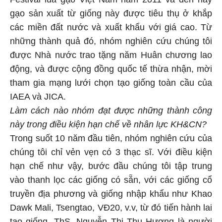
gạo sản xuất từ giống này được tiêu thụ ở khắp
các miền đất nước và xuất khẩu với giá cao. Từ
những thành quả đó, nhóm nghiên cứu chúng tôi
được Nhà nước trao tặng năm Huân chương lao
động, và được cộng đồng quốc tế thừa nhận, mời
tham gia mạng lưới chọn tạo giống toàn cầu của
IAEA và JICA.
Làm cách nào nhóm đạt được những thành công
này trong điều kiện hạn chế về nhân lực KH&CN?
Trong suốt 10 năm đầu tiên, nhóm nghiên cứu của
chúng tôi chỉ vẻn vẹn có 3 thạc sĩ. Với điều kiện
hạn chế như vậy, bước đầu chúng tôi tập trung
vào thanh lọc các giống có sẵn, với các giống cổ
truyền địa phương và giống nhập khẩu như Khao
Dawk Mali, Tsengtao, VĐ20, v.v, từ đó tiến hành lai
tạo giống. ThS. Nguyễn Thị Thu Hương là người