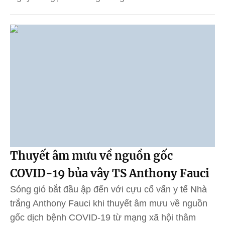
Thuyết âm mưu về nguồn gốc
COVID-19 bủa vây TS Anthony Fauci
Sóng gió bắt đầu ập đến với cựu cố vấn y tế Nhà
trắng Anthony Fauci khi thuyết âm mưu về nguồn
gốc dịch bệnh COVID-19 từ mạng xã hội thâm