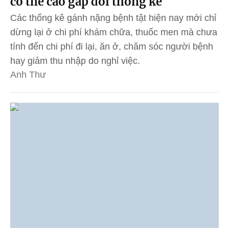
có thể cao gấp đôi thống kê
Các thống kê gánh nặng bệnh tật hiện nay mới chỉ
dừng lại ở chi phí khám chữa, thuốc men mà chưa
tính đến chi phí đi lại, ăn ở, chăm sóc người bệnh
hay giảm thu nhập do nghỉ việc.
Anh Thư