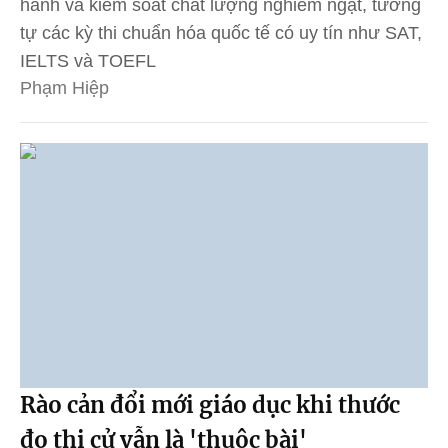
hành và kiểm soát chất lượng nghiêm ngặt, tương
tự các kỳ thi chuẩn hóa quốc tế có uy tín như SAT,
IELTS và TOEFL
Phạm Hiệp
Rào cản đổi mới giáo dục khi thước
đo thi cử vẫn là 'thuộc bài'