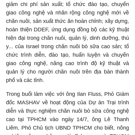
giảm chi phí sản xuất; tổ chức đào tạo, chuyển
giao công nghệ và nhân rộng công nghệ mới về
chăn nuôi, sản xuất thức ăn hoàn chỉnh; xây dựng,
hoàn thiện DDEF, ứng dụng đồng bộ các kỹ thuật
hiện đại trong chăn nuôi, quản lý, dinh dưỡng, thú
y... của Israel trong chăn nuôi bò sữa cao sản; tổ
chức trình diễn, đào tạo, huấn luyện và chuyển
giao công nghệ, nâng cao trình độ kỹ thuật và
quản lý cho người chăn nuôi trên địa bàn thành
phố và các tỉnh.
Trong buổi làm việc với ông Ilan Fluss, Phó Giám
đốc MASHAV về hoạt động của Dự án Trại trình
diễn và thực nghiệm chăn nuôi bò sữa công nghệ
cao tại TPHCM vào ngày 14/7, ông Lê Thanh
Liêm, Phó Chủ tịch UBND TPHCM cho biết, nông