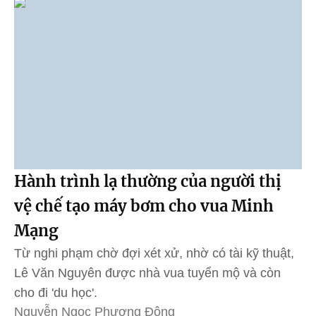
Hành trình lạ thường của người thị
vệ chế tạo máy bơm cho vua Minh
Mạng
Từ nghi phạm chờ đợi xét xử, nhờ có tài kỹ thuật,
Lê Văn Nguyên được nhà vua tuyển mộ và còn
cho đi 'du học'.
Nguyễn Ngọc Phương Đông