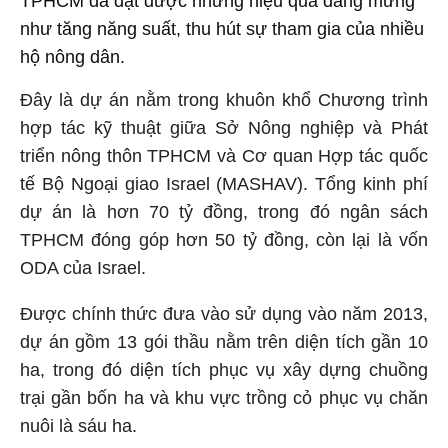
TPHCM đã đạt được những hiệu quả đáng mừng
như tăng năng suất, thu hút sự tham gia của nhiều
hộ nông dân.
Đây là dự án nằm trong khuôn khổ Chương trình
hợp tác kỹ thuật giữa Sở Nông nghiệp và Phát
triển nông thôn TPHCM và Cơ quan Hợp tác quốc
tế Bộ Ngoại giao Israel (MASHAV). Tổng kinh phí
dự án là hơn 70 tỷ đồng, trong đó ngân sách
TPHCM đóng góp hơn 50 tỷ đồng, còn lại là vốn
ODA của Israel.
Được chính thức đưa vào sử dụng vào năm 2013,
dự án gồm 13 gói thầu nằm trên diện tích gần 10
ha, trong đó diện tích phục vụ xây dựng chuồng
trại gần bốn ha và khu vực trồng cỏ phục vụ chăn
nuôi là sáu ha.