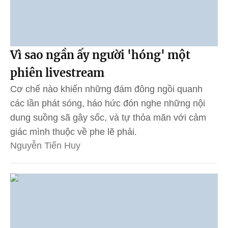
Vì sao ngần ấy người 'hóng' một
phiên livestream
Cơ chế nào khiến những đám đông ngồi quanh
các lần phát sóng, háo hức đón nghe những nội
dung suồng sã gây sốc, và tự thỏa mãn với cảm
giác mình thuộc về phe lẽ phải.
Nguyễn Tiến Huy