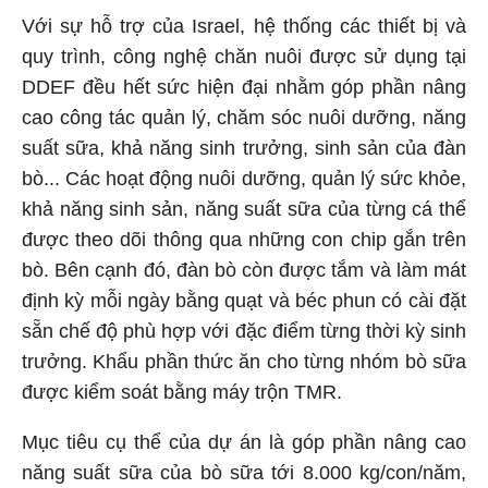
Với sự hỗ trợ của Israel, hệ thống các thiết bị và
quy trình, công nghệ chăn nuôi được sử dụng tại
DDEF đều hết sức hiện đại nhằm góp phần nâng
cao công tác quản lý, chăm sóc nuôi dưỡng, năng
suất sữa, khả năng sinh trưởng, sinh sản của đàn
bò... Các hoạt động nuôi dưỡng, quản lý sức khỏe,
khả năng sinh sản, năng suất sữa của từng cá thể
được theo dõi thông qua những con chip gắn trên
bò. Bên cạnh đó, đàn bò còn được tắm và làm mát
định kỳ mỗi ngày bằng quạt và béc phun có cài đặt
sẵn chế độ phù hợp với đặc điểm từng thời kỳ sinh
trưởng. Khẩu phần thức ăn cho từng nhóm bò sữa
được kiểm soát bằng máy trộn TMR.
Mục tiêu cụ thể của dự án là góp phần nâng cao
năng suất sữa của bò sữa tới 8.000 kg/con/năm,