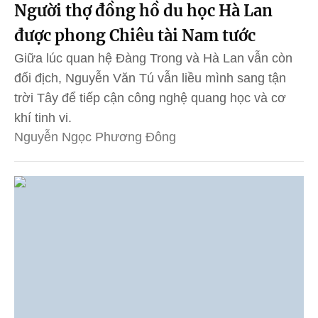
Người thợ đồng hồ du học Hà Lan
được phong Chiêu tài Nam tước
Giữa lúc quan hệ Đàng Trong và Hà Lan vẫn còn
đối địch, Nguyễn Văn Tú vẫn liều mình sang tận
trời Tây để tiếp cận công nghệ quang học và cơ
khí tinh vi.
Nguyễn Ngọc Phương Đông