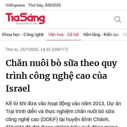
VnExpress
Thứ bảy, 8/8/2026
Khoa học - Công nghệ
Văn hoá - Xã hội
Nền tảng - Kiến tạo
H
Thứ tư, 15/7/2015, 14:32 (GMT+7)
Chăn nuôi bò sữa theo quy
trình công nghệ cao của
Israel
Kể từ khi đưa vào hoạt động vào năm 2013, Dự án
Trại trình diễn và thực nghiệm chăn nuôi bò sữa
công nghệ cao (DDEF) tại huyện Bình Chánh,