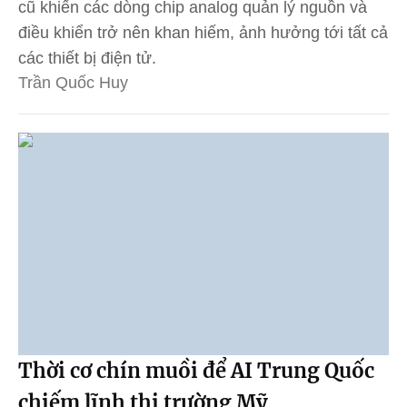
cũ khiến các dòng chip analog quản lý nguồn và
điều khiển trở nên khan hiếm, ảnh hưởng tới tất cả
các thiết bị điện tử.
Trần Quốc Huy
Thời cơ chín muồi để AI Trung Quốc
chiếm lĩnh thị trường Mỹ