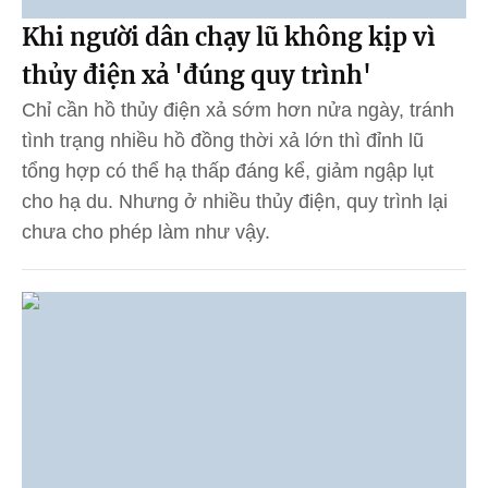
Khi người dân chạy lũ không kịp vì
thủy điện xả 'đúng quy trình'
Chỉ cần hồ thủy điện xả sớm hơn nửa ngày, tránh
tình trạng nhiều hồ đồng thời xả lớn thì đỉnh lũ
tổng hợp có thể hạ thấp đáng kể, giảm ngập lụt
cho hạ du. Nhưng ở nhiều thủy điện, quy trình lại
chưa cho phép làm như vậy.