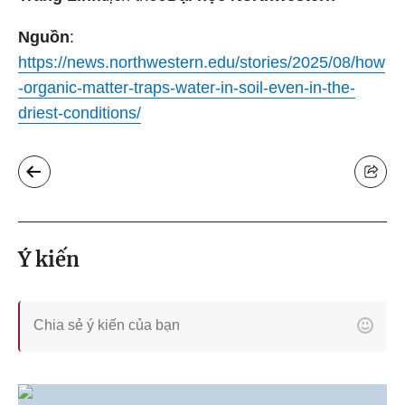
Nguồn
:
https://news.northwestern.edu/stories/2025/08/how
-organic-matter-traps-water-in-soil-even-in-the-
driest-conditions/
Ý kiến