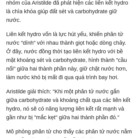
nhóm của Aristilde đã phát hiện các liên kết hydro
là chìa khóa giúp đất sét và carbohydrate giữ
nước.
Liên kết hydro vốn là lực hút yếu, khiến phân tử
nước "dính" với nhau thành giọt hoặc dòng chảy.
Ở đây, nước đồng thời tạo liên kết hydro với bề
mặt khoáng sét và carbohydrate, hình thành "cầu
nối" giữa hai thành phần này, giữ chặt nước hơn,
làm nước khó bị mất đi qua quá trình bay hơi.
Aristilde giải thích: "Khi một phân tử nước gắn
giữa carbohydrate và khoáng chất qua các liên kết
hydro, nó sẽ có năng lượng liên kết rất mạnh và
gần như bị "mắc kẹt" giữa hai thành phần đó."
Mô phỏng phân tử cho thấy các phân tử nước nằm