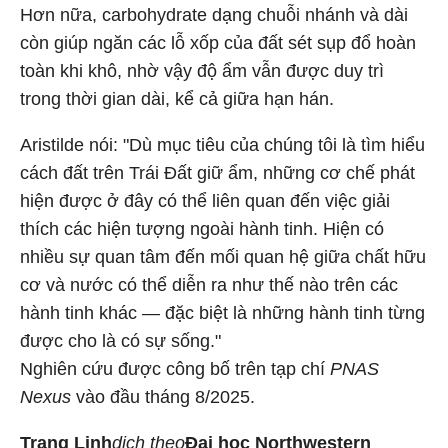
Hơn nữa, carbohydrate dạng chuỗi nhánh và dài
còn giúp ngăn các lỗ xốp của đất sét sụp đổ hoàn
toàn khi khô, nhờ vậy độ ẩm vẫn được duy trì
trong thời gian dài, kể cả giữa hạn hán.
Aristilde nói: "Dù mục tiêu của chúng tôi là tìm hiểu
cách đất trên Trái Đất giữ ẩm, những cơ chế phát
hiện được ở đây có thể liên quan đến việc giải
thích các hiện tượng ngoài hành tinh. Hiện có
nhiều sự quan tâm đến mối quan hệ giữa chất hữu
cơ và nước có thể diễn ra như thế nào trên các
hành tinh khác — đặc biệt là những hành tinh từng
được cho là có sự sống."
Nghiên cứu được công bố trên tạp chí
PNAS
Nexus
vào đầu tháng 8/2025.
Trang Linh
dịch theo
Đại học Northwestern