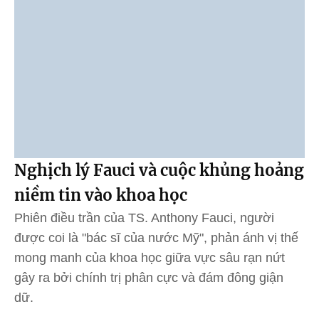
Nghịch lý Fauci và cuộc khủng hoảng
niềm tin vào khoa học
Phiên điều trần của TS. Anthony Fauci, người
được coi là "bác sĩ của nước Mỹ", phản ánh vị thế
mong manh của khoa học giữa vực sâu rạn nứt
gây ra bởi chính trị phân cực và đám đông giận
dữ.