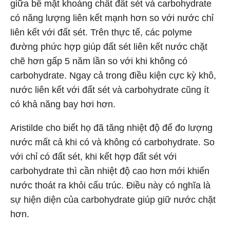
giữa bề mặt khoáng chất đất sét và carbohydrate
có năng lượng liên kết mạnh hơn so với nước chỉ
liên kết với đất sét. Trên thực tế, các polyme
đường phức hợp giúp đất sét liên kết nước chặt
chẽ hơn gấp 5 năm lần so với khi không có
carbohydrate. Ngay cả trong điều kiện cực kỳ khô,
nước liên kết với đất sét và carbohydrate cũng ít
có khả năng bay hơi hơn.
Aristilde cho biết họ đã tăng nhiệt độ để đo lượng
nước mất cả khi có và không có carbohydrate. So
với chỉ có đất sét, khi kết hợp đất sét với
carbohydrate thì cần nhiệt độ cao hơn mới khiến
nước thoát ra khỏi cấu trúc. Điều này có nghĩa là
sự hiện diện của carbohydrate giúp giữ nước chặt
hơn.