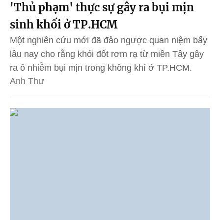
'Thủ phạm' thực sự gây ra bụi mịn
sinh khối ở TP.HCM
Một nghiên cứu mới đã đảo ngược quan niệm bấy
lâu nay cho rằng khói đốt rơm rạ từ miền Tây gây
ra ô nhiễm bụi mịn trong không khí ở TP.HCM.
Anh Thư