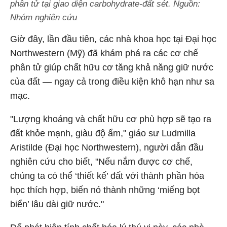
phân tử tại giao diện carbohydrate-đất sét. Nguồn:
Nhóm nghiên cứu
Giờ đây, lần đầu tiên, các nhà khoa học tại Đại học
Northwestern (Mỹ) đã khám phá ra các cơ chế
phân tử giúp chất hữu cơ tăng khả năng giữ nước
của đất — ngay cả trong điều kiện khô hạn như sa
mạc.
"Lượng khoáng và chất hữu cơ phù hợp sẽ tạo ra
đất khỏe mạnh, giàu độ ẩm," giáo sư Ludmilla
Aristilde (Đại học Northwestern), người dẫn đầu
nghiên cứu cho biết, "Nếu nắm được cơ chế,
chúng ta có thể ‘thiết kế’ đất với thành phần hóa
học thích hợp, biến nó thành những ‘miếng bọt
biển’ lâu dài giữ nước."