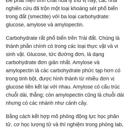
Để phát hiện tính chất hóa lý thú vị này, các nhà
nghiên cứu đã trộn một loại khoáng sét phổ biến
trong đất (smectite) với ba loại carbohydrate:
glucose, amylose và amylopectin.
Carbohydrate rất phổ biến trên Trái đất. Chúng là
thành phần chính có trong các loại thực vật và vi
sinh vật. Glucose, tức đường đơn, là dạng
carbohydrate đơn giản nhất. Amylose và
amylopectin là các carbohydrate phức tạp hơn có
trong tinh bột, được hình thành từ nhiều đơn vị
glucose liên kết lại với nhau. Amylose có cấu trúc
chuỗi dài, thẳng; còn amylopectin cũng là chuỗi dài
nhưng có các nhánh như cành cây.
Bằng cách kết hợp mô phỏng động lực học phân
tử, cơ học lượng tử và thí nghiệm trong phòng lab,