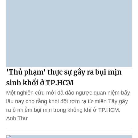
'Thủ phạm' thực sự gây ra bụi mịn
sinh khối ở TP.HCM
Một nghiên cứu mới đã đảo ngược quan niệm bấy
lâu nay cho rằng khói đốt rơm rạ từ miền Tây gây
ra ô nhiễm bụi mịn trong không khí ở TP.HCM.
Anh Thư