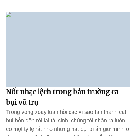
Nốt nhạc lệch trong bản trường ca
bụi vũ trụ
Trong vòng xoay luân hồi các vì sao tan thành cát
bụi hỗn độn rồi lại tái sinh, chúng tôi nhận ra luôn
có một tỷ lệ rất nhỏ những hạt bụi bí ẩn giữ mình ở