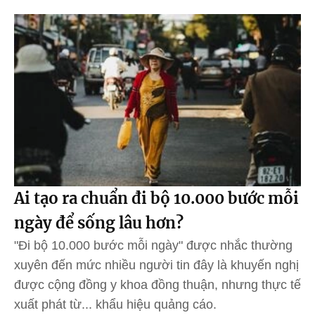
Ai tạo ra chuẩn đi bộ 10.000 bước mỗi
ngày để sống lâu hơn?
"Đi bộ 10.000 bước mỗi ngày" được nhắc thường
xuyên đến mức nhiều người tin đây là khuyến nghị
được cộng đồng y khoa đồng thuận, nhưng thực tế
xuất phát từ... khẩu hiệu quảng cáo.