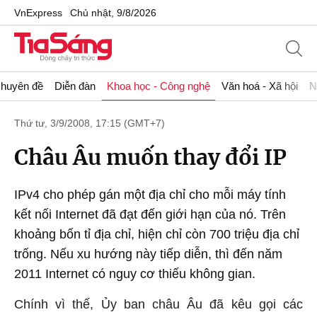
VnExpress
Chủ nhật, 9/8/2026
huyên đề
Diễn đàn
Khoa học - Công nghệ
Văn hoá - Xã hội
N
Thứ tư, 3/9/2008, 17:15 (GMT+7)
Châu Âu muốn thay đổi IP
IPv4 cho phép gán một địa chỉ cho mỗi máy tính
kết nối Internet đã đạt đến giới hạn của nó. Trên
khoảng bốn tỉ địa chỉ, hiện chỉ còn 700 triệu địa chỉ
trống. Nếu xu hướng này tiếp diễn, thì đến năm
2011 Internet có nguy cơ thiếu không gian.
Chính vì thế, Ủy ban châu Âu đã kêu gọi các