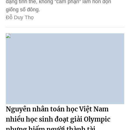
dạng tinh thể, không "cam phận" làm hỗn độn
giống số đông.
Đỗ Duy Thọ
Nguyên nhân toán học Việt Nam
nhiều học sinh đoạt giải Olympic
nhưng hiếm người thành tài