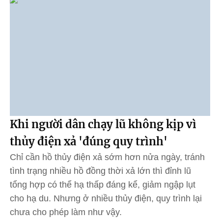
Khi người dân chạy lũ không kịp vì
thủy điện xả 'đúng quy trình'
Chỉ cần hồ thủy điện xả sớm hơn nửa ngày, tránh
tình trạng nhiều hồ đồng thời xả lớn thì đỉnh lũ
tổng hợp có thể hạ thấp đáng kể, giảm ngập lụt
cho hạ du. Nhưng ở nhiều thủy điện, quy trình lại
chưa cho phép làm như vậy.