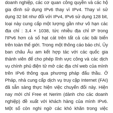
doanh nghiệp, các cơ quan công quyền và các hộ
gia đình sử dụng IPv6 thay vì IPv4. Thay vì sử
dụng 32 bit như đối với IPv4, IPv6 sử dụng 128 bit,
loại này cung cấp một lượng gần như vô hạn các
địa chỉ : 3,4 × 1038, tức nhiều địa chỉ IP trong
l'IPv6 hơn cả số hạt cát trên tất cả các bãi biển
trên toàn thế giới. Trong một thông cáo báo chí, Ủy
ban châu Âu am kết hợp tác với các quốc gia
thành viên để cho phép lĩnh vực công và các dịch
vụ chính phủ điện tử mở các địa chỉ web của mình
trên IPv6 thông qua phương pháp đấu thầu. Ở
Pháp, nhà cung cấp dịch vụ truy cập Internet (FAI)
đã sẵn sàng thực hiện việc chuyển đổi này. Hiện
nay mới chỉ Free et Nerim (dành cho các doanh
nghiệp) đề xuất với khách hàng của mình IPv6.
Một số còn nghi ngờ các khó khăn trong việc