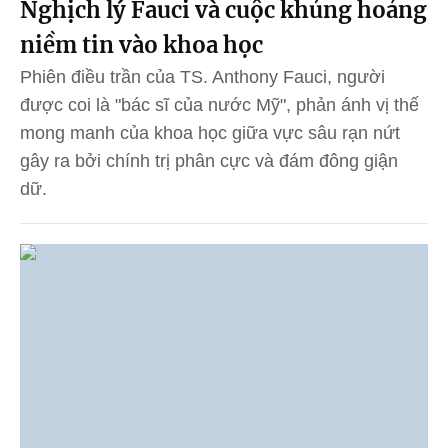
Nghịch lý Fauci và cuộc khủng hoảng
niềm tin vào khoa học
Phiên điều trần của TS. Anthony Fauci, người
được coi là "bác sĩ của nước Mỹ", phản ánh vị thế
mong manh của khoa học giữa vực sâu rạn nứt
gây ra bởi chính trị phân cực và đám đông giận
dữ.