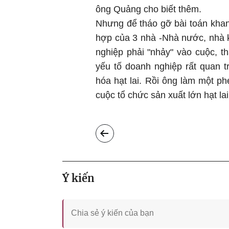
ông Quảng cho biết thêm.
Nhưng để tháo gỡ bài toán khan 
hợp của 3 nhà -Nhà nước, nhà 
nghiệp phải "nhảy" vào cuộc, t
yếu tố doanh nghiệp rất quan 
hóa hạt lai. Rồi ông làm một ph
cuộc tổ chức sản xuất lớn hạt lai
Ý kiến