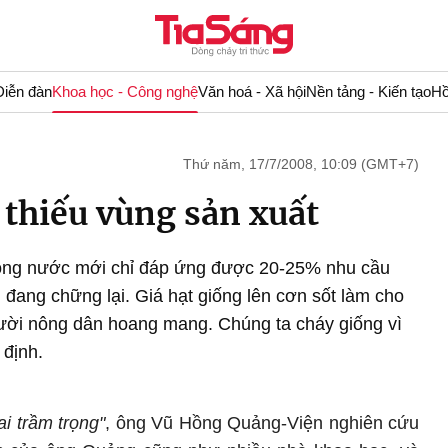
Diễn đàn
Khoa học - Công nghệ
Văn hoá - Xã hội
Nền tảng - Kiến tạo
Hồ
Thứ năm, 17/7/2008, 10:09 (GMT+7)
 thiếu vùng sản xuất
trong nước mới chỉ đáp ứng được 20-25% nhu cầu
 đang chững lại. Giá hạt giống lên cơn sốt làm cho
gười nông dân hoang mang. Chúng ta cháy giống vì
 định.
ai trầm trọng"
, ông Vũ Hồng Quảng-Viện nghiên cứu