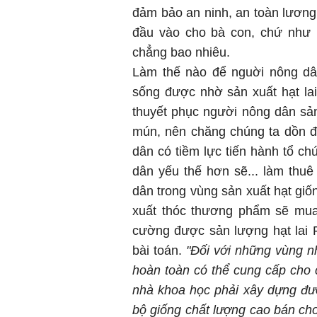
đảm bảo an ninh, an toàn lương
đầu vào cho bà con, chứ như 
chẳng bao nhiêu.
Làm thế nào để nguời nông dân
sống được nhờ sản xuất hạt la
thuyết phục người nông dân sả
mún, nên chăng chúng ta dồn đi
dân có tiềm lực tiến hành tổ ch
dân yếu thế hơn sẽ... làm thu
dân trong vùng sản xuất hạt gi
xuất thóc thương phẩm sẽ mua 
cường được sản lượng hạt lai F1
bài toán.
"Đối với những vùng 
hoàn toàn có thể cung cấp cho 
nhà khoa học phải xây dựng đư
bộ giống chất lượng cao bán cho