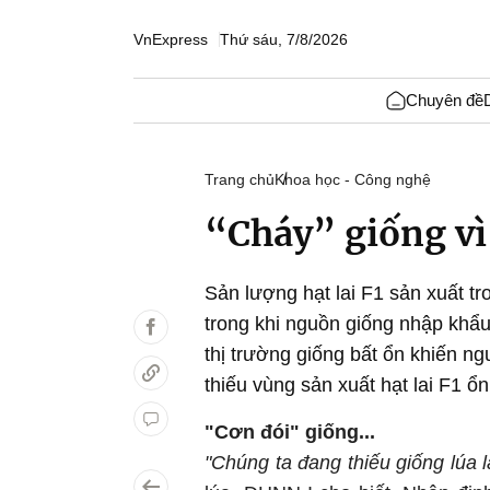
VnExpress
Thứ sáu, 7/8/2026
Chuyên đề
Trang chủ
Khoa học - Công nghệ
“Cháy” giống vì
Sản lượng hạt lai F1 sản xuất 
trong khi nguồn giống nhập khẩu
thị trường giống bất ổn khiến n
thiếu vùng sản xuất hạt lai F1 ổn
"Cơn đói" giống...
"Chúng ta đang thiếu giống lúa l