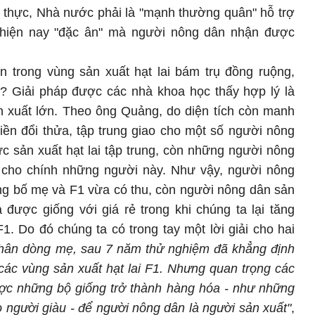
 thực, Nhà nước phải là "mạnh thường quân" hỗ trợ
hiện nay "đặc ân" mà người nông dân nhận được
 trong vùng sản xuất hạt lai bám trụ đồng ruộng,
i? Giải pháp được các nhà khoa học thấy hợp lý là
n xuất lớn. Theo ông Quảng, do diện tích còn manh
ền đổi thửa, tập trung giao cho một số người nông
ức sản xuất hạt lai tập trung, còn những người nông
ê cho chính những người này. Như vậy, người nông
ống bố mẹ và F1 vừa có thu, còn người nông dân sản
được giống với giá rẻ trong khi chúng ta lại tăng
. Do đó chúng ta có trong tay một lời giải cho hai
nhân dòng mẹ, sau 7 năm thử nghiệm đã khẳng định
các vùng sản xuất hạt lai F1. Nhưng quan trọng các
ợc những bộ giống trở thành hàng hóa - như những
 người giàu - để người nông dân là người sản xuất"
,