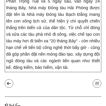
Phan Trọng Tuệ và 5 ngày sau, vào ngày 24
tháng Bảy, Nhà máy Đóng tàu Hải Phòng được
đặt tên là Nhà máy Đóng tàu Bạch Đằng mang
tên con sông lịch sử, thể hiện ý chí quyết chiến
thắng trên biển cả của dân tộc. Từ chỗ chỉ đóng
và sửa các tàu phà nhỏ đi sông, việc chế tạo con
tàu máy hơi đi biển xa "20 tháng Bảy" - còn nhiều
hạn chế về tiến bộ công nghệ thời bấy giờ - cũng
đã góp phần đặt nền móng đào tạo, xây dựng đội
ngũ đóng tàu và các ngành liên quan như thiết
kế, đăng kiểm, bảo hiểm, vận tải.