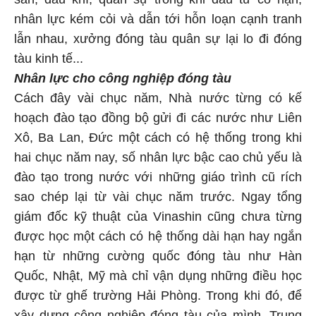
nhân lực kém cỏi và dẫn tới hỗn loạn cạnh tranh
lẫn nhau, xưởng đóng tàu quân sự lại lo đi đóng
tàu kinh tế...
Nhân lực cho công nghiệp đóng tàu
Cách đây vài chục năm, Nhà nước từng có kế
hoạch đào tạo đồng bộ gửi đi các nước như Liên
Xô, Ba Lan, Đức một cách có hệ thống trong khi
hai chục năm nay, số nhân lực bậc cao chủ yếu là
đào tạo trong nước với những giáo trình cũ rích
sao chép lại từ vài chục năm trước. Ngay tổng
giám đốc kỹ thuật của Vinashin cũng chưa từng
được học một cách có hệ thống dài hạn hay ngắn
hạn từ những cường quốc đóng tàu như Hàn
Quốc, Nhật, Mỹ mà chỉ vận dụng những điều học
được từ ghế trường Hải Phòng. Trong khi đó, để
xây dựng công nghiệp đóng tàu của mình, Trung