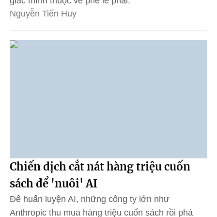
giác mình thuộc về phe lẽ phải.
Nguyễn Tiến Huy
Chiến dịch cắt nát hàng triệu cuốn
sách để 'nuôi' AI
Để huấn luyện AI, những công ty lớn như
Anthropic thu mua hàng triệu cuốn sách rồi phá