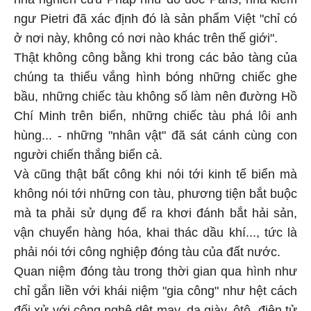
ngư Pietri đã xác định đó là sản phẩm Việt "chỉ có
ở nơi này, không có nơi nào khác trên thế giới".
Thật không công bằng khi trong các bảo tàng của
chúng ta thiếu vắng hình bóng những chiếc ghe
bầu, những chiếc tàu không số làm nên đường Hồ
Chí Minh trên biển, những chiếc tàu phá lôi anh
hùng... - những "nhân vật" đã sát cánh cùng con
người chiến thắng biển cả.
Và cũng thật bất công khi nói tới kinh tế biển mà
không nói tới những con tàu, phương tiện bắt buộc
mà ta phải sử dụng để ra khơi đánh bắt hải sản,
vận chuyển hàng hóa, khai thác dầu khí..., tức là
phải nói tới công nghiệp đóng tàu của đất nước.
Quan niệm đóng tàu trong thời gian qua hình như
chỉ gắn liền với khái niệm "gia công" như hệt cách
đối xử với công nghệ dệt may, da giày, ôtô, điện tử