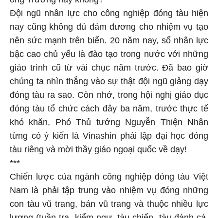
Đội ngũ nhân lực cho công nghiệp đóng tàu hiện
nay cũng không đủ đảm đương cho nhiệm vụ tạo
nên sức mạnh trên biển. 20 năm nay, số nhân lực
bậc cao chủ yếu là đào tạo trong nước với những
giáo trình cũ từ vài chục năm trước. Đã bao giờ
chúng ta nhìn thẳng vào sự thật đội ngũ giảng dạy
đóng tàu ra sao. Còn nhớ, trong hội nghị giáo dục
đóng tàu tổ chức cách đây ba năm, trước thực tế
khó khăn, Phó Thủ tướng Nguyễn Thiện Nhân
từng có ý kiến là Vinashin phải lập đại học đóng
tàu riêng và mời thầy giáo ngoại quốc về dạy!
***
Chiến lược của ngành công nghiệp đóng tàu Việt
Nam là phải tập trung vào nhiệm vụ đóng những
con tàu vũ trang, bán vũ trang và thuộc nhiều lực
lượng (tuần tra, kiểm ngư, tàu chiến, tàu đánh cá,