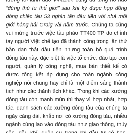
"đứng thứ tư thế giới" sau khi ký được hợp đồng
đóng chiếc tàu 53 nghìn tấn đầu tiên với nhà môi
giới hàng hải Graig vài năm trước
. Chúng ta cũng
vui mừng trước việc tàu pháo TT400 TP do chính
tay người Việt chế tạo đã thành công trong lần thử
bắn đạn thật đầu tiên nhưng toàn bộ quá trình
đóng tàu này, đặc biệt là việc tổ chức, đào tạo con
người, quản lý công nghệ, mua bán thiết kế có
được tổng kết áp dụng cho toàn ngành công
nghiệp nói chung hay chỉ là một điểm sáng thành
tích như các thành tích khác. Trong khi các xưởng
đóng tàu còn manh mún thì thay vì hợp nhất, hợp
tác, danh sách các xưởng đóng tàu của chúng ta
ngày càng dài, khắp nơi có xưởng đóng tàu, nhiều
ngành cùng lao vào đóng tàu như giao thông, thủy
sản, dầu khí, quân sự trong khi đầu tư có hạn,