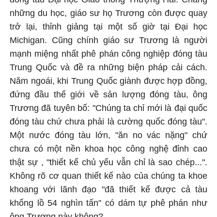
những du học, giáo sư họ Trương còn được quay
trở lại, thỉnh giảng tại một số giờ tại Đại học
Michigan. Cũng chính giáo sư Trương là người
mạnh miệng nhất phê phán công nghiệp đóng tàu
Trung Quốc và đề ra những biện pháp cải cách.
Năm ngoái, khi Trung Quốc giành được hợp đồng,
đứng đầu thế giới về sản lượng đóng tàu, ông
Trương đã tuyên bố: "Chúng ta chỉ mới là đại quốc
đóng tàu chứ chưa phải là cường quốc đóng tàu".
Một nước đóng tàu lớn, "ăn no vác nặng" chứ
chưa có một nền khoa học công nghệ đỉnh cao
thật sự , "thiết kế chủ yếu vẫn chỉ là sao chép...".
Không rõ cơ quan thiết kế nào của chúng ta khoe
khoang với lãnh đạo "đã thiết kế được cả tàu
khổng lồ 54 nghìn tấn" có dám tự phê phán như
ông Trương này không?