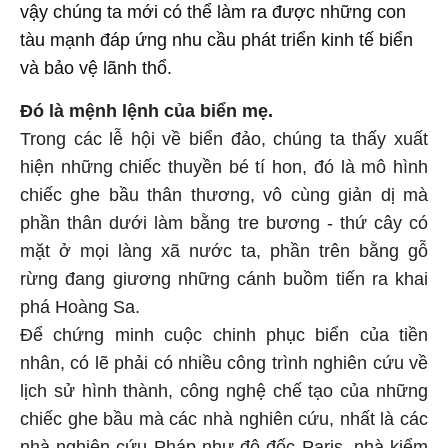
vậy chúng ta mới có thể làm ra được những con
tàu mạnh đáp ứng nhu cầu phát triển kinh tế biển
và bảo vệ lãnh thổ.
Đó là mệnh lệnh của biển mẹ.
Trong các lễ hội về biển đảo, chúng ta thấy xuất
hiện những chiếc thuyền bé tí hon, đó là mô hình
chiếc ghe bầu thân thương, vô cùng giản dị mà
phần thân dưới làm bằng tre bương - thứ cây có
mặt ở mọi làng xã nước ta, phần trên bằng gỗ
rừng đang giương những cánh buồm tiến ra khai
phá Hoàng Sa.
Để chứng minh cuộc chinh phục biển của tiền
nhân, có lẽ phải có nhiều công trình nghiên cứu về
lịch sử hình thành, công nghệ chế tạo của những
chiếc ghe bầu mà các nhà nghiên cứu, nhất là các
nhà nghiên cứu Pháp như đô đốc Paris, nhà kiểm