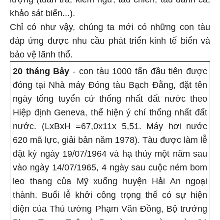
khảo sát biển...).
Chỉ có như vậy, chúng ta mới có những con tàu
đáp ứng được nhu cầu phát triển kinh tế biển và
bảo vệ lãnh thổ.
20 tháng Bảy
- con tàu 1000 tấn đầu tiên được
đóng tại Nhà máy Đóng tàu Bạch Đằng, đặt tên
ngày tổng tuyển cử thống nhất đất nước theo
Hiệp định Geneva, thể hiện ý chí thống nhất đất
nước. (LxBxH =67,0x11x 5,51. Máy hơi nước
620 mã lực, giải bản năm 1978). Tàu được làm lễ
đặt ký ngày 19/07/1964 và hạ thủy một năm sau
vào ngày 14/07/1965, 4 ngày sau cuộc ném bom
leo thang của Mỹ xuống huyện Hải An ngoại
thành. Buổi lễ khởi công trọng thể có sự hiện
diện của Thủ tướng Phạm Văn Đồng, Bộ trưởng