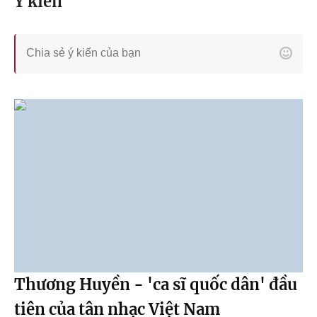
Ý kiến
Thương Huyền - 'ca sĩ quốc dân' đầu
tiên của tân nhạc Việt Nam