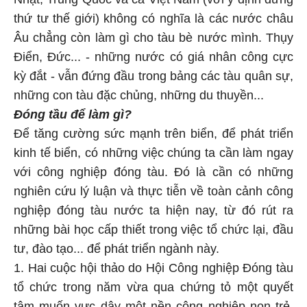
thứ tư thế giới) không có nghĩa là các nước châu
Âu chẳng còn làm gì cho tàu bè nước mình. Thụy
Điển, Đức... - những nước có giá nhân công cực
kỳ đắt - vẫn đứng đầu trong bảng các tàu quân sự,
những con tàu đặc chủng, những du thuyền...
Đóng tầu để làm gì?
Để tăng cường sức mạnh trên biển, để phát triển
kinh tế biển, có những việc chúng ta cần làm ngay
với công nghiệp đóng tàu. Đó là cần có những
nghiên cứu lý luận và thực tiễn về toàn cảnh công
nghiệp đóng tàu nước ta hiện nay, từ đó rút ra
những bài học cấp thiết trong việc tổ chức lại, đầu
tư, đào tạo... để phát triển ngành này.
1. Hai cuộc hội thảo do Hội Công nghiệp Đóng tàu
tổ chức trong năm vừa qua chứng tỏ một quyết
tâm muốn vực dậy một nền công nghiệp non trẻ,