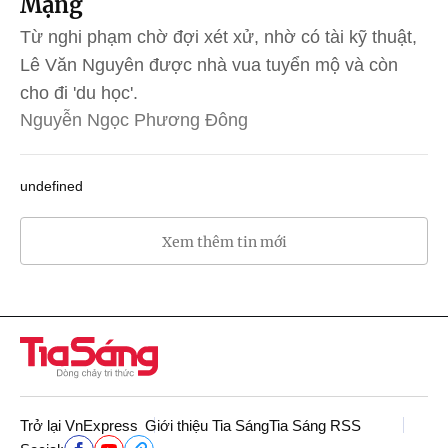
Mạng
Từ nghi phạm chờ đợi xét xử, nhờ có tài kỹ thuật,
Lê Văn Nguyên được nhà vua tuyển mộ và còn
cho đi 'du học'.
Nguyễn Ngọc Phương Đông
undefined
Xem thêm tin mới
Trở lại VnExpress
Giới thiệu Tia Sáng
Tia Sáng RSS