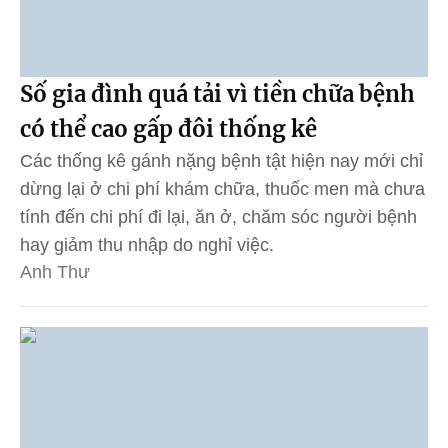
Số gia đình quá tải vì tiền chữa bệnh
có thể cao gấp đôi thống kê
Các thống kê gánh nặng bệnh tật hiện nay mới chỉ
dừng lại ở chi phí khám chữa, thuốc men mà chưa
tính đến chi phí đi lại, ăn ở, chăm sóc người bệnh
hay giảm thu nhập do nghỉ việc.
Anh Thư