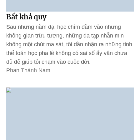
Bất khả quy
Sau những năm đại học chìm đắm vào những
không gian trừu tượng, những đa tạp nhẵn mịn
không một chút ma sát, tôi dần nhận ra những tinh
thể toán học pha lê không có sai số ấy vẫn chưa
đủ để giúp tôi chạm vào cuộc đời.
Phan Thành Nam