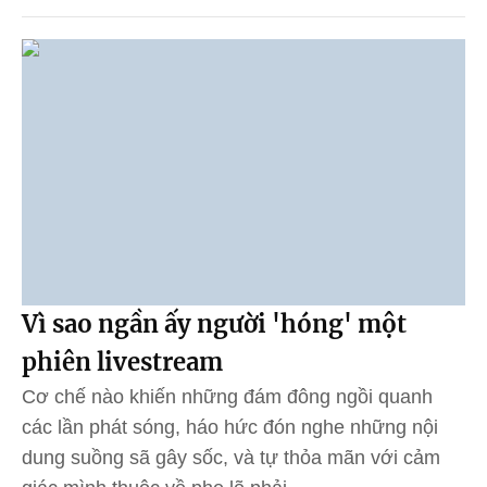
Vì sao ngần ấy người 'hóng' một
phiên livestream
Cơ chế nào khiến những đám đông ngồi quanh
các lần phát sóng, háo hức đón nghe những nội
dung suồng sã gây sốc, và tự thỏa mãn với cảm