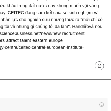
 cứu khác trong đất nước này không muốn vội vàng
này. CEITEC đang cam kết chia sẻ kinh nghiệm và
ị nhân lực cho nghiên cứu nhưng thực ra "mới chỉ có
g tôi về những gì chúng tôi đã làm", Handlířová nói.
//sciencebusiness.net/news/new-recruitment-
rs-attract-talent-eastern-europe
gy-centre/ceitec-central-european-institute-