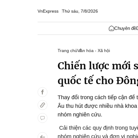
VnExpress
Thứ sáu, 7/8/2026
Chuyên đề
Trang chủ
Văn hóa - Xã hội
Chiến lược mới s
quốc tế cho Đôn
Thay đổi trong cách tiếp cận để 
Âu thu hút được nhiều nhà khoa
nhóm nghiên cứu.
Cải thiện các quy định trong tuy
nhóm nghiên cứu và đơn vị nghi