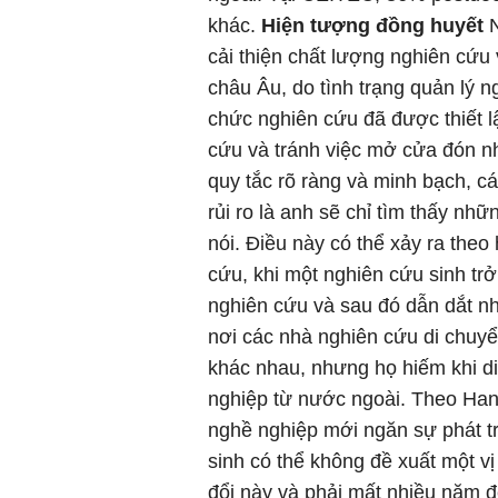
khác.
Hiện tượng đồng huyết
cải thiện chất lượng nghiên cứu 
châu Âu, do tình trạng quản lý n
chức nghiên cứu đã được thiết 
cứu và tránh việc mở cửa đón nh
quy tắc rõ ràng và minh bạch, c
rủi ro là anh sẽ chỉ tìm thấy nh
nói. Điều này có thể xảy ra theo
cứu, khi một nghiên cứu sinh tr
nghiên cứu và sau đó dẫn dắt nh
nơi các nhà nghiên cứu di chuyể
khác nhau, nhưng họ hiếm khi d
nghiệp từ nước ngoài. Theo Han
nghề nghiệp mới ngăn sự phát tr
sinh có thể không đề xuất một v
đổi này và phải mất nhiều năm đ