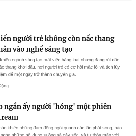
hiến người trẻ không còn nấc thang
chân vào nghề sáng tạo
khiến ngành sáng tạo mất việc hàng loạt nhưng đang rút dần
c thang khởi đầu, nơi người trẻ có cơ hội mắc lỗi và tích lũy
iệm để một ngày trở thành chuyên gia.
Đặng
ao ngần ấy người 'hóng' một phiên
stream
nào khiến những đám đông ngồi quanh các lần phát sóng, háo
nghe những nội dung suồng sã gây sốc, và tự thỏa mãn với