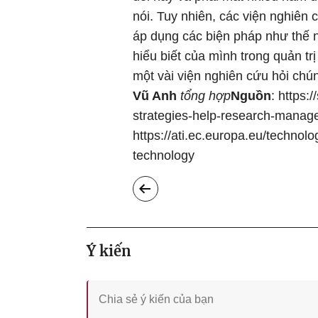
nói. Tuy nhiên, các viện nghiên
áp dụng các biện pháp như thế 
hiểu biết của mình trong quản tr
một vài viện nghiên cứu hỏi chún
Vũ Anh
tổng hợp
Nguồn
: https:
strategies-help-research-manage
https://ati.ec.europa.eu/technolo
technology
Ý kiến