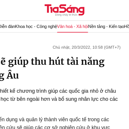
Diễn đàn
Khoa học - Công nghệ
Văn hoá - Xã hội
Nền tảng - Kiến tạo
Hồ
Chủ nhật, 20/3/2022, 10:58 (GMT+7)
ẽ giúp thu hút tài năng
g Âu
thiết kế chương trình giúp các quốc gia nhỏ ở châu
 học từ bên ngoài hơn và bổ sung nhân lực cho các
ển dụng và quản lý thành viên quốc tế trong các
ên cứu sẽ giúp các cơ sở nghiên cứu ở khu vực