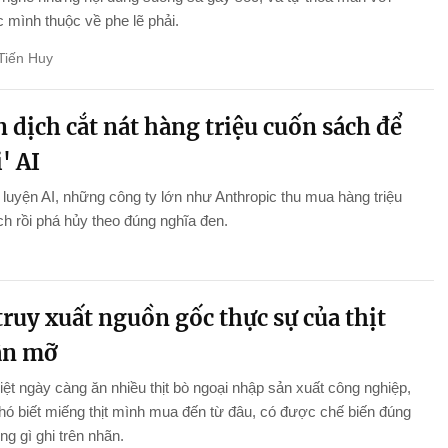
 mình thuộc về phe lẽ phải.
Tiến Huy
 dịch cắt nát hàng triệu cuốn sách để
' AI
luyện AI, những công ty lớn như Anthropic thu mua hàng triệu
h rồi phá hủy theo đúng nghĩa đen.
ruy xuất nguồn gốc thực sự của thịt
ân mỡ
ệt ngày càng ăn nhiều thịt bò ngoại nhập sản xuất công nghiệp,
ó biết miếng thịt mình mua đến từ đâu, có được chế biến đúng
g gì ghi trên nhãn.