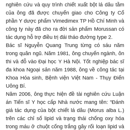
nghiên cứu và quy trình chiết xuất bột lá dâu tằm
của ông đã được chuyển giao cho Công ty Cổ
phần Y dược phẩm Vimedimex TP Hồ Chí Minh và
công ty này đã cho ra đời sản phẩm Morussan có
tác dụng hỗ trợ điều trị đái tháo đường type 2.
Bác sĩ Nguyễn Quang Trung từng có sáu năm
trong quân ngũ. Năm 1981, ông chuyển ngành, ôn
thi và đỗ vào Đại học Y Hà Nội. Tốt nghiệp bác sĩ
đa khoa Ngoại sản năm 1988, ông về công tác tại
Khoa Hóa sinh, Bệnh viện Việt Nam - Thụy Điển
Uông Bí.
Năm 2006, ông thực hiện đề tài nghiên cứu Luận
án Tiến sĩ Y học cấp Nhà nước mang tên: "Đánh
giá tác dụng của bột chiết lá dâu (Morus alba L.)
trên các chỉ số lipid và trạng thái chống oxy hóa
trong máu ở chuột cống trắng gây rối loạn lipid và