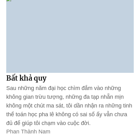
Bất khả quy
Sau những năm đại học chìm đắm vào những
không gian trừu tượng, những đa tạp nhẵn mịn
không một chút ma sát, tôi dần nhận ra những tinh
thể toán học pha lê không có sai số ấy vẫn chưa
đủ để giúp tôi chạm vào cuộc đời.
Phan Thành Nam