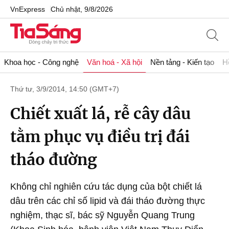
VnExpress
Chủ nhật, 9/8/2026
Khoa học - Công nghệ
Văn hoá - Xã hội
Nền tảng - Kiến tạo
H
Thứ tư, 3/9/2014, 14:50 (GMT+7)
Chiết xuất lá, rễ cây dâu
tằm phục vụ điều trị đái
tháo đường
Không chỉ nghiên cứu tác dụng của bột chiết lá
dâu trên các chỉ số lipid và đái tháo đường thực
nghiệm, thạc sĩ, bác sỹ Nguyễn Quang Trung