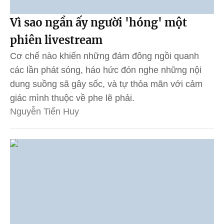
Vì sao ngần ấy người 'hóng' một
phiên livestream
Cơ chế nào khiến những đám đông ngồi quanh
các lần phát sóng, háo hức đón nghe những nội
dung suồng sã gây sốc, và tự thỏa mãn với cảm
giác mình thuộc về phe lẽ phải.
Nguyễn Tiến Huy