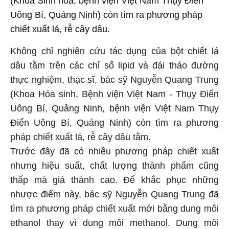
(Khoa Sinh hóa, bệnh viện Việt Nam Thụy Điển
Uông Bí, Quảng Ninh) còn tìm ra phương pháp
chiết xuất lá, rễ cây dâu.
Không chỉ nghiên cứu tác dụng của bột chiết lá
dâu tằm trên các chỉ số lipid và đái tháo đường
thực nghiệm, thạc sĩ, bác sỹ Nguyễn Quang Trung
(
Khoa Hóa sinh, Bệnh viện Việt Nam - Thụy Điển
Uông Bí
, Quảng Ninh, bệnh viện Việt Nam Thụy
Điển Uông Bí, Quảng Ninh) còn tìm ra phương
pháp chiết xuất lá, rễ cây dâu tằm.
Trước đây đã có nhiều phương pháp chiết xuất
nhưng hiệu suất, chất lượng thành phẩm cũng
thấp mà giá thành cao. Để khắc phục những
nhược điểm này, bác sỹ Nguyễn Quang Trung đã
tìm ra phương pháp chiết xuất mới bằng dung môi
ethanol thay vì dung môi methanol. Dung môi