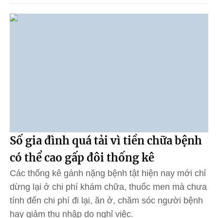
Số gia đình quá tải vì tiền chữa bệnh
có thể cao gấp đôi thống kê
Các thống kê gánh nặng bệnh tật hiện nay mới chỉ
dừng lại ở chi phí khám chữa, thuốc men mà chưa
tính đến chi phí đi lại, ăn ở, chăm sóc người bệnh
hay giảm thu nhập do nghỉ việc.