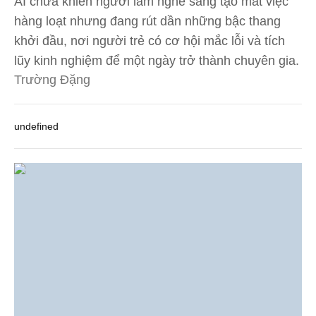
AI chưa khiến người làm nghề sáng tạo mất việc
hàng loạt nhưng đang rút dần những bậc thang
khởi đầu, nơi người trẻ có cơ hội mắc lỗi và tích
lũy kinh nghiệm để một ngày trở thành chuyên gia.
Trường Đặng
undefined