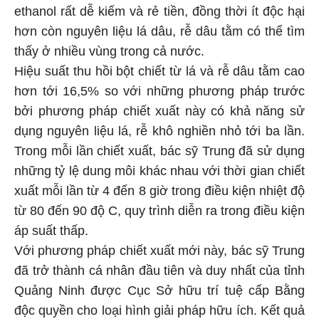
ethanol rất dễ kiếm và rẻ tiền, đồng thời ít độc hại
hơn còn nguyên liệu lá dâu, rễ dâu tằm có thể tìm
thấy ở nhiều vùng trong cả nước.
Hiệu suất thu hồi bột chiết từ lá và rễ dâu tằm cao
hơn tới 16,5% so với những phương pháp trước
bởi phương pháp chiết xuất này có khả năng sử
dụng nguyên liệu lá, rễ khô nghiền nhỏ tới ba lần.
Trong mỗi lần chiết xuất, bác sỹ Trung đã sử dụng
những tỷ lệ dung môi khác nhau với thời gian chiết
xuất mỗi lần từ 4 đến 8 giờ trong điều kiện nhiệt độ
từ 80 đến 90 độ C, quy trình diễn ra trong điều kiện
áp suất thấp.
Với phương pháp chiết xuất mới này, bác sỹ Trung
đã trở thành cá nhân đầu tiên và duy nhất của tỉnh
Quảng Ninh được Cục Sở hữu trí tuệ cấp Bằng
độc quyền cho loại hình giải pháp hữu ích. Kết quả