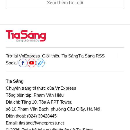
Xem thêm tin mới
Trở lại VnExpress
Giới thiệu Tia Sáng
Tia Sáng RSS
Social:
Tia Sáng
Chuyên trang tri thức của VnExpress
Tổng biên tập: Phạm Văn Hiếu
Địa chỉ: Tầng 10, Tòa A FPT Tower,
số 10 Phạm Văn Bạch, phường Cầu Giấy, Hà Nội
Điện thoại:
(024) 39428445
Email:
tiasang@vnexpress.net
© 2026. Toàn bộ bản quyền thuộc về Tia Sáng