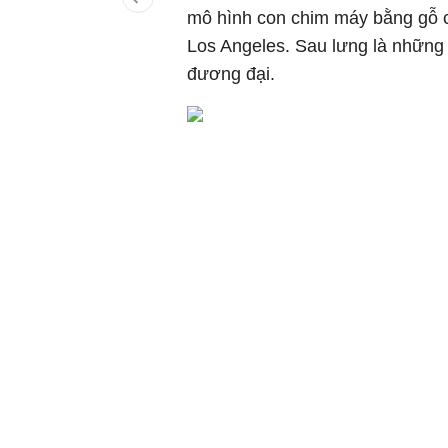
mô hình con chim máy bằng gỗ c
Los Angeles. Sau lưng là những 
đương đại.