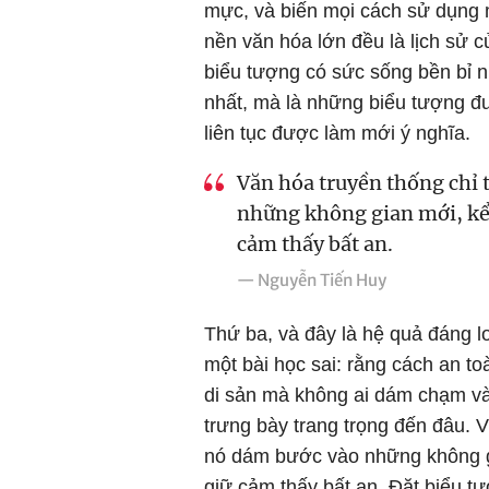
mực, và biến mọi cách sử dụng 
nền văn hóa lớn đều là lịch sử 
biểu tượng có sức sống bền bỉ 
nhất, mà là những biểu tượng đ
liên tục được làm mới ý nghĩa.
Văn hóa truyền thống chỉ 
những không gian mới, kể
cảm thấy bất an.
— Nguyễn Tiến Huy
Thứ ba, và đây là hệ quả đáng l
một bài học sai: rằng cách an to
di sản mà không ai dám chạm và
trưng bày trang trọng đến đâu. 
nó dám bước vào những không g
giữ cảm thấy bất an. Đặt biểu t