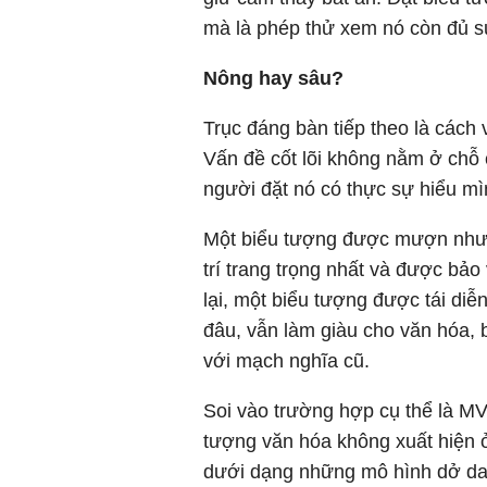
mà là phép thử xem nó còn đủ sức
Nông hay sâu?
Trục đáng bàn tiếp theo là cách
Vấn đề cốt lõi không nằm ở chỗ
người đặt nó có thực sự hiểu mìn
Một biểu tượng được mượn như mộ
trí trang trọng nhất và được bảo
lại, một biểu tượng được tái diễ
đâu, vẫn làm giàu cho văn hóa,
với mạch nghĩa cũ.
Soi vào trường hợp cụ thể là MV 
tượng văn hóa không xuất hiện ở
dưới dạng những mô hình dở dan