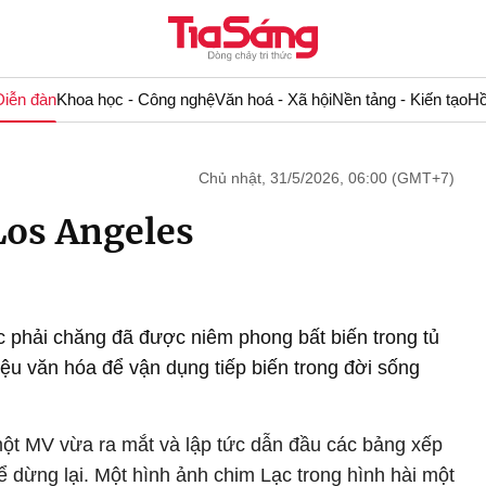
Diễn đàn
Khoa học - Công nghệ
Văn hoá - Xã hội
Nền tảng - Kiến tạo
Hồ
Chủ nhật, 31/5/2026, 06:00 (GMT+7)
Los Angeles
c phải chăng đã được niêm phong bất biến trong tủ
liệu văn hóa để vận dụng tiếp biến trong đời sống
một MV vừa ra mắt và lập tức dẫn đầu các bảng xếp
 dừng lại. Một hình ảnh chim Lạc trong hình hài một