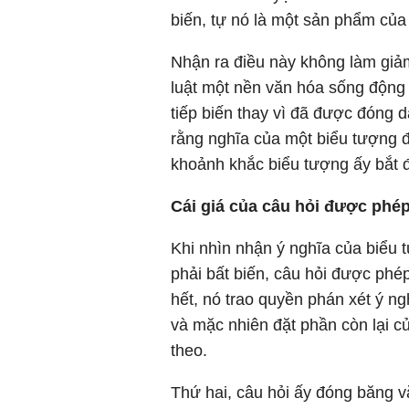
biến, tự nó là một sản phẩm của 
Nhận ra điều này không làm giảm
luật một nền văn hóa sống động
tiếp biến thay vì đã được đóng
rằng nghĩa của một biểu tượng đ
khoảnh khắc biểu tượng ấy bắt đầ
Cái giá của câu hỏi được phé
Khi nhìn nhận ý nghĩa của biểu
phải bất biến, câu hỏi được phé
hết, nó trao quyền phán xét ý ng
và mặc nhiên đặt phần còn lại củ
theo.
Thứ hai, câu hỏi ấy đóng băng v