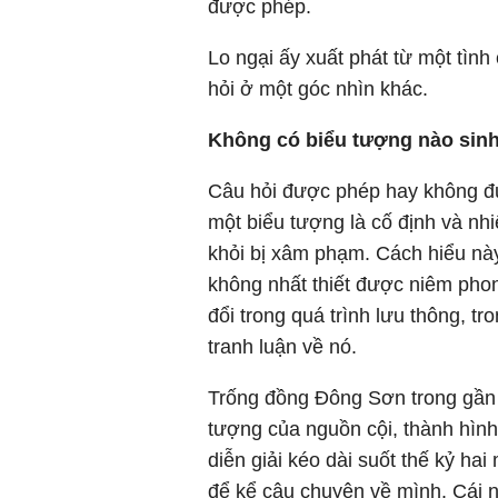
được phép.
Lo ngại ấy xuất phát từ một tình 
hỏi ở một góc nhìn khác.
Không có biểu tượng nào sinh
Câu hỏi được phép hay không đ
một biểu tượng là cố định và nh
khỏi bị xâm phạm. Cách hiểu này
không nhất thiết được niêm phong
đổi trong quá trình lưu thông, tr
tranh luận về nó.
Trống đồng Đông Sơn trong gần h
tượng của nguồn cội, thành hình
diễn giải kéo dài suốt thế kỷ ha
để kể câu chuyện về mình. Cái n