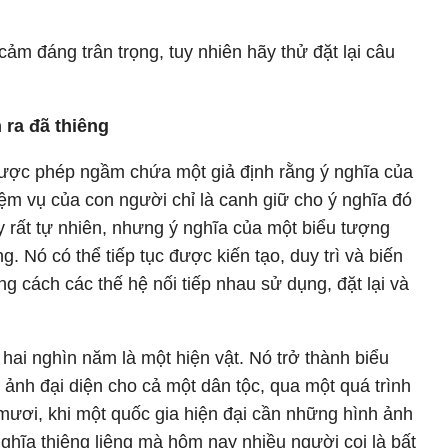
cảm đáng trân trọng, tuy nhiên hãy thử đặt lại câu
 ra đã thiêng
ược phép ngầm chứa một giả định rằng ý nghĩa của
iệm vụ của con người chỉ là canh giữ cho ý nghĩa đó
 rất tự nhiên, nhưng ý nghĩa của một biểu tượng
. Nó có thể tiếp tục được kiến tạo, duy trì và biến
ong cách các thế hệ nối tiếp nhau sử dụng, đặt lại và
ai nghìn năm là một hiện vật. Nó trở thành biểu
 ảnh đại diện cho cả một dân tộc, qua một quá trình
i mươi, khi một quốc gia hiện đại cần những hình ảnh
ghĩa thiêng liêng mà hôm nay nhiều người coi là bất