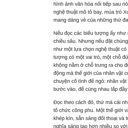
hình ảnh văn hóa nối tiếp sau nó,
nghệ thuật mô tô bay, múa trò X
mang dáng vẻ của những thứ đan
Nếu đọc các biểu tượng ấy như mộ
chiều sâu. Nhưng nếu đặt chúng
như một lựa chọn nghệ thuật có
tượng có một vai trò, một chỗ đ
không nằm ở chỗ trưng ra cho đ
động mà thế giới của nhân vật c
chuyện cố tình để ngỏ: nhân vật
bước vào, để cùng nhau lấp đầy 
Đọc theo cách đó, thứ mà cái nhì
tổ chức công phu. Một thế giới 
khép kín, sẵn sàng đối thoại và 
nghĩa sáng tạo hơn nhiều so vớ