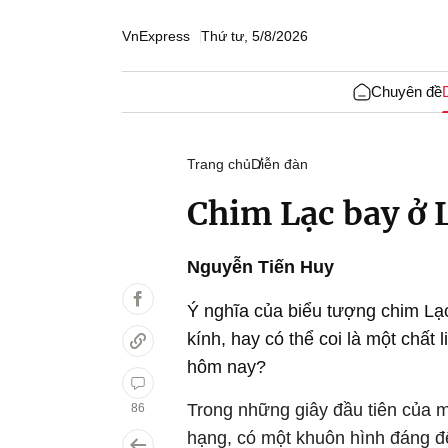
VnExpress
Thứ tư, 5/8/2026
Chuyên đề
Trang chủ
Diễn đàn
Chim Lạc bay ở 
Nguyễn Tiến Huy
Ý nghĩa của biểu tượng chim Lạ
kính, hay có thể coi là một chất 
hôm nay?
Trong những giây đầu tiên của 
86
hạng, có một khuôn hình đáng để