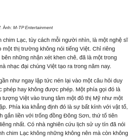
. Ảnh:
M
-TP Entertainment
 chim Lạc, tùy cách mỗi người nhìn, là một nghệ sĩ
 một thị trường không nói tiếng Việt. Chỉ riêng
 bên những nhận xét khen chê, đã là một trong
à nhạc đại chúng Việt tạo ra trong năm nay.
 gần như ngay lập tức nén lại vào một câu hỏi duy
c phép hay không được phép. Một phía gọi đó là
ểu tượng Việt vào trung tâm một đô thị Mỹ như một
p. Phía kia khẳng định đó là sự bất kính với vật tổ,
h gắn liền với trống đồng Đông Sơn, thứ tổ tiên
liêng nhất. Có nhà nghiên cứu lịch sử uy tín đã nói
hình chim Lạc không những không nên mà còn không