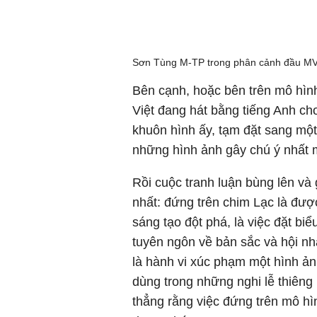
Sơn Tùng M-TP trong phân cảnh đầu MV
Bên cạnh, hoặc bên trên mô hình
Việt đang hát bằng tiếng Anh cho
khuôn hình ấy, tạm đặt sang một
những hình ảnh gây chú ý nhất m
Rồi cuộc tranh luận bùng lên và
nhất: đứng trên chim Lạc là đượ
sáng tạo đột phá, là việc đặt bi
tuyên ngôn về bản sắc và hội nhậ
là hành vi xúc phạm một hình ản
dùng trong những nghi lễ thiêng 
thẳng rằng việc đứng trên mô 