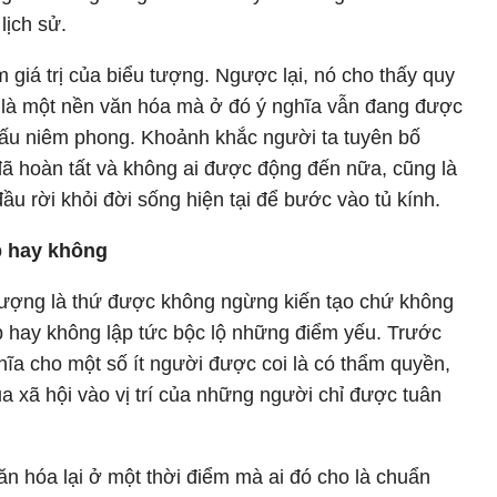
lịch sử.
 giá trị của biểu tượng. Ngược lại, nó cho thấy quy
 là một nền văn hóa mà ở đó ý nghĩa vẫn đang được
 dấu niêm phong. Khoảnh khắc người ta tuyên bố
ã hoàn tất và không ai được động đến nữa, cũng là
u rời khỏi đời sống hiện tại để bước vào tủ kính.
p hay không
 tượng là thứ được không ngừng kiến tạo chứ không
p hay không lập tức bộc lộ những điểm yếu. Trước
hĩa cho một số ít người được coi là có thẩm quyền,
a xã hội vào vị trí của những người chỉ được tuân
ăn hóa lại ở một thời điểm mà ai đó cho là chuẩn