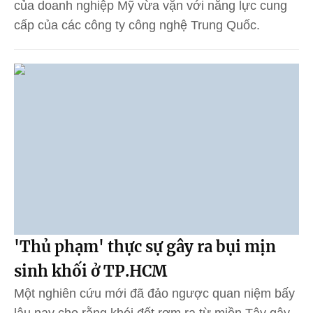
của doanh nghiệp Mỹ vừa vặn với năng lực cung
cấp của các công ty công nghệ Trung Quốc.
'Thủ phạm' thực sự gây ra bụi mịn
sinh khối ở TP.HCM
Một nghiên cứu mới đã đảo ngược quan niệm bấy
lâu nay cho rằng khói đốt rơm rạ từ miền Tây gây