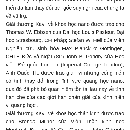
triển đã làm thay đổi tận gốc suy nghĩ của chúng ta
về vũ trụ.
Giải thưởng Kavli về khoa học nano được trao cho
Thomas W. Ebbsen của Đại học Louis Pasteur, Đại
học Strasbourg, CH Pháp; Stefan W. Hell của Viện
Nghiên cứu sinh hóa Max Planck ở Göttingen,
CHLB Đức và Ngài (Sir) John B. Pendry của Học
viện Đế quốc London (Imperial College London),
Anh Quốc. Họ được trao giải "vì những cống hiến
có tính thay đổi trong lĩnh vực quang học nano,
qua đó đã phá bỏ quan niệm tồn tại lâu nay về tính
hạn chế của các giới hạn phân giải của kính hiển
vi quang học".
Giải thưởng Kavli về khoa học thần kinh được trao
cho Brenda Milner của Viện Thần kinh học
Montreal, Đại học McGill, Canada, John O’Keefe