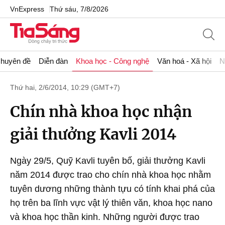
VnExpress
Thứ sáu, 7/8/2026
huyên đề
Diễn đàn
Khoa học - Công nghệ
Văn hoá - Xã hội
N
Thứ hai, 2/6/2014, 10:29 (GMT+7)
Chín nhà khoa học nhận
giải thưởng Kavli 2014
Ngày 29/5, Quỹ Kavli tuyên bố, giải thưởng Kavli
năm 2014 được trao cho chín nhà khoa học nhằm
tuyên dương những thành tựu có tính khai phá của
họ trên ba lĩnh vực vật lý thiên văn, khoa học nano
và khoa học thần kinh. Những người được trao