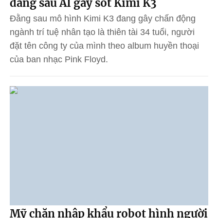
đằng sau AI gây sốt Kimi K3
Đằng sau mô hình Kimi K3 đang gây chấn động
ngành trí tuệ nhân tạo là thiên tài 34 tuổi, người
đặt tên công ty của mình theo album huyền thoại
của ban nhạc Pink Floyd.
Mỹ chặn nhập khẩu robot hình người