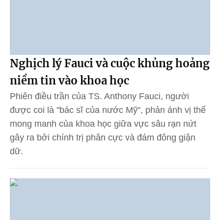
Nghịch lý Fauci và cuộc khủng hoảng
niềm tin vào khoa học
Phiên điều trần của TS. Anthony Fauci, người
được coi là "bác sĩ của nước Mỹ", phản ánh vị thế
mong manh của khoa học giữa vực sâu rạn nứt
gây ra bởi chính trị phân cực và đám đông giận
dữ.