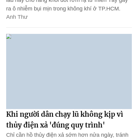
ra ô nhiễm bụi mịn trong không khí ở TP.HCM.
Anh Thư
Khi người dân chạy lũ không kịp vì
thủy điện xả 'đúng quy trình'
Chỉ cần hồ thủy điện xả sớm hơn nửa ngày, tránh