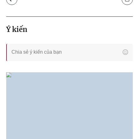
Ý kiến