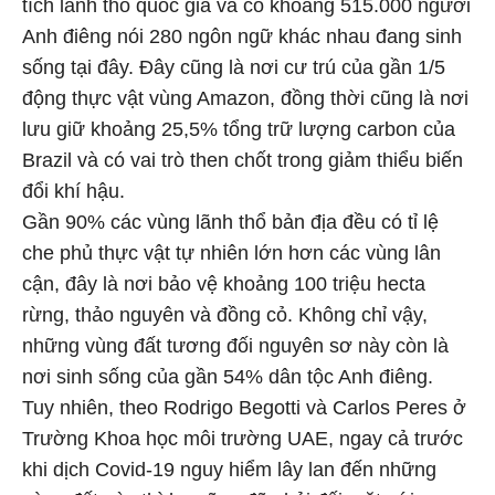
tích lãnh thổ quốc gia và có khoảng 515.000 người
Anh điêng nói 280 ngôn ngữ khác nhau đang sinh
sống tại đây. Đây cũng là nơi cư trú của gần 1/5
động thực vật vùng Amazon, đồng thời cũng là nơi
lưu giữ khoảng 25,5% tổng trữ lượng carbon của
Brazil và có vai trò then chốt trong giảm thiểu biến
đổi khí hậu.
Gần 90% các vùng lãnh thổ bản địa đều có tỉ lệ
che phủ thực vật tự nhiên lớn hơn các vùng lân
cận, đây là nơi bảo vệ khoảng 100 triệu hecta
rừng, thảo nguyên và đồng cỏ. Không chỉ vậy,
những vùng đất tương đối nguyên sơ này còn là
nơi sinh sống của gần 54% dân tộc Anh điêng.
Tuy nhiên, theo Rodrigo Begotti và Carlos Peres ở
Trường Khoa học môi trường UAE, ngay cả trước
khi dịch Covid-19 nguy hiểm lây lan đến những