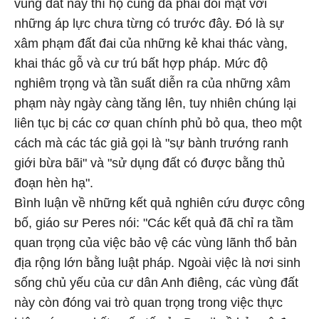
vùng đất này thì họ cũng đã phải đối mặt với
những áp lực chưa từng có trước đây. Đó là sự
xâm phạm đất đai của những kẻ khai thác vàng,
khai thác gỗ và cư trú bất hợp pháp. Mức độ
nghiêm trọng và tần suất diễn ra của những xâm
phạm này ngày càng tăng lên, tuy nhiên chúng lại
liên tục bị các cơ quan chính phủ bỏ qua, theo một
cách mà các tác giả gọi là "sự bành trướng ranh
giới bừa bãi" và "sử dụng đất có được bằng thủ
đoạn hèn hạ".
Bình luận về những kết quả nghiên cứu được công
bố, giáo sư Peres nói: "Các kết quả đã chỉ ra tầm
quan trọng của việc bảo vệ các vùng lãnh thổ bản
địa rộng lớn bằng luật pháp. Ngoài việc là nơi sinh
sống chủ yếu của cư dân Anh điêng, các vùng đất
này còn đóng vai trò quan trọng trong việc thực