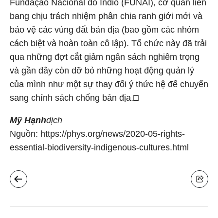
Fundação Nacional do Índio (FUNAI), cơ quan liên
bang chịu trách nhiệm phân chia ranh giới mới và
bảo vệ các vùng đất bản địa (bao gồm các nhóm
cách biệt và hoàn toàn cô lập). Tổ chức này đã trải
qua những đợt cắt giảm ngân sách nghiêm trọng
và gần đây còn dỡ bỏ những hoạt động quản lý
của mình như một sự thay đổi ý thức hệ để chuyển
sang chính sách chống bản địa.□
Mỹ Hạnh
dịch
Nguồn: https://phys.org/news/2020-05-rights-
essential-biodiversity-indigenous-cultures.html