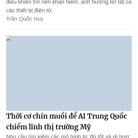
điều khiển trở nên khan hiếm, ảnh hưởng tới tất cả
các thiết bị điện tử.
Trần Quốc Huy
Thời cơ chín muồi để AI Trung Quốc
chiếm lĩnh thị trường Mỹ
Nhu cầu tìm kiếm các mô hình AI 'đủ tốt và rẻ hơn'