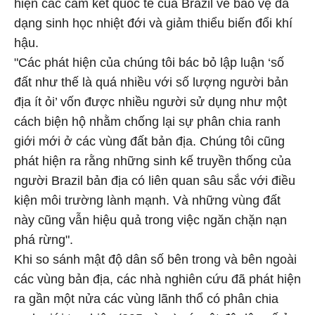
hiện các cam kết quốc tế của Brazil về bảo vệ đa
dạng sinh học nhiệt đới và giảm thiểu biến đổi khí
hậu.
"Các phát hiện của chúng tôi bác bỏ lập luận ‘số
đất như thế là quá nhiều với số lượng người bản
địa ít ỏi’ vốn được nhiều người sử dụng như một
cách biện hộ nhằm chống lại sự phân chia ranh
giới mới ở các vùng đất bản địa. Chúng tôi cũng
phát hiện ra rằng những sinh kế truyền thống của
người Brazil bản địa có liên quan sâu sắc với điều
kiện môi trường lành mạnh. Và những vùng đất
này cũng vẫn hiệu quả trong việc ngăn chặn nạn
phá rừng".
Khi so sánh mật độ dân số bên trong và bên ngoài
các vùng bản địa, các nhà nghiên cứu đã phát hiện
ra gần một nửa các vùng lãnh thổ có phân chia