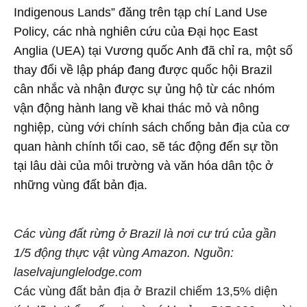
Indigenous Lands” đăng trên tạp chí Land Use
Policy, các nhà nghiên cứu của Đại học East
Anglia (UEA) tại Vương quốc Anh đã chỉ ra, một số
thay đổi về lập pháp đang được quốc hội Brazil
cân nhắc và nhận được sự ủng hộ từ các nhóm
vận động hành lang về khai thác mỏ và nông
nghiệp, cùng với chính sách chống bản địa của cơ
quan hành chính tối cao, sẽ tác động đến sự tồn
tại lâu dài của môi trường và văn hóa dân tộc ở
những vùng đất bản địa.
Các vùng đất rừng ở Brazil là nơi cư trú của gần
1/5 động thực vật vùng Amazon. Nguồn:
laselvajunglelodge.com
Các vùng đất bản địa ở Brazil chiếm 13,5% diện