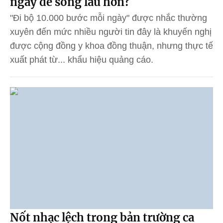
ngày để sống lâu hơn?
"Đi bộ 10.000 bước mỗi ngày" được nhắc thường
xuyên đến mức nhiều người tin đây là khuyến nghị
được cộng đồng y khoa đồng thuận, nhưng thực tế
xuất phát từ... khẩu hiệu quảng cáo.
Nốt nhạc lệch trong bản trường ca