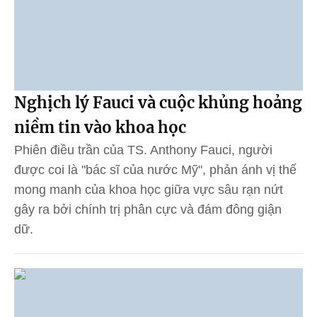
Nghịch lý Fauci và cuộc khủng hoảng
niềm tin vào khoa học
Phiên điều trần của TS. Anthony Fauci, người
được coi là "bác sĩ của nước Mỹ", phản ánh vị thế
mong manh của khoa học giữa vực sâu rạn nứt
gây ra bởi chính trị phân cực và đám đông giận
dữ.