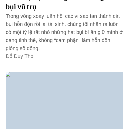
bụi vũ trụ
Trong vòng xoay luân hồi các vì sao tan thành cát
bụi hỗn độn rồi lại tái sinh, chúng tôi nhận ra luôn
có một tỷ lệ rất nhỏ những hạt bụi bí ẩn giữ mình ở
dạng tinh thể, không "cam phận" làm hỗn độn
giống số đông.
Đỗ Duy Thọ