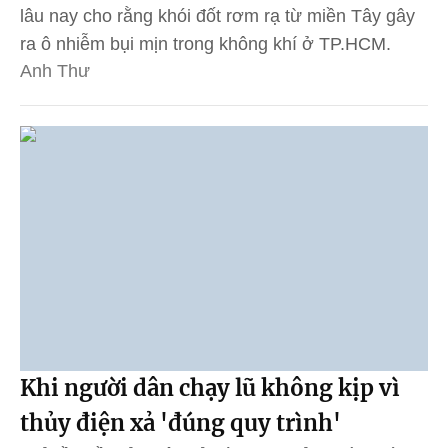
lâu nay cho rằng khói đốt rơm rạ từ miền Tây gây
ra ô nhiễm bụi mịn trong không khí ở TP.HCM.
Anh Thư
Khi người dân chạy lũ không kịp vì
thủy điện xả 'đúng quy trình'