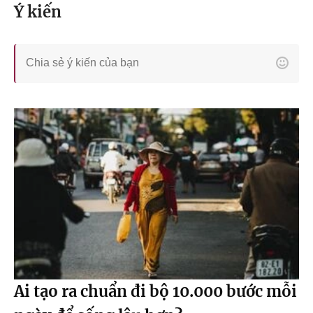
Ý kiến
Ai tạo ra chuẩn đi bộ 10.000 bước mỗi