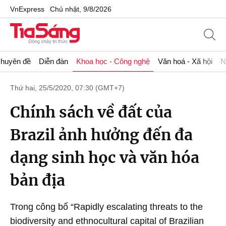
VnExpress
Chủ nhật, 9/8/2026
huyên đề
Diễn đàn
Khoa học - Công nghệ
Văn hoá - Xã hội
N
Thứ hai, 25/5/2020, 07:30 (GMT+7)
Chính sách về đất của
Brazil ảnh hưởng đến đa
dạng sinh học và văn hóa
bản địa
Trong công bố “Rapidly escalating threats to the
biodiversity and ethnocultural capital of Brazilian