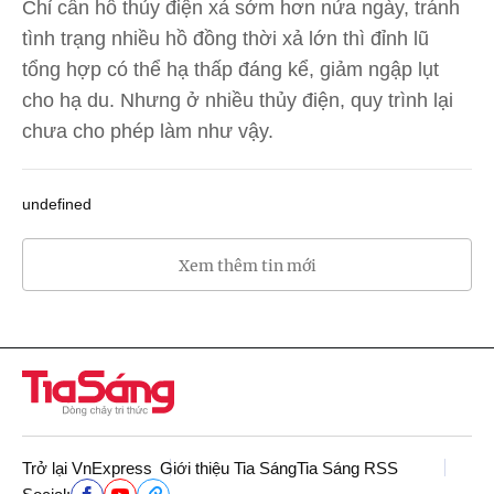
Chỉ cần hồ thủy điện xả sớm hơn nửa ngày, tránh
tình trạng nhiều hồ đồng thời xả lớn thì đỉnh lũ
tổng hợp có thể hạ thấp đáng kể, giảm ngập lụt
cho hạ du. Nhưng ở nhiều thủy điện, quy trình lại
chưa cho phép làm như vậy.
undefined
Xem thêm tin mới
Trở lại VnExpress
Giới thiệu Tia Sáng
Tia Sáng RSS