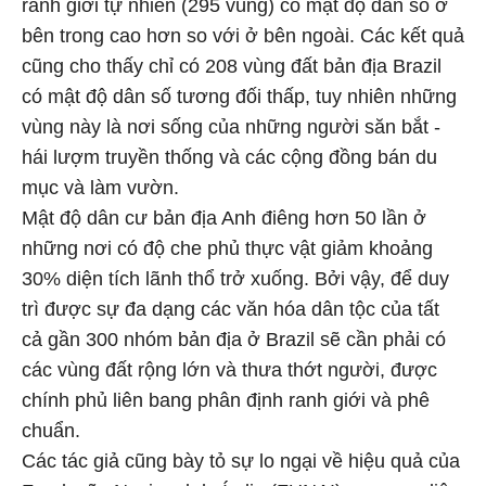
ranh giới tự nhiên (295 vùng) có mật độ dân số ở
bên trong cao hơn so với ở bên ngoài. Các kết quả
cũng cho thấy chỉ có 208 vùng đất bản địa Brazil
có mật độ dân số tương đối thấp, tuy nhiên những
vùng này là nơi sống của những người săn bắt -
hái lượm truyền thống và các cộng đồng bán du
mục và làm vườn.
Mật độ dân cư bản địa Anh điêng hơn 50 lần ở
những nơi có độ che phủ thực vật giảm khoảng
30% diện tích lãnh thổ trở xuống. Bởi vậy, để duy
trì được sự đa dạng các văn hóa dân tộc của tất
cả gần 300 nhóm bản địa ở Brazil sẽ cần phải có
các vùng đất rộng lớn và thưa thớt người, được
chính phủ liên bang phân định ranh giới và phê
chuẩn.
Các tác giả cũng bày tỏ sự lo ngại về hiệu quả của