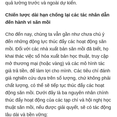
quả lường trước và ngoài dự kiến.
Chiến lược dài hạn chống lại các tác nhân dẫn
đến hành vi săn mồi
Cho đến nay, chúng ta vẫn gần như chưa chú ý
đến những động lực thúc đẩy các hoạt động săn
mồi. Đối với các nhà xuất bản săn mồi đã biết, họ
khai thác việc số hóa xuất bản học thuật, truy cập
mở thương mại (hoặc vàng) và các mô hình tác
giả trả tiền, để làm lợi cho mình. Các tiêu chí đánh
giá nghiên cứu dựa trên số lượng, chứ không phải
chất lượng, có thể sẽ tiếp tục thúc đẩy các hoạt
động săn mồi. Dưới đây là ba nguyên nhân chính
thúc đẩy hoạt động của các tạp chí và hội nghị học
thuật săn mồi, nếu được giải quyết, sẽ có tác động
lâu dài và bền vững: