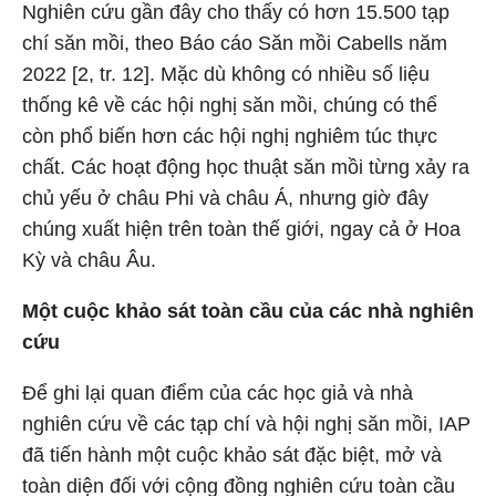
Nghiên cứu gần đây cho thấy có hơn 15.500 tạp
chí săn mồi, theo Báo cáo Săn mồi Cabells năm
2022 [2, tr. 12]. Mặc dù không có nhiều số liệu
thống kê về các hội nghị săn mồi, chúng có thể
còn phổ biến hơn các hội nghị nghiêm túc thực
chất. Các hoạt động học thuật săn mồi từng xảy ra
chủ yếu ở châu Phi và châu Á, nhưng giờ đây
chúng xuất hiện trên toàn thế giới, ngay cả ở Hoa
Kỳ và châu Âu.
Một cuộc khảo sát toàn cầu của các nhà nghiên
cứu
Để ghi lại quan điểm của các học giả và nhà
nghiên cứu về các tạp chí và hội nghị săn mồi, IAP
đã tiến hành một cuộc khảo sát đặc biệt, mở và
toàn diện đối với cộng đồng nghiên cứu toàn cầu