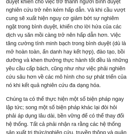
duyệt khiến cho việc trở thành người bình duyệt
nghiên cứu trở nên kém hấp dẫn. Và khi cầu vượt
cung sẽ xuất hiện nguy cơ giảm bớt sự nghiêm
ngặt trong bình duyệt, khiến cho lời hứa của các
dịch vụ săn mồi càng trở nên hấp dẫn hơn. Việc
tăng cường tính minh bạch trong bình duyệt (dù là
mở hoàn toàn, ẩn danh hay kết hợp), đào tạo, bồi
dưỡng và khen thưởng thực hành tốt đều là những
yêu cầu cấp bách, cũng như như việc phải nghiên
cứu sâu hơn về các mô hình cho sự phát triển của
nó khi kết quả nghiên cứu đa dạng hóa.
Chúng ta có thể thực hiện một số biện pháp ngay
lập tức; song một số biện pháp khác lại đòi hỏi
phải áp dụng lâu dài, bền vững để có thể thay đổi
hệ thống. Tất cả phải nhận ra rằng các hệ thống
sản xuất tri thức/nghiên cứu, truyền thông và quản