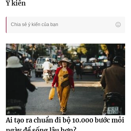
Ý kiến
Ai tạo ra chuẩn đi bộ 10.000 bước mỗi
ngày để sống lâu hơn?