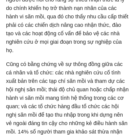
do chính khiến họ trở thành nạn nhân của các
hành vi săn mồi, qua đó cho thấy nhu cầu cấp thiết
phải có các chiến dịch nâng cao nhận thức, đào
tạo và các hoạt động cố vấn để bảo vệ các nhà
nghiên cứu ở mọi giai đoạn trong sự nghiệp của
họ.
Cũng có bằng chứng về sự thông đồng giữa các
cá nhân và tổ chức: các nhà nghiên cứu cố tình
xuất bản trên các tạp chí săn mồi và tham dự các
hội nghị săn mồi; thái độ chủ quan hoặc chấp nhận
hành vi săn mồi mang tính hệ thống trong các cơ
quan; và các tổ chức hàng đầu tổ chức các hội
nghị săn mồi để tạo thu nhập trong khi dựng nên
vẻ ngoài đáng tin cậy cho những kẻ điều hành săn
mồi. 14% số người tham gia khảo sát thừa nhận