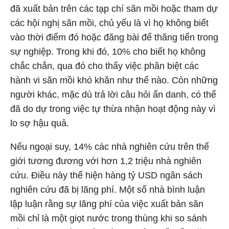
đã xuất bản trên các tạp chí săn mồi hoặc tham dự
các hội nghị săn mồi, chủ yếu là vì họ không biết
vào thời điểm đó hoặc đăng bài để thăng tiến trong
sự nghiệp. Trong khi đó, 10% cho biết họ không
chắc chắn, qua đó cho thấy việc phân biệt các
hành vi săn mồi khó khăn như thế nào. Còn những
người khác, mặc dù trả lời câu hỏi ẩn danh, có thể
đã do dự trong việc tự thừa nhận hoạt động này vì
lo sợ hậu quả.
Nếu ngoại suy, 14% các nhà nghiên cứu trên thế
giới tương đương với hơn 1,2 triệu nhà nghiên
cứu. Điều này thể hiện hàng tỷ USD ngân sách
nghiên cứu đã bị lãng phí. Một số nhà bình luận
lập luận rằng sự lãng phí của việc xuất bản săn
mồi chỉ là một giọt nước trong thùng khi so sánh