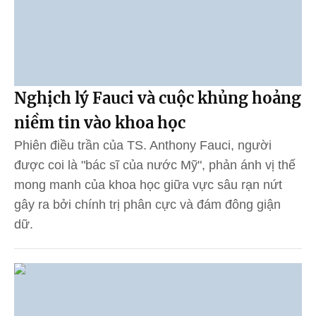
Nghịch lý Fauci và cuộc khủng hoảng
niềm tin vào khoa học
Phiên điều trần của TS. Anthony Fauci, người
được coi là "bác sĩ của nước Mỹ", phản ánh vị thế
mong manh của khoa học giữa vực sâu rạn nứt
gây ra bởi chính trị phân cực và đám đông giận
dữ.