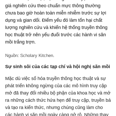
giá nghiên cứu theo chuẩn mực thông thường
chưa bao giờ hoàn toàn miễn nhiễm trước sự lợi
dụng và gian dối. Điểm yếu đó làm tổn hại chất
lượng nghiên cứu và khiến hệ thống truyền thông
học thuật trở nên yếu đuối trước các hành vi săn
mồi trắng trợn.
Nguồn: Scholary Kitchen.
Sự sinh sôi của các tạp chí và hội nghị săn mồi
Mặc dù việc số hóa truyền thông học thuật và sự
phát triển không ngừng của các mô hình truy cập
mở đã thay đổi nhiều bộ phận của khoa học và mở
ra những cách thức hứa hẹn để truy cập, truyền bá
và tạo ra kiến thức, nhưng chúng cũng làm cho
các hành vi săn mồi ngày càng nở rộ. Những thay