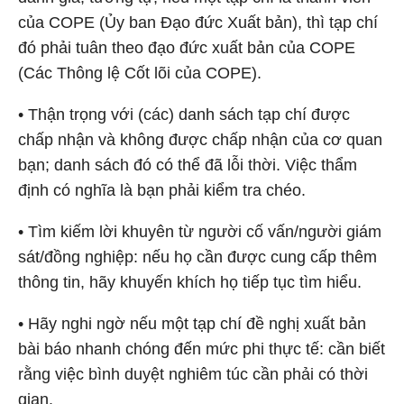
của COPE (Ủy ban Đạo đức Xuất bản), thì tạp chí
đó phải tuân theo đạo đức xuất bản của COPE
(Các Thông lệ Cốt lõi của COPE).
• Thận trọng với (các) danh sách tạp chí được
chấp nhận và không được chấp nhận của cơ quan
bạn; danh sách đó có thể đã lỗi thời. Việc thẩm
định có nghĩa là bạn phải kiểm tra chéo.
• Tìm kiếm lời khuyên từ người cố vấn/người giám
sát/đồng nghiệp: nếu họ cần được cung cấp thêm
thông tin, hãy khuyến khích họ tiếp tục tìm hiểu.
• Hãy nghi ngờ nếu một tạp chí đề nghị xuất bản
bài báo nhanh chóng đến mức phi thực tế: cần biết
rằng việc bình duyệt nghiêm túc cần phải có thời
gian.