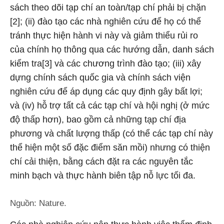
sách theo dõi tạp chí an toàn/tạp chí phải bị chặn
[2]; (ii) đào tạo các nhà nghiên cứu để họ có thể
tránh thực hiện hành vi này và giảm thiểu rủi ro
của chính họ thông qua các hướng dẫn, danh sách
kiểm tra[3] và các chương trình đào tạo; (iii) xây
dựng chính sách quốc gia và chính sách viện
nghiên cứu để áp dụng các quy định gây bất lợi;
và (iv) hỗ trợ tất cả các tạp chí và hội nghị (ở mức
độ thấp hơn), bao gồm cả những tạp chí địa
phương và chất lượng thấp (có thể các tạp chí này
thể hiện một số đặc điểm săn mồi) nhưng có thiện
chí cải thiện, bằng cách đặt ra các nguyên tắc
minh bạch và thực hành biên tập nỗ lực tối đa.
Nguồn: Nature.