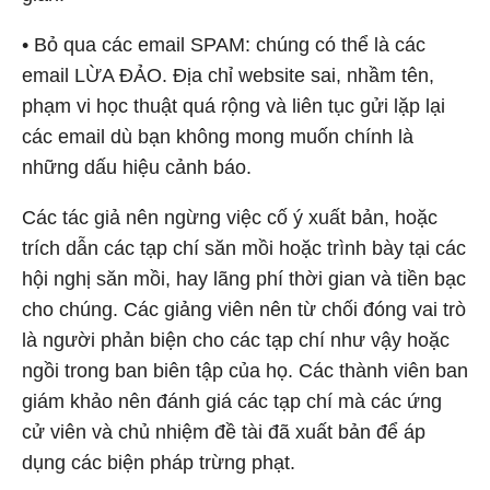
• Bỏ qua các email SPAM: chúng có thể là các
email LỪA ĐẢO. Địa chỉ website sai, nhầm tên,
phạm vi học thuật quá rộng và liên tục gửi lặp lại
các email dù bạn không mong muốn chính là
những dấu hiệu cảnh báo.
Các tác giả nên ngừng việc cố ý xuất bản, hoặc
trích dẫn các tạp chí săn mồi hoặc trình bày tại các
hội nghị săn mồi, hay lãng phí thời gian và tiền bạc
cho chúng. Các giảng viên nên từ chối đóng vai trò
là người phản biện cho các tạp chí như vậy hoặc
ngồi trong ban biên tập của họ. Các thành viên ban
giám khảo nên đánh giá các tạp chí mà các ứng
cử viên và chủ nhiệm đề tài đã xuất bản để áp
dụng các biện pháp trừng phạt.