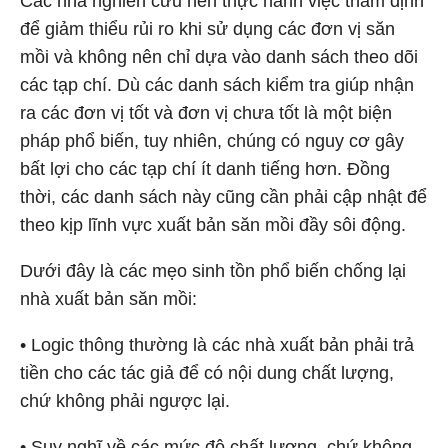
Các nhà nghiên cứu nên thực hành việc thẩm định
để giảm thiểu rủi ro khi sử dụng các đơn vị săn
mồi và không nên chỉ dựa vào danh sách theo dõi
các tạp chí. Dù các danh sách kiểm tra giúp nhận
ra các đơn vị tốt và đơn vị chưa tốt là một biện
pháp phổ biến, tuy nhiên, chúng có nguy cơ gây
bất lợi cho các tạp chí ít danh tiếng hơn. Đồng
thời, các danh sách này cũng cần phải cập nhật để
theo kịp lĩnh vực xuất bản săn mồi đầy sôi động.
Dưới đây là các mẹo sinh tồn phổ biến chống lại
nhà xuất bản săn mồi:
• Logic thông thường là các nhà xuất bản phải trả
tiền cho các tác giả để có nội dung chất lượng,
chứ không phải ngược lại.
• Suy nghĩ về các mức độ chất lượng, chứ không