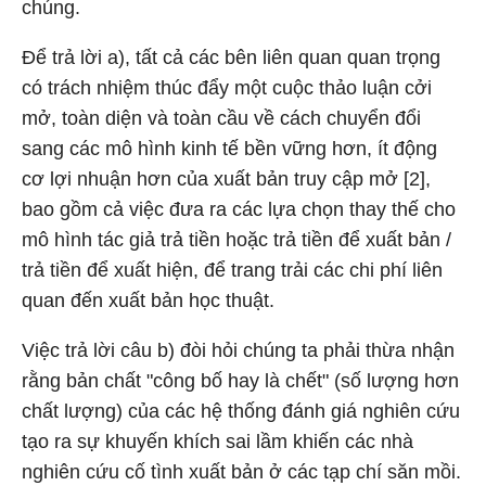
chúng.
Để trả lời a), tất cả các bên liên quan quan trọng
có trách nhiệm thúc đẩy một cuộc thảo luận cởi
mở, toàn diện và toàn cầu về cách chuyển đổi
sang các mô hình kinh tế bền vững hơn, ít động
cơ lợi nhuận hơn của xuất bản truy cập mở [2],
bao gồm cả việc đưa ra các lựa chọn thay thế cho
mô hình tác giả trả tiền hoặc trả tiền để xuất bản /
trả tiền để xuất hiện, để trang trải các chi phí liên
quan đến xuất bản học thuật.
Việc trả lời câu b) đòi hỏi chúng ta phải thừa nhận
rằng bản chất "công bố hay là chết" (số lượng hơn
chất lượng) của các hệ thống đánh giá nghiên cứu
tạo ra sự khuyến khích sai lầm khiến các nhà
nghiên cứu cố tình xuất bản ở các tạp chí săn mồi.