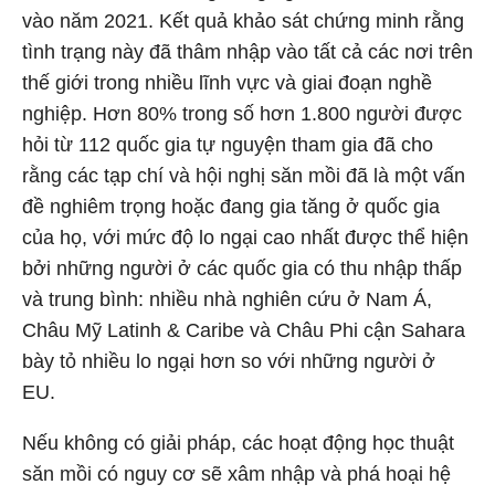
vào năm 2021. Kết quả khảo sát chứng minh rằng
tình trạng này đã thâm nhập vào tất cả các nơi trên
thế giới trong nhiều lĩnh vực và giai đoạn nghề
nghiệp. Hơn 80% trong số hơn 1.800 người được
hỏi từ 112 quốc gia tự nguyện tham gia đã cho
rằng các tạp chí và hội nghị săn mồi đã là một vấn
đề nghiêm trọng hoặc đang gia tăng ở quốc gia
của họ, với mức độ lo ngại cao nhất được thể hiện
bởi những người ở các quốc gia có thu nhập thấp
và trung bình: nhiều nhà nghiên cứu ở Nam Á,
Châu Mỹ Latinh & Caribe và Châu Phi cận Sahara
bày tỏ nhiều lo ngại hơn so với những người ở
EU.
Nếu không có giải pháp, các hoạt động học thuật
săn mồi có nguy cơ sẽ xâm nhập và phá hoại hệ