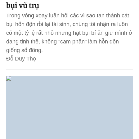
bụi vũ trụ
Trong vòng xoay luân hồi các vì sao tan thành cát
bụi hỗn độn rồi lại tái sinh, chúng tôi nhận ra luôn
có một tỷ lệ rất nhỏ những hạt bụi bí ẩn giữ mình ở
dạng tinh thể, không "cam phận" làm hỗn độn
giống số đông.
Đỗ Duy Thọ