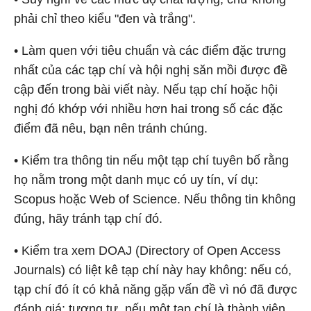
phải chỉ theo kiểu "đen và trắng".
• Làm quen với tiêu chuẩn và các điểm đặc trưng
nhất của các tạp chí và hội nghị săn mồi được đề
cập đến trong bài viết này. Nếu tạp chí hoặc hội
nghị đó khớp với nhiều hơn hai trong số các đặc
điểm đã nêu, bạn nên tránh chúng.
• Kiểm tra thông tin nếu một tạp chí tuyên bố rằng
họ nằm trong một danh mục có uy tín, ví dụ:
Scopus hoặc Web of Science. Nếu thông tin không
đúng, hãy tránh tạp chí đó.
• Kiểm tra xem DOAJ (Directory of Open Access
Journals) có liệt kê tạp chí này hay không: nếu có,
tạp chí đó ít có khả năng gặp vấn đề vì nó đã được
đánh giá; tương tự, nếu một tạp chí là thành viên