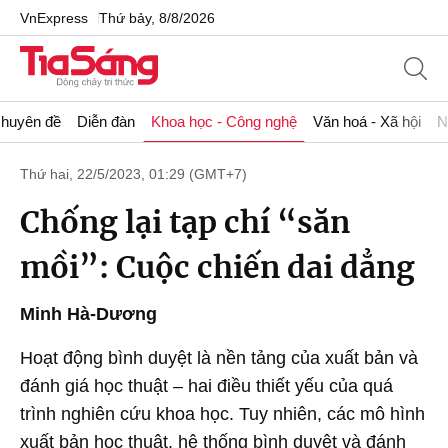
VnExpress
Thứ bảy, 8/8/2026
huyên đề
Diễn đàn
Khoa học - Công nghệ
Văn hoá - Xã hội
N
Thứ hai, 22/5/2023, 01:29 (GMT+7)
Chống lại tạp chí “săn
mồi”: Cuộc chiến dai dẳng
Minh Hà-Dương
Hoạt động bình duyệt là nền tảng của xuất bản và
đánh giá học thuật – hai điều thiết yếu của quá
trình nghiên cứu khoa học. Tuy nhiên, các mô hình
xuất bản học thuật, hệ thống bình duyệt và đánh