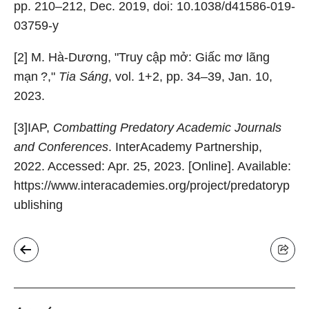
pp. 210–212, Dec. 2019, doi: 10.1038/d41586-019-
03759-y
[2] M. Hà-Dương, "Truy cập mở: Giấc mơ lãng
mạn ?,"
Tia Sáng
, vol. 1+2, pp. 34–39, Jan. 10,
2023.
[3]IAP,
Combatting Predatory Academic Journals
and Conferences
. InterAcademy Partnership,
2022. Accessed: Apr. 25, 2023. [Online]. Available:
https://www.interacademies.org/project/predatoryp
ublishing