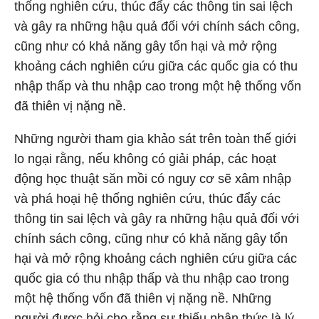
thống nghiên cứu, thúc đẩy các thông tin sai lệch
và gây ra những hậu quả đối với chính sách công,
cũng như có khả năng gây tổn hại và mở rộng
khoảng cách nghiên cứu giữa các quốc gia có thu
nhập thấp và thu nhập cao trong một hệ thống vốn
đã thiên vị nặng nề.
Những người tham gia khảo sát trên toàn thế giới
lo ngại rằng, nếu không có giải pháp, các hoạt
động học thuật săn mồi có nguy cơ sẽ xâm nhập
và phá hoại hệ thống nghiên cứu, thúc đẩy các
thông tin sai lệch và gây ra những hậu quả đối với
chính sách công, cũng như có khả năng gây tổn
hại và mở rộng khoảng cách nghiên cứu giữa các
quốc gia có thu nhập thấp và thu nhập cao trong
một hệ thống vốn đã thiên vị nặng nề. Những
người được hỏi cho rằng sự thiếu nhận thức là lý