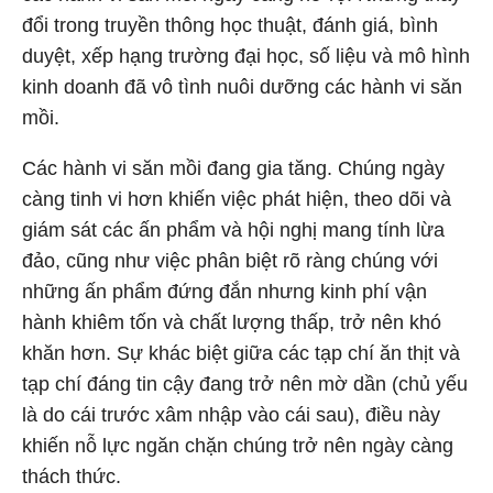
đổi trong truyền thông học thuật, đánh giá, bình
duyệt, xếp hạng trường đại học, số liệu và mô hình
kinh doanh đã vô tình nuôi dưỡng các hành vi săn
mồi.
Các hành vi săn mồi đang gia tăng. Chúng ngày
càng tinh vi hơn khiến việc phát hiện, theo dõi và
giám sát các ấn phẩm và hội nghị mang tính lừa
đảo, cũng như việc phân biệt rõ ràng chúng với
những ấn phẩm đứng đắn nhưng kinh phí vận
hành khiêm tốn và chất lượng thấp, trở nên khó
khăn hơn. Sự khác biệt giữa các tạp chí ăn thịt và
tạp chí đáng tin cậy đang trở nên mờ dần (chủ yếu
là do cái trước xâm nhập vào cái sau), điều này
khiến nỗ lực ngăn chặn chúng trở nên ngày càng
thách thức.