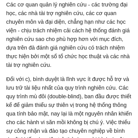
Các cơ quan quản lý nghiên cứu - các trường đại
học, các nhà tài trợ nghiên cứu, các cơ quan
chuyên môn và đại diện, chẳng hạn như các học
viện - chịu trách nhiệm cải cách hệ thống đánh giá
nghiên cứu sao cho phù hợp hơn với mục đích,
dựa trên đà đánh giá nghiên cứu có trách nhiệm
thực hiện bởi một số tổ chức học thuật và các nhà
tài trợ nghiên cứu.
Đối với c), bình duyệt là lĩnh vực ít được hỗ trợ và
lưu trữ tài liệu nhất của quy trình nghiên cứu. Các
quy trình mù đôi (double-blind), ban đầu được thiết
kế để giảm thiểu sự thiên vị trong hệ thống thông
qua tính bảo mật, nay lại là một nguyên nhân khiến
cho các hành vi săn mồi không bị chú ý. Việc thiếu
sự công nhận và đào tạo chuyên nghiệp về bình