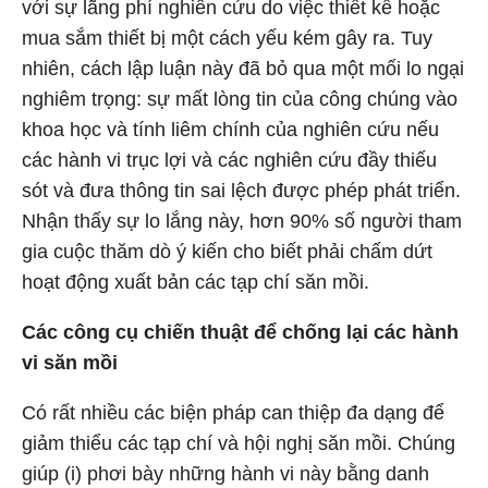
với sự lãng phí nghiên cứu do việc thiết kế hoặc
mua sắm thiết bị một cách yếu kém gây ra. Tuy
nhiên, cách lập luận này đã bỏ qua một mối lo ngại
nghiêm trọng: sự mất lòng tin của công chúng vào
khoa học và tính liêm chính của nghiên cứu nếu
các hành vi trục lợi và các nghiên cứu đầy thiếu
sót và đưa thông tin sai lệch được phép phát triển.
Nhận thấy sự lo lắng này, hơn 90% số người tham
gia cuộc thăm dò ý kiến cho biết phải chấm dứt
hoạt động xuất bản các tạp chí săn mồi.
Các công cụ chiến thuật để chống lại các hành
vi săn mồi
Có rất nhiều các biện pháp can thiệp đa dạng để
giảm thiểu các tạp chí và hội nghị săn mồi. Chúng
giúp (i) phơi bày những hành vi này bằng danh