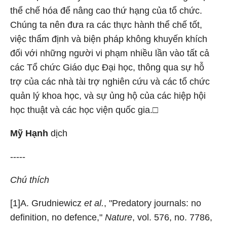
thể chế hóa để nâng cao thứ hạng của tổ chức.
Chúng ta nên đưa ra các thực hành thể chế tốt,
việc thẩm định và biện pháp không khuyến khích
đối với những người vi phạm nhiều lần vào tất cả
các Tổ chức Giáo dục Đại học, thông qua sự hỗ
trợ của các nhà tài trợ nghiên cứu và các tổ chức
quản lý khoa học, và sự ủng hộ của các hiệp hội
học thuật và các học viện quốc gia.□
Mỹ Hạnh
dịch
-----
Chú thích
[1]A. Grudniewicz
et al.
, "Predatory journals: no
definition, no defence,"
Nature
, vol. 576, no. 7786,