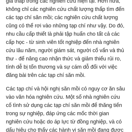
giá thấp trong các nghiên cứu hiện tại. Hơn nữa,
không chỉ các nghiên cứu chất lượng thấp tìm đến
các tạp chí săn mồi; các nghiên cứu chất lượng
cũng có thể rơi vào những tạp chí như vậy. Do đó,
nhu cầu cấp thiết là phải tập huấn cho tất cả các
cấp học - từ sinh viên tốt nghiệp đến nhà nghiên
cứu lâu năm, người giám sát, người cố vấn và thủ
thư - để nâng cao nhận thức và giảm thiểu rủi ro,
tính dễ bị tổn thương và sự cám dỗ đối với việc
đăng bài trên các tạp chí săn mồi.
Các tạp chí và hội nghị săn mồi có nguy cơ ăn sâu
vào văn hóa nghiên cứu. Một số nhà nghiên cứu
cố tình sử dụng các tạp chí săn mồi để thăng tiến
trong sự nghiệp, đáp ứng các mốc thời gian
nghiên cứu hoặc do áp lực từ đồng nghiệp, và có
dấu hiệu cho thấy các hành vi săn mồi đang được