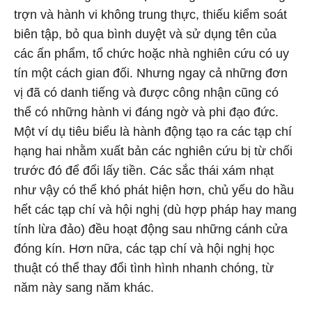
trợn và hành vi không trung thực, thiếu kiểm soát
biên tập, bỏ qua bình duyệt và sử dụng tên của
các ấn phẩm, tổ chức hoặc nhà nghiên cứu có uy
tín một cách gian đối. Nhưng ngay cả những đơn
vị đã có danh tiếng và được công nhận cũng có
thể có những hành vi đáng ngờ và phi đạo đức.
Một ví dụ tiêu biểu là hành động tạo ra các tạp chí
hạng hai nhằm xuất bản các nghiên cứu bị từ chối
trước đó để đổi lấy tiền. Các sắc thái xám nhạt
như vậy có thể khó phát hiện hơn, chủ yếu do hầu
hết các tạp chí và hội nghị (dù hợp pháp hay mang
tính lừa đảo) đều hoạt động sau những cánh cửa
đóng kín. Hơn nữa, các tạp chí và hội nghị học
thuật có thể thay đổi tình hình nhanh chóng, từ
năm này sang năm khác.