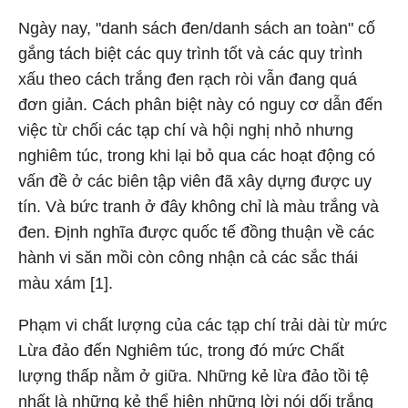
Ngày nay, "danh sách đen/danh sách an toàn" cố
gắng tách biệt các quy trình tốt và các quy trình
xấu theo cách trắng đen rạch ròi vẫn đang quá
đơn giản. Cách phân biệt này có nguy cơ dẫn đến
việc từ chối các tạp chí và hội nghị nhỏ nhưng
nghiêm túc, trong khi lại bỏ qua các hoạt động có
vấn đề ở các biên tập viên đã xây dựng được uy
tín. Và bức tranh ở đây không chỉ là màu trắng và
đen. Định nghĩa được quốc tế đồng thuận về các
hành vi săn mồi còn công nhận cả các sắc thái
màu xám [1].
Phạm vi chất lượng của các tạp chí trải dài từ mức
Lừa đảo đến Nghiêm túc, trong đó mức Chất
lượng thấp nằm ở giữa. Những kẻ lừa đảo tồi tệ
nhất là những kẻ thể hiện những lời nói dối trắng