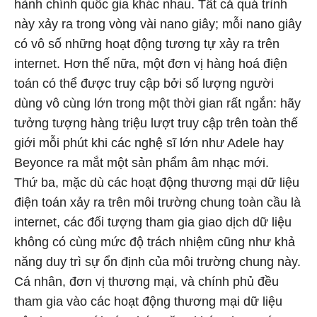
hành chính quốc gia khác nhau. Tất cả quá trình
này xảy ra trong vòng vài nano giây; mỗi nano giây
có vô số những hoạt động tương tự xảy ra trên
internet. Hơn thế nữa, một đơn vị hàng hoá điện
toán có thể được truy cập bởi số lượng người
dùng vô cùng lớn trong một thời gian rất ngắn: hãy
tưởng tượng hàng triệu lượt truy cập trên toàn thế
giới mỗi phút khi các nghệ sĩ lớn như Adele hay
Beyonce ra mắt một sản phẩm âm nhạc mới.
Thứ ba, mặc dù các hoạt động thương mại dữ liệu
điện toán xảy ra trên môi trường chung toàn cầu là
internet, các đối tượng tham gia giao dịch dữ liệu
không có cùng mức độ trách nhiệm cũng như khả
năng duy trì sự ổn định của môi trường chung này.
Cá nhân, đơn vị thương mại, và chính phủ đều
tham gia vào các hoạt động thương mại dữ liệu