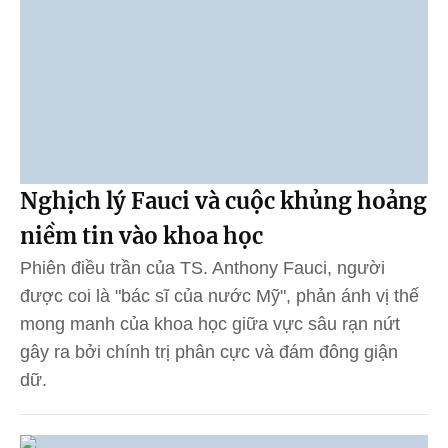
Nghịch lý Fauci và cuộc khủng hoảng
niềm tin vào khoa học
Phiên điều trần của TS. Anthony Fauci, người
được coi là "bác sĩ của nước Mỹ", phản ánh vị thế
mong manh của khoa học giữa vực sâu rạn nứt
gây ra bởi chính trị phân cực và đám đông giận
dữ.