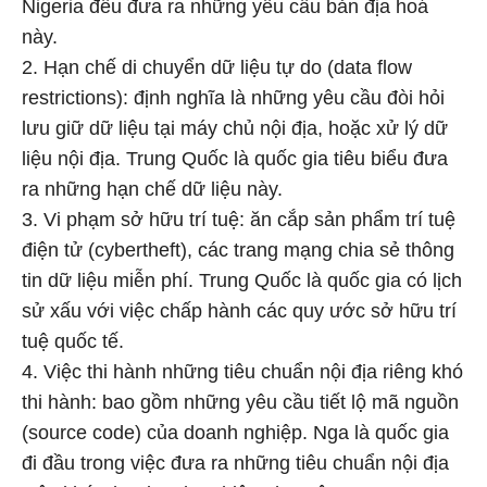
Nigeria đều đưa ra những yêu cầu bản địa hoá
này.
2. Hạn chế di chuyển dữ liệu tự do (data flow
restrictions): định nghĩa là những yêu cầu đòi hỏi
lưu giữ dữ liệu tại máy chủ nội địa, hoặc xử lý dữ
liệu nội địa. Trung Quốc là quốc gia tiêu biểu đưa
ra những hạn chế dữ liệu này.
3. Vi phạm sở hữu trí tuệ: ăn cắp sản phẩm trí tuệ
điện tử (cybertheft), các trang mạng chia sẻ thông
tin dữ liệu miễn phí. Trung Quốc là quốc gia có lịch
sử xấu với việc chấp hành các quy ước sở hữu trí
tuệ quốc tế.
4. Việc thi hành những tiêu chuẩn nội địa riêng khó
thi hành: bao gồm những yêu cầu tiết lộ mã nguồn
(source code) của doanh nghiệp. Nga là quốc gia
đi đầu trong việc đưa ra những tiêu chuẩn nội địa