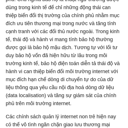
dùng trong kinh tế để chỉ những động thái can
thiệp biến đổi thị trường của chính phủ nhằm mục
đích ưu tiên thương mại trong nước và tăng tính
cạnh tranh với các đối thủ nước ngoài. Trong kinh
tế, thái độ và hành vi mang tính bảo hộ thường
được gọi là bảo hộ mậu dịch. Tương tự với lối tư
duy bảo hộ vốn đã hiện hữu từ lâu trong môi
trường kinh tế, bảo hộ điện toán diễn tả thái độ và
hành vi can thiệp biến đổi môi trường internet với
mục đích hạn chế dòng di chuyển tự do của dữ
liệu thông qua yêu cầu nội địa hoá dòng dữ liệu
(data localisation) và tăng sự giám sát của chính
phủ trên môi trường internet.
Các chính sách quản lý internet non trẻ hiện nay
có thể vô tình ngăn chặn giao lưu thương mại