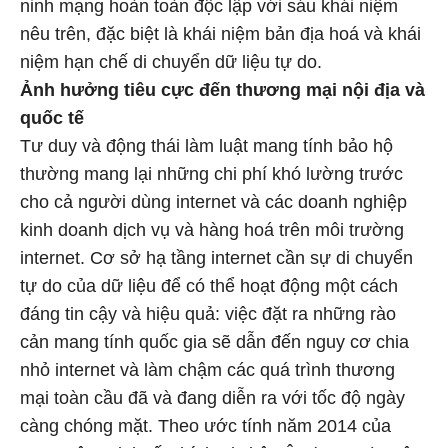
ninh mạng hoàn toàn độc lập với sáu khái niệm
nêu trên, đặc biệt là khái niệm bản địa hoá và khái
niệm hạn chế di chuyển dữ liệu tự do.
Ảnh hưởng tiêu cực đến thương mại nội địa và
quốc tế
Tư duy và động thái làm luật mang tính bảo hộ
thường mang lại những chi phí khó lường trước
cho cả người dùng internet và các doanh nghiệp
kinh doanh dịch vụ và hàng hoá trên môi trường
internet. Cơ sở hạ tầng internet cần sự di chuyển
tự do của dữ liệu để có thể hoạt động một cách
đáng tin cậy và hiệu quả: việc đặt ra những rào
cản mang tính quốc gia sẽ dẫn đến nguy cơ chia
nhỏ internet và làm chậm các quá trình thương
mại toàn cầu đã và đang diễn ra với tốc độ ngày
càng chóng mặt. Theo ước tính năm 2014 của