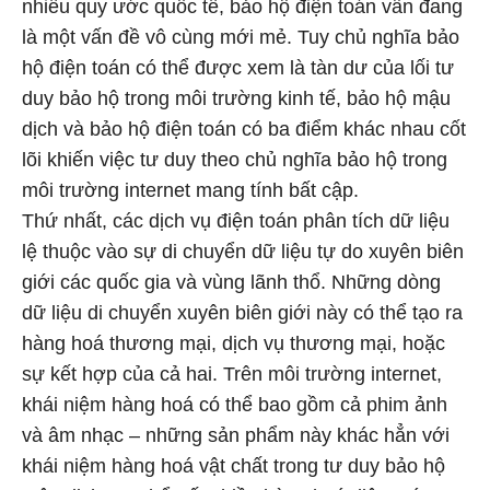
nhiều quy ước quốc tế, bảo hộ điện toán vẫn đang
là một vấn đề vô cùng mới mẻ. Tuy chủ nghĩa bảo
hộ điện toán có thể được xem là tàn dư của lối tư
duy bảo hộ trong môi trường kinh tế, bảo hộ mậu
dịch và bảo hộ điện toán có ba điểm khác nhau cốt
lõi khiến việc tư duy theo chủ nghĩa bảo hộ trong
môi trường internet mang tính bất cập.
Thứ nhất, các dịch vụ điện toán phân tích dữ liệu
lệ thuộc vào sự di chuyển dữ liệu tự do xuyên biên
giới các quốc gia và vùng lãnh thổ. Những dòng
dữ liệu di chuyển xuyên biên giới này có thể tạo ra
hàng hoá thương mại, dịch vụ thương mại, hoặc
sự kết hợp của cả hai. Trên môi trường internet,
khái niệm hàng hoá có thể bao gồm cả phim ảnh
và âm nhạc – những sản phẩm này khác hẳn với
khái niệm hàng hoá vật chất trong tư duy bảo hộ