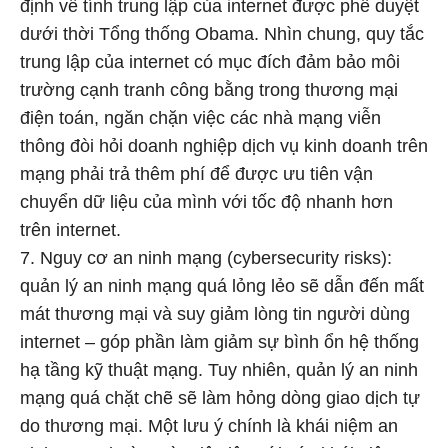
định về tính trung lập của internet được phê duyệt
dưới thời Tổng thống Obama. Nhìn chung, quy tắc
trung lập của internet có mục đích đảm bảo môi
trường cạnh tranh công bằng trong thương mại
điện toán, ngăn chặn việc các nhà mạng viễn
thông đòi hỏi doanh nghiệp dịch vụ kinh doanh trên
mạng phải trả thêm phí để được ưu tiên vận
chuyển dữ liệu của mình với tốc độ nhanh hơn
trên internet.
7. Nguy cơ an ninh mạng (cybersecurity risks):
quản lý an ninh mạng quá lỏng lẻo sẽ dẫn đến mất
mát thương mại và suy giảm lòng tin người dùng
internet – góp phần làm giảm sự bình ổn hệ thống
hạ tầng kỹ thuật mạng. Tuy nhiên, quản lý an ninh
mạng quá chặt chẽ sẽ làm hỏng dòng giao dịch tự
do thương mại. Một lưu ý chính là khái niệm an