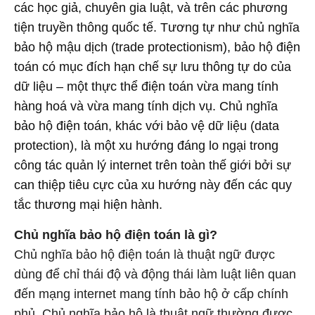
các học giả, chuyên gia luật, và trên các phương
tiện truyền thông quốc tế. Tương tự như chủ nghĩa
bảo hộ mậu dịch (trade protectionism), bảo hộ điện
toán có mục đích hạn chế sự lưu thông tự do của
dữ liệu – một thực thể điện toán vừa mang tính
hàng hoá và vừa mang tính dịch vụ. Chủ nghĩa
bảo hộ điện toán, khác với bảo vệ dữ liệu (data
protection), là một xu hướng đáng lo ngại trong
công tác quản lý internet trên toàn thế giới bởi sự
can thiệp tiêu cực của xu hướng này đến các quy
tắc thương mại hiện hành.
Chủ nghĩa bảo hộ điện toán là gì?
Chủ nghĩa bảo hộ điện toán là thuật ngữ được
dùng để chỉ thái độ và động thái làm luật liên quan
đến mạng internet mang tính bảo hộ ở cấp chính
phủ. Chủ nghĩa bảo hộ là thuật ngữ thường được