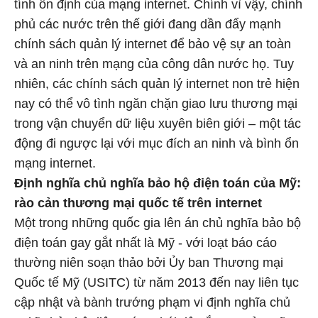
tính ổn định của mạng internet. Chính vì vậy, chính
phủ các nước trên thế giới đang dần đẩy mạnh
chính sách quản lý internet để bảo vệ sự an toàn
và an ninh trên mạng của công dân nước họ. Tuy
nhiên, các chính sách quản lý internet non trẻ hiện
nay có thể vô tình ngăn chặn giao lưu thương mại
trong vận chuyển dữ liệu xuyên biên giới – một tác
động đi ngược lại với mục đích an ninh và bình ổn
mạng internet.
Định nghĩa chủ nghĩa bảo hộ điện toán của Mỹ:
rào cản thương mại quốc tế trên internet
Một trong những quốc gia lên án chủ nghĩa bảo bộ
điện toán gay gắt nhất là Mỹ - với loạt báo cáo
thường niên soạn thảo bởi Ủy ban Thương mại
Quốc tế Mỹ (USITC) từ năm 2013 đến nay liên tục
cập nhật và bành trướng phạm vi định nghĩa chủ