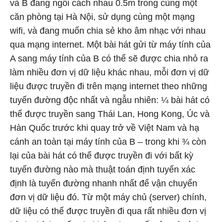
và B đang ngồi cách nhau 0.5m trong cùng một
căn phòng tại Hà Nội, sử dụng cùng một mạng
wifi, và đang muốn chia sẻ kho âm nhạc với nhau
qua mạng internet. Một bài hát gửi từ máy tính của
A sang máy tính của B có thể sẽ được chia nhỏ ra
làm nhiều đơn vị dữ liệu khác nhau, mỗi đơn vị dữ
liệu được truyền đi trên mạng internet theo những
tuyến đường độc nhất và ngẫu nhiên: ¼ bài hát có
thể được truyền sang Thái Lan, Hong Kong, Úc và
Hàn Quốc trước khi quay trở về Việt Nam và hạ
cánh an toàn tại máy tính của B – trong khi ¾ còn
lại của bài hát có thể được truyền đi với bất kỳ
tuyến đường nào mà thuật toán định tuyến xác
định là tuyến đường nhanh nhất để vận chuyển
đơn vị dữ liệu đó. Từ một máy chủ (server) chính,
dữ liệu có thể được truyền đi qua rất nhiều đơn vị