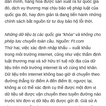
dân mình, hàng hoá được sản xuất ra từ quốc gia
đó, dịch vụ thương mại chịu bảo vệ pháp luật của
quốc gia đó, hay đơn giản là đang tiến hành những
chính sách bắt nguồn từ tư duy bảo hộ lỗi thời.
Những dữ liệu bị các quốc gia "khóa" và không cho
phép lưu chuyển toàn cầu. Nguồn: Ft.com
Thứ hai, việc xác định nhập khẩu – xuất khẩu
trong môi trường internet, cũng như việc thẩm định
luật thương mại và sở hữu trí tuệ nội địa của dữ
liệu trên môi trường internet là vô cùng khó khăn.
Dữ liệu trên internet không bao giờ di chuyển theo
đường thẳng từ điểm A đến điểm B; ngược lại,
không ai có thể xác định cụ thể được một đơn vị
dữ liệu sẽ được vận chuyển theo tuyến đường nào
trước khi đơn vị dữ liệu đó được gửi đi. Giả sử A