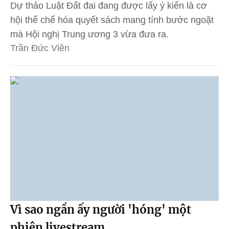
Dự thảo Luật Đất đai đang được lấy ý kiến là cơ
hội thể chế hóa quyết sách mang tính bước ngoặt
mà Hội nghị Trung ương 3 vừa đưa ra.
Trần Đức Viên
Vì sao ngần ấy người 'hóng' một
phiên livestream