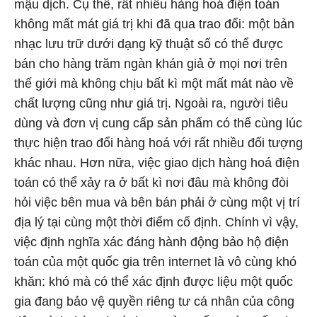
mậu dịch. Cụ thể, rất nhiều hàng hoá điện toán
không mất mát giá trị khi đã qua trao đổi: một bản
nhạc lưu trữ dưới dạng kỹ thuật số có thể được
bán cho hàng trăm ngàn khán giả ở mọi nơi trên
thế giới mà không chịu bất kì một mất mát nào về
chất lượng cũng như giá trị. Ngoài ra, người tiêu
dùng và đơn vị cung cấp sản phẩm có thể cùng lúc
thực hiện trao đổi hàng hoá với rất nhiều đối tượng
khác nhau. Hơn nữa, việc giao dịch hàng hoá điện
toán có thể xảy ra ở bất kì nơi đâu mà không đòi
hỏi việc bên mua và bên bán phải ở cùng một vị trí
địa lý tại cùng một thời điểm cố định. Chính vì vậy,
việc định nghĩa xác đáng hành động bảo hộ điện
toán của một quốc gia trên internet là vô cùng khó
khăn: khó mà có thể xác định được liệu một quốc
gia đang bảo vệ quyền riêng tư cá nhân của công