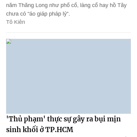
năm Thăng Long như phố cổ, làng cổ hay hồ Tây
chưa có "áo giáp pháp lý”.
Tô Kiên
'Thủ phạm' thực sự gây ra bụi mịn
sinh khối ở TP.HCM