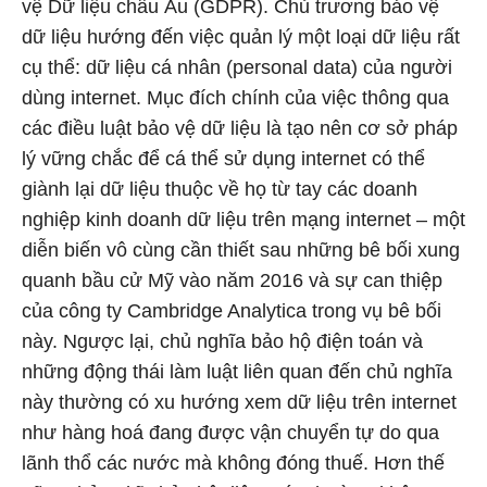
vệ Dữ liệu châu Âu (GDPR). Chủ trương bảo vệ
dữ liệu hướng đến việc quản lý một loại dữ liệu rất
cụ thể: dữ liệu cá nhân (personal data) của người
dùng internet. Mục đích chính của việc thông qua
các điều luật bảo vệ dữ liệu là tạo nên cơ sở pháp
lý vững chắc để cá thể sử dụng internet có thể
giành lại dữ liệu thuộc về họ từ tay các doanh
nghiệp kinh doanh dữ liệu trên mạng internet – một
diễn biến vô cùng cần thiết sau những bê bối xung
quanh bầu cử Mỹ vào năm 2016 và sự can thiệp
của công ty Cambridge Analytica trong vụ bê bối
này. Ngược lại, chủ nghĩa bảo hộ điện toán và
những động thái làm luật liên quan đến chủ nghĩa
này thường có xu hướng xem dữ liệu trên internet
như hàng hoá đang được vận chuyển tự do qua
lãnh thổ các nước mà không đóng thuế. Hơn thế