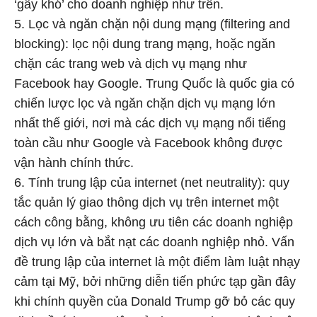
‘gây khó’ cho doanh nghiệp như trên.
5. Lọc và ngăn chặn nội dung mạng (filtering and
blocking): lọc nội dung trang mạng, hoặc ngăn
chặn các trang web và dịch vụ mạng như
Facebook hay Google. Trung Quốc là quốc gia có
chiến lược lọc và ngăn chặn dịch vụ mạng lớn
nhất thế giới, nơi mà các dịch vụ mạng nổi tiếng
toàn cầu như Google và Facebook không được
vận hành chính thức.
6. Tính trung lập của internet (net neutrality): quy
tắc quản lý giao thông dịch vụ trên internet một
cách công bằng, không ưu tiên các doanh nghiệp
dịch vụ lớn và bắt nạt các doanh nghiệp nhỏ. Vấn
đề trung lập của internet là một điểm làm luật nhạy
cảm tại Mỹ, bởi những diễn tiến phức tạp gần đây
khi chính quyền của Donald Trump gỡ bỏ các quy