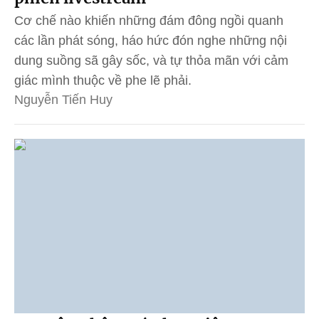
Cơ chế nào khiến những đám đông ngồi quanh
các lần phát sóng, háo hức đón nghe những nội
dung suồng sã gây sốc, và tự thỏa mãn với cảm
giác mình thuộc về phe lẽ phải.
Nguyễn Tiến Huy