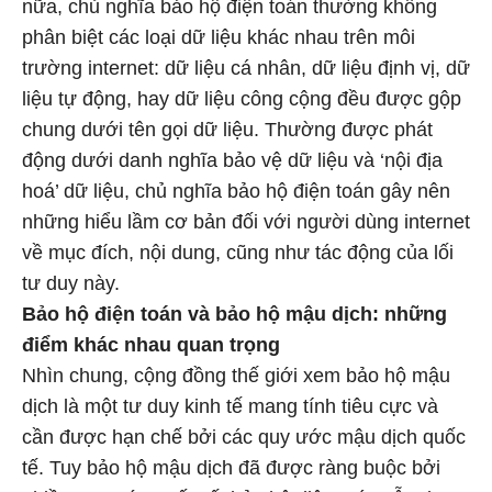
nữa, chủ nghĩa bảo hộ điện toán thường không
phân biệt các loại dữ liệu khác nhau trên môi
trường internet: dữ liệu cá nhân, dữ liệu định vị, dữ
liệu tự động, hay dữ liệu công cộng đều được gộp
chung dưới tên gọi dữ liệu. Thường được phát
động dưới danh nghĩa bảo vệ dữ liệu và ‘nội địa
hoá’ dữ liệu, chủ nghĩa bảo hộ điện toán gây nên
những hiểu lầm cơ bản đối với người dùng internet
về mục đích, nội dung, cũng như tác động của lối
tư duy này.
Bảo hộ điện toán và bảo hộ mậu dịch: những
điểm khác nhau quan trọng
Nhìn chung, cộng đồng thế giới xem bảo hộ mậu
dịch là một tư duy kinh tế mang tính tiêu cực và
cần được hạn chế bởi các quy ước mậu dịch quốc
tế. Tuy bảo hộ mậu dịch đã được ràng buộc bởi