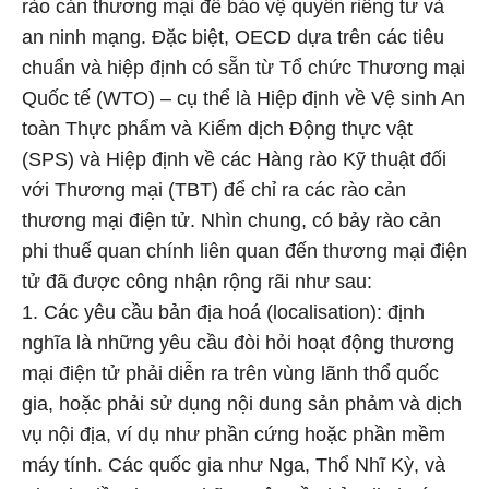
rào cản thương mại để bảo vệ quyền riêng tư và
an ninh mạng. Đặc biệt, OECD dựa trên các tiêu
chuẩn và hiệp định có sẵn từ Tổ chức Thương mại
Quốc tế (WTO) – cụ thể là Hiệp định về Vệ sinh An
toàn Thực phẩm và Kiểm dịch Động thực vật
(SPS) và Hiệp định về các Hàng rào Kỹ thuật đối
với Thương mại (TBT) để chỉ ra các rào cản
thương mại điện tử. Nhìn chung, có bảy rào cản
phi thuế quan chính liên quan đến thương mại điện
tử đã được công nhận rộng rãi như sau:
1. Các yêu cầu bản địa hoá (localisation): định
nghĩa là những yêu cầu đòi hỏi hoạt động thương
mại điện tử phải diễn ra trên vùng lãnh thổ quốc
gia, hoặc phải sử dụng nội dung sản phảm và dịch
vụ nội địa, ví dụ như phần cứng hoặc phần mềm
máy tính. Các quốc gia như Nga, Thổ Nhĩ Kỳ, và