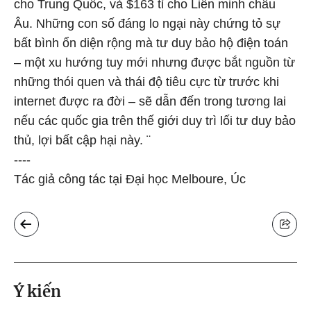
cho Trung Quốc, và $163 tỉ cho Liên minh châu
Âu. Những con số đáng lo ngại này chứng tỏ sự
bất bình ổn diện rộng mà tư duy bảo hộ điện toán
– một xu hướng tuy mới nhưng được bắt nguồn từ
những thói quen và thái độ tiêu cực từ trước khi
internet được ra đời – sẽ dẫn đến trong tương lai
nếu các quốc gia trên thế giới duy trì lối tư duy bảo
thủ, lợi bất cập hại này. ¨
----
Tác giả công tác tại Đại học Melboure, Úc
Ý kiến