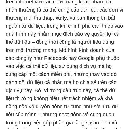
trên internet với các chức năng khác nhau: cá
nhân thường là cá thể cung cấp dữ liệu, các đơn vị
thương mại thu thập, xử lý, và bán thông tin bắt
nguồn từ dữ liệu, trong khi chính phủ can thiệp vào
quá trình này nhằm mục đích bảo vệ quyền lợi cá
thể dữ liệu – đồng thời cũng là người tiêu dùng
trên môi trường mạng. Mô hình kinh doanh của
các công ty như Facebook hay Google phụ thuộc
vào việc cá thể dữ liệu sử dụng dịch vụ mà họ
cung cấp một cách miễn phí, nhưng thay vào đó
đánh đổi dữ liệu cá nhân mà họ chia sẻ trên các
dịch vụ này. Bởi vì trong cấu trúc này, cá thể dữ
liệu thường không hiểu hết trách nhiệm và khả
năng bảo vệ quyền riêng tư cũng như sở hữu dữ
liệu của mình – những hoạt động vô cùng quan
trọng trong việc góp phần gia tăng sự an ninh và