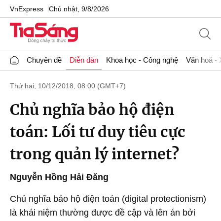
VnExpress
Chủ nhật, 9/8/2026
Chuyên đề
Diễn đàn
Khoa học - Công nghệ
Văn hoá - 
Thứ hai, 10/12/2018, 08:00 (GMT+7)
Chủ nghĩa bảo hộ điện
toán: Lối tư duy tiêu cực
trong quản lý internet?
Nguyễn Hồng Hải Đăng
Chủ nghĩa bảo hộ điện toán (digital protectionism)
là khái niệm thường được đề cập và lên án bởi