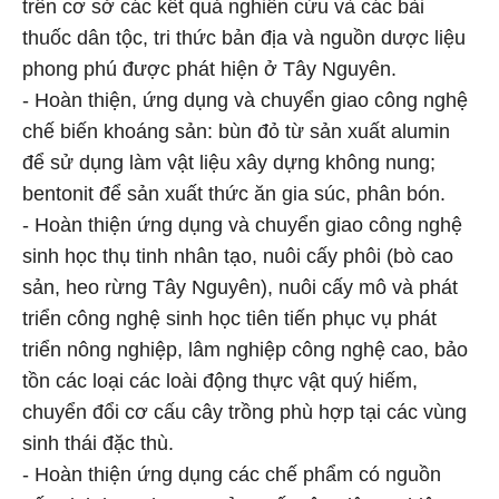
trên cơ sở các kết quả nghiên cứu và các bài
thuốc dân tộc, tri thức bản địa và nguồn dược liệu
phong phú được phát hiện ở Tây Nguyên.
- Hoàn thiện, ứng dụng và chuyển giao công nghệ
chế biến khoáng sản: bùn đỏ từ sản xuất alumin
để sử dụng làm vật liệu xây dựng không nung;
bentonit để sản xuất thức ăn gia súc, phân bón.
- Hoàn thiện ứng dụng và chuyển giao công nghệ
sinh học thụ tinh nhân tạo, nuôi cấy phôi (bò cao
sản, heo rừng Tây Nguyên), nuôi cấy mô và phát
triển công nghệ sinh học tiên tiến phục vụ phát
triển nông nghiệp, lâm nghiệp công nghệ cao, bảo
tồn các loại các loài động thực vật quý hiếm,
chuyển đổi cơ cấu cây trồng phù hợp tại các vùng
sinh thái đặc thù.
- Hoàn thiện ứng dụng các chế phẩm có nguồn