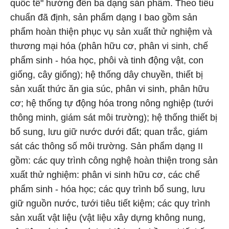
quốc tế" hướng đến ba dạng sản phẩm. Theo tiêu
chuẩn đã định, sản phẩm dạng I bao gồm sản
phẩm hoàn thiện phục vụ sản xuất thử nghiệm và
thương mại hóa (phân hữu cơ, phân vi sinh, chế
phẩm sinh - hóa học, phôi và tinh động vật, con
giống, cây giống); hệ thống dây chuyền, thiết bị
sản xuất thức ăn gia súc, phân vi sinh, phân hữu
cơ; hệ thống tự động hóa trong nông nghiệp (tưới
thông minh, giám sát môi trường); hệ thống thiết bị
bổ sung, lưu giữ nước dưới đất; quan trắc, giám
sát các thông số môi trường. Sản phẩm dạng II
gồm: các quy trình công nghệ hoàn thiện trong sản
xuất thử nghiệm: phân vi sinh hữu cơ, các chế
phẩm sinh - hóa học; các quy trình bổ sung, lưu
giữ nguồn nước, tưới tiêu tiết kiệm; các quy trình
sản xuất vật liệu (vật liệu xây dựng không nung,