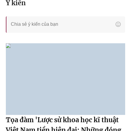
Ý kiến
Tọa đàm 'Lược sử khoa học kĩ thuật
Việt Nam tiền hiện đại: Những đóng