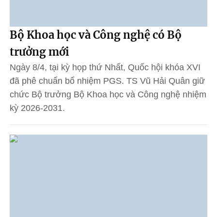
Bộ Khoa học và Công nghệ có Bộ
trưởng mới
Ngày 8/4, tại kỳ họp thứ Nhất, Quốc hội khóa XVI
đã phê chuẩn bổ nhiệm PGS. TS Vũ Hải Quân giữ
chức Bộ trưởng Bộ Khoa học và Công nghệ nhiệm
kỳ 2026-2031.