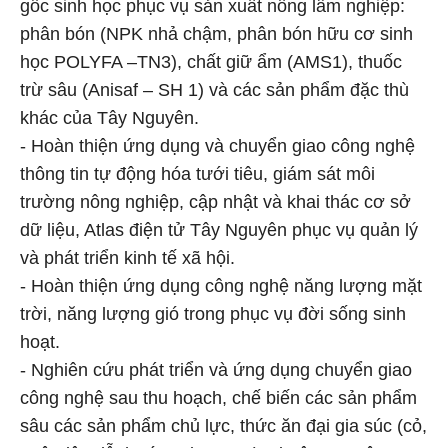
gốc sinh học phục vụ sản xuất nông lâm nghiệp:
phân bón (NPK nhả chậm, phân bón hữu cơ sinh
học POLYFA –TN3), chất giữ ẩm (AMS1), thuốc
trừ sâu (Anisaf – SH 1) và các sản phẩm đặc thù
khác của Tây Nguyên.
- Hoàn thiện ứng dụng và chuyển giao công nghệ
thông tin tự động hóa tưới tiêu, giám sát môi
trường nông nghiệp, cập nhật và khai thác cơ sở
dữ liệu, Atlas điện tử Tây Nguyên phục vụ quản lý
và phát triển kinh tế xã hội.
- Hoàn thiện ứng dụng công nghệ năng lượng mặt
trời, năng lượng gió trong phục vụ đời sống sinh
hoạt.
- Nghiên cứu phát triển và ứng dụng chuyển giao
công nghệ sau thu hoạch, chế biến các sản phẩm
sâu các sản phẩm chủ lực, thức ăn đại gia súc (cỏ,