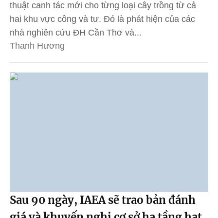
thuật canh tác mới cho từng loại cây trồng từ cả
hai khu vực công và tư. Đó là phát hiện của các
nhà nghiên cứu ĐH Cần Thơ và...
Thanh Hương
Sau 90 ngày, IAEA sẽ trao bản đánh
giá và khuyến nghị cơ sở hạ tầng hạt