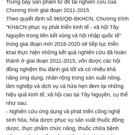
Trưng bày sản phẩm từ đề tài nghiên cứu của
Chương trình giai đoạn 2011-2015
Theo quyết định số 965/QĐ-BKHCN, Chương trình
"KH&CN phục vụ phát triển kinh tế - xã hội Tây
Nguyên trong liên kết vùng và hội nhập quốc tế"
trong giai đoạn mới 2016-2020 sẽ tiếp tục triển
khai thực hiện những kết quả nghiên cứu đã hoàn
thành ở giai đoạn 2011-2015, vốn được các hội
đồng nghiệm thu đánh giá tốt và có nhiều khả
năng ứng dụng, nhân rộng trong sản xuất nông,
lâm nghiệp và dịch vụ và hứa hẹn đem lại những
hiệu quả kinh tế, xã hội cao tại Tây Nguyên, cụ thể
như sau:
- Nghiên cứu ứng dụng và phát triển công nghệ
sinh hóa, hóa dược phục vụ sản xuất thuốc đông
dược, thực phẩm chức năng, thuốc chữa bệnh