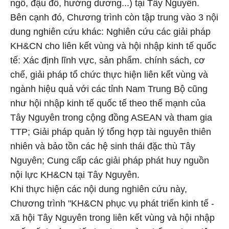
ngô, đậu đỗ, hướng dương...) tại Tây Nguyên.
Bên cạnh đó, Chương trình còn tập trung vào 3 nội
dung nghiên cứu khác: Nghiên cứu các giải pháp
KH&CN cho liên kết vùng và hội nhập kinh tế quốc
tế: Xác định lĩnh vực, sản phẩm. chính sách, cơ
chế, giải pháp tổ chức thực hiện liên kết vùng và
ngành hiệu quả với các tỉnh Nam Trung Bộ cũng
như hội nhập kinh tế quốc tế theo thế mạnh của
Tây Nguyên trong cộng đồng ASEAN và tham gia
TTP; Giải pháp quản lý tổng hợp tài nguyên thiên
nhiên và bảo tồn các hệ sinh thái đặc thù Tây
Nguyên; Cung cấp các giải pháp phát huy nguồn
nội lực KH&CN tại Tây Nguyên.
Khi thực hiện các nội dung nghiên cứu này,
Chương trình "KH&CN phục vụ phát triển kinh tế -
xã hội Tây Nguyên trong liên kết vùng và hội nhập