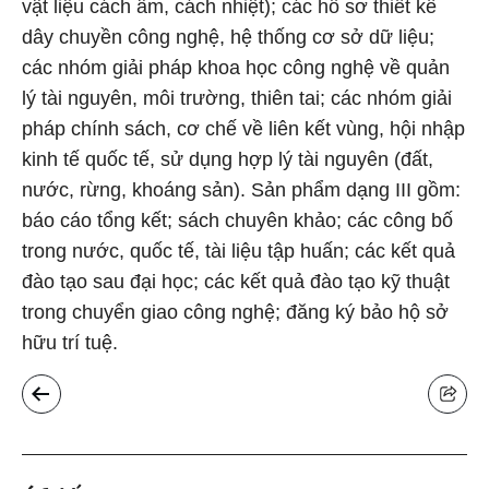
vật liệu cách âm, cách nhiệt); các hồ sơ thiết kế
dây chuyền công nghệ, hệ thống cơ sở dữ liệu;
các nhóm giải pháp khoa học công nghệ về quản
lý tài nguyên, môi trường, thiên tai; các nhóm giải
pháp chính sách, cơ chế về liên kết vùng, hội nhập
kinh tế quốc tế, sử dụng hợp lý tài nguyên (đất,
nước, rừng, khoáng sản). Sản phẩm dạng III gồm:
báo cáo tổng kết; sách chuyên khảo; các công bố
trong nước, quốc tế, tài liệu tập huấn; các kết quả
đào tạo sau đại học; các kết quả đào tạo kỹ thuật
trong chuyển giao công nghệ; đăng ký bảo hộ sở
hữu trí tuệ.