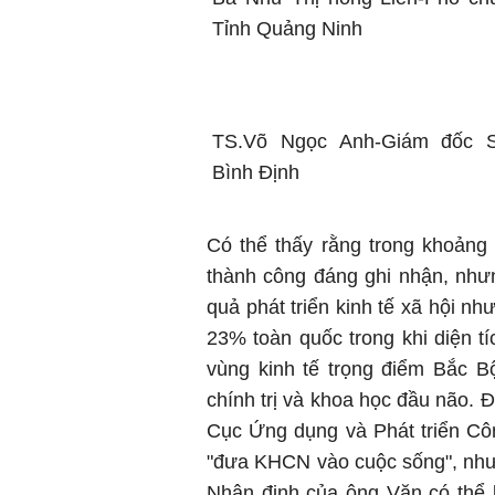
Tỉnh Quảng Ninh
TS.Võ Ngọc Anh-Giám đốc
Bình Định
Có thể thấy rằng trong khoảng
thành công đáng ghi nhận, như
quả phát triển kinh tế xã hội n
23% toàn quốc trong khi diện tí
vùng kinh tế trọng điểm Bắc Bộ
chính trị và khoa học đầu não. 
Cục Ứng dụng và Phát triển Cô
"đưa KHCN vào cuộc sống", nhưn
Nhận định của ông Văn có thể lý