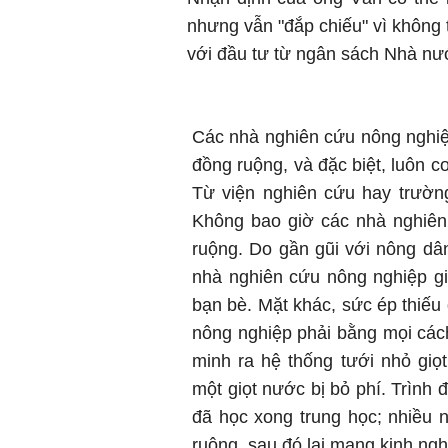
nhưng vẫn "đắp chiếu" vì không
với đầu tư từ ngân sách Nhà nư
Các nhà nghiên cứu nông nghiệp
đồng ruộng, và đặc biệt, luôn c
Từ viện nghiên cứu hay trường
Không bao giờ các nhà nghiên 
ruộng. Do gần gũi với nông dâ
nhà nghiên cứu nông nghiệp gi
bạn bè. Mặt khác, sức ép thiếu 
nông nghiệp phải bằng mọi cách
minh ra hệ thống tưới nhỏ giọt 
một giọt nước bị bỏ phí. Trình 
đã học xong trung học; nhiều 
ruộng, sau đó lại mang kinh ng