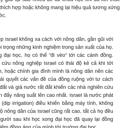
 thích hợp hoặc không mang lại hiệu quả tương xứng
ớc.
 Israel không xa cách với nông dân, gần gũi với
oi trọng những kinh nghiệm trong sản xuất của họ.
 đại học, họ có thể "đi vèo" tới các cánh đồng.
cứu nông nghiệp Israel có thái độ kẻ cả khi tới
n, hoặc chính gia đình mình là nông dân nên các
ải quyết các vấn đề của đồng ruộng với tư cách
đất và giá nước rất đắt khiến các nhà nghiên cứu
 đẩy năng suất lên cao nhất. Israel là nước phát
(dip irrigation) điều khiển bằng máy tính, không
độ nông dân của Israel cũng rất cao, tất cả họ đều
người sau khi học xong đại học đã quay lại đồng
hiệm đồng áng của mình tới trường đại học.