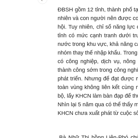
ĐBSH gồm 12 tỉnh, thành phố tạ
nhiên và con người nên được coi
hội. Tuy nhiên, chỉ số năng lực
tỉnh có mức cạnh tranh dưới tru
nước trong khu vực, khả năng c
nhóm thay thế nhập khẩu. Trong
có công nghiệp, dịch vụ, nông n
thành công sớm trong công nghiệ
phát triển. Nhưng để đạt được 
toàn vùng không liên kết cùng
bộ, lấy KHCN làm bàn đạp để thú
Nhìn lại 5 năm qua có thể thấy m
KHCN chưa xuất phát từ cuộc s
Bà Nhữ Thị hồng Liên-Phó ch