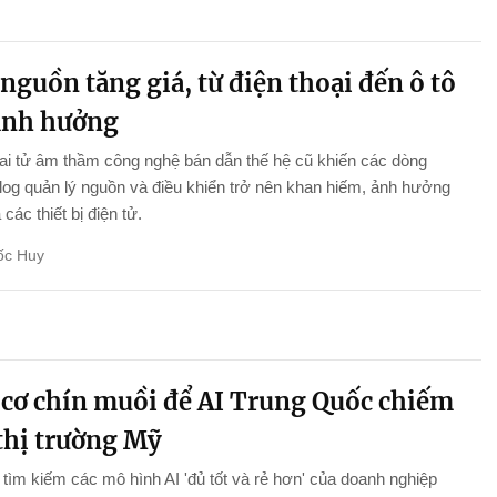
nguồn tăng giá, từ điện thoại đến ô tô
ảnh hưởng
i tử âm thầm công nghệ bán dẫn thế hệ cũ khiến các dòng
log quản lý nguồn và điều khiển trở nên khan hiếm, ảnh hưởng
ả các thiết bị điện tử.
ốc Huy
 cơ chín muồi để AI Trung Quốc chiếm
 thị trường Mỹ
tìm kiếm các mô hình AI 'đủ tốt và rẻ hơn' của doanh nghiệp