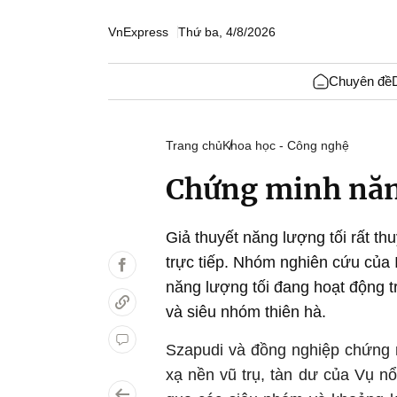
VnExpress
Thứ ba, 4/8/2026
Chuyên đề
Trang chủ
Khoa học - Công nghệ
Chứng minh năn
Giả thuyết năng lượng tối rất t
trực tiếp. Nhóm nghiên cứu của
năng lượng tối đang hoạt động t
và siêu nhóm thiên hà.
Szapudi và đồng nghiệp chứng 
xạ nền vũ trụ, tàn dư của Vụ nổ