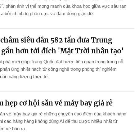
", phản ánh vị thế mong manh của khoa học giữa vực sâu rạn
ra bởi chính trị phân cực và đám đông giận dữ.
châm siêu dẫn 582 tấn đưa Trung
gần hơn tới đích 'Mặt Trời nhân tạo'
 phá mới giúp Trung Quốc đạt bước tiến quan trọng trong nỗ
 phản ứng nhiệt hạch từ công nghệ trong phòng thí nghiệm
uồn năng lượng thực tế.
u hẹp cơ hội săn vé máy bay giá rẻ
săn vé máy bay giá rẻ những chuyến cao điểm của khách hàng
khi các hãng hàng không dùng AI để thu được nhiều nhất từ
m vé bán ra.