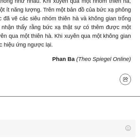
hông như nhau. Khi xuyên qua một nhóm thiên hà,
ột ít năng lượng. Trên một bản đồ của bức xạ phông
c đã vẽ các siêu nhóm thiên hà và không gian trống
 nhận thấy rằng bức xạ thật sự có thêm được một
yên qua một thiên hà. Khi xuyên qua một không gian
c hiệu ứng ngược lại.
Phan Ba
(Theo Spiegel Online)