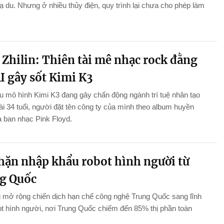
hạ du. Nhưng ở nhiều thủy điện, quy trình lại chưa cho phép làm
.
 Zhilin: Thiên tài mê nhạc rock đằng
I gây sốt Kimi K3
 mô hình Kimi K3 đang gây chấn động ngành trí tuệ nhân tạo
 tài 34 tuổi, người đặt tên công ty của mình theo album huyền
a ban nhạc Pink Floyd.
hặn nhập khẩu robot hình người từ
g Quốc
 mở rộng chiến dịch hạn chế công nghệ Trung Quốc sang lĩnh
t hình người, nơi Trung Quốc chiếm đến 85% thị phần toàn