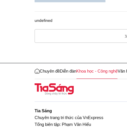
undefined
X
Chuyên đề
Diễn đàn
Khoa học - Công nghệ
Văn 
Tia Sáng
Chuyên trang tri thức của VnExpress
Tổng biên tập: Phạm Văn Hiếu