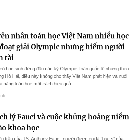
ên nhân toán học Việt Nam nhiều học
 đoạt giải Olympic nhưng hiếm người
 tài
 có học sinh đứng đầu các kỳ Olympic Toán quốc tế nhưng theo
 Hồ Hải, điều này không cho thấy Việt Nam phát hiện và nuôi
i năng toán học một cách hiệu quả.
anh
ch lý Fauci và cuộc khủng hoảng niềm
vào khoa học
ều trần của TS. Anthony Fauci, người được coi là "bác sĩ của