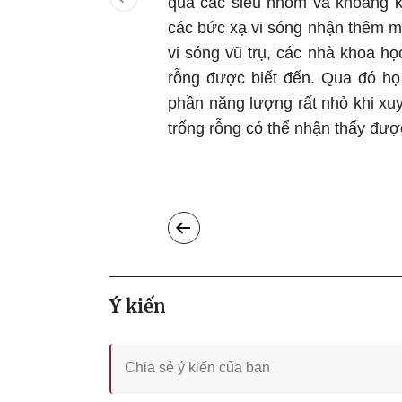
qua các siêu nhóm và khoảng k
các bức xạ vi sóng nhận thêm m
vi sóng vũ trụ, các nhà khoa họ
rỗng được biết đến. Qua đó họ
phần năng lượng rất nhỏ khi xu
trống rỗng có thể nhận thấy đượ
Ý kiến